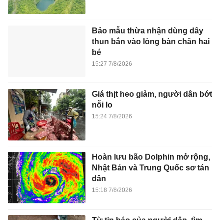
Bảo mẫu thừa nhận dùng dây
thun bắn vào lòng bàn chân hai
bé
15:27 7/8/2026
Giá thịt heo giảm, người dân bớt
nỗi lo
15:24 7/8/2026
Hoàn lưu bão Dolphin mở rộng,
Nhật Bản và Trung Quốc sơ tán
dân
15:18 7/8/2026