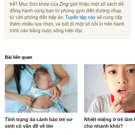
trễ? Mục Sức khỏe của
Zing
giới thiệu một số sách để
đồng hành cùng bạn từ phòng gym đến đường chạy,
từ văn phòng đến bếp ăn.
Tuyển tập này
sẽ cung cấp
thêm nhiều lựa chọn, và bớt đi một số nỗi lo trên hành
trình cân bằng cuộc sống hiện đại.
Bài liên quan
Tình trạng da cảnh báo trẻ sơ
Nhiệt miệng ở trẻ làm 
sinh có vấn đề về tim
cho nhanh khỏi?