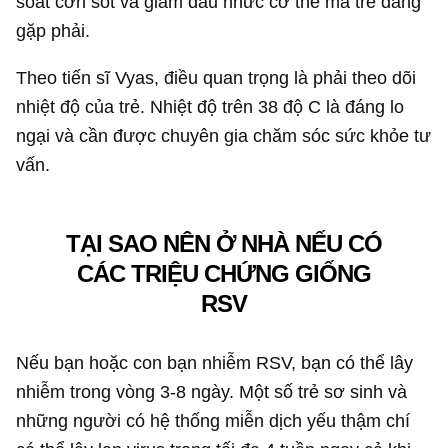
soát cơn sốt và giảm đau nhức cơ thể mà trẻ đang
gặp phải.
Theo tiến sĩ Vyas, điều quan trọng là phải theo dõi
nhiệt độ của trẻ. Nhiệt độ trên 38 độ C là đáng lo
ngại và cần được chuyên gia chăm sóc sức khỏe tư
vấn.
TẠI SAO NÊN Ở NHÀ NẾU CÓ
CÁC TRIỆU CHỨNG GIỐNG
RSV
Nếu bạn hoặc con bạn nhiễm RSV, bạn có thể lây
nhiễm trong vòng 3-8 ngày. Một số trẻ sơ sinh và
những người có hệ thống miễn dịch yếu thậm chí