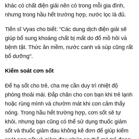
khác có chất điện giải nên có trong mỗi gia đình,
nhưng trong hầu hết trường hợp, nước lọc là đủ.
Tiến sĩ Vyas cho biết: "Các dung dịch điện giải sẽ
giúp bổ sung khoáng chất bị mất do đổ mồ hôi và
bệnh tật. Thức ăn mềm, nước canh và súp cũng rất
bổ dưỡng".
Kiểm soát cơn sốt
Để hạ sốt cho trẻ, cha mẹ cần duy trì nhiệt độ
phòng thoải mái. Đắp chăn cho con bạn khi trẻ lạnh
hoặc rùng mình và chườm mát khi con cảm thấy
nóng. Trong hầu hết trường hợp, cơn sốt sẽ tự
khỏi, nhưng bạn cũng có thể sử dụng thuốc giảm
sốt và thuốc giảm đau không kê đơn để giúp kiểm