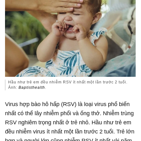
Hầu như trẻ em đều nhiễm RSV ít nhất một lần trước 2 tuổi.
Ảnh:
Baptisthealth
.
Virus hợp bào hô hấp (RSV) là loại virus phổ biến
nhất có thể lây nhiễm phổi và ống thở. Nhiễm trùng
RSV nghiêm trọng nhất ở trẻ nhỏ. Hầu như trẻ em
đều nhiễm virus ít nhất một lần trước 2 tuổi. Trẻ lớn
hơn và người lớn cũng nhiễm RSV ít nhất vài năm