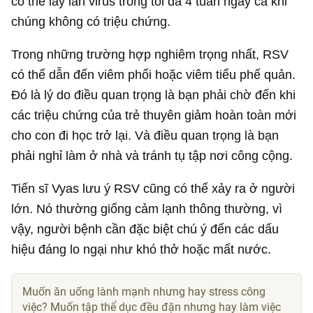
có thể lây lan virus trong tối đa 4 tuần ngay cả khi
chúng không có triệu chứng.
Trong những trường hợp nghiêm trọng nhất, RSV
có thể dẫn đến viêm phổi hoặc viêm tiểu phế quản.
Đó là lý do điều quan trọng là bạn phải chờ đến khi
các triệu chứng của trẻ thuyên giảm hoàn toàn mới
cho con đi học trở lại. Và điều quan trọng là bạn
phải nghỉ làm ở nhà và tránh tụ tập nơi công cộng.
Tiến sĩ Vyas lưu ý RSV cũng có thể xảy ra ở người
lớn. Nó thường giống cảm lạnh thông thường, vì
vậy, người bệnh cần đặc biệt chú ý đến các dấu
hiệu đáng lo ngại như khó thở hoặc mất nước.
Muốn ăn uống lành mạnh nhưng hay stress công
việc? Muốn tập thể dục đều đặn nhưng hay làm việc