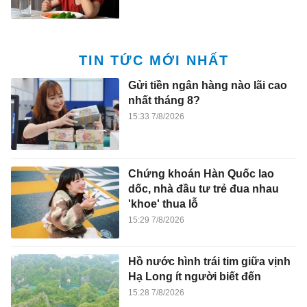
TIN TỨC MỚI NHẤT
Gửi tiền ngân hàng nào lãi cao
nhất tháng 8?
15:33 7/8/2026
Chứng khoán Hàn Quốc lao
dốc, nhà đầu tư trẻ đua nhau
'khoe' thua lỗ
15:29 7/8/2026
Hồ nước hình trái tim giữa vịnh
Hạ Long ít người biết đến
15:28 7/8/2026