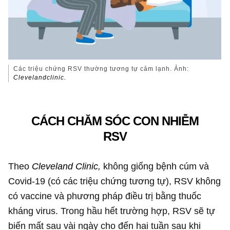
Các triệu chứng RSV thường tương tự cảm lạnh. Ảnh:
Clevelandclinic.
CÁCH CHĂM SÓC CON NHIỄM
RSV
Theo
Cleveland
Clinic,
không giống bệnh cúm và
Covid-19 (có các triệu chứng tương tự), RSV không
có vaccine và phương pháp điều trị bằng thuốc
kháng virus. Trong hầu hết trường hợp, RSV sẽ tự
biến mất sau vài ngày cho đến hai tuần sau khi