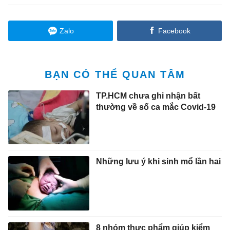
Zalo
Facebook
BẠN CÓ THỂ QUAN TÂM
TP.HCM chưa ghi nhận bất
thường về số ca mắc Covid-19
Những lưu ý khi sinh mổ lần hai
8 nhóm thực phẩm giúp kiểm