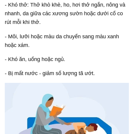
- Khó thở: Thở khò khè, ho, hơi thở ngắn, nông và
nhanh, da giữa các xương sườn hoặc dưới cổ co
rút mỗi khi thở.
- Môi, lưỡi hoặc màu da chuyển sang màu xanh
hoặc xám.
- Khó ăn, uống hoặc ngủ.
- Bị mất nước - giảm số lượng tã ướt.