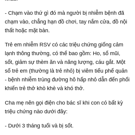
- Chạm vào thứ gì đó mà người bị nhiễm bệnh đã
chạm vào, chẳng hạn đồ chơi, tay nắm cửa, đồ nội
thất hoặc mặt bàn.
Trẻ em nhiễm RSV có các triệu chứng giống cảm
lạnh thông thường, có thể bao gồm: Ho, sổ mũi,
sốt, giảm sự thèm ăn và năng lượng, cáu gắt. Một
số trẻ em (thường là trẻ nhỏ) bị viêm tiểu phế quản
- bệnh nhiễm trùng đường hô hấp nhỏ dẫn đến phổi
khiến trẻ thở khò khè và khó thở.
Cha mẹ nên gọi điện cho bác sĩ khi con có bất kỳ
triệu chứng nào dưới đây:
- Dưới 3 tháng tuổi và bị sốt.