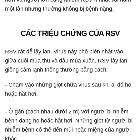
một lần nhưng thường không bị bệnh nặng.
CÁC TRIỆU CHỨNG CỦA RSV
RSV rất dễ lây lan. Virus này phổ biến nhất vào
giữa cuối mùa thu và đầu mùa xuân. RSV lây lan
giống cảm lạnh thông thường bằng cách:
- Chạm vào những giọt chứa virus sau khi ai đó ho
hoặc hắt hơi.
- Ở gần (cách nhau dưới 2 m) với người bị nhiễm
bệnh đang ho hoặc hắt hơi. Những giọt từ người bị
nhiễm bệnh có thể đến mũi hoặc miệng của người
khác.