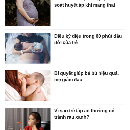
soát huyết áp khi mang thai
Điều kỳ diệu trong 60 phút đầu
đời của trẻ
Bí quyết giúp bé bú hiệu quả,
mẹ giảm đau
Vì sao trẻ tập ăn thường né
tránh rau xanh?