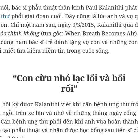
uổi, bác sĩ phẫu thuật thần kinh Paul Kalanithi phát
 thư
phổi giai đoạn cuối. Đây cũng là lúc anh và vợ 
con. Chỉ một năm sau, ngày 9/3/2015, Kalanithi qua 
hóa thinh không
(tựa gốc: When Breath Becomes Air)
 cùng nam bác sĩ trẻ dành tặng vợ con và những co
 miết tìm kiếm niềm tin trong cuộc sống.
“Con cừu nhỏ lạc lối và bối
rối”
 hồi ký được Kalanithi viết khi căn bệnh ung thư tr
 ngồi trên xe lăn và nhớ về những tháng ngày cống
 Căn bệnh ung thư phổi đến khi anh vừa hoàn thàn
 tạo phẫu thuật và nhận được học bổng sau tiến sĩ c