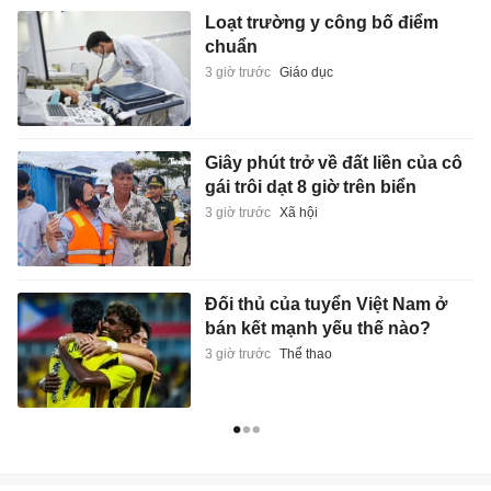
Loạt trường y công bố điểm
chuẩn
3 giờ trước
Giáo dục
Giây phút trở về đất liền của cô
gái trôi dạt 8 giờ trên biển
3 giờ trước
Xã hội
Đối thủ của tuyển Việt Nam ở
bán kết mạnh yếu thế nào?
3 giờ trước
Thể thao