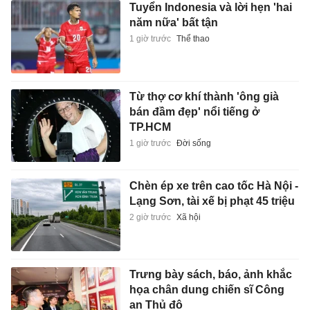
Tuyển Indonesia và lời hẹn 'hai
năm nữa' bất tận
1 giờ trước
Thể thao
Từ thợ cơ khí thành 'ông già
bán đầm đẹp' nổi tiếng ở
TP.HCM
1 giờ trước
Đời sống
Chèn ép xe trên cao tốc Hà Nội -
Lạng Sơn, tài xế bị phạt 45 triệu
2 giờ trước
Xã hội
Trưng bày sách, báo, ảnh khắc
họa chân dung chiến sĩ Công
an Thủ đô