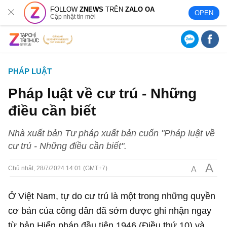
FOLLOW
ZNEWS
TRÊN
ZALO OA
OPEN
Cập nhật tin mới
PHÁP LUẬT
Pháp luật về cư trú - Những
điều cần biết
Nhà xuất bản Tư pháp xuất bản cuốn "Pháp luật về
cư trú - Những điều cần biết".
A
A
Chủ nhật, 28/7/2024 14:01 (GMT+7)
Ở Việt Nam, tự do cư trú là một trong những quyền
cơ bản của công dân đã sớm được ghi nhận ngay
từ bản Hiến pháp đầu tiên 1946 (Điều thứ 10) và