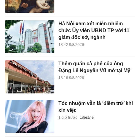
Hà Nội xem xét miễn nhiệm
chức Ủy viên UBND TP với 11
giám đốc sở, ngành
18:42 9/8/2026
Thêm quán cà phê của ông
Đặng Lê Nguyên Vũ mở tại Mỹ
18:16 9/8/2026
Tóc nhuộm vẫn là ‘điểm trừ’ khi
xin việc
1 giờ trước
Lifestyle