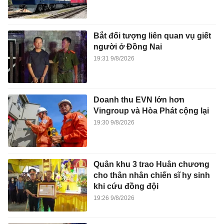
Bắt đối tượng liên quan vụ giết
người ở Đồng Nai
19:31 9/8/2026
Doanh thu EVN lớn hơn
Vingroup và Hòa Phát cộng lại
19:30 9/8/2026
Quân khu 3 trao Huân chương
cho thân nhân chiến sĩ hy sinh
khi cứu đồng đội
19:26 9/8/2026