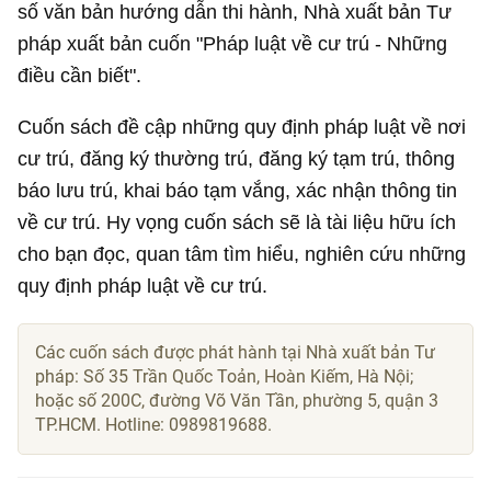
số văn bản hướng dẫn thi hành, Nhà xuất bản Tư
pháp xuất bản cuốn "Pháp luật về cư trú - Những
điều cần biết".
Cuốn sách đề cập những quy định pháp luật về nơi
cư trú, đăng ký thường trú, đăng ký tạm trú, thông
báo lưu trú, khai báo tạm vắng, xác nhận thông tin
về cư trú. Hy vọng cuốn sách sẽ là tài liệu hữu ích
cho bạn đọc, quan tâm tìm hiểu, nghiên cứu những
quy định pháp luật về cư trú.
Các cuốn sách được phát hành tại Nhà xuất bản Tư
pháp: Số 35 Trần Quốc Toản, Hoàn Kiếm, Hà Nội;
hoặc số 200C, đường Võ Văn Tần, phường 5, quận 3
TP.HCM. Hotline: 0989819688.