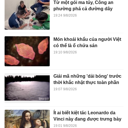
Từ một gói ma túy, Công an
phường phá cả đường dây
19:24 9/8/2026
Món khoái khẩu của người Việt
có thể là ổ chứa sán
19:10 9/8/2026
Giải mã những 'dải bóng' trước
thời khắc nhật thực toàn phần
19:07 9/8/2026
Ít ai biết kiệt tác Leonardo da
Vinci này đang được trưng bày
19:01 9/8/2026