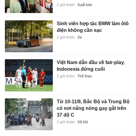
2 giờ trước
Xuất bản
Sinh viên hợp tác BMW làm ôtô
điện không cần sạc
2 giờ trước
Xe
Việt Nam dẫn đầu về fair-play,
Indonesia đứng cuối
2 giờ trước
Thể thao
Từ 10-11/8, Bắc Bộ và Trung Bộ
có nơi nắng nóng gay gắt trên
37 độ C
2 giờ trước
Xã hội