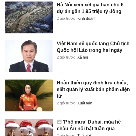
Hà Nội xem xét gia hạn cho 6
dự án gần 1,95 triệu tỷ đồng
2 giờ trước
Kinh doanh
Việt Nam để quốc tang Chủ tịch
Quốc hội Lào trong hai ngày
2 giờ trước
Xã hội
Hoàn thiện quy định lưu chiểu,
siết quản lý xuất bản phẩm điện
tử
2 giờ trước
Xuất bản
'Phố mưa' Dubai, mùa hè
châu Âu nổi bật tuần qua
2 giờ trước
Thế giới