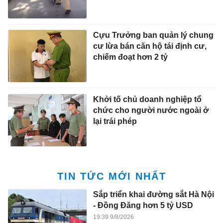
Cựu Trưởng ban quản lý chung
cư lừa bán căn hộ tái định cư,
chiếm đoạt hơn 2 tỷ
Khởi tố chủ doanh nghiệp tổ
chức cho người nước ngoài ở
lại trái phép
TIN TỨC MỚI NHẤT
Sắp triển khai đường sắt Hà Nội
- Đồng Đăng hơn 5 tỷ USD
19:39 9/8/2026