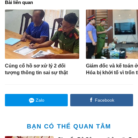
Bài liên quan
Củng cố hồ sơ xử lý 2 đối
Giám đốc và kế toán 
tượng thông tin sai sự thật
Hóa bị khởi tố vì trốn 
Zalo
Facebook
BẠN CÓ THỂ QUAN TÂM