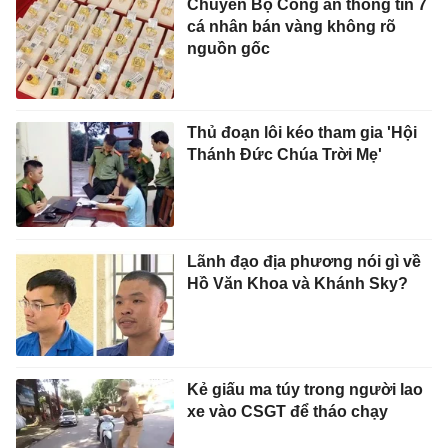
Chuyển Bộ Công an thông tin 7
cá nhân bán vàng không rõ
nguồn gốc
Thủ đoạn lôi kéo tham gia 'Hội
Thánh Đức Chúa Trời Mẹ'
Lãnh đạo địa phương nói gì về
Hồ Văn Khoa và Khánh Sky?
Kẻ giấu ma túy trong người lao
xe vào CSGT để tháo chạy