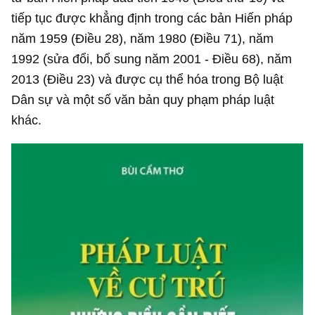
tiếp tục được khẳng định trong các bản Hiến pháp
năm 1959 (Điều 28), năm 1980 (Điều 71), năm
1992 (sửa đổi, bổ sung năm 2001 - Điều 68), năm
2013 (Điều 23) và được cụ thể hóa trong Bộ luật
Dân sự và một số văn bản quy phạm pháp luật
khác.