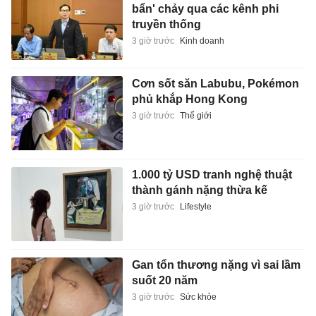
bẩn' chảy qua các kênh phi
truyền thống
3 giờ trước
Kinh doanh
Cơn sốt săn Labubu, Pokémon
phủ khắp Hong Kong
3 giờ trước
Thế giới
1.000 tỷ USD tranh nghệ thuật
thành gánh nặng thừa kế
3 giờ trước
Lifestyle
Gan tổn thương nặng vì sai lầm
suốt 20 năm
3 giờ trước
Sức khỏe