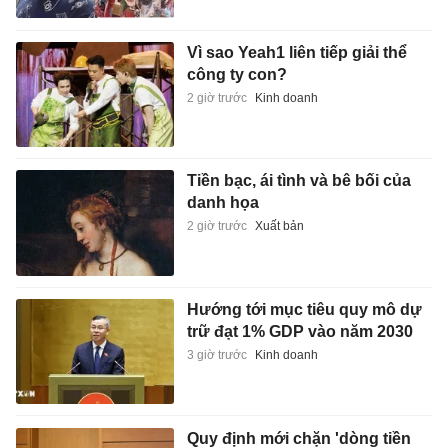
Vì sao Yeah1 liên tiếp giải thể
công ty con?
2 giờ trước
Kinh doanh
Tiền bạc, ái tình và bê bối của
danh họa
2 giờ trước
Xuất bản
Hướng tới mục tiêu quy mô dự
trữ đạt 1% GDP vào năm 2030
3 giờ trước
Kinh doanh
Quy định mới chặn 'dòng tiền