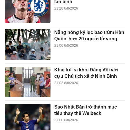
tân binh
21:28 6/8/2026
Nắng nóng kỷ lục bao trùm Hàn
Quốc, hơn 20 người tử vong
21:06 6/8/2026
Khai trừ ra khỏi Đảng đối với
cựu Chủ tịch xã ở Ninh Bình
21:03 6/8/2026
Sao Nhật Bản trở thành mục
tiêu thay thế Welbeck
21:00 6/8/2026