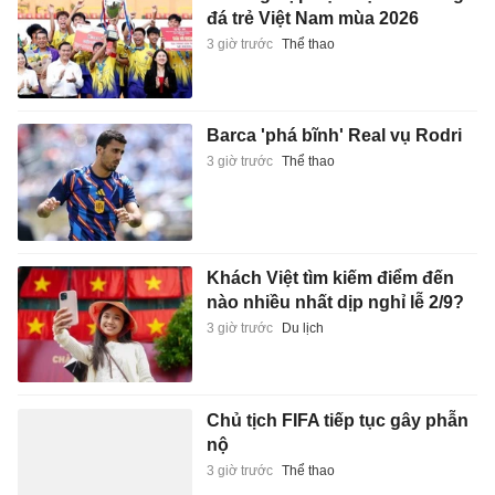
đá trẻ Việt Nam mùa 2026
3 giờ trước
Thể thao
Barca 'phá bĩnh' Real vụ Rodri
3 giờ trước
Thể thao
Khách Việt tìm kiếm điểm đến
nào nhiều nhất dịp nghỉ lễ 2/9?
3 giờ trước
Du lịch
Chủ tịch FIFA tiếp tục gây phẫn
nộ
3 giờ trước
Thể thao