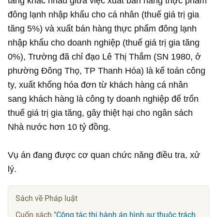
tăng khác nhau giữa việc xuất bán hàng thực phẩm
đông lạnh nhập khẩu cho cá nhân (thuế giá trị gia
tăng 5%) và xuất bán hàng thực phẩm đông lạnh
nhập khẩu cho doanh nghiệp (thuế giá trị gia tăng
0%), Trường đã chỉ đạo Lê Thị Thắm (SN 1980, ở
phường Đông Thọ, TP Thanh Hóa) là kế toán công
ty, xuất khống hóa đơn từ khách hàng cá nhân
sang khách hàng là công ty doanh nghiệp để trốn
thuế giá trị gia tăng, gây thiệt hại cho ngân sách
Nhà nước hơn
10 tỷ đồng
.
Vụ án đang được cơ quan chức năng điều tra, xử
lý.
Sách về Pháp luật
Cuốn sách
"Công tác thi hành án hình sự thuộc trách