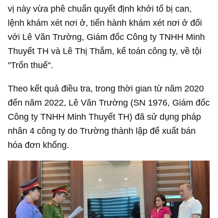
vị này vừa phê chuẩn quyết định khởi tố bị can,
lệnh khám xét nơi ở, tiến hành khám xét nơi ở đối
với Lê Văn Trường, Giám đốc Công ty TNHH Minh
Thuyết TH và Lê Thị Thắm, kế toán công ty, về tội
"Trốn thuế".
Theo kết quả điều tra, trong thời gian từ năm 2020
đến năm 2022, Lê Văn Trường (SN 1976, Giám đốc
Công ty TNHH Minh Thuyết TH) đã sử dụng pháp
nhân 4 công ty do Trường thành lập để xuất bán
hóa đơn khống.