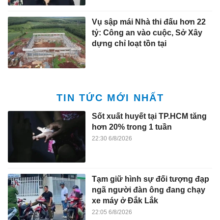
Vụ sập mái Nhà thi đấu hơn 22
tỷ: Công an vào cuộc, Sở Xây
dựng chỉ loạt tồn tại
TIN TỨC MỚI NHẤT
Sốt xuất huyết tại TP.HCM tăng
hơn 20% trong 1 tuần
22:30 6/8/2026
Tạm giữ hình sự đối tượng đạp
ngã người đàn ông đang chạy
xe máy ở Đắk Lắk
22:05 6/8/2026