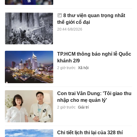
8 thư viện quan trọng nhất
thế giới cổ đại
20:44 6/8/2026
TP.HCM thông báo nghỉ lễ Quốc
khánh 2/9
2 giờ trước
Xã hội
Con trai Vân Dung: 'Tôi giao thu
nhập cho mẹ quản lý'
2 giờ trước
Giải trí
Chi tiết lịch thi lại của 328 thí