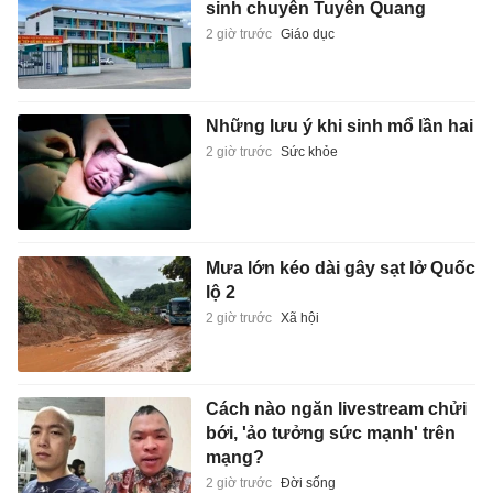
sinh chuyên Tuyên Quang
2 giờ trước
Giáo dục
Những lưu ý khi sinh mổ lần hai
2 giờ trước
Sức khỏe
Mưa lớn kéo dài gây sạt lở Quốc
lộ 2
2 giờ trước
Xã hội
Cách nào ngăn livestream chửi
bới, 'ảo tưởng sức mạnh' trên
mạng?
2 giờ trước
Đời sống