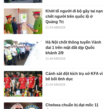
Khởi tố người đi bộ gây tai nạn
chết người trên quốc lộ ở
Quảng Trị
21:54 6/8/2026
Hà Nội chốt thông tuyến Vành
đai 1 trên mặt đất dịp Quốc
khánh 2/9
21:46 6/8/2026
Cảnh sát đột kích trụ sở KFA vì
bê bối tình dục
21:34 6/8/2026
Chelsea chuẩn bị đạt mốc 11