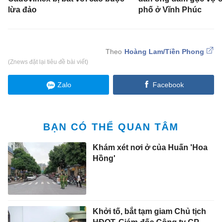
lừa đảo
phố ở Vĩnh Phúc
Hoàng Lam/Tiền Phong
(Znews đặt lại tiêu đề bài viết)
Zalo
Facebook
BẠN CÓ THỂ QUAN TÂM
Khám xét nơi ở của Huấn 'Hoa
Hồng'
Khởi tố, bắt tạm giam Chủ tịch