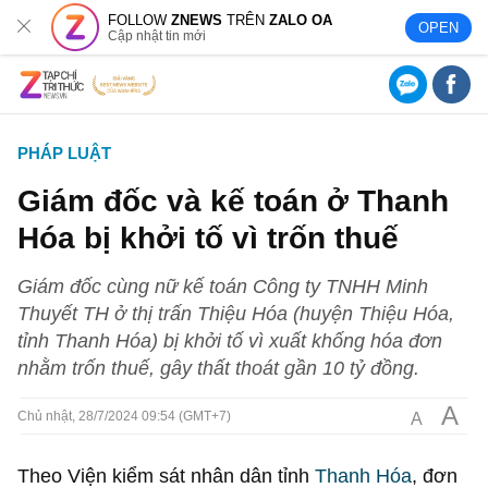
FOLLOW
ZNEWS
TRÊN
ZALO OA
OPEN
Cập nhật tin mới
PHÁP LUẬT
Giám đốc và kế toán ở Thanh
Hóa bị khởi tố vì trốn thuế
Giám đốc cùng nữ kế toán Công ty TNHH Minh
Thuyết TH ở thị trấn Thiệu Hóa (huyện Thiệu Hóa,
tỉnh Thanh Hóa) bị khởi tố vì xuất khống hóa đơn
nhằm trốn thuế, gây thất thoát gần 10 tỷ đồng.
A
A
Chủ nhật, 28/7/2024 09:54 (GMT+7)
Theo Viện kiểm sát nhân dân tỉnh
Thanh Hóa
, đơn