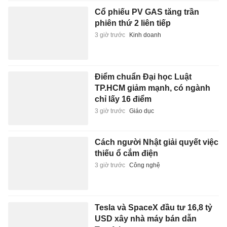
Cổ phiếu PV GAS tăng trần
phiên thứ 2 liên tiếp
3 giờ trước
Kinh doanh
Điểm chuẩn Đại học Luật
TP.HCM giảm mạnh, có ngành
chỉ lấy 16 điểm
3 giờ trước
Giáo dục
Cách người Nhật giải quyết việc
thiếu ổ cắm điện
3 giờ trước
Công nghệ
Tesla và SpaceX đầu tư 16,8 tỷ
USD xây nhà máy bán dẫn