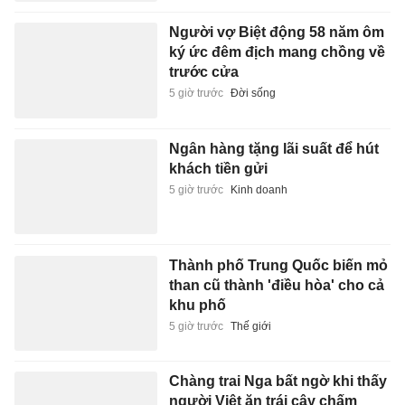
Người vợ Biệt động 58 năm ôm
ký ức đêm địch mang chồng về
trước cửa
5 giờ trước
Đời sống
Ngân hàng tặng lãi suất để hút
khách tiền gửi
5 giờ trước
Kinh doanh
Thành phố Trung Quốc biến mỏ
than cũ thành 'điều hòa' cho cả
khu phố
5 giờ trước
Thế giới
Chàng trai Nga bất ngờ khi thấy
người Việt ăn trái cây chấm