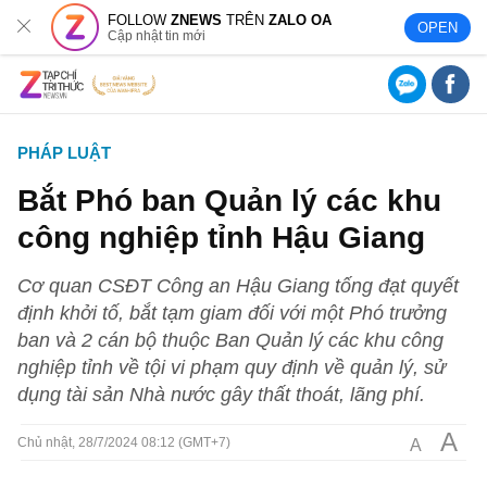
FOLLOW
ZNEWS
TRÊN
ZALO OA
OPEN
Cập nhật tin mới
PHÁP LUẬT
Bắt Phó ban Quản lý các khu
công nghiệp tỉnh Hậu Giang
Cơ quan CSĐT Công an Hậu Giang tống đạt quyết
định khởi tố, bắt tạm giam đối với một Phó trưởng
ban và 2 cán bộ thuộc Ban Quản lý các khu công
nghiệp tỉnh về tội vi phạm quy định về quản lý, sử
dụng tài sản Nhà nước gây thất thoát, lãng phí.
A
A
Chủ nhật, 28/7/2024 08:12 (GMT+7)