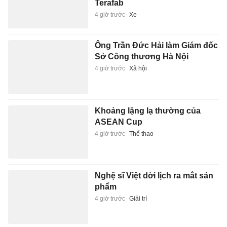
Terafab
4 giờ trước
Xe
Ông Trần Đức Hải làm Giám đốc
Sở Công thương Hà Nội
4 giờ trước
Xã hội
Khoảng lặng lạ thường của
ASEAN Cup
4 giờ trước
Thể thao
Nghệ sĩ Việt dời lịch ra mắt sản
phẩm
4 giờ trước
Giải trí