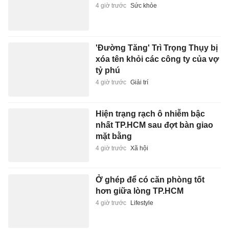
4 giờ trước
Sức khỏe
'Đường Tăng' Trì Trọng Thụy bị
xóa tên khỏi các công ty của vợ
tỷ phú
4 giờ trước
Giải trí
Hiện trạng rạch ô nhiễm bậc
nhất TP.HCM sau đợt bàn giao
mặt bằng
4 giờ trước
Xã hội
Ở ghép để có căn phòng tốt
hơn giữa lòng TP.HCM
4 giờ trước
Lifestyle