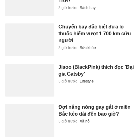
Trời?
3 giờ trước
Sách hay
Chuyến bay đặc biệt đưa lọ
thuốc hiếm vượt 1.700 km cứu
người
3 giờ trước
Sức khỏe
Jisoo (BlackPink) thích đọc 'Đại
gia Gatsby'
3 giờ trước
Lifestyle
Đợt nắng nóng gay gắt ở miền
Bắc kéo dài đến bao giờ?
3 giờ trước
Xã hội