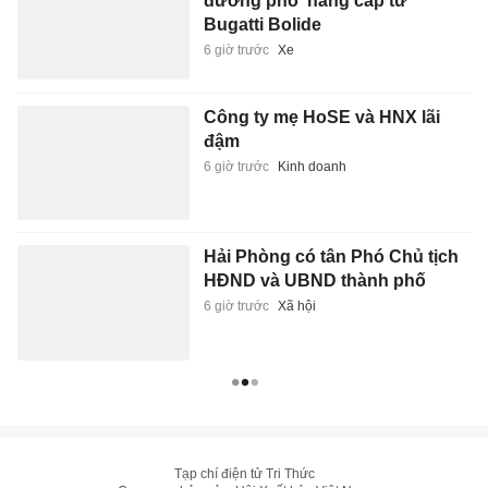
đường phố' nâng cấp từ
Bugatti Bolide
6 giờ trước
Xe
Công ty mẹ HoSE và HNX lãi
đậm
6 giờ trước
Kinh doanh
Hải Phòng có tân Phó Chủ tịch
HĐND và UBND thành phố
6 giờ trước
Xã hội
Tạp chí điện tử Tri Thức