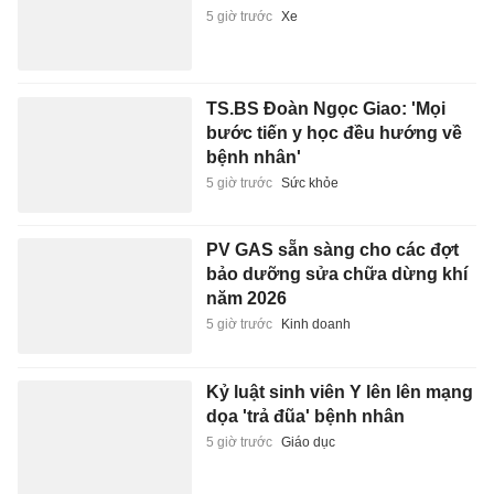
5 giờ trước
Xe
TS.BS Đoàn Ngọc Giao: 'Mọi
bước tiến y học đều hướng về
bệnh nhân'
5 giờ trước
Sức khỏe
PV GAS sẵn sàng cho các đợt
bảo dưỡng sửa chữa dừng khí
năm 2026
5 giờ trước
Kinh doanh
Kỷ luật sinh viên Y lên lên mạng
dọa 'trả đũa' bệnh nhân
5 giờ trước
Giáo dục