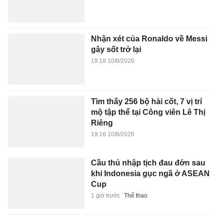
Nhận xét của Ronaldo về Messi
gây sốt trở lại
19:18 10/8/2026
Tìm thấy 256 bộ hài cốt, 7 vị trí
mộ tập thể tại Công viên Lê Thị
Riêng
19:16 10/8/2026
Cầu thủ nhập tịch đau đớn sau
khi Indonesia gục ngã ở ASEAN
Cup
1 giờ trước
Thể thao