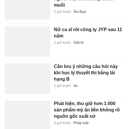
muối
5 giờ trước
Ẩm thực
Nữ ca sĩ rời công ty JYP sau 11
năm
5 giờ trước
Giải trí
Cần lưu ý những câu hỏi này
khi học lý thuyết thi bằng lái
hạng B
5 giờ trước
Xe
Phát hiện, thu giữ hơn 1.000
sản phẩm mỳ ăn liền không rõ
nguồn gốc xuất xứ
6 giờ trước
Pháp luật