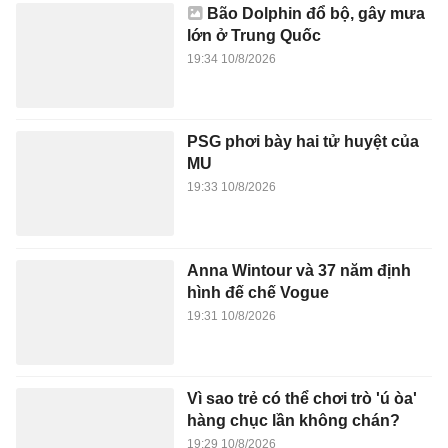
Bão Dolphin đổ bộ, gây mưa
lớn ở Trung Quốc
19:34 10/8/2026
PSG phơi bày hai tử huyệt của
MU
19:33 10/8/2026
Anna Wintour và 37 năm định
hình đế chế Vogue
19:31 10/8/2026
Vì sao trẻ có thể chơi trò 'ú òa'
hàng chục lần không chán?
19:29 10/8/2026