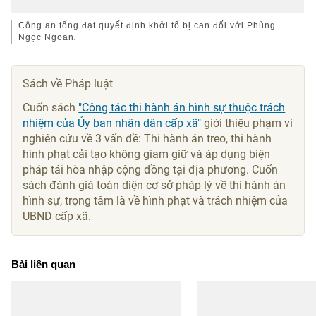
Công an tống đạt quyết định khởi tố bị can đối với Phùng
Ngọc Ngoan
.
Sách về Pháp luật
Cuốn sách
"Công tác thi hành án hình sự thuộc trách
nhiệm của Ủy ban nhân dân cấp xã"
giới thiệu phạm vi
nghiên cứu về 3 vấn đề: Thi hành án treo, thi hành
hình phạt cải tạo không giam giữ và áp dụng biện
pháp tái hòa nhập cộng đồng tại địa phương. Cuốn
sách đánh giá toàn diện cơ sở pháp lý về thi hành án
hình sự, trọng tâm là về hình phạt và trách nhiệm của
UBND cấp xã.
Bài liên quan