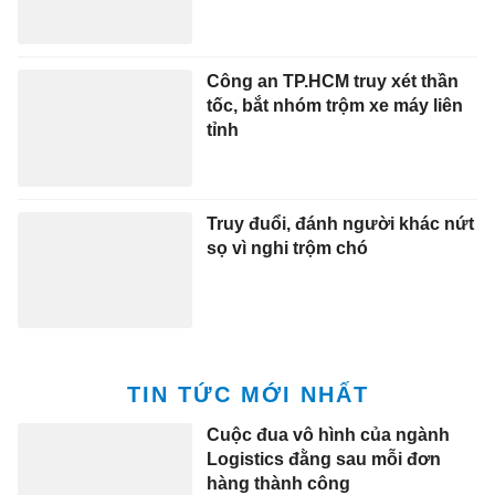
Công an TP.HCM truy xét thần
tốc, bắt nhóm trộm xe máy liên
tỉnh
Truy đuổi, đánh người khác nứt
sọ vì nghi trộm chó
TIN TỨC MỚI NHẤT
Cuộc đua vô hình của ngành
Logistics đằng sau mỗi đơn
hàng thành công