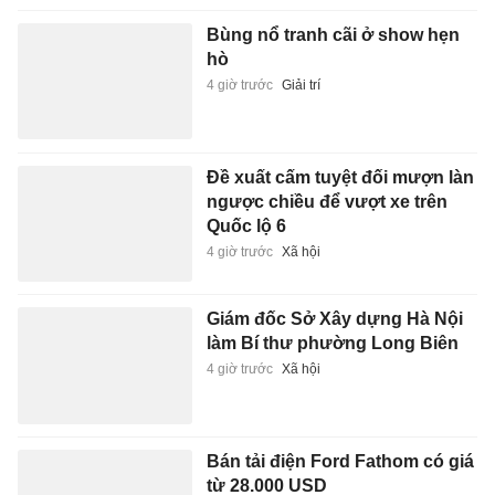
Bùng nổ tranh cãi ở show hẹn
hò
4 giờ trước
Giải trí
Đề xuất cấm tuyệt đối mượn làn
ngược chiều để vượt xe trên
Quốc lộ 6
4 giờ trước
Xã hội
Giám đốc Sở Xây dựng Hà Nội
làm Bí thư phường Long Biên
4 giờ trước
Xã hội
Bán tải điện Ford Fathom có giá
từ 28.000 USD