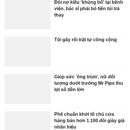
Đòi nợ kiểu 'khủng bố' tại bệnh
viện, bác sĩ phải bỏ tiền túi trả
thay
Tội gây rối trật tự công cộng
Giúp sức 'ông trùm', nữ đối
tượng dưới trướng Mr Pips thu
lợi số tiền lớn
Phê chuẩn khởi tố chủ cửa
hàng bán hơn 1.100 đôi giày giả
nhãn hiệu