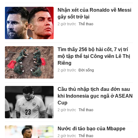
Nhận xét của Ronaldo về Messi
gây sốt trở lại
2 giờ trước
Thể thao
Tìm thấy 256 bộ hài cốt, 7 vị trí
mộ tập thể tại Công viên Lê Thị
Riêng
2 giờ trước
Đời sống
Cầu thủ nhập tịch đau đớn sau
khi Indonesia gục ngã ở ASEAN
Cup
2 giờ trước
Thể thao
Nước đi táo bạo của Mbappe
2 giờ trước
Thể thao