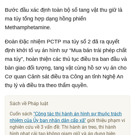
Bước đầu xác định toàn bộ số tang vật thu giữ là
ma túy tổng hợp dạng hồng phiến
Methamphetamine.
Đoàn Đặc nhiệm PCTP ma túy số 2 đã ra quyết
định khởi tố vụ án hình sự “Mua bán trái phép chất
ma túy”, hoàn thiện các thủ tục điều tra ban đầu và
bàn giao đối tượng, tang vật cùng hồ sơ vụ án cho
Cơ quan Cảnh sát điều tra Công an tỉnh Nghệ An
thụ lý và điều tra theo thẩm quyền.
Sách về Pháp luật
Cuốn sách
"Công tác thi hành án hình sự thuộc trách
nhiệm của Ủy ban nhân dân cấp xã"
giới thiệu phạm vi
nghiên cứu về 3 vấn đề: Thi hành án treo, thi hành
hình phạt cải tạo không giam giữ và áp dụng biện