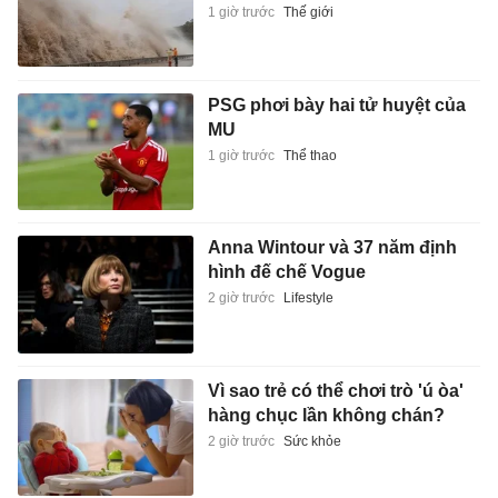
1 giờ trước
Thế giới
PSG phơi bày hai tử huyệt của
MU
1 giờ trước
Thể thao
Anna Wintour và 37 năm định
hình đế chế Vogue
2 giờ trước
Lifestyle
Vì sao trẻ có thể chơi trò 'ú òa'
hàng chục lần không chán?
2 giờ trước
Sức khỏe