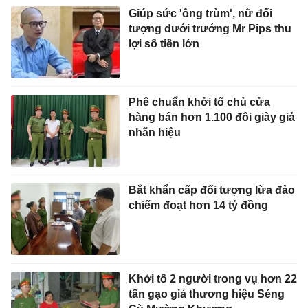
Giúp sức 'ông trùm', nữ đối
tượng dưới trướng Mr Pips thu
lợi số tiền lớn
Phê chuẩn khởi tố chủ cửa
hàng bán hơn 1.100 đôi giày giả
nhãn hiệu
Bắt khẩn cấp đối tượng lừa đảo
chiếm đoạt hơn 14 tỷ đồng
Khởi tố 2 người trong vụ hơn 22
tấn gạo giả thương hiệu Séng