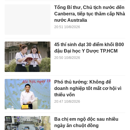
Tổng Bí thư, Chủ tịch nước đến
Canberra, tiếp tục thăm cấp Nhà
nước Australia
20:51 10/8/2026
45 thí sinh đạt 30 điểm khối B00
đậu Đại học Y Dược TP.HCM
20:50 10/8/2026
Phó thủ tướng: Không để
doanh nghiệp tốt mất cơ hội vì
thiếu vốn
20:47 10/8/2026
Ba chị em ngộ độc sau nhiều
ngày ăn chuột đồng