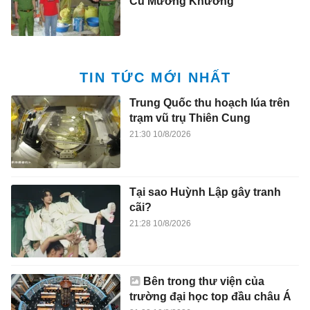
Cù Mường Khương
TIN TỨC MỚI NHẤT
Trung Quốc thu hoạch lúa trên
trạm vũ trụ Thiên Cung
21:30 10/8/2026
Tại sao Huỳnh Lập gây tranh
cãi?
21:28 10/8/2026
Bên trong thư viện của
trường đại học top đầu châu Á