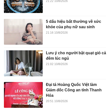
21:22 10/8/2026
5 dấu hiệu bất thường về sức
khỏe của phụ nữ sau sinh
21:16 10/8/2026
Lưu ý cho người bật quạt gió cả
đêm lúc ngủ
21:02 10/8/2026
Đại tá Hoàng Quốc Việt làm
Giám đốc Công an tỉnh Thanh
Hóa
20:51 10/8/2026