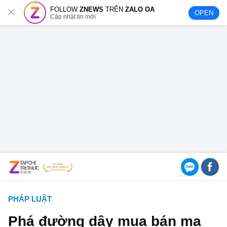
FOLLOW
ZNEWS
TRÊN
ZALO OA
OPEN
Cập nhật tin mới
PHÁP LUẬT
Phá đường dây mua bán ma