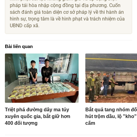
pháp tái hòa nhập cộng đồng tại địa phương. Cuốn
sách đánh giá toàn diện cơ sở pháp lý về thi hành án
hình sự, trọng tâm là về hình phạt và trách nhiệm của
UBND cấp xã.
Bài liên quan
Triệt phá đường dây ma túy
Bắt quả tang nhóm đố
xuyên quốc gia, bắt giữ hơn
hút trộm dầu, lộ "kho
400 đối tượng
cấm