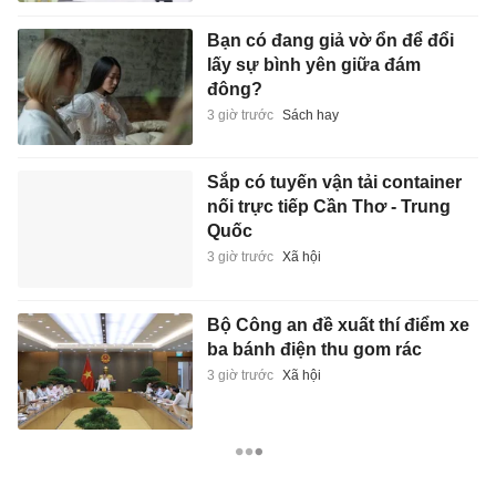
Bạn có đang giả vờ ổn để đổi
lấy sự bình yên giữa đám
đông?
3 giờ trước
Sách hay
Sắp có tuyến vận tải container
nối trực tiếp Cần Thơ - Trung
Quốc
3 giờ trước
Xã hội
Bộ Công an đề xuất thí điểm xe
ba bánh điện thu gom rác
3 giờ trước
Xã hội