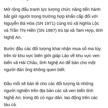
Mở rộng đấu tranh lực lượng chức năng tiến hành
bắt giữ người trong trường hợp khẩn cấp đối với
Nguyễn Bá Hóa (SN 1971) cùng trú xã Nghĩa Lộc
và Trần Thị Hiền (SN 1987) trú tại xã Tam Hợp, tỉnh
Nghệ An.
Bước đầu các đối tượng khai nhận mua số ma túy
trên từ khu vực biên giới giáp Lào về khu vực ven
biển xã Hải Châu, tỉnh Nghệ An để bán cho một
người đàn ông không quen biết.
Đầu mối sẽ bán lẻ cho các đối tượng là những
người nghiện trên địa bàn các xã ven biển tỉnh
Nghệ An; trong đó có ngư dân, lao động trên các
tàu cá.