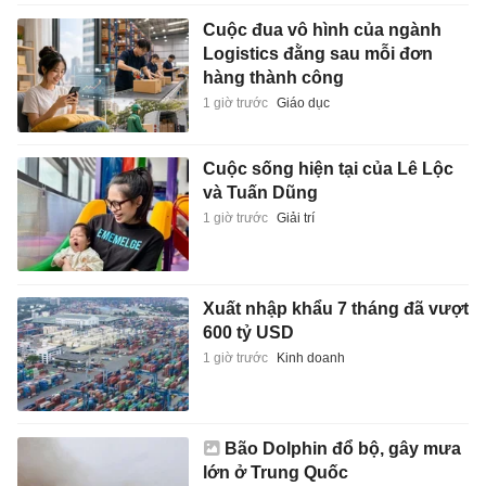
Cuộc đua vô hình của ngành
Logistics đằng sau mỗi đơn
hàng thành công
1 giờ trước
Giáo dục
Cuộc sống hiện tại của Lê Lộc
và Tuấn Dũng
1 giờ trước
Giải trí
Xuất nhập khẩu 7 tháng đã vượt
600 tỷ USD
1 giờ trước
Kinh doanh
Bão Dolphin đổ bộ, gây mưa
lớn ở Trung Quốc