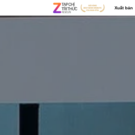
Xuất bản