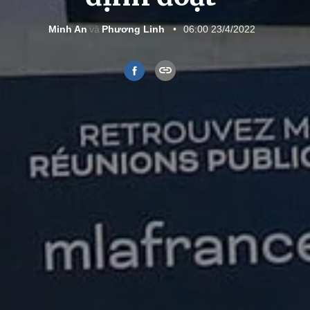
Minh An
Phương Linh
06:00 23/4/2022