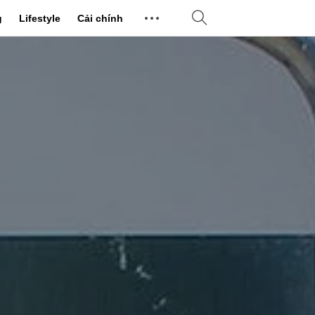
g
Lifestyle
Cải chính