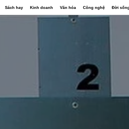
Sách hay
Kinh doanh
Văn hóa
Công nghệ
Đời sốn