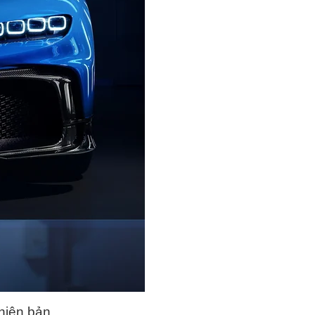
phiên bản