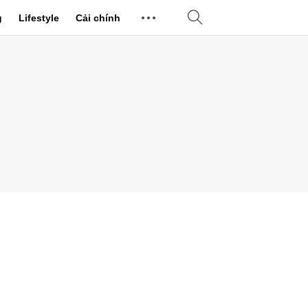
g
Lifestyle
Cải chính