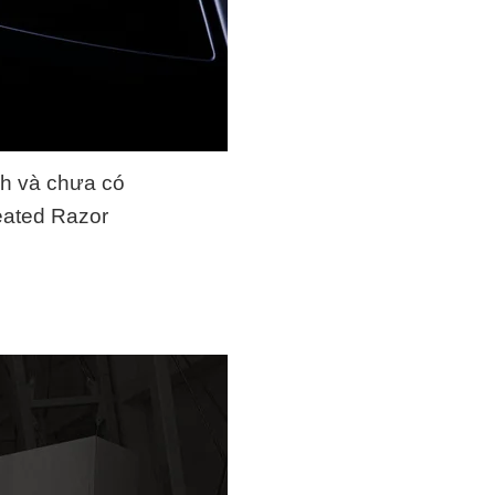
ịnh và chưa có
Heated Razor