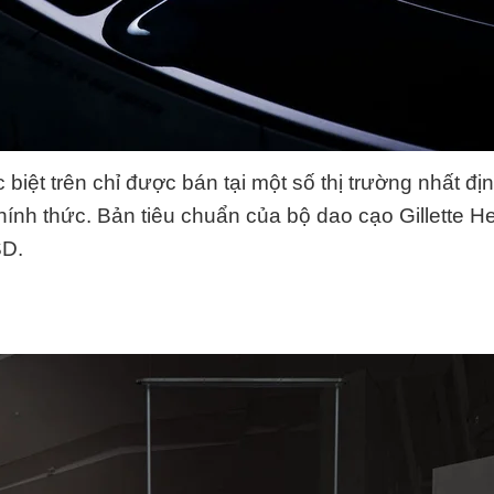
 biệt trên chỉ được bán tại một số thị trường nhất đ
hính thức. Bản tiêu chuẩn của bộ dao cạo Gillette 
SD
.