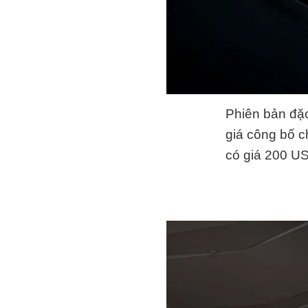
Phiên bản đặc
giá công bố c
có giá
200 U