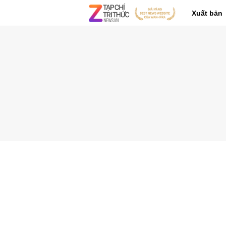
Xuất bản