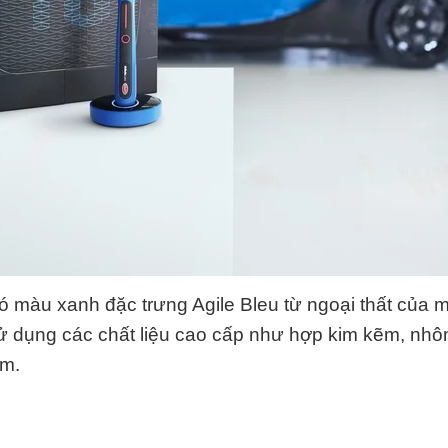
ó màu xanh đặc trưng Agile Bleu từ ngoại thất của 
 sử dụng các chất liệu cao cấp như hợp kim kẽm, nhô
um.