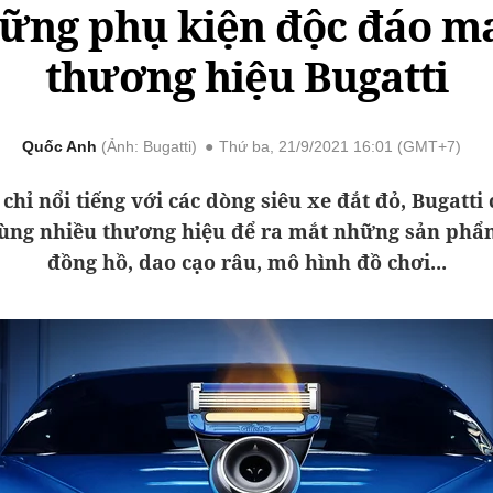
ững phụ kiện độc đáo m
thương hiệu Bugatti
Quốc Anh
Ảnh: Bugatti
Thứ ba, 21/9/2021 16:01 (GMT+7)
chỉ nổi tiếng với các dòng siêu xe đắt đỏ, Bugatti 
ùng nhiều thương hiệu để ra mắt những sản ph
đồng hồ, dao cạo râu, mô hình đồ chơi...