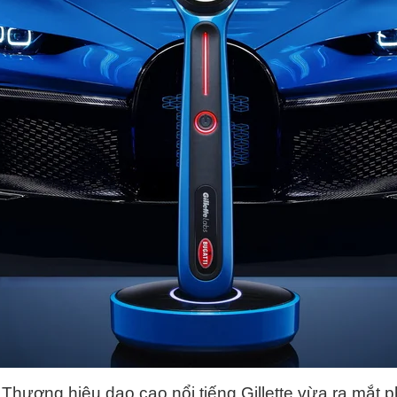
Thương hiệu dao cạo nổi tiếng Gillette vừa ra mắt 