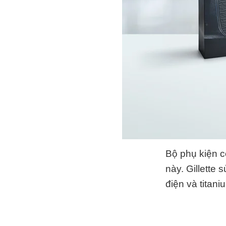
Bộ phụ kiện c
này. Gillette
điện và titani