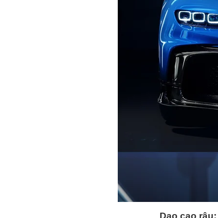
Dao cạo râu: