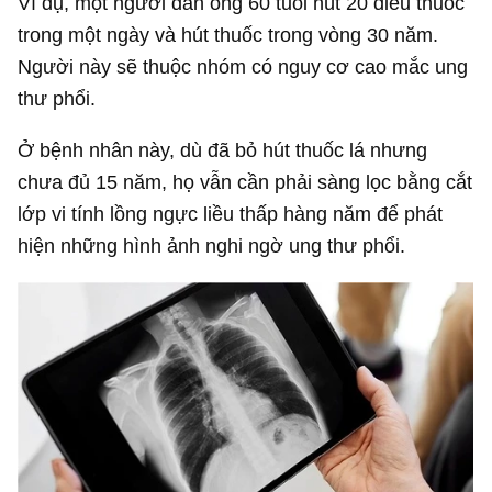
Ví dụ, một người đàn ông 60 tuổi hút 20 điếu thuốc
trong một ngày và hút thuốc trong vòng 30 năm.
Người này sẽ thuộc nhóm có nguy cơ cao mắc ung
thư phổi.
Ở bệnh nhân này, dù đã bỏ hút thuốc lá nhưng
chưa đủ 15 năm, họ vẫn cần phải sàng lọc bằng cắt
lớp vi tính lồng ngực liều thấp hàng năm để phát
hiện những hình ảnh nghi ngờ ung thư phổi.