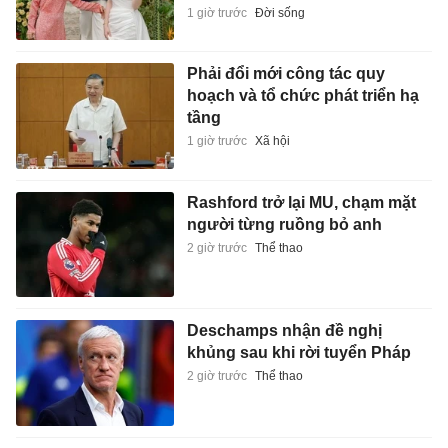
1 giờ trước
Đời sống
Phải đổi mới công tác quy
hoạch và tổ chức phát triển hạ
tầng
1 giờ trước
Xã hội
Rashford trở lại MU, chạm mặt
người từng ruồng bỏ anh
2 giờ trước
Thể thao
Deschamps nhận đề nghị
khủng sau khi rời tuyển Pháp
2 giờ trước
Thể thao