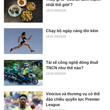
nhất thế giới'?
18:03 6/8/2026
Chạy bộ ngày càng tốn kém
18:00 6/8/2026
Tài xế công nghệ đóng thuế
TNCN như thế nào?
18:00 6/8/2026
Vinicius và thương vụ có thể
đảo chiều quyền lực Premier
League