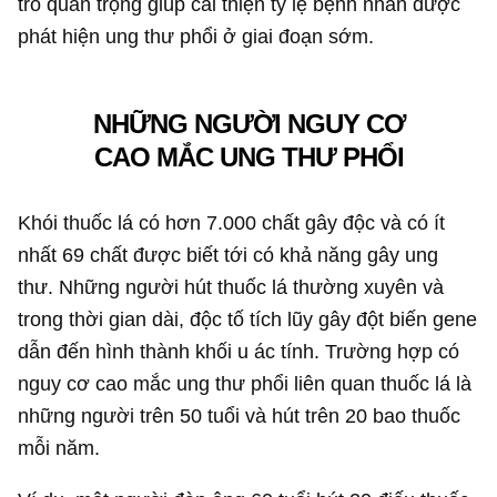
trò quan trọng giúp cải thiện tỷ lệ bệnh nhân được
phát hiện ung thư phổi ở giai đoạn sớm.
NHỮNG NGƯỜI NGUY CƠ
CAO MẮC UNG THƯ PHỔI
Khói thuốc lá có hơn 7.000 chất gây độc và có ít
nhất 69 chất được biết tới có khả năng gây ung
thư. Những người hút thuốc lá thường xuyên và
trong thời gian dài, độc tố tích lũy gây đột biến gene
dẫn đến hình thành khối u ác tính. Trường hợp có
nguy cơ cao mắc ung thư phổi liên quan thuốc lá là
những người trên 50 tuổi và hút trên 20 bao thuốc
mỗi năm.