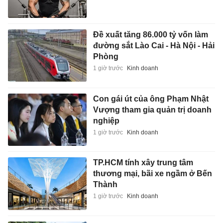
Đề xuất tăng 86.000 tỷ vốn làm
đường sắt Lào Cai - Hà Nội - Hải
Phòng
1 giờ trước
Kinh doanh
Con gái út của ông Phạm Nhật
Vượng tham gia quản trị doanh
nghiệp
1 giờ trước
Kinh doanh
TP.HCM tính xây trung tâm
thương mại, bãi xe ngầm ở Bến
Thành
1 giờ trước
Kinh doanh