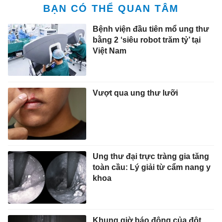
BẠN CÓ THỂ QUAN TÂM
Bệnh viện đầu tiên mổ ung thư
bằng 2 ‘siêu robot trăm tỷ’ tại
Việt Nam
Vượt qua ung thư lưỡi
Ung thư đại trực tràng gia tăng
toàn cầu: Lý giải từ cẩm nang y
khoa
Khung giờ báo động của đột