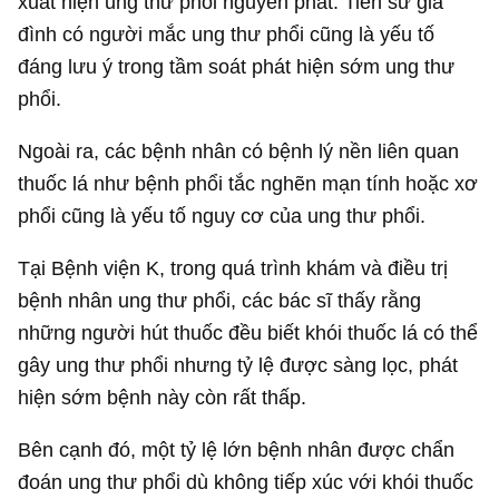
xuất hiện ung thư phổi nguyên phát. Tiền sử gia
đình có người mắc ung thư phổi cũng là yếu tố
đáng lưu ý trong tầm soát phát hiện sớm ung thư
phổi.
Ngoài ra, các bệnh nhân có bệnh lý nền liên quan
thuốc lá như bệnh phổi tắc nghẽn mạn tính hoặc xơ
phổi cũng là yếu tố nguy cơ của ung thư phổi.
Tại Bệnh viện K, trong quá trình khám và điều trị
bệnh nhân ung thư phổi, các bác sĩ thấy rằng
những người hút thuốc đều biết khói thuốc lá có thể
gây ung thư phổi nhưng tỷ lệ được sàng lọc, phát
hiện sớm bệnh này còn rất thấp.
Bên cạnh đó, một tỷ lệ lớn bệnh nhân được chẩn
đoán ung thư phổi dù không tiếp xúc với khói thuốc