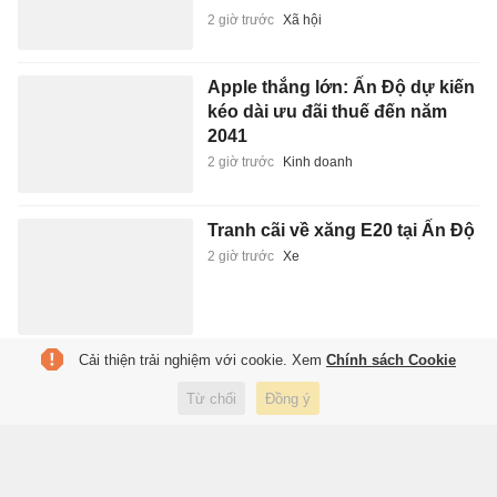
2 giờ trước
Xã hội
Apple thắng lớn: Ấn Độ dự kiến
kéo dài ưu đãi thuế đến năm
2041
2 giờ trước
Kinh doanh
Tranh cãi về xăng E20 tại Ấn Độ
2 giờ trước
Xe
Cải thiện trải nghiệm với cookie. Xem
Chính sách Cookie
Điều kỳ diệu trong 60 phút đầu
đời của trẻ
Từ chối
Đồng ý
2 giờ trước
Sức khỏe