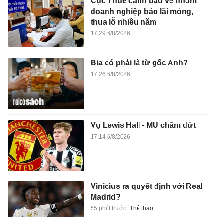
Cục Thuế cảnh báo về nhóm
doanh nghiệp báo lãi mỏng,
thua lỗ nhiều năm
17:29 6/8/2026
Bia có phải là từ gốc Anh?
17:26 6/8/2026
Vụ Lewis Hall - MU chấm dứt
17:14 6/8/2026
Vinicius ra quyết định với Real
Madrid?
55 phút trước
Thể thao