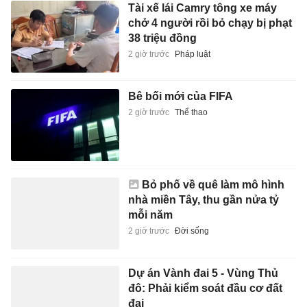
Tài xế lái Camry tông xe máy
chở 4 người rồi bỏ chạy bị phạt
38 triệu đồng
2 giờ trước
Pháp luật
Bê bối mới của FIFA
2 giờ trước
Thể thao
Bỏ phố về quê làm mô hình
nhà miền Tây, thu gần nửa tỷ
mỗi năm
2 giờ trước
Đời sống
Dự án Vành đai 5 - Vùng Thủ
đô: Phải kiểm soát đầu cơ đất
đai