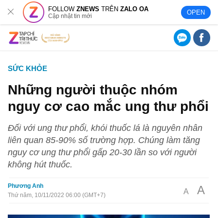
FOLLOW
ZNEWS
TRÊN
ZALO OA
OPEN
Cập nhật tin mới
SỨC KHỎE
Những người thuộc nhóm
nguy cơ cao mắc ung thư phổi
Đối với ung thư phổi, khói thuốc lá là nguyên nhân
liên quan 85-90% số trường hợp. Chúng làm tăng
nguy cơ ung thư phổi gấp 20-30 lần so với người
không hút thuốc.
Phương Anh
A
A
Thứ năm, 10/11/2022 06:00 (GMT+7)