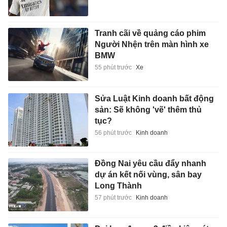
Tranh cãi về quảng cáo phim
Người Nhện trên màn hình xe
BMW
55 phút trước
Xe
Sửa Luật Kinh doanh bất động
sản: Sẽ không 'vẽ' thêm thủ
tục?
56 phút trước
Kinh doanh
Đồng Nai yêu cầu đẩy nhanh
dự án kết nối vùng, sân bay
Long Thành
57 phút trước
Kinh doanh