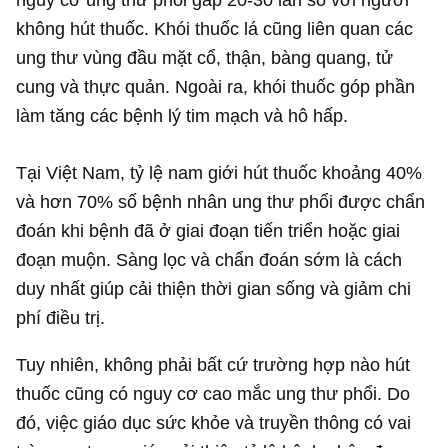
không hút thuốc. Khói thuốc lá cũng liên quan các
ung thư vùng đầu mặt cổ, thận, bàng quang, tử
cung và thực quản. Ngoài ra, khói thuốc góp phần
làm tăng các bệnh lý tim mạch và hô hấp.
Tại Việt Nam, tỷ lệ nam giới hút thuốc khoảng 40%
và hơn 70% số bệnh nhân ung thư phổi được chẩn
đoán khi bệnh đã ở giai đoạn tiến triển hoặc giai
đoạn muộn. Sàng lọc và chẩn đoán sớm là cách
duy nhất giúp cải thiện thời gian sống và giảm chi
phí điều trị.
Tuy nhiên, không phải bất cứ trường hợp nào hút
thuốc cũng có nguy cơ cao mắc ung thư phổi. Do
đó, việc giáo dục sức khỏe và truyền thông có vai