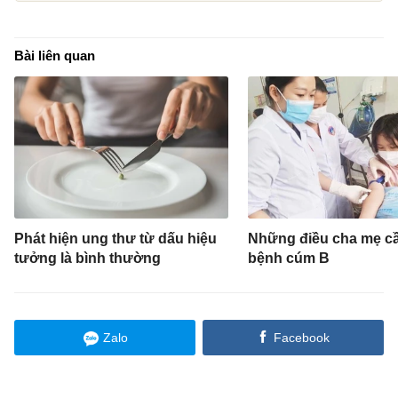
Bài liên quan
Phát hiện ung thư từ dấu hiệu
Những điều cha mẹ cầ
tưởng là bình thường
bệnh cúm B
Zalo
Facebook