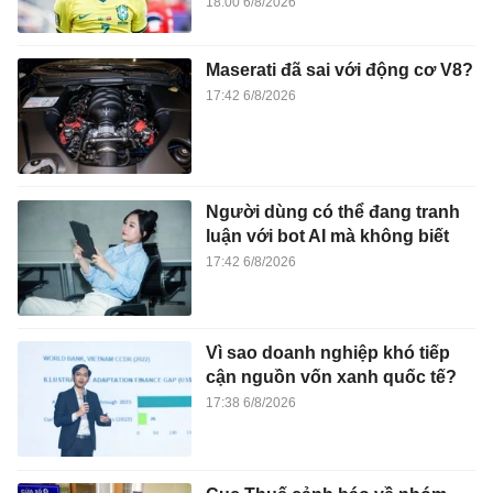
18:00 6/8/2026
Maserati đã sai với động cơ V8?
17:42 6/8/2026
Người dùng có thể đang tranh
luận với bot AI mà không biết
17:42 6/8/2026
Vì sao doanh nghiệp khó tiếp
cận nguồn vốn xanh quốc tế?
17:38 6/8/2026