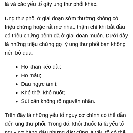
lá và các yếu tố gây ung thư phổi khác.
Ung thư phổi ở giai đoạn sớm thường không có
triệu chứng hoặc rất mờ nhạt, thậm chí khi bắt đầu
có triệu chứng bệnh đã ở giai đoạn muộn. Dưới đây
là những triệu chứng gợi ý ung thư phổi bạn không
nên bỏ qua:
Ho khan kéo dài;
Ho máu;
Đau ngực âm ỉ;
Khó thở, khó nuốt;
Sút cân không rõ nguyên nhân.
Trên đây là những yếu tố nguy cơ chính có thể dẫn
đến ung thư phổi. Trong đó, khói thuốc lá là yếu tố
nguy cơ hàng đầu nhưng đây cũng là yếu tố có thể