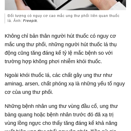
Đối tượng có nguy cơ cao mắc ung thư phổi liên quan thuốc
lá. Ảnh:
Freepik.
Không chỉ bản thân người hút thuốc có nguy cơ
mắc ung thư phổi, những người hút thuốc lá thụ
động cũng tăng đáng kể tỷ lệ mắc bệnh so với
trường hợp không phơi nhiễm khói thuốc.
Ngoài khói thuốc lá, các chất gây ung thư như
aminag, arsen, chất phóng xạ là những yếu tố nguy
cơ của ung thư phổi.
Những bệnh nhân ung thư vùng đầu cổ, ung thư
bàng quang hoặc bệnh nhân trước đó đã xạ trị
vùng lồng ngực cho thấy tăng đáng kể khả năng