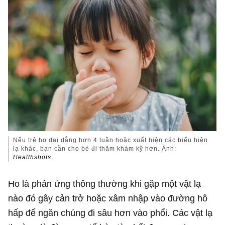
Nếu trẻ ho dai dẳng hơn 4 tuần hoặc xuất hiện các biểu hiện
lạ khác, bạn cần cho bé đi thăm khám kỹ hơn. Ảnh:
Healthshots
.
Ho là phản ứng thông thường khi gặp một vật lạ
nào đó gây cản trở hoặc xâm nhập vào đường hô
hấp để ngăn chúng đi sâu hơn vào phổi. Các vật lạ