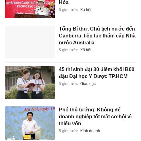
Hóa
5 giờ trước
Xã hội
Tổng Bí thư, Chủ tịch nước đến
Canberra, tiếp tục thăm cấp Nhà
nước Australia
5 giờ trước
Xã hội
45 thí sinh đạt 30 điểm khối B00
đậu Đại học Y Dược TP.HCM
5 giờ trước
Giáo dục
Phó thủ tướng: Không để
doanh nghiệp tốt mất cơ hội vì
thiếu vốn
5 giờ trước
Kinh doanh