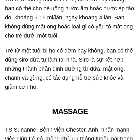
bạn có thể cho bé uống nước ấm hoặc nước ép táo
đỏ, khoảng 5-15 ml/lần, ngày khoảng 4 lần. Bạn
không dùng mật ong hoặc loại gì có yếu tố mật ong
cho trẻ dưới một tuổi.
Trẻ từ một tuổi bị ho có đờm hay không, bạn có thể
dùng siro dứa tự làm tại nhà. Siro là sự kết hợp
những thành phần dinh dưỡng từ dứa, mật ong,
chanh và gừng, có tác dụng hỗ trợ sức khỏe và
giảm cơn ho.
MASSAGE
TS Sunanne, Bệnh viện Chester, Anh, nhấn mạnh
việc giúp trẻ có không khí lưu thông thoải mái trong