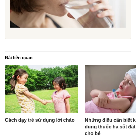
Bài liên quan
Cách dạy trẻ sử dụng lời chào
Những điều cần biết k
dụng thuốc hạ sốt đặ
cho bé