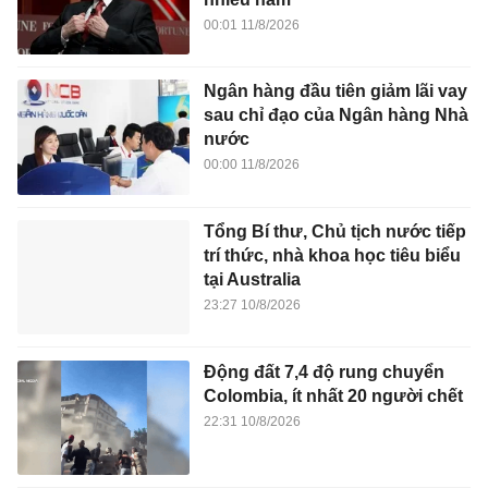
00:01 11/8/2026
Ngân hàng đầu tiên giảm lãi vay
sau chỉ đạo của Ngân hàng Nhà
nước
00:00 11/8/2026
Tổng Bí thư, Chủ tịch nước tiếp
trí thức, nhà khoa học tiêu biểu
tại Australia
23:27 10/8/2026
Động đất 7,4 độ rung chuyển
Colombia, ít nhất 20 người chết
22:31 10/8/2026