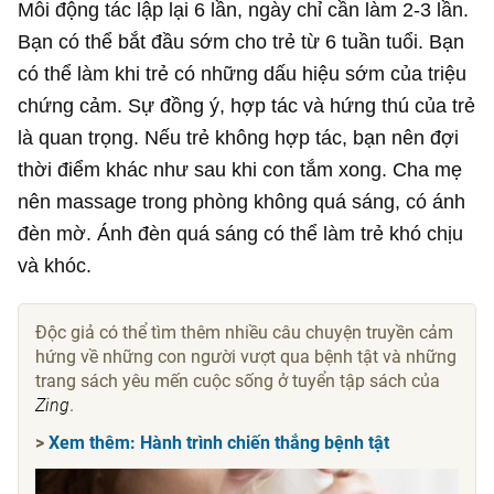
Mỗi động tác lập lại 6 lần, ngày chỉ cần làm 2-3 lần.
Bạn có thể bắt đầu sớm cho trẻ từ 6 tuần tuổi. Bạn
có thể làm khi trẻ có những dấu hiệu sớm của triệu
chứng cảm. Sự đồng ý, hợp tác và hứng thú của trẻ
là quan trọng. Nếu trẻ không hợp tác, bạn nên đợi
thời điểm khác như sau khi con tắm xong. Cha mẹ
nên massage trong phòng không quá sáng, có ánh
đèn mờ. Ánh đèn quá sáng có thể làm trẻ khó chịu
và khóc.
Độc giả có thể tìm thêm nhiều câu chuyện truyền cảm
hứng về những con người vượt qua bệnh tật và những
trang sách yêu mến cuộc sống ở tuyển tập sách của
Zing
.
>
Xem thêm: Hành trình chiến thắng bệnh tật