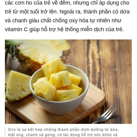
các cơn ho của trẻ về đêm, nhưng chỉ áp dụng cho
trẻ từ một tuổi trở lên. Ngoài ra, thành phần có dứa
và chanh giàu chất chống oxy hóa tự nhiên như
vitamin C giúp hỗ trợ hệ thống miễn dịch của trẻ.
Siro là sự kết hợp những thành phần dinh dưỡng từ dứa,
mật ong, chanh và gừng, có tác dụng hỗ trợ sức khỏe và