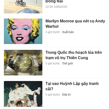
Đồng Nai
22:05 10/8/2026
Marilyn Monroe qua nét cọ Andy
Warhol
4 giờ trước
Xuất bản
Trung Quốc thu hoạch lúa trên
trạm vũ trụ Thiên Cung
5 giờ trước
Thế giới
Tại sao Huỳnh Lập gây tranh
cãi?
5 giờ trước
Giải trí