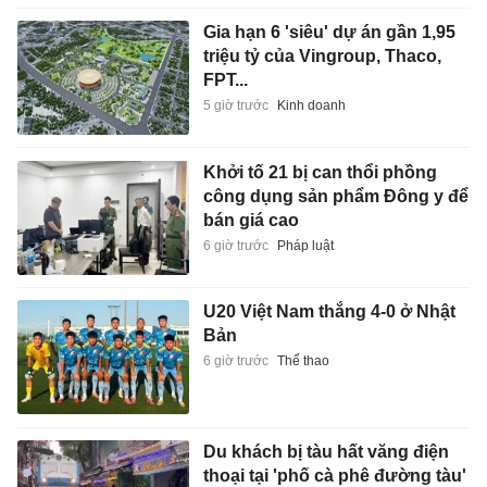
Gia hạn 6 'siêu' dự án gần 1,95
triệu tỷ của Vingroup, Thaco,
FPT...
5 giờ trước
Kinh doanh
Khởi tố 21 bị can thổi phồng
công dụng sản phẩm Đông y để
bán giá cao
6 giờ trước
Pháp luật
U20 Việt Nam thắng 4-0 ở Nhật
Bản
6 giờ trước
Thể thao
Du khách bị tàu hất văng điện
thoại tại 'phố cà phê đường tàu'