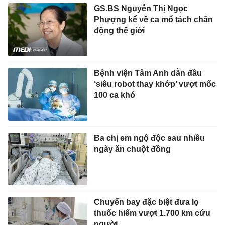
GS.BS Nguyễn Thị Ngọc
Phượng kể về ca mổ tách chấn
động thế giới
Bệnh viện Tâm Anh dẫn đầu
‘siêu robot thay khớp’ vượt mốc
100 ca khó
Ba chị em ngộ độc sau nhiều
ngày ăn chuột đồng
Chuyến bay đặc biệt đưa lọ
thuốc hiếm vượt 1.700 km cứu
người