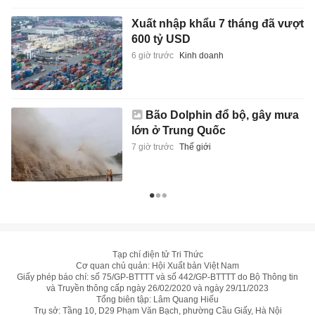
Xuất nhập khẩu 7 tháng đã vượt
600 tỷ USD
6 giờ trước
Kinh doanh
Bão Dolphin đổ bộ, gây mưa
lớn ở Trung Quốc
7 giờ trước
Thế giới
Tạp chí điện tử Tri Thức
Cơ quan chủ quản: Hội Xuất bản Việt Nam
Giấy phép báo chí: số 75/GP-BTTTT và số 442/GP-BTTTT do Bộ Thông tin
và Truyền thông cấp ngày 26/02/2020 và ngày 29/11/2023
Tổng biên tập: Lâm Quang Hiếu
Trụ sở: Tầng 10, D29 Phạm Văn Bạch, phường Cầu Giấy, Hà Nội