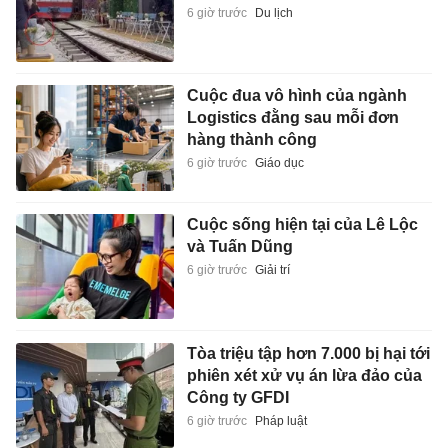
6 giờ trước
Du lịch
Cuộc đua vô hình của ngành
Logistics đằng sau mỗi đơn
hàng thành công
6 giờ trước
Giáo dục
Cuộc sống hiện tại của Lê Lộc
và Tuấn Dũng
6 giờ trước
Giải trí
Tòa triệu tập hơn 7.000 bị hại tới
phiên xét xử vụ án lừa đảo của
Công ty GFDI
6 giờ trước
Pháp luật