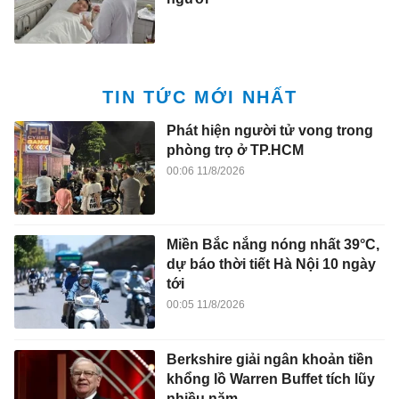
TIN TỨC MỚI NHẤT
Phát hiện người tử vong trong
phòng trọ ở TP.HCM
00:06 11/8/2026
Miền Bắc nắng nóng nhất 39°C,
dự báo thời tiết Hà Nội 10 ngày
tới
00:05 11/8/2026
Berkshire giải ngân khoản tiền
khổng lồ Warren Buffet tích lũy
nhiều năm