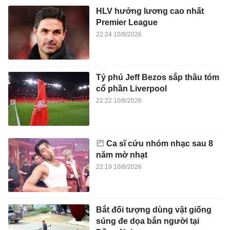
HLV hưởng lương cao nhất
Premier League
22:24 10/8/2026
Tỷ phú Jeff Bezos sắp thâu tóm
cổ phần Liverpool
22:22 10/8/2026
Ca sĩ cứu nhóm nhạc sau 8
năm mờ nhạt
22:19 10/8/2026
Bắt đối tượng dùng vật giống
súng đe dọa bắn người tại