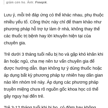
giảm cơn ho. Ảnh:
Freepik.
Lưu ý, mỗi trẻ đáp ứng có thể khác nhau, phụ thuộc
nhiều yếu tố. Công thức này chỉ để tham khảo như
phương pháp hỗ trợ tự làm ở nhà, không thay thế
các thuốc trị bệnh hay lời khuyên hiện tại của
chuyên gia.
Trẻ dưới 3 tháng tuổi nếu bị ho và gặp khó khăn khi
ăn hoặc ngủ, cha mẹ nên tư vấn chuyên gia để
được hướng dẫn. Bạn không tự ý dùng thuốc hoặc
áp dụng bất kỳ phương pháp tự nhiên hay dân gian
nào lên nhóm trẻ này. Áp dụng các phương pháp
truyền miệng chưa rõ nguồn gốc khoa học có thể
gây nguy hại đến trẻ.
Trẻ 3-12 tháng tuổi khi bị ho, có đờm hay không,