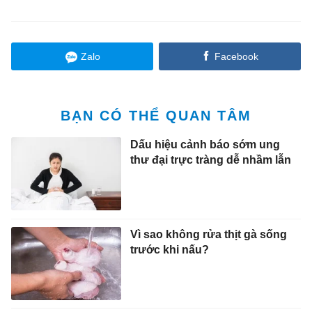
Zalo
Facebook
BẠN CÓ THỂ QUAN TÂM
Dấu hiệu cảnh báo sớm ung
thư đại trực tràng dễ nhầm lẫn
Vì sao không rửa thịt gà sống
trước khi nấu?