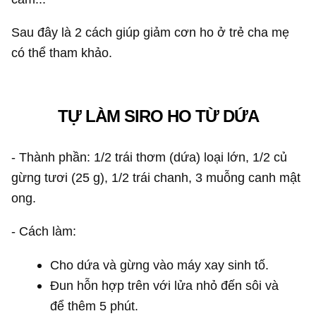
Sau đây là 2 cách giúp giảm cơn ho ở trẻ cha mẹ
có thể tham khảo.
TỰ LÀM SIRO HO TỪ DỨA
- Thành phần: 1/2 trái thơm (dứa) loại lớn, 1/2 củ
gừng tươi (25 g), 1/2 trái chanh, 3 muỗng canh mật
ong.
- Cách làm:
Cho dứa và gừng vào máy xay sinh tố.
Đun hỗn hợp trên với lửa nhỏ đến sôi và
để thêm 5 phút.