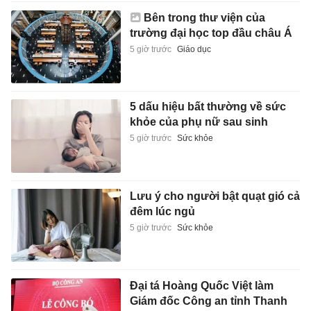
Bên trong thư viện của
trường đại học top đầu châu Á
5 giờ trước
Giáo dục
5 dấu hiệu bất thường về sức
khỏe của phụ nữ sau sinh
5 giờ trước
Sức khỏe
Lưu ý cho người bật quạt gió cả
đêm lúc ngủ
5 giờ trước
Sức khỏe
Đại tá Hoàng Quốc Việt làm
Giám đốc Công an tỉnh Thanh