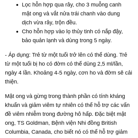
Lọc hỗn hợp qua rây, cho 3 muỗng canh
mật ong và vắt nửa trái chanh vào dung
dịch vừa rây, trộn đều.
Cho hỗn hợp vào lọ thủy tinh có nắp đậy,
bảo quản lạnh và dùng trong 5 ngày.
- Áp dụng: Trẻ từ một tuổi trở lên có thể dùng. Trẻ
từ một tuổi bị ho có đờm có thể dùng 2,5 ml/lần,
ngày 4 lần. Khoảng 4-5 ngày, cơn ho và đờm sẽ cải
thiện.
Mật ong và gừng trong thành phần có tính kháng
khuẩn và giảm viêm tự nhiên có thể hỗ trợ các vấn
đề viêm nhiễm trong đường hô hấp. Đặc biệt mật
ong, TS Goldman, Bệnh viện Nhi đồng British
Columbia, Canada, cho biết nó có thể hỗ trợ giảm