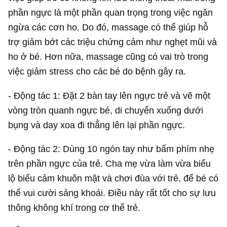
phần ngực là một phần quan trọng trong việc ngăn
ngừa các cơn ho. Do đó, massage có thể giúp hỗ
trợ giảm bớt các triệu chứng cảm như nghẹt mũi và
ho ở bé. Hơn nữa, massage cũng có vai trò trong
việc giảm stress cho các bé do bệnh gây ra.
- Động tác 1: Đặt 2 bàn tay lên ngực trẻ và vẽ một
vòng tròn quanh ngực bé, di chuyển xuống dưới
bụng và day xoa đi thẳng lên lại phần ngực.
- Động tác 2: Dùng 10 ngón tay như bấm phím nhẹ
trên phần ngực của trẻ. Cha mẹ vừa làm vừa biểu
lộ biểu cảm khuôn mặt và chơi đùa với trẻ, để bé có
thể vui cười sảng khoái. Điều này rất tốt cho sự lưu
thông không khí trong cơ thể trẻ.