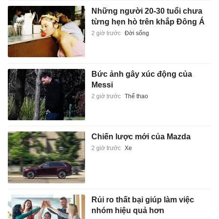
Những người 20-30 tuổi chưa
từng hẹn hò trên khắp Đông Á
2 giờ trước
Đời sống
Bức ảnh gây xúc động của
Messi
2 giờ trước
Thể thao
Chiến lược mới của Mazda
2 giờ trước
Xe
Rủi ro thất bại giúp làm việc
nhóm hiệu quả hơn