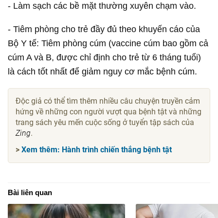
- Làm sạch các bề mặt thường xuyên chạm vào.
- Tiêm phòng cho trẻ đầy đủ theo khuyến cáo của
Bộ Y tế: Tiêm phòng cúm (vaccine cúm bao gồm cả
cúm A và B, được chỉ định cho trẻ từ 6 tháng tuổi)
là cách tốt nhất để giảm nguy cơ mắc bệnh cúm.
Độc giả có thể tìm thêm nhiều câu chuyện truyền cảm
hứng về những con người vượt qua bệnh tật và những
trang sách yêu mến cuộc sống ở tuyển tập sách của
Zing
.
>
Xem thêm: Hành trình chiến thắng bệnh tật
Bài liên quan