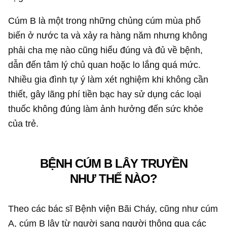
Cúm B là một trong những chủng cúm mùa phổ
biến ở nước ta và xảy ra hàng năm nhưng không
phải cha mẹ nào cũng hiểu đúng và đủ về bệnh,
dẫn đến tâm lý chủ quan hoặc lo lắng quá mức.
Nhiều gia đình tự ý làm xét nghiệm khi không cần
thiết, gây lãng phí tiền bạc hay sử dụng các loại
thuốc không đúng làm ảnh hưởng đến sức khỏe
của trẻ.
BỆNH CÚM B LÂY TRUYỀN
NHƯ THẾ NÀO?
Theo các bác sĩ Bệnh viện Bãi Cháy, cũng như cúm
A, cúm B lây từ người sang người thông qua các