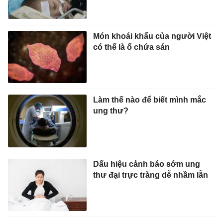
Món khoái khẩu của người Việt
có thể là ổ chứa sán
Làm thế nào để biết mình mắc
ung thư?
Dấu hiệu cảnh báo sớm ung
thư đại trực tràng dễ nhầm lẫn