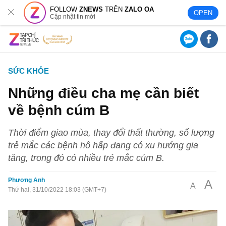
FOLLOW
ZNEWS
TRÊN
ZALO OA
OPEN
Cập nhật tin mới
SỨC KHỎE
Những điều cha mẹ cần biết
về bệnh cúm B
Thời điểm giao mùa, thay đổi thất thường, số lượng
trẻ mắc các bệnh hô hấp đang có xu hướng gia
tăng, trong đó có nhiều trẻ mắc cúm B.
Phương Anh
A
A
Thứ hai, 31/10/2022 18:03 (GMT+7)