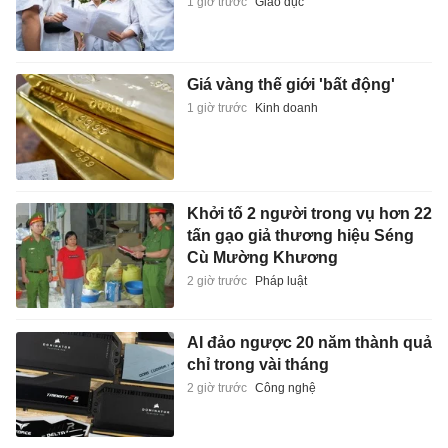
1 giờ trước
Giáo dục
Giá vàng thế giới 'bất động'
1 giờ trước
Kinh doanh
Khởi tố 2 người trong vụ hơn 22
tấn gạo giả thương hiệu Séng
Cù Mường Khương
2 giờ trước
Pháp luật
AI đảo ngược 20 năm thành quả
chỉ trong vài tháng
2 giờ trước
Công nghệ