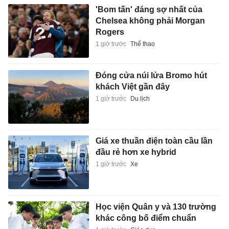
'Bom tấn' đáng sợ nhất của
Chelsea không phải Morgan
Rogers
1 giờ trước
Thể thao
Đóng cửa núi lửa Bromo hút
khách Việt gần đây
1 giờ trước
Du lịch
Giá xe thuần điện toàn cầu lần
đầu rẻ hơn xe hybrid
1 giờ trước
Xe
Học viện Quân y và 130 trường
khác công bố điểm chuẩn