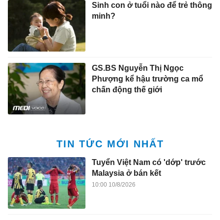
Sinh con ở tuổi nào để trẻ thông
minh?
GS.BS Nguyễn Thị Ngọc
Phượng kể hậu trường ca mổ
chấn động thế giới
TIN TỨC MỚI NHẤT
Tuyển Việt Nam có 'dớp' trước
Malaysia ở bán kết
10:00 10/8/2026