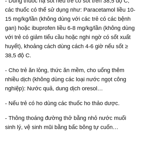
- Dùng thuốc hạ sốt nếu trẻ có sốt trên 38,5 độ C,
các thuốc có thể sử dụng như: Paracetamol liều 10-
15 mg/kg/lần (không dùng với các trẻ có các bệnh
gan) hoặc ibuprofen liều 6-8 mg/kg/lần (không dùng
với trẻ có giảm tiểu cầu hoặc nghi ngờ có sốt xuất
huyết), khoảng cách dùng cách 4-6 giờ nếu sốt ≥
38,5 độ C.
- Cho trẻ ăn lỏng, thức ăn mềm, cho uống thêm
nhiều dịch (không dùng các loại nước ngọt công
nghiệp): Nước quả, dung dịch oresol…
- Nếu trẻ có ho dùng các thuốc ho thảo dược.
- Thông thoáng đường thở bằng nhỏ nước muối
sinh lý, vệ sinh mũi bằng bấc bông tự cuốn…