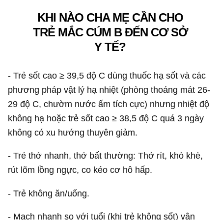
KHI NÀO CHA MẸ CẦN CHO
TRẺ MẮC CÚM B ĐẾN CƠ SỞ
Y TẾ?
- Trẻ sốt cao ≥ 39,5 độ C dùng thuốc hạ sốt và các
phương pháp vật lý hạ nhiệt (phòng thoáng mát 26-
29 độ C, chườm nước ấm tích cực) nhưng nhiệt độ
không hạ hoặc trẻ sốt cao ≥ 38,5 độ C quá 3 ngày
không có xu hướng thuyên giảm.
- Trẻ thở nhanh, thở bất thường: Thở rít, khò khè,
rút lõm lồng ngực, co kéo cơ hô hấp.
- Trẻ không ăn/uống.
- Mạch nhanh so với tuổi (khi trẻ không sốt) vân