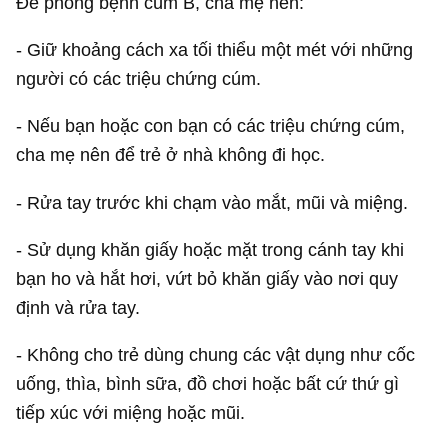
Để phòng bệnh cúm B, cha mẹ nên:
- Giữ khoảng cách xa tối thiểu một mét với những
người có các triệu chứng cúm.
- Nếu bạn hoặc con bạn có các triệu chứng cúm,
cha mẹ nên để trẻ ở nhà không đi học.
- Rửa tay trước khi chạm vào mắt, mũi và miệng.
- Sử dụng khăn giấy hoặc mặt trong cánh tay khi
bạn ho và hắt hơi, vứt bỏ khăn giấy vào nơi quy
định và rửa tay.
- Không cho trẻ dùng chung các vật dụng như cốc
uống, thìa, bình sữa, đồ chơi hoặc bất cứ thứ gì
tiếp xúc với miệng hoặc mũi.