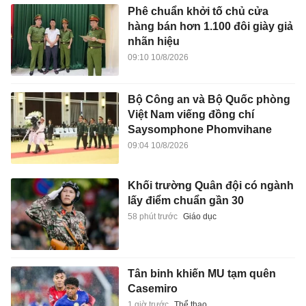
Phê chuẩn khởi tố chủ cửa
hàng bán hơn 1.100 đôi giày giả
nhãn hiệu
09:10 10/8/2026
Bộ Công an và Bộ Quốc phòng
Việt Nam viếng đồng chí
Saysomphone Phomvihane
09:04 10/8/2026
Khối trường Quân đội có ngành
lấy điểm chuẩn gần 30
58 phút trước
Giáo dục
Tân binh khiến MU tạm quên
Casemiro
1 giờ trước
Thể thao