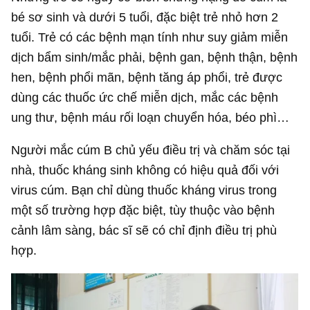
bé sơ sinh và dưới 5 tuổi, đặc biệt trẻ nhỏ hơn 2
tuổi. Trẻ có các bệnh mạn tính như suy giảm miễn
dịch bẩm sinh/mắc phải, bệnh gan, bệnh thận, bệnh
hen, bệnh phổi mãn, bệnh tăng áp phổi, trẻ được
dùng các thuốc ức chế miễn dịch, mắc các bệnh
ung thư, bệnh máu rối loạn chuyển hóa, béo phì…
Người mắc cúm B chủ yếu điều trị và chăm sóc tại
nhà, thuốc kháng sinh không có hiệu quả đối với
virus cúm. Bạn chỉ dùng thuốc kháng virus trong
một số trường hợp đặc biệt, tùy thuộc vào bệnh
cảnh lâm sàng, bác sĩ sẽ có chỉ định điều trị phù
hợp.