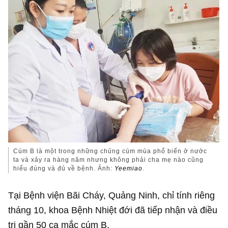
Cúm B là một trong những chủng cúm mùa phổ biến ở nước
ta và xảy ra hàng năm nhưng không phải cha mẹ nào cũng
hiểu đúng và đủ về bệnh. Ảnh:
Yeemiao
.
Tại Bệnh viện Bãi Cháy, Quảng Ninh, chỉ tính riêng
tháng 10, khoa Bệnh Nhiệt đới đã tiếp nhận và điều
trị gần 50 ca mắc cúm B.