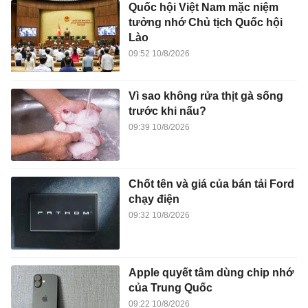
Quốc hội Việt Nam mặc niệm
tưởng nhớ Chủ tịch Quốc hội
Lào
09:52 10/8/2026
Vì sao không rửa thịt gà sống
trước khi nấu?
09:39 10/8/2026
Chốt tên và giá của bán tải Ford
chạy điện
09:32 10/8/2026
Apple quyết tâm dùng chip nhớ
của Trung Quốc
09:22 10/8/2026