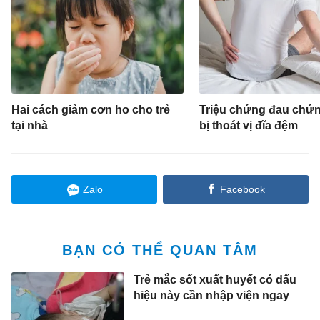
Hai cách giảm cơn ho cho trẻ
Triệu chứng đau chứn
tại nhà
bị thoát vị đĩa đệm
Zalo
Facebook
BẠN CÓ THỂ QUAN TÂM
Trẻ mắc sốt xuất huyết có dấu
hiệu này cần nhập viện ngay