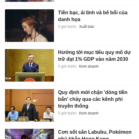
Tiền bạc, ái tình và bê bối của
danh họa
5 giờ trước
Xuất bản
Hướng tới mục tiêu quy mô dự
trữ đạt 1% GDP vào năm 2030
5 giờ trước
Kinh doanh
Quy định mới chặn 'dòng tiền
bẩn' chảy qua các kênh phi
truyền thống
5 giờ trước
Kinh doanh
Cơn sốt săn Labubu, Pokémon
phủ khắp Hong Kong