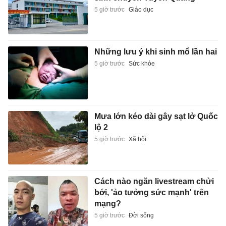
5 giờ trước
Giáo dục
Những lưu ý khi sinh mổ lần hai
5 giờ trước
Sức khỏe
Mưa lớn kéo dài gây sạt lở Quốc
lộ 2
5 giờ trước
Xã hội
Cách nào ngăn livestream chửi
bới, 'ảo tưởng sức mạnh' trên
mạng?
5 giờ trước
Đời sống