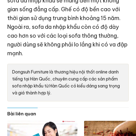
sofa da nhập khẩu sẽ mang đến một không
gian sống đẳng cấp. Ghế có độ bền cao với
thời gian sử dụng trung bình khoảng 15 năm.
Ngoài ra, sofa da nhập khẩu còn có độ dày
cao hơn so với các loại sofa thông thường,
người dùng sẽ không phải lo lắng khi có va đập
mạnh.
Dongsuh Furniture là thương hiệu nội thất online danh
tiếng tại Hàn Quốc, chuyên cung cấp các sản phẩm
sofa nhập khẩu từ Hàn Quốc có kiểu dáng sang trọng
và giá thành hợp lý.
Bài liên quan