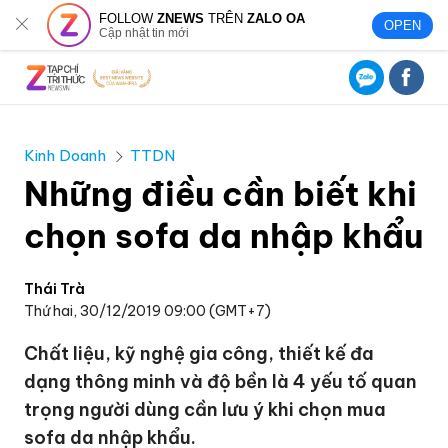
FOLLOW
ZNEWS
TRÊN
ZALO OA
OPEN
Cập nhật tin mới
Kinh Doanh
TTDN
Những điều cần biết khi
chọn sofa da nhập khẩu
Thái Trà
Thứ hai, 30/12/2019 09:00 (GMT+7)
Chất liệu, kỹ nghệ gia công, thiết kế đa
dạng thông minh và độ bền là 4 yếu tố quan
trọng người dùng cần lưu ý khi chọn mua
sofa da nhập khẩu.