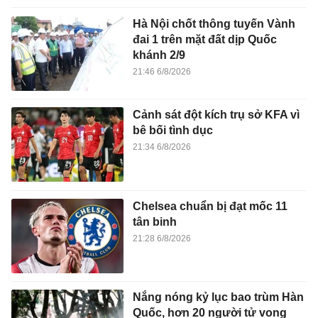
Hà Nội chốt thông tuyến Vành
đai 1 trên mặt đất dịp Quốc
khánh 2/9
21:46 6/8/2026
Cảnh sát đột kích trụ sở KFA vì
bê bối tình dục
21:34 6/8/2026
Chelsea chuẩn bị đạt mốc 11
tân binh
21:28 6/8/2026
Nắng nóng kỷ lục bao trùm Hàn
Quốc, hơn 20 người tử vong