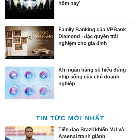
hôm nay’
Family Banking của VPBank
Diamond - đặc quyền trải
nghiệm cho gia đình
Khi ngân hàng số hiểu đúng
nhịp sống của chủ doanh
nghiệp
TIN TỨC MỚI NHẤT
Tiền đạo Brazil khiến MU và
Arsenal tranh giành