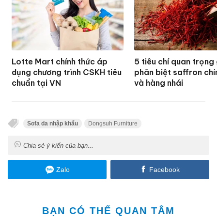
Lotte Mart chính thức áp
5 tiêu chí quan trọng
dụng chương trình CSKH tiêu
phân biệt saffron ch
chuẩn tại VN
và hàng nhái
Sofa da nhập khẩu
Dongsuh Furniture
Chia sẻ ý kiến của bạn...
Zalo
Facebook
BẠN CÓ THỂ QUAN TÂM