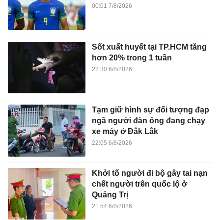
00:01 7/8/2026
Sốt xuất huyết tại TP.HCM tăng
hơn 20% trong 1 tuần
22:30 6/8/2026
Tạm giữ hình sự đối tượng đạp
ngã người đàn ông đang chạy
xe máy ở Đắk Lắk
22:05 6/8/2026
Khởi tố người đi bộ gây tai nạn
chết người trên quốc lộ ở
Quảng Trị
21:54 6/8/2026