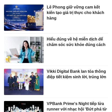
Lê Phong giữ vững cam kết
kiến tạo giá trị thực cho khách
hàng
Hiểu đúng về hệ miễn dịch để
chăm sóc sức khỏe đúng cách
Vikki Digital Bank lan tỏa thông
điệp tiết kiệm sinh lời, trúng lớn
VPBank Prime's Night tiếp lửa
runner với nhạc hội ‘Bứt phá từ