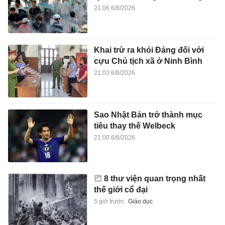
21:06 6/8/2026
Khai trừ ra khỏi Đảng đối với
cựu Chủ tịch xã ở Ninh Bình
21:03 6/8/2026
Sao Nhật Bản trở thành mục
tiêu thay thế Welbeck
21:00 6/8/2026
8 thư viện quan trọng nhất
thế giới cổ đại
5 giờ trước
Giáo dục