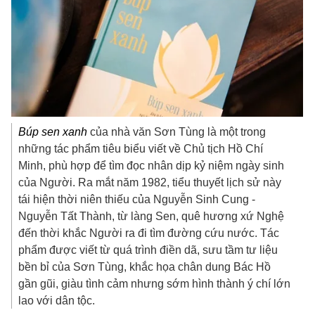
Búp sen xanh
của nhà văn Sơn Tùng là một trong
những tác phẩm tiêu biểu viết về Chủ tịch Hồ Chí
Minh, phù hợp để tìm đọc nhân dịp kỷ niệm ngày sinh
của Người. Ra mắt năm 1982, tiểu thuyết lịch sử này
tái hiện thời niên thiếu của Nguyễn Sinh Cung -
Nguyễn Tất Thành, từ làng Sen, quê hương xứ Nghệ
đến thời khắc Người ra đi tìm đường cứu nước. Tác
phẩm được viết từ quá trình điền dã, sưu tầm tư liệu
bền bỉ của Sơn Tùng, khắc họa chân dung Bác Hồ
gần gũi, giàu tình cảm nhưng sớm hình thành ý chí lớn
lao với dân tộc.