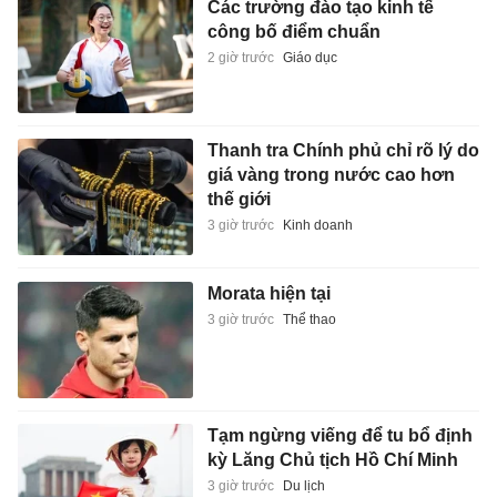
Các trường đào tạo kinh tế
công bố điểm chuẩn
2 giờ trước
Giáo dục
Thanh tra Chính phủ chỉ rõ lý do
giá vàng trong nước cao hơn
thế giới
3 giờ trước
Kinh doanh
Morata hiện tại
3 giờ trước
Thể thao
Tạm ngừng viếng để tu bổ định
kỳ Lăng Chủ tịch Hồ Chí Minh
3 giờ trước
Du lịch