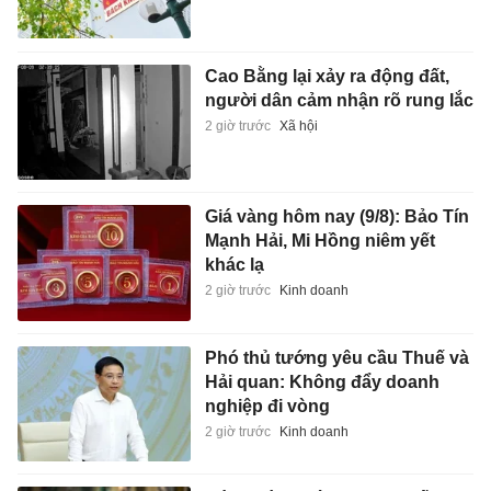
Cao Bằng lại xảy ra động đất,
người dân cảm nhận rõ rung lắc
2 giờ trước
Xã hội
Giá vàng hôm nay (9/8): Bảo Tín
Mạnh Hải, Mi Hồng niêm yết
khác lạ
2 giờ trước
Kinh doanh
Phó thủ tướng yêu cầu Thuế và
Hải quan: Không đẩy doanh
nghiệp đi vòng
2 giờ trước
Kinh doanh