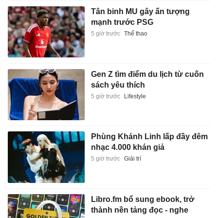
Tân binh MU gây ấn tượng
mạnh trước PSG
5 giờ trước
Thể thao
Gen Z tìm điểm du lịch từ cuốn
sách yêu thích
5 giờ trước
Lifestyle
Phùng Khánh Linh lấp đầy đêm
nhạc 4.000 khán giả
5 giờ trước
Giải trí
Libro.fm bổ sung ebook, trở
thành nền tảng đọc - nghe