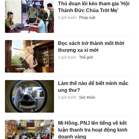
Thủ đoạn lôi kéo tham gia 'Hội
Thánh Đức Chúa Trời Mẹ'
3 giờ trước
Pháp luật
Đọc sách trở thành mốt thời
thượng xa xỉ mới
3 giờ trước
Thế giới
Làm thế nào để biết mình mắc
ung thư?
3 giờ trước
Sức khỏe
Mi Hồng, PNJ lên tiếng về kết
luận thanh tra hoạt động kinh
doanh vàng