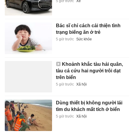
5 giờ trước
Xe
Bác sĩ chỉ cách cải thiện tình
trạng biếng ăn ở trẻ
5 giờ trước
Sức khỏe
Khoảnh khắc tàu hải quân,
tàu cá cứu hai người trôi dạt
trên biển
5 giờ trước
Xã hội
Dùng thiết bị không người lái
tìm du khách mất tích ở biển
5 giờ trước
Xã hội