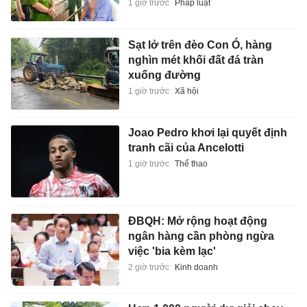
1 giờ trước
Pháp luật
Sạt lở trên đèo Con Ó, hàng
nghìn mét khối đất đá tràn
xuống đường
1 giờ trước
Xã hội
Joao Pedro khơi lại quyết định
tranh cãi của Ancelotti
1 giờ trước
Thể thao
ĐBQH: Mở rộng hoạt động
ngân hàng cần phòng ngừa
việc 'bia kèm lạc'
2 giờ trước
Kinh doanh