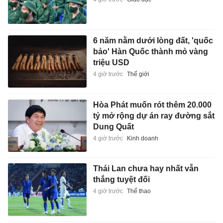
6 năm nằm dưới lòng đất, 'quốc
bảo' Hàn Quốc thành mỏ vàng
triệu USD
4 giờ trước
Thế giới
Hòa Phát muốn rót thêm 20.000
tỷ mở rộng dự án ray đường sắt
Dung Quất
4 giờ trước
Kinh doanh
Thái Lan chưa hay nhất vẫn
thắng tuyệt đối
4 giờ trước
Thể thao