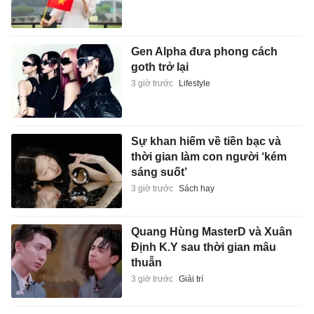
Gen Alpha đưa phong cách
goth trở lại
3 giờ trước
Lifestyle
Sự khan hiếm về tiền bạc và
thời gian làm con người ‘kém
sáng suốt’
3 giờ trước
Sách hay
Quang Hùng MasterD và Xuân
Định K.Y sau thời gian mâu
thuẫn
3 giờ trước
Giải trí