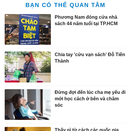
BẠN CÓ THỂ QUAN TÂM
Phương Nam đóng cửa nhà
sách 44 năm tuổi tại TP.HCM
Chia tay 'cửu vạn sách' Đỗ Tiến
Thành
Đừng đợi đến lúc cha mẹ yếu đi
mới học cách ở bên và chăm
sóc
Thấy gì từ cách các quốc gia