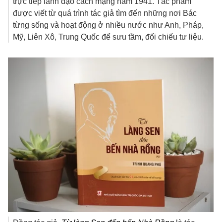
trực tiếp lãnh đạo cách mạng năm 1941. Tác phẩm
được viết từ quá trình tác giả tìm đến những nơi Bác
từng sống và hoạt động ở nhiều nước như Anh, Pháp,
Mỹ, Liên Xô, Trung Quốc để sưu tầm, đối chiếu tư liệu.