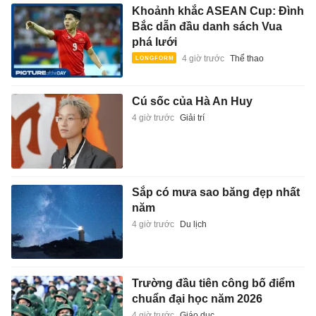
Khoảnh khắc ASEAN Cup: Đình
Bắc dẫn đầu danh sách Vua
phá lưới
4 giờ trước
Thể thao
Cú sốc của Hà An Huy
4 giờ trước
Giải trí
Sắp có mưa sao băng đẹp nhất
năm
4 giờ trước
Du lịch
Trường đầu tiên công bố điểm
chuẩn đại học năm 2026
4 giờ trước
Giáo dục