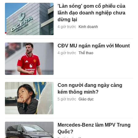
'Làn sóng' gom cổ phiếu của
lãnh đạo doanh nghiệp chưa
dừng lại
4 giờ trước
Kinh doanh
CĐV MU ngán ngẩm với Mount
4 giờ trước
Thể thao
Con người đang ngày càng
kém thông minh?
5 giờ trước
Giáo dục
Mercedes-Benz làm MPV Trung
Quốc?