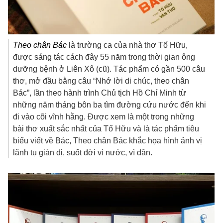
Theo chân Bác
là trường ca của nhà thơ Tố Hữu,
được sáng tác cách đây 55 năm trong thời gian ông
dưỡng bệnh ở Liên Xô (cũ). Tác phẩm có gần 500 câu
thơ, mở đầu bằng câu “Nhớ lời di chúc, theo chân
Bác”, lần theo hành trình Chủ tịch Hồ Chí Minh từ
những năm tháng bôn ba tìm đường cứu nước đến khi
đi vào cõi vĩnh hằng. Được xem là một trong những
bài thơ xuất sắc nhất của Tố Hữu và là tác phẩm tiêu
biểu viết về Bác, Theo chân Bác khắc họa hình ảnh vị
lãnh tụ giản dị, suốt đời vì nước, vì dân.