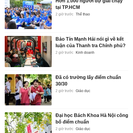
Hơn 1.000 người dự giải chạy
tại TP.HCM
2 giờ trước
Thể thao
Bảo Tín Mạnh Hải nói gì về kết
luận của Thanh tra Chính phủ?
2 giờ trước
Kinh doanh
Đã có trường lấy điểm chuẩn
30/30
2 giờ trước
Giáo dục
Đại học Bách Khoa Hà Nội công
bố điểm chuẩn
2 giờ trước
Giáo dục