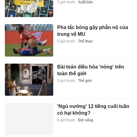
5 giờ trước
Xuất bản
Pha tắc bóng gây phẫn nộ của
trung vệ MU
5 giờ trước
Thể thao
Bài toán điều hòa 'nóng' trên
toàn thế giới
5 giờ trước
Thế giới
'Ngủ nướng' 12 tiếng cuối tuần
có hại không?
6 giờ trước
Đời sống