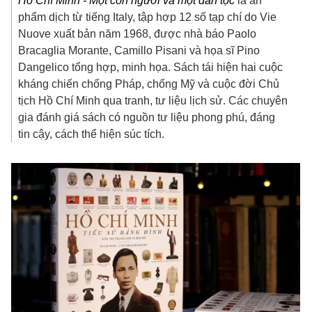
Hồ Chí Minh - Một con người và một dân tộc
là ấn
phẩm dịch từ tiếng Italy, tập hợp 12 số tạp chí do Vie
Nuove xuất bản năm 1968, được nhà báo Paolo
Bracaglia Morante, Camillo Pisani và họa sĩ Pino
Dangelico tổng hợp, minh họa. Sách tái hiện hai cuộc
kháng chiến chống Pháp, chống Mỹ và cuộc đời Chủ
tịch Hồ Chí Minh qua tranh, tư liệu lịch sử. Các chuyên
gia đánh giá sách có nguồn tư liệu phong phú, đáng
tin cậy, cách thể hiện súc tích.