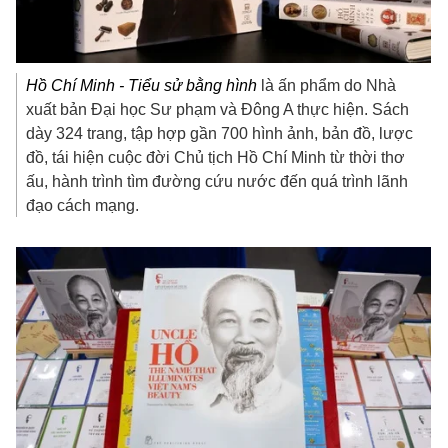
Hồ Chí Minh - Tiểu sử bằng hình
là ấn phẩm do Nhà
xuất bản Đại học Sư phạm và Đông A thực hiện. Sách
dày 324 trang, tập hợp gần 700 hình ảnh, bản đồ, lược
đồ, tái hiện cuộc đời Chủ tịch Hồ Chí Minh từ thời thơ
ấu, hành trình tìm đường cứu nước đến quá trình lãnh
đạo cách mạng.