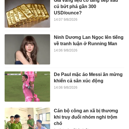
Giá vàng liệu có tăng tiếp sau
cú bứt phá gần 300
USD/ounce?
14:07 9/8/2026
Ninh Dương Lan Ngọc lên tiếng
về tranh luận ở Running Man
14:06 9/8/2026
De Paul mặc áo Messi ăn mừng
khiến cả sân xúc động
14:06 9/8/2026
Cán bộ công an xã bị thương
khi truy đuổi nhóm nghi trộm
chó