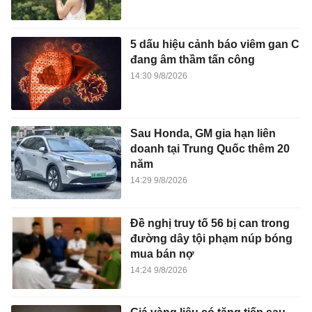
5 dấu hiệu cảnh báo viêm gan C
đang âm thầm tấn công
14:30 9/8/2026
Sau Honda, GM gia hạn liên
doanh tại Trung Quốc thêm 20
năm
14:29 9/8/2026
Đề nghị truy tố 56 bị can trong
đường dây tội phạm núp bóng
mua bán nợ
14:24 9/8/2026