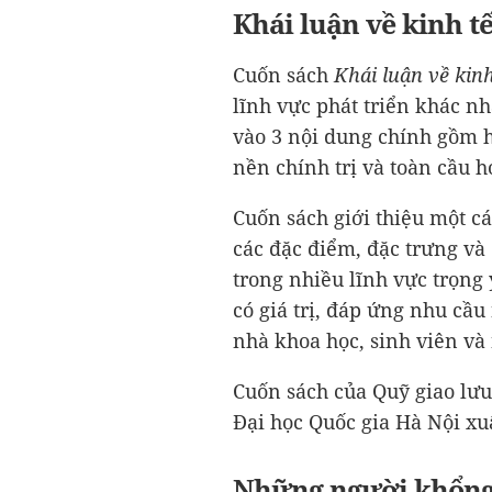
Khái luận về kinh tế
Cuốn sách
Khái luận về kin
lĩnh vực phát triển khác n
vào 3 nội dung chính gồm h
nền chính trị và toàn cầu 
Cuốn sách giới thiệu một c
các đặc điểm, đặc trưng và
trong nhiều lĩnh vực trọng
có giá trị, đáp ứng nhu cầu
nhà khoa học, sinh viên v
Cuốn sách của Quỹ giao lư
Đại học Quốc gia Hà Nội xu
Những người khổng l