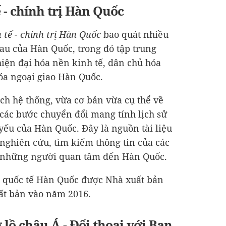
 - chính trị Hàn Quốc
h tế - chính trị Hàn Quốc
bao quát nhiều
hau của Hàn Quốc, trong đó tập trung
iện đại hóa nền kinh tế, dân chủ hóa
hóa ngoại giao Hàn Quốc.
ách hệ thống, vừa cơ bản vừa cụ thể về
 các bước chuyển đổi mang tính lịch sử
 yếu của Hàn Quốc. Đây là nguồn tài liệu
 nghiên cứu, tìm kiếm thông tin của các
à những người quan tâm đến Hàn Quốc.
u quốc tế Hàn Quốc được Nhà xuất bản
ất bản vào năm 2016.
ồ châu Á - Đối thoại với Ban