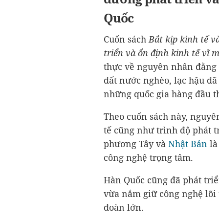
Quốc
Cuốn sách
Bắt kịp kinh tế 
triển và ổn định kinh tế vĩ
thực về nguyên nhân đằng s
đất nước nghèo, lạc hậu đã 
những quốc gia hàng đầu th
Theo cuốn sách này, nguyê
tế cũng như trình độ phát t
phương Tây và
Nhật Bản
là
công nghệ trọng tâm.
Hàn Quốc cũng đã phát tri
vừa nắm giữ công nghệ lõi 
đoàn lớn.