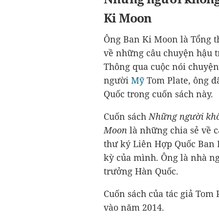
Ki Moon
Ông Ban Ki Moon là Tổng 
về những câu chuyện hậu tr
Thông qua cuộc nói chuyện
người
Mỹ
Tom Plate, ông đ
Quốc trong cuốn sách này.
Cuốn sách
Những người khổn
Moon
là những chia sẻ về 
thư ký Liên Hợp Quốc Ban 
kỳ của mình. Ông là nhà ngo
trưởng Hàn Quốc.
Cuốn sách của tác giả Tom 
vào năm 2014.