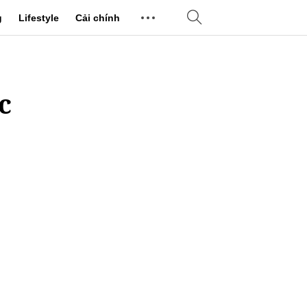
g
Lifestyle
Cải chính
c