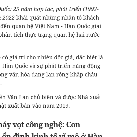
uốc: 25 năm hợp tác, phát triển (1992-
m 2022
khái quát những nhân tố khách
 đến quan hệ Việt Nam - Hàn Quốc giai
phân tích thực trạng quan hệ hai nước
 có giá trị cho nhiều độc giả, đặc biệt là
Hàn Quốc và sự phát triển năng động
sóng văn hóa đang lan rộng khắp châu
.
ễn Văn Lan chủ biên và được Nhà xuất
thật xuất bản vào năm 2019.
nhảy vọt công nghệ: Con
 ổn định kinh tế vĩ mô ở Hàn