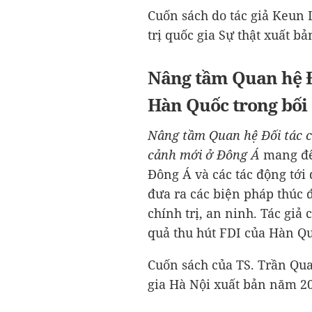
Cuốn sách do tác giả Keun 
trị quốc gia Sự thật xuất b
Nâng tầm Quan hệ Đố
Hàn Quốc trong bối
Nâng tầm Quan hệ Đối tác c
cảnh mới ở Đông Á
mang đế
Đông Á và các tác động tới
đưa ra các biện pháp thúc 
chính trị, an ninh. Tác giả
quả thu hút FDI của Hàn Q
Cuốn sách của TS. Trần Qu
gia Hà Nội xuất bản năm 2