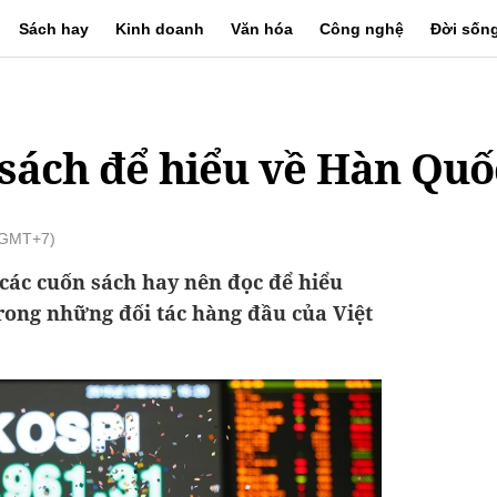
Sách hay
Kinh doanh
Văn hóa
Công nghệ
Đời sốn
sách để hiểu về Hàn Quố
 (GMT+7)
ả các cuốn sách hay nên đọc để hiểu
rong những đối tác hàng đầu của Việt