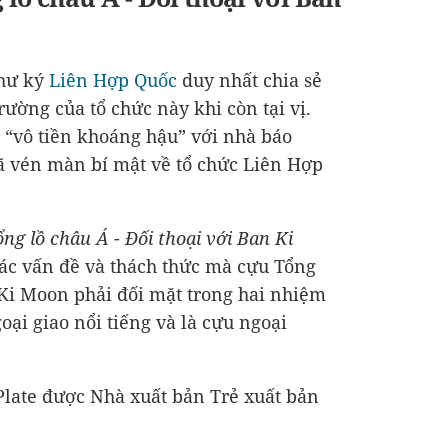
thư ký
Liên Hợp Quốc
duy nhất chia sẻ
ường của tổ chức này khi còn tại vị.
 “vô tiền khoáng hậu” với nhà báo
ã vén màn bí mật về tổ chức Liên Hợp
g lồ châu Á - Đối thoại với Ban Ki
các vấn đề và thách thức mà cựu Tổng
Ki Moon phải đối mặt trong hai nhiệm
ại giao nổi tiếng và là cựu ngoại
Plate được Nhà xuất bản Trẻ xuất bản