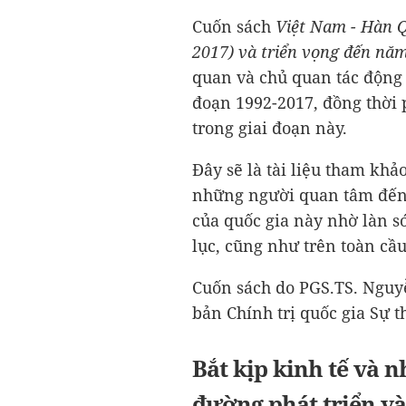
Cuốn sách
Việt Nam - Hàn Q
2017) và triển vọng đến nă
quan và chủ quan tác động
đoạn 1992-2017, đồng thời 
trong giai đoạn này.
Đây sẽ là tài liệu tham khảo
những người quan tâm đến 
của quốc gia này nhờ làn 
lục, cũng như trên toàn cầu
Cuốn sách do PGS.TS. Nguy
bản Chính trị quốc gia Sự 
Bắt kịp kinh tế và 
đường phát triển và