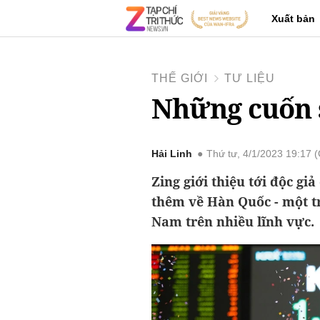
Xuất bản
THẾ GIỚI
TƯ LIỆU
Những cuốn 
Hải Linh
Thứ tư, 4/1/2023 19:17
Zing giới thiệu tới độc gi
thêm về Hàn Quốc - một t
Nam trên nhiều lĩnh vực.