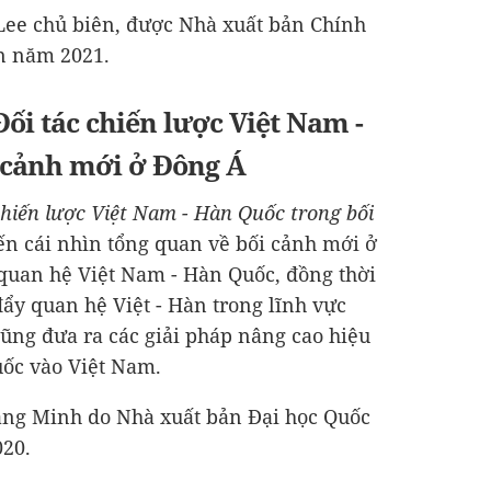
Lee chủ biên, được Nhà xuất bản Chính
ản năm 2021.
i tác chiến lược Việt Nam -
 cảnh mới ở Đông Á
hiến lược Việt Nam - Hàn Quốc trong bối
n cái nhìn tổng quan về bối cảnh mới ở
 quan hệ Việt Nam - Hàn Quốc, đồng thời
đẩy quan hệ Việt - Hàn trong lĩnh vực
 cũng đưa ra các giải pháp nâng cao hiệu
uốc vào Việt Nam.
ang Minh do Nhà xuất bản Đại học Quốc
020.