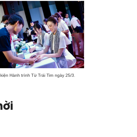
kiện Hành trình Từ Trái Tim ngày 25/3.
hời