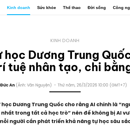
Kinh doanh
Sức khỏe
Thể thao
Đời sống
Công ng
KINH DOANH
ử học Dương Trung Quốc:
rí tuệ nhân tạo, chi bằn
Đức An
Ảnh: Văn Nguyện
Thứ năm, 26/3/2026 10:00 (GMT+7)
 học Dương Trung Quốc cho rằng AI chính là “ng
i nhất trong tất cả học trò” nên để không bị AI v
mỗi người cần phát triển khả năng tự học sâu sắc