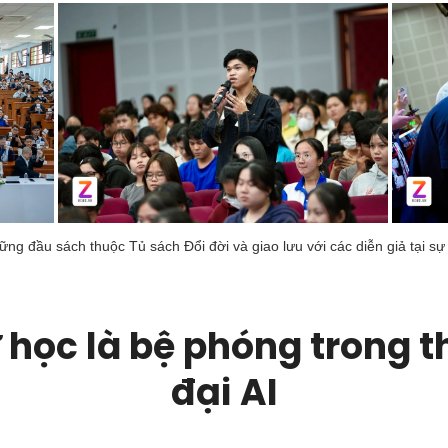
ng đầu sách thuộc Tủ sách Đổi đời và giao lưu với các diễn giả tại sự 
 học là bệ phóng trong t
đại AI