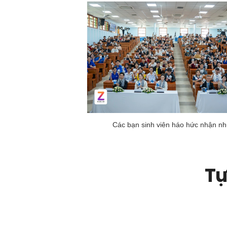
Các bạn sinh viên háo hức nhận nhữ
Tự