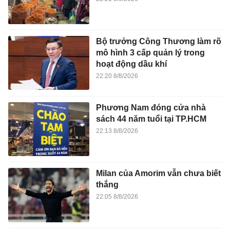
Bộ trưởng Công Thương làm rõ
mô hình 3 cấp quản lý trong
hoạt động dầu khí
22:20 8/8/2026
Phương Nam đóng cửa nhà
sách 44 năm tuổi tại TP.HCM
22:13 8/8/2026
Milan của Amorim vẫn chưa biết
thắng
22:05 8/8/2026