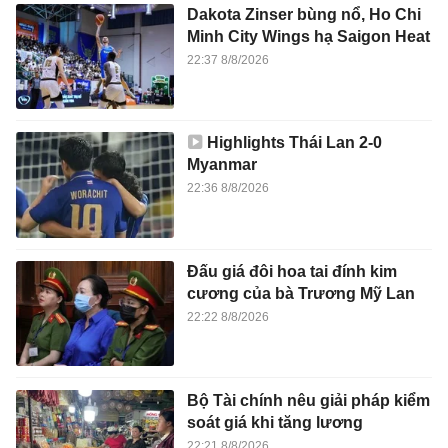
Dakota Zinser bùng nổ, Ho Chi
Minh City Wings hạ Saigon Heat
22:37 8/8/2026
Highlights Thái Lan 2-0
Myanmar
22:36 8/8/2026
Đấu giá đôi hoa tai đính kim
cương của bà Trương Mỹ Lan
22:22 8/8/2026
Bộ Tài chính nêu giải pháp kiểm
soát giá khi tăng lương
22:21 8/8/2026