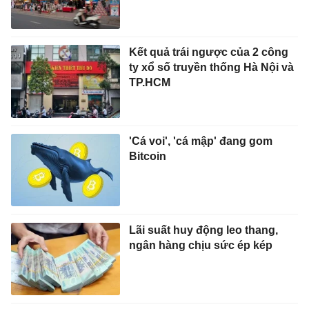
Kết quả trái ngược của 2 công
ty xổ số truyền thống Hà Nội và
TP.HCM
'Cá voi', 'cá mập' đang gom
Bitcoin
Lãi suất huy động leo thang,
ngân hàng chịu sức ép kép