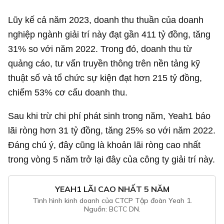
Lũy kế cả năm 2023, doanh thu thuần của doanh
nghiệp ngành giải trí này đạt gần
411 tỷ đồng
, tăng
31% so với năm 2022. Trong đó, doanh thu từ
quảng cáo, tư vấn truyền thông trên nền tảng kỹ
thuật số và tổ chức sự kiện đạt hơn
215 tỷ đồng
,
chiếm 53% cơ cấu doanh thu.
Sau khi trừ chi phí phát sinh trong năm, Yeah1 báo
lãi ròng hơn
31 tỷ đồng
, tăng 25% so với năm 2022.
Đáng chú ý, đây cũng là khoản lãi ròng cao nhất
trong vòng 5 năm trở lại đây của công ty giải trí này.
YEAH1 LÃI CAO NHẤT 5 NĂM
Tình hình kinh doanh của CTCP Tập đoàn Yeah 1.
Nguồn: BCTC DN.