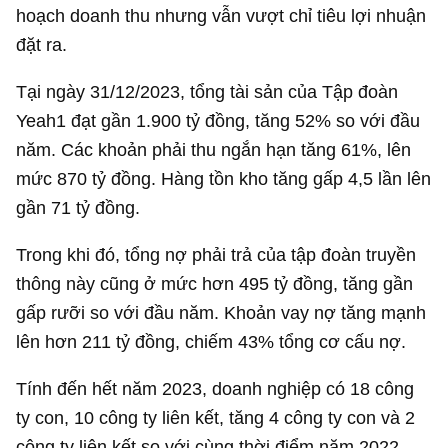
hoạch doanh thu nhưng vẫn vượt chỉ tiêu lợi nhuận
đặt ra.
Tại ngày 31/12/2023, tổng tài sản của Tập đoàn
Yeah1 đạt gần
1.900 tỷ đồng
, tăng 52% so với đầu
năm. Các khoản phải thu ngắn hạn tăng 61%, lên
mức
870 tỷ đồng
. Hàng tồn kho tăng gấp 4,5 lần lên
gần
71 tỷ đồng
.
Trong khi đó, tổng nợ phải trả của tập đoàn truyền
thông này cũng ở mức hơn
495 tỷ đồng
, tăng gần
gấp rưỡi so với đầu năm. Khoản vay nợ tăng mạnh
lên hơn
211 tỷ đồng
, chiếm 43% tổng cơ cấu nợ.
Tính đến hết năm 2023, doanh nghiệp có 18 công
ty con, 10 công ty liên kết, tăng 4 công ty con và 2
công ty liên kết so với cùng thời điểm năm 2022.