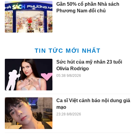
Gần 50% cổ phần Nhà sách
Phương Nam đổi chủ
TIN TỨC MỚI NHẤT
Sức hút của mỹ nhân 23 tuổi
Olivia Rodrigo
05:38 9/8/2026
Ca sĩ Việt cảnh báo nội dung giả
mạo
23:28 8/8/2026