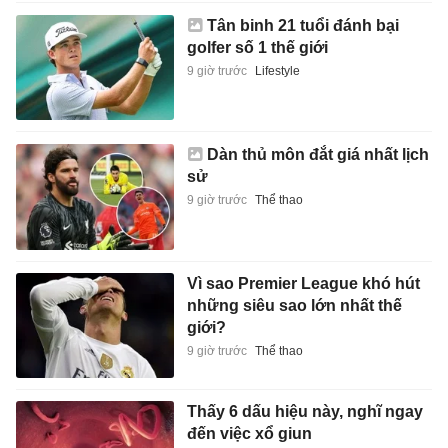
Tân binh 21 tuổi đánh bại
golfer số 1 thế giới
9 giờ trước
Lifestyle
Dàn thủ môn đắt giá nhất lịch
sử
9 giờ trước
Thể thao
Vì sao Premier League khó hút
những siêu sao lớn nhất thế
giới?
9 giờ trước
Thể thao
Thấy 6 dấu hiệu này, nghĩ ngay
đến việc xổ giun