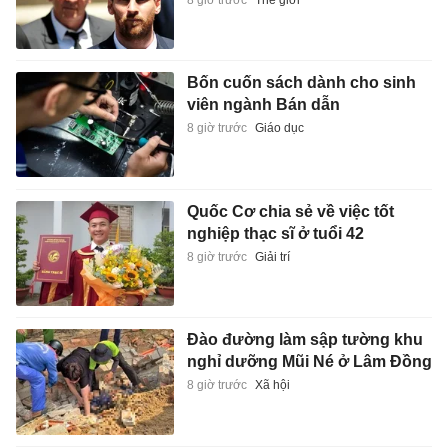
Bốn cuốn sách dành cho sinh
viên ngành Bán dẫn
8 giờ trước
Giáo dục
Quốc Cơ chia sẻ về việc tốt
nghiệp thạc sĩ ở tuổi 42
8 giờ trước
Giải trí
Đào đường làm sập tường khu
nghỉ dưỡng Mũi Né ở Lâm Đồng
8 giờ trước
Xã hội