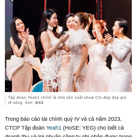
Tập đoàn Yeah1 chính là nhà sản xuất show Chị đẹp đạp gió
rẽ sóng. Ảnh:
NSX
.
Trong báo cáo tài chính quý IV và cả năm 2023,
CTCP Tập đoàn
Yeah1
(HoSE: YEG) cho biết cả
doanh thu và lợi nhuận công ty ghi nhận được trong