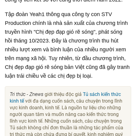
Tập đoàn Yeah1 thông qua công ty con STV
Production chính là nhà sản xuất của chương trình
truyền hình "Chị đẹp đạp gió rẽ sóng", phát sóng
hồi tháng 10/2023. Đây là chương trình thu hút
nhiều lượt xem và bình luận của nhiều người xem
trên mạng xã hội. Tuy nhiên, từ đầu chương trình,
Chị đẹp đạp gió rẽ sóng bản Việt cũng đã gây tranh
luận trái chiều về các chị đẹp bị loại.
Tri thức - Znews
giới thiệu độc giả
Tủ sách kiến thức
kinh tế
với đa dạng cuốn sách, câu chuyện trong lĩnh
vực kinh doanh, kinh tế. Là nguồn tư liệu cho những
người quan tâm và muốn nâng cao kiến thức trong
lĩnh vực kinh tế. Những cuốn sách, câu chuyện trong
Tủ sách không chỉ đơn thuần là những tác phẩm của
tri thức mà còn chứa đựng bí quyết, kinh nghiệm quý