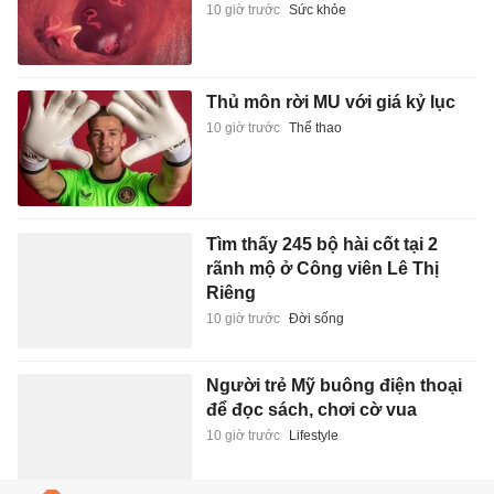
10 giờ trước
Sức khỏe
Thủ môn rời MU với giá kỷ lục
10 giờ trước
Thể thao
Tìm thấy 245 bộ hài cốt tại 2
rãnh mộ ở Công viên Lê Thị
Riêng
10 giờ trước
Đời sống
Người trẻ Mỹ buông điện thoại
để đọc sách, chơi cờ vua
10 giờ trước
Lifestyle