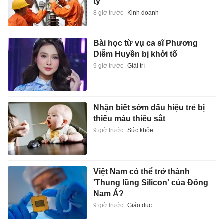
tỷ
8 giờ trước
Kinh doanh
Bài học từ vụ ca sĩ Phương
Diễm Huyền bị khởi tố
9 giờ trước
Giải trí
Nhận biết sớm dấu hiệu trẻ bị
thiếu máu thiếu sắt
9 giờ trước
Sức khỏe
Việt Nam có thể trở thành
'Thung lũng Silicon' của Đông
Nam Á?
9 giờ trước
Giáo dục