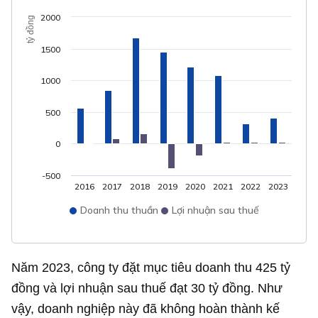
2000
tỷ đồng
1500
1000
500
0
-500
2016
2017
2018
2019
2020
2021
2022
2023
Doanh thu thuần
Lợi nhuận sau thuế
Năm 2023, công ty đặt mục tiêu doanh thu
425 tỷ
đồng
và lợi nhuận sau thuế đạt
30 tỷ đồng
. Như
vậy, doanh nghiệp này đã không hoàn thành kế