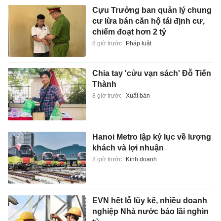
Cựu Trưởng ban quản lý chung
cư lừa bán căn hộ tái định cư,
chiếm đoạt hơn 2 tỷ
8 giờ trước
Pháp luật
Chia tay 'cửu vạn sách' Đỗ Tiến
Thành
8 giờ trước
Xuất bản
Hanoi Metro lập kỷ lục về lượng
khách và lợi nhuận
8 giờ trước
Kinh doanh
EVN hết lỗ lũy kế, nhiều doanh
nghiệp Nhà nước báo lãi nghìn