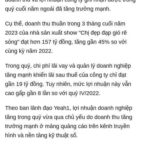
quý cuối năm ngoái đã tăng trưởng mạnh.
Cụ thể, doanh thu thuần trong 3 tháng cuối năm
2023 của nhà sản xuất show "Chị đẹp đạp gió rẽ
sóng" đạt hơn
157 tỷ đồng
, tăng gần 45% so với
cùng kỳ năm 2022.
Trong quý, chi phí lãi vay và quản lý doanh nghiệp
tăng mạnh khiến lãi sau thuế của công ty chỉ đạt
gần
19 tỷ đồng
. Tuy nhiên, mức lợi nhuận này vẫn
cao gấp gần 8 lần so với quý IV/2022.
Theo ban lãnh đạo Yeah1, lợi nhuận doanh nghiệp
tăng trong quý vừa qua chủ yếu do doanh thu tăng
trưởng mạnh ở mảng quảng cáo trên kênh truyền
hình và nền tảng kỹ thuật số.