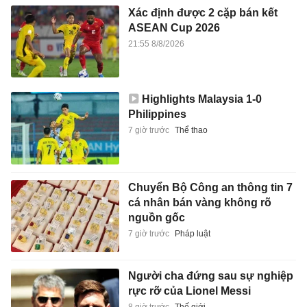
Xác định được 2 cặp bán kết
ASEAN Cup 2026
21:55 8/8/2026
Highlights Malaysia 1-0
Philippines
7 giờ trước
Thể thao
Chuyển Bộ Công an thông tin 7
cá nhân bán vàng không rõ
nguồn gốc
7 giờ trước
Pháp luật
Người cha đứng sau sự nghiệp
rực rỡ của Lionel Messi
8 giờ trước
Thế giới