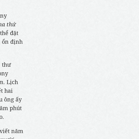
ony
ha thứ
 thể đặt
c ổn định
 thư
ony
m. Lịch
t hai
ếu ông ấy
lăm phút
o.
 viết năm