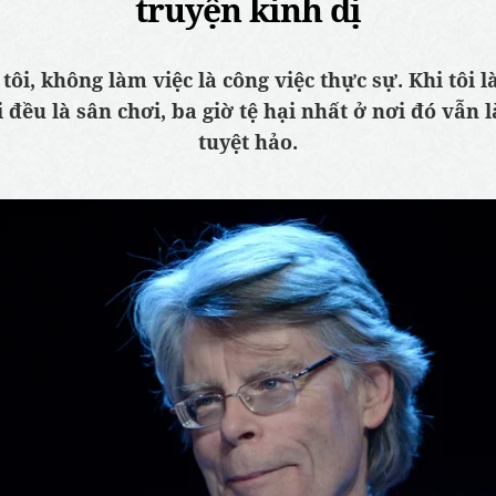
truyện kinh dị
 tôi, không làm việc là công việc thực sự. Khi tôi l
 đều là sân chơi, ba giờ tệ hại nhất ở nơi đó vẫn l
tuyệt hảo.