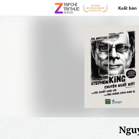
Xuất bản
Nguy