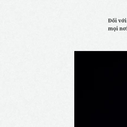
Đối với
mọi nơi