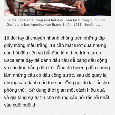
Jaime Escalante trong một tiết dạy Toán tại trường trung học
Garfield ở Los Angeles vào tháng 3 năm 1988. Nguồn:
npr.
18 đôi tay di chuyển nhanh chóng trên những tập
giấy mỏng màu trắng. 18 cặp mắt lướt qua những
câu hỏi đầu tiên và bắt đầu làm theo trình tự do
Escalante dạy để đánh dấu câu dễ bằng dấu cộng
và câu khó bằng dấu trừ. Ông đã hướng dẫn chúng
làm những câu có dấu cộng trước, sau đó quay lại
những câu đánh dấu trừ sau. Ông gọi đó là “lối chơi
phòng thủ”. Sử dụng thời gian một cách hiệu quả
và gia tăng sự tự tin cho những câu hỏi rắc rối nhất
vào cuối buổi thi.