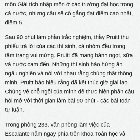
môn Giải tích nhập môn ở các trường đại học trong
cả nước, nhưng cậu sẽ cố gắng đạt điểm cao nhất,
điểm 5.
Sau 90 phút làm phần trắc nghiệm, thầy Pruitt thu
phiếu trả lời của các thí sinh, cả nhóm đều trong
tâm trạng vui mừng. Pruitt đã mang bánh ngọt, sữa
và nước cam đến. Những thí sinh hào hứng ăn
ngấu nghiến và nói với nhau rằng chúng thật thông
minh. Pruitt báo hiệu rằng đã kết thúc giờ giải lao.
Chúng về chỗ ngồi của mình để thực hiện phần câu
hỏi mở với thời gian làm bài 90 phút - các bài toán
tự luận.
Trong phòng 233, văn phòng làm việc của
Escalante nằm ngay phía trên khoa Toán học và