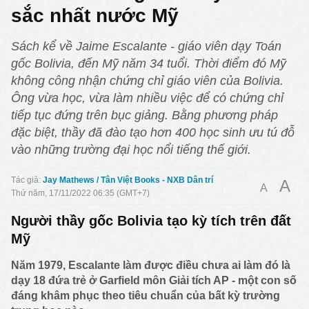
sắc nhất nước Mỹ
Sách kể về Jaime Escalante - giáo viên dạy Toán
gốc Bolivia, đến Mỹ năm 34 tuổi. Thời điểm đó Mỹ
không công nhận chứng chỉ giáo viên của Bolivia.
Ông vừa học, vừa làm nhiều việc để có chứng chỉ
tiếp tục đứng trên bục giảng. Bằng phương pháp
đặc biệt, thầy đã đào tạo hơn 400 học sinh ưu tú đỗ
vào những trường đại học nổi tiếng thế giới.
Jay Mathews / Tân Việt Books - NXB Dân trí
A
A
Thứ năm, 17/11/2022 06:35 (GMT+7)
Người thầy gốc Bolivia tạo kỳ tích trên đất
Mỹ
Năm 1979, Escalante làm được điều chưa ai làm đó là
dạy 18 đứa trẻ ở Garfield môn Giải tích AP - một con số
đáng khâm phục theo tiêu chuẩn của bất kỳ trường