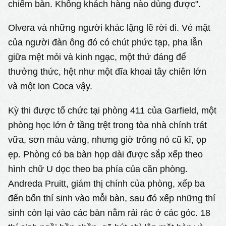
chiếm bàn. Không khách hàng nào dùng được".
Olvera và những người khác lặng lẽ rời đi. Vẻ mặt
của người đàn ông đó có chút phức tạp, pha lẫn
giữa mệt mỏi và kinh ngạc, một thứ đáng để
thưởng thức, hệt như một đĩa khoai tây chiên lớn
và một lon Coca vậy.
Kỳ thi được tổ chức tại phòng 411 của Garfield, một
phòng học lớn ở tầng trệt trong tòa nhà chính trát
vữa, sơn màu vàng, nhưng giờ trông nó cũ kĩ, ọp
ẹp. Phòng có ba bàn họp dài được sắp xếp theo
hình chữ U dọc theo ba phía của căn phòng.
Andreda Pruitt, giám thị chính của phòng, xếp ba
đến bốn thí sinh vào mỗi bàn, sau đó xếp những thí
sinh còn lại vào các bàn nằm rải rác ở các góc. 18