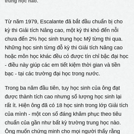
trung học nào.
Từ năm 1979, Escalante đã bắt đầu chuẩn bị cho
kỳ thi Giải tích Nâng cao, một kỳ thi khó đến nỗi
chưa đến 2% học sinh trung học Mỹ từng thi qua.
Những học sinh từng đỗ kỳ thi Giải tích Nâng cao
hoặc môn học khác đều có được tín chỉ bậc đại học
- điều này giúp các em tiết kiệm thời gian và tiền
bạc - tại các trường đại học trong nước.
Trong ba năm đầu tiên, tuy học sinh của ông đạt
được thành tích cao nhưng số lượng học sinh lại
rất ít. Hiện ông đã có 18 học sinh trong lớp Giải tích
của mình - một con số đáng khâm phục theo tiêu
chuẩn của gần như bất kỳ trường trung học nào.
Ông muốn chứng minh cho mọi người thấy rằng