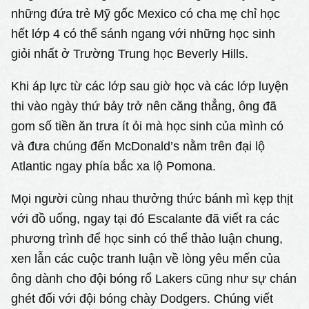
những đứa trẻ Mỹ gốc Mexico có cha mẹ chỉ học
hết lớp 4 có thể sánh ngang với những học sinh
giỏi nhất ở Trường Trung học Beverly Hills.
Khi áp lực từ các lớp sau giờ học và các lớp luyện
thi vào ngày thứ bảy trở nên căng thẳng, ông đã
gom số tiền ăn trưa ít ỏi mà học sinh của mình có
và đưa chúng đến McDonald’s nằm trên đại lộ
Atlantic ngay phía bắc xa lộ Pomona.
Mọi người cùng nhau thưởng thức bánh mì kẹp thịt
với đồ uống, ngay tại đó Escalante đã viết ra các
phương trình để học sinh có thể thảo luận chung,
xen lẫn các cuộc tranh luận về lòng yêu mến của
ông dành cho đội bóng rổ Lakers cũng như sự chán
ghét đối với đội bóng chày Dodgers. Chúng viết