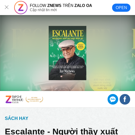
FOLLOW
ZNEWS
TRÊN
ZALO OA
OPEN
Cập nhật tin mới
SÁCH HAY
Escalante - Người thầy xuất