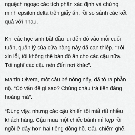
nguệch ngoạc các tích phân xác định và chứng
minh epsilon delta trên giấy ăn, rồi so sánh các kết
quả với nhau.
Khi các học sinh bắt đầu lui đến đó vào mỗi cuối
tuần, quản lý của cửa hàng này đã can thiệp. “Tôi
xin lỗi, tôi không thể bán đồ ăn cho các cậu nữa.
Tôi nghĩ các cậu nên đến nơi khác".
Martín Olvera, một cậu bé nóng nảy, đã tỏ ra phẫn
nộ. “Có vấn đề gì sao? Chúng cháu trả tiền đàng
hoàng mà".
“Đúng vậy, nhưng các cậu khiến tôi mất rất nhiều
khách hàng. Cậu mua một chiếc bánh mì kẹp rồi
ngồi ở đây hơn hai tiếng đồng hồ. Cậu chiếm ghế,