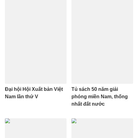
Đại hội Hội Xuất bản Việt
Tủ sách 50 năm giải
Nam lần thứ V
phóng miền Nam, thống
nhất đất nước