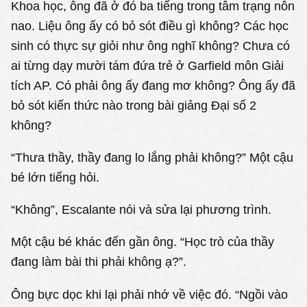
Khoa học, ông đã ở đó ba tiếng trong tâm trạng nôn
nao. Liệu ông ấy có bỏ sót điều gì không? Các học
sinh có thực sự giỏi như ông nghĩ không? Chưa có
ai từng dạy mười tám đứa trẻ ở Garfield môn Giải
tích AP. Có phải ông ấy đang mơ không? Ông ấy đã
bỏ sót kiến thức nào trong bài giảng Đại số 2
không?
“Thưa thầy, thầy đang lo lắng phải không?” Một cậu
bé lớn tiếng hỏi.
“Không”, Escalante nói và sửa lại phương trình.
Một cậu bé khác đến gần ông. “Học trò của thầy
đang làm bài thi phải không ạ?”.
Ông bực dọc khi lại phải nhớ về việc đó. “Ngồi vào