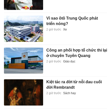
Vì sao ôtô Trung Quốc phát
triển nóng?
2 giờ trước
Xe
Công an phối hợp tổ chức thi lại
ở chuyên Tuyên Quang
2 giờ trước
Giáo dục
Kiệt tác ra đời từ nỗi đau cuối
đời Rembrandt
2 giờ trước
Sách hay