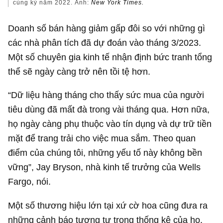
cùng kỳ năm 2022. Ảnh:
New York Times.
Doanh số bán hàng giảm gấp đôi so với những gì
các nhà phân tích đã dự đoán vào tháng 3/2023.
Một số chuyên gia kinh tế nhận định bức tranh tổng
thể sẽ ngày càng trở nên tồi tệ hơn.
“Dữ liệu hàng tháng cho thấy sức mua của người
tiêu dùng đã mất đà trong vài tháng qua. Hơn nữa,
họ ngày càng phụ thuộc vào tín dụng và dự trữ tiền
mặt để trang trải cho việc mua sắm. Theo quan
điểm của chúng tôi, những yếu tố này không bền
vững”, Jay Bryson, nhà kinh tế trưởng của Wells
Fargo, nói.
Một số thương hiệu lớn tại xứ cờ hoa cũng đưa ra
những cảnh báo tương tự trong thống kê của họ.