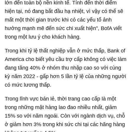
lớn đến toàn bộ nền kinh tế. Tính đến thời điểm
hiện tại, nó đang bắt đầu hạ nhiệt, vì vậy có thể sẽ
mất một thời gian trước khi có các yếu tố ảnh
hưởng mạnh mẽ đến sức chi xuất hiện”, BofA viết
trong một lưu ý cho khách hàng.
Trong khi tỷ lệ thất nghiệp vẫn ở mức thấp, Bank of
America cho biết yêu cầu trợ cấp không có việc làm
đang tăng 40% ở nhóm thu nhập cao so với cùng
kỳ năm 2022 - gấp hơn 5 lần tỷ lệ của những người
có mức lương thấp.
Trong lĩnh vực bán lẻ, thời trang cao cấp là một
trong những mặt hàng lao đao nhiều nhất, giảm
15% so với năm ngoái. Còn với ngành dịch vụ, chỗ
ở giảm hơn 3% trong khi sức chi tại các hãng hàng