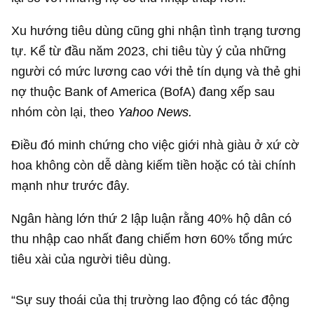
Xu hướng tiêu dùng cũng ghi nhận tình trạng tương
tự. Kể từ đầu năm 2023, chi tiêu tùy ý của những
người có mức lương cao với thẻ tín dụng và thẻ ghi
nợ thuộc Bank of America (BofA) đang xếp sau
nhóm còn lại, theo
Yahoo News.
Điều đó minh chứng cho việc giới nhà giàu ở xứ cờ
hoa không còn dễ dàng kiếm tiền hoặc có tài chính
mạnh như trước đây.
Ngân hàng lớn thứ 2 lập luận rằng 40% hộ dân có
thu nhập cao nhất đang chiếm hơn 60% tổng mức
tiêu xài của người tiêu dùng.
“Sự suy thoái của thị trường lao động có tác động