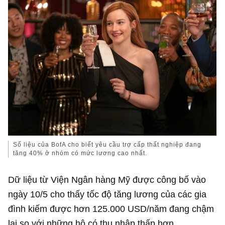
Số liệu của BofA cho biết yêu cầu trợ cấp thất nghiệp đang
tăng 40% ở nhóm có mức lương cao nhất.
Dữ liệu từ Viện Ngân hàng Mỹ được công bố vào
ngày 10/5 cho thấy tốc độ tăng lương của các gia
đình kiếm được hơn
125.000 USD
/năm đang chậm
lại so với những hộ có thu nhập thấp hơn.