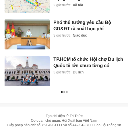
2 giờ trước
Xã hội
Phó thủ tướng yêu cầu Bộ
GD&ĐT rà soát học phí
3 giờ trước
Giáo dục
TP.HCM tổ chức Hội chợ Du lịch
Quốc tế lớn chưa từng có
3 giờ trước
Du lịch
Tạp chí điện tử Tri Thức
Cơ quan chủ quản: Hội Xuất bản Việt Nam
Giấy phép báo chí: số 75/GP-BTTTT và số 442/GP-BTTTT do Bộ Thông tin