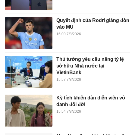
Quyết định của Rodri giáng đòn
vào MU
16:00 7/8/2026
Thủ tướng yêu cầu nâng tỷ lệ
sở hữu Nhà nước tại
VietinBank
15:57 7/8/2026
Kỳ tích khiến dàn diễn viên vô
danh đổi đời
15:54 7/8/2026