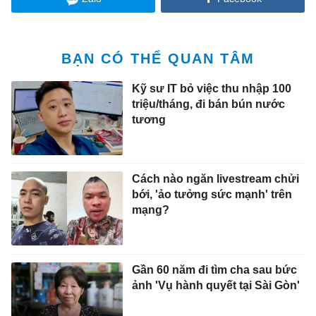
BẠN CÓ THỂ QUAN TÂM
Kỹ sư IT bỏ việc thu nhập 100
triệu/tháng, đi bán bún nước
tương
Cách nào ngăn livestream chửi
bới, 'ảo tưởng sức mạnh' trên
mạng?
Gần 60 năm đi tìm cha sau bức
ảnh 'Vụ hành quyết tại Sài Gòn'