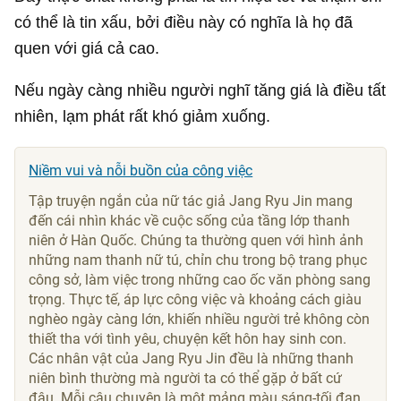
có thể là tin xấu, bởi điều này có nghĩa là họ đã
quen với giá cả cao.
Nếu ngày càng nhiều người nghĩ tăng giá là điều tất
nhiên, lạm phát rất khó giảm xuống.
Niềm vui và nỗi buồn của công việc
Tập truyện ngắn của nữ tác giả Jang Ryu Jin mang
đến cái nhìn khác về cuộc sống của tầng lớp thanh
niên ở Hàn Quốc. Chúng ta thường quen với hình ảnh
những nam thanh nữ tú, chỉn chu trong bộ trang phục
công sở, làm việc trong những cao ốc văn phòng sang
trọng. Thực tế, áp lực công việc và khoảng cách giàu
nghèo ngày càng lớn, khiến nhiều người trẻ không còn
thiết tha với tình yêu, chuyện kết hôn hay sinh con.
Các nhân vật của Jang Ryu Jin đều là những thanh
niên bình thường mà người ta có thể gặp ở bất cứ
đâu. Mỗi câu chuyện là một mảng màu sáng-tối đan