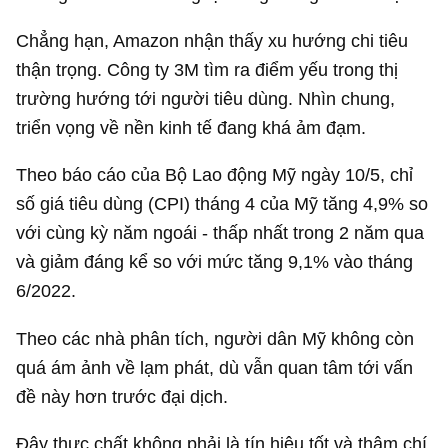
Chẳng hạn, Amazon nhận thấy xu hướng chi tiêu
thận trọng. Công ty 3M tìm ra điểm yếu trong thị
trường hướng tới người tiêu dùng. Nhìn chung,
triển vọng về nền kinh tế đang khá ảm đạm.
Theo báo cáo của Bộ Lao động Mỹ ngày 10/5, chỉ
số giá tiêu dùng (CPI) tháng 4 của Mỹ tăng 4,9% so
với cùng kỳ năm ngoái - thấp nhất trong 2 năm qua
và giảm đáng kể so với mức tăng 9,1% vào tháng
6/2022.
Theo các nhà phân tích, người dân Mỹ không còn
quá ám ảnh về lạm phát, dù vẫn quan tâm tới vấn
đề này hơn trước đại dịch.
Đây thực chất không phải là tín hiệu tốt và thậm chí