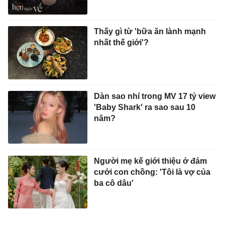
Thấy gì từ 'bữa ăn lành mạnh
nhất thế giới'?
Dàn sao nhí trong MV 17 tỷ view
'Baby Shark' ra sao sau 10
năm?
Người mẹ kế giới thiệu ở đám
cưới con chồng: 'Tôi là vợ của
ba cô dâu'