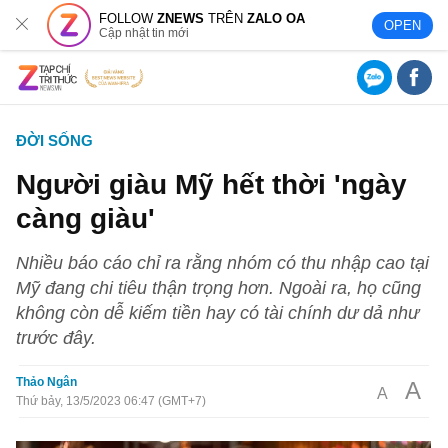
FOLLOW
ZNEWS
TRÊN
ZALO OA
OPEN
Cập nhật tin mới
ĐỜI SỐNG
Người giàu Mỹ hết thời 'ngày
càng giàu'
Nhiều báo cáo chỉ ra rằng nhóm có thu nhập cao tại
Mỹ đang chi tiêu thận trọng hơn. Ngoài ra, họ cũng
không còn dễ kiếm tiền hay có tài chính dư dả như
trước đây.
Thảo Ngân
A
A
Thứ bảy, 13/5/2023 06:47 (GMT+7)