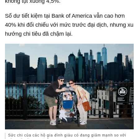
không tụt xuống 4,5%.
Số dư tiết kiệm tại Bank of America vẫn cao hơn
40% khi đối chiếu với mức trước đại dịch, nhưng xu
hướng chi tiêu đã chậm lại.
Sức chi của các hộ gia đình giàu có đang giảm mạnh so với