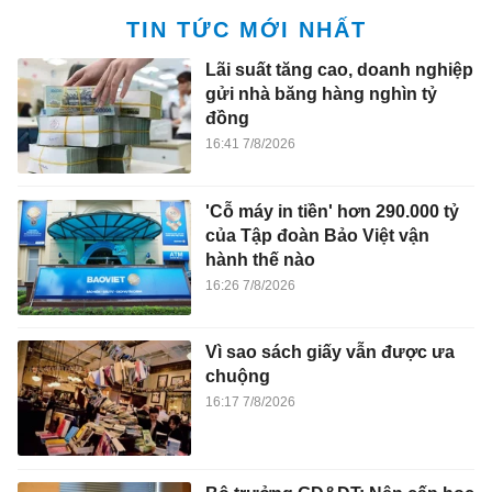
TIN TỨC MỚI NHẤT
Lãi suất tăng cao, doanh nghiệp
gửi nhà băng hàng nghìn tỷ
đồng
16:41 7/8/2026
'Cỗ máy in tiền' hơn 290.000 tỷ
của Tập đoàn Bảo Việt vận
hành thế nào
16:26 7/8/2026
Vì sao sách giấy vẫn được ưa
chuộng
16:17 7/8/2026