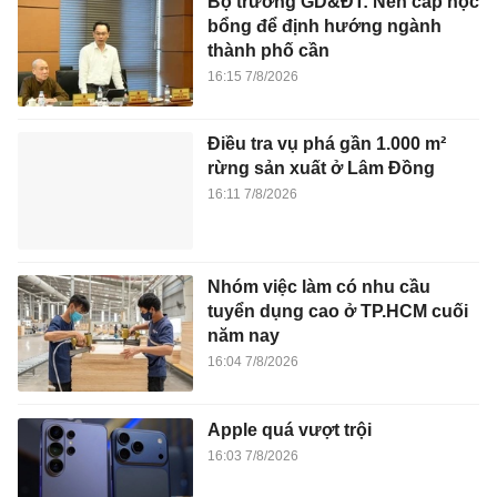
Bộ trưởng GD&ĐT: Nên cấp học
bổng để định hướng ngành
thành phố cần
16:15 7/8/2026
Điều tra vụ phá gần 1.000 m²
rừng sản xuất ở Lâm Đồng
16:11 7/8/2026
Nhóm việc làm có nhu cầu
tuyển dụng cao ở TP.HCM cuối
năm nay
16:04 7/8/2026
Apple quá vượt trội
16:03 7/8/2026