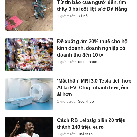
Từ tin báo của người dân, tìm
thấy 3 hài cốt liệt sĩ ở Đà Nẵng
1 giờ trước
Xã hội
Đề xuất giảm 30% thuế cho hộ
kinh doanh, doanh nghiệp có
doanh thu đến 10 tỷ
1 giờ trước
Kinh doanh
'Mắt thần' MRI 3.0 Tesla tích hợp
AI tại FV: Chụp nhanh hơn, êm
ái hơn
1 giờ trước
Sức khỏe
Cách RB Leipzig biến 20 triệu
thành 140 triệu euro
1 giờ trước
Thể thao