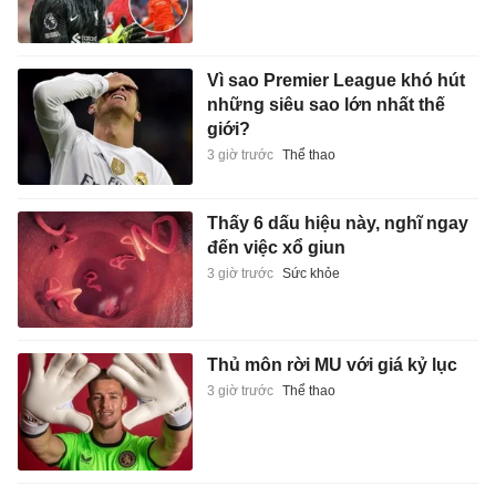
Vì sao Premier League khó hút
những siêu sao lớn nhất thế
giới?
3 giờ trước
Thể thao
Thấy 6 dấu hiệu này, nghĩ ngay
đến việc xổ giun
3 giờ trước
Sức khỏe
Thủ môn rời MU với giá kỷ lục
3 giờ trước
Thể thao