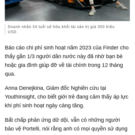
Doanh nhân 34 tuổi sở hữu khối tài sản trị giá
350 triệu
USD
.
Báo cáo chi phí sinh hoạt năm 2023 của Finder cho
thấy gần 1/3 người dân nước này đã nhờ bạn bè
hoặc gia đình giúp đỡ về tài chính trong 12 tháng
qua.
Anna Denejkina, Giám đốc Nghiên cứu tại
YouthInsight, cho biết giới trẻ đang cảm thấy áp lực
khi phí sinh hoạt ngày càng tăng.
Bất chấp phản ứng dữ dội, vẫn có những người
bảo vệ Portelli, nói rằng anh có mọi quyền sử dụng