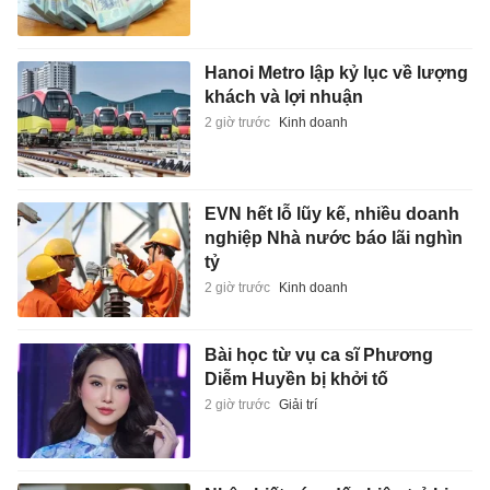
Hanoi Metro lập kỷ lục về lượng
khách và lợi nhuận
2 giờ trước
Kinh doanh
EVN hết lỗ lũy kế, nhiều doanh
nghiệp Nhà nước báo lãi nghìn
tỷ
2 giờ trước
Kinh doanh
Bài học từ vụ ca sĩ Phương
Diễm Huyền bị khởi tố
2 giờ trước
Giải trí