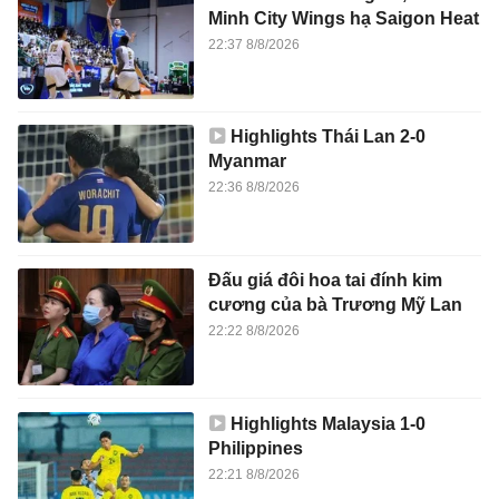
Minh City Wings hạ Saigon Heat
22:37 8/8/2026
Highlights Thái Lan 2-0
Myanmar
22:36 8/8/2026
Đấu giá đôi hoa tai đính kim
cương của bà Trương Mỹ Lan
22:22 8/8/2026
Highlights Malaysia 1-0
Philippines
22:21 8/8/2026