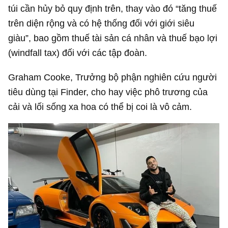
túi cần hủy bỏ quy định trên, thay vào đó “tăng thuế
trên diện rộng và có hệ thống đối với giới siêu
giàu”, bao gồm thuế tài sản cá nhân và thuế bạo lợi
(windfall tax) đối với các tập đoàn.
Graham Cooke, Trưởng bộ phận nghiên cứu người
tiêu dùng tại Finder, cho hay việc phô trương của
cải và lối sống xa hoa có thể bị coi là vô cảm.