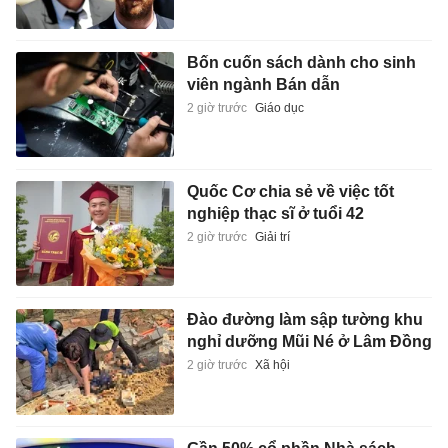
Bốn cuốn sách dành cho sinh
viên ngành Bán dẫn
2 giờ trước
Giáo dục
Quốc Cơ chia sẻ về việc tốt
nghiệp thạc sĩ ở tuổi 42
2 giờ trước
Giải trí
Đào đường làm sập tường khu
nghỉ dưỡng Mũi Né ở Lâm Đồng
2 giờ trước
Xã hội