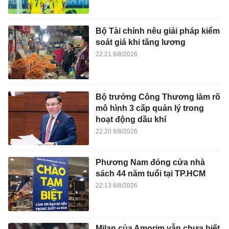
Bộ Tài chính nêu giải pháp kiểm
soát giá khi tăng lương
22:21 8/8/2026
Bộ trưởng Công Thương làm rõ
mô hình 3 cấp quản lý trong
hoạt động dầu khí
22:20 8/8/2026
Phương Nam đóng cửa nhà
sách 44 năm tuổi tại TP.HCM
22:13 8/8/2026
Milan của Amorim vẫn chưa biết