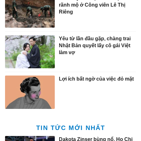
rãnh mộ ở Công viên Lê Thị
Riêng
Yêu từ lần đầu gặp, chàng trai
Nhật Bản quyết lấy cô gái Việt
làm vợ
Lợi ích bất ngờ của việc đỏ mặt
TIN TỨC MỚI NHẤT
Dakota Zinser bùng nổ, Ho Chi