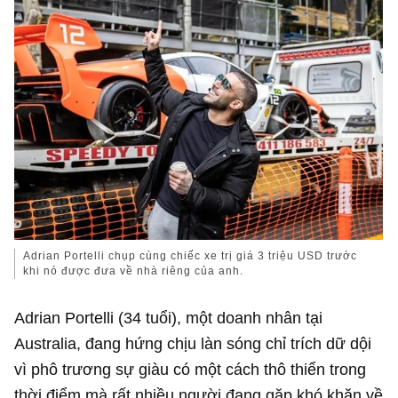
Adrian Portelli chụp cùng chiếc xe trị giá 3 triệu USD trước
khi nó được đưa về nhà riêng của anh.
Adrian Portelli (34 tuổi), một doanh nhân tại
Australia, đang hứng chịu làn sóng chỉ trích dữ dội
vì phô trương sự giàu có một cách thô thiển trong
thời điểm mà rất nhiều người đang gặp khó khăn về