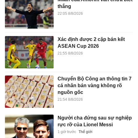
thắng
22:05 8/8/2026
Xác định được 2 cặp bán kết
ASEAN Cup 2026
21:55 8/8/2026
Chuyển Bộ Công an thông tin 7
cá nhân bán vàng không rõ
nguồn gốc
21:54 8/8/2026
Người cha đứng sau sự nghiệp
rực rỡ của Lionel Messi
1 giờ trước
Thế giới