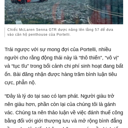
Chiếc McLaren Senna GTR được nâng lên tầng 57 để đưa
vào căn hộ penthouse của Portelli.
Trái ngược với sự mong đợi của Portelli, nhiều
người cho rằng động thái này là “thô thiển”, “vô vị”
và “tục tĩu” trong bối cảnh chi phí sinh hoạt đang bất
ổn. Bài đăng nhận được hàng trăm bình luận tiêu
cực, phẫn nộ.
“Đây là lý do tại sao có lạm phát. Người giàu trở
nên giàu hơn, phần còn lại của chúng tôi là gánh
vác. Chúng ta nên thảo luận về việc đánh thuế công
bằng đối với giới thượng lưu và mở rộng bình đẳng