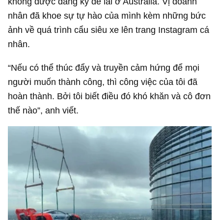
không được đăng ký để lái ở Australia. Vị doanh
nhân đã khoe sự tự hào của mình kèm những bức
ảnh về quá trình cẩu siêu xe lên trang Instagram cá
nhân.
“Nếu có thể thúc đẩy và truyền cảm hứng để mọi
người muốn thành công, thì công việc của tôi đã
hoàn thành. Bởi tôi biết điều đó khó khăn và cô đơn
thế nào”, anh viết.