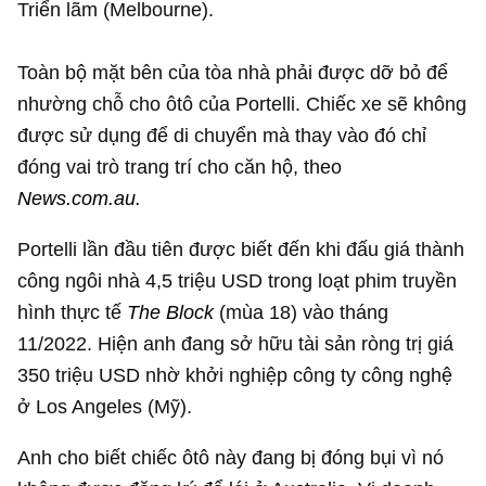
Triển lãm (Melbourne).
Toàn bộ mặt bên của tòa nhà phải được dỡ bỏ để
nhường chỗ cho ôtô của Portelli. Chiếc xe sẽ không
được sử dụng để di chuyển mà thay vào đó chỉ
đóng vai trò trang trí cho căn hộ, theo
News.com.au.
Portelli lần đầu tiên được biết đến khi đấu giá thành
công ngôi nhà
4,5 triệu USD
trong loạt phim truyền
hình thực tế
The Block
(mùa 18) vào tháng
11/2022. Hiện anh đang sở hữu tài sản ròng trị giá
350 triệu USD
nhờ khởi nghiệp công ty công nghệ
ở Los Angeles (Mỹ).
Anh cho biết chiếc ôtô này đang bị đóng bụi vì nó