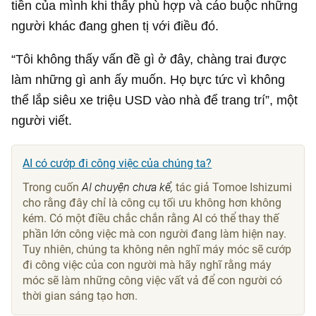
tiền của mình khi thấy phù hợp và cáo buộc những
người khác đang ghen tị với điều đó.
“Tôi không thấy vấn đề gì ở đây, chàng trai được
làm những gì anh ấy muốn. Họ bực tức vì không
thể lắp siêu xe triệu USD vào nhà để trang trí”, một
người viết.
AI có cướp đi công việc của chúng ta?
Trong cuốn
AI chuyện chưa kể,
tác giả Tomoe Ishizumi
cho rằng đây chỉ là công cụ tối ưu không hơn không
kém. Có một điều chắc chắn rằng AI có thể thay thế
phần lớn công việc mà con người đang làm hiện nay.
Tuy nhiên, chúng ta không nên nghĩ máy móc sẽ cướp
đi công việc của con người mà hãy nghĩ rằng máy
móc sẽ làm những công việc vất vả để con người có
thời gian sáng tạo hơn.