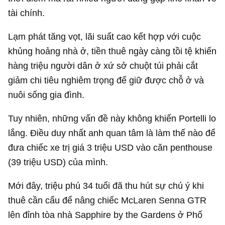
tài chính.
Lạm phát tăng vọt, lãi suất cao kết hợp với cuộc
khủng hoảng nhà ở, tiền thuê ngày càng tồi tệ khiến
hàng triệu người dân ở xứ sở chuột túi phải cắt
giảm chi tiêu nghiêm trọng để giữ được chỗ ở và
nuôi sống gia đình.
Tuy nhiên, những vấn đề này không khiến Portelli lo
lắng. Điều duy nhất anh quan tâm là làm thế nào để
đưa chiếc xe trị giá
3 triệu USD
vào căn penthouse
(
39 triệu USD
) của mình.
Mới đây, triệu phú 34 tuổi đã thu hút sự chú ý khi
thuê cần cẩu để nâng chiếc McLaren Senna GTR
lên đỉnh tòa nhà Sapphire by the Gardens ở Phố