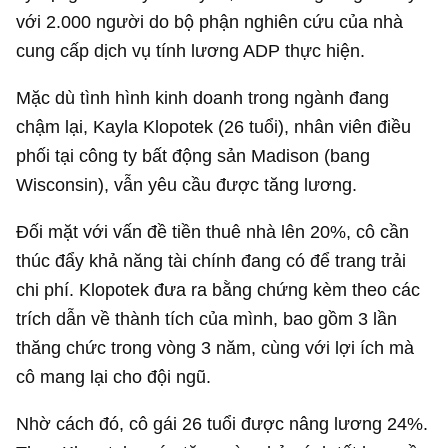
với 2.000 người do bộ phận nghiên cứu của nhà
cung cấp dịch vụ tính lương ADP thực hiện.
Mặc dù tình hình kinh doanh trong ngành đang
chậm lại, Kayla Klopotek (26 tuổi), nhân viên điều
phối tại công ty bất động sản Madison (bang
Wisconsin), vẫn yêu cầu được tăng lương.
Đối mặt với vấn đề tiền thuê nhà lên 20%, cô cần
thúc đẩy khả năng tài chính đang có để trang trải
chi phí. Klopotek đưa ra bằng chứng kèm theo các
trích dẫn về thành tích của mình, bao gồm 3 lần
thăng chức trong vòng 3 năm, cùng với lợi ích mà
cô mang lại cho đội ngũ.
Nhờ cách đó, cô gái 26 tuổi được nâng lương 24%.