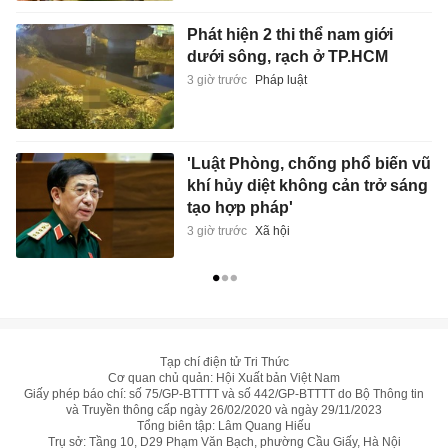
Phát hiện 2 thi thể nam giới
dưới sông, rạch ở TP.HCM
3 giờ trước
Pháp luật
'Luật Phòng, chống phổ biến vũ
khí hủy diệt không cản trở sáng
tạo hợp pháp'
3 giờ trước
Xã hội
Tạp chí điện tử Tri Thức
Cơ quan chủ quản: Hội Xuất bản Việt Nam
Giấy phép báo chí: số 75/GP-BTTTT và số 442/GP-BTTTT do Bộ Thông tin
và Truyền thông cấp ngày 26/02/2020 và ngày 29/11/2023
Tổng biên tập: Lâm Quang Hiếu
Trụ sở: Tầng 10, D29 Phạm Văn Bạch, phường Cầu Giấy, Hà Nội