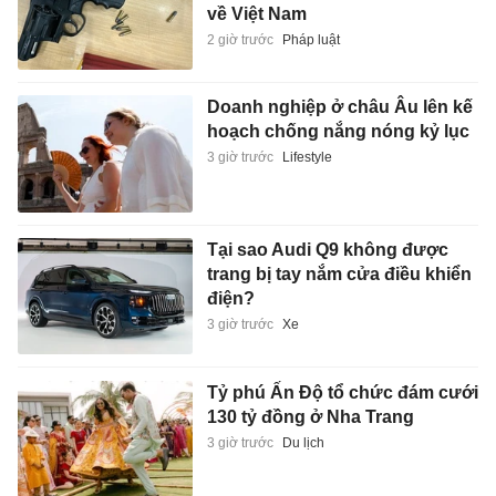
về Việt Nam
2 giờ trước
Pháp luật
Doanh nghiệp ở châu Âu lên kế
hoạch chống nắng nóng kỷ lục
3 giờ trước
Lifestyle
Tại sao Audi Q9 không được
trang bị tay nắm cửa điều khiển
điện?
3 giờ trước
Xe
Tỷ phú Ấn Độ tổ chức đám cưới
130 tỷ đồng ở Nha Trang
3 giờ trước
Du lịch