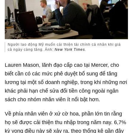
Người lao động Mỹ muốn cải thiện tài chính cá nhân khi giá
cả ngày càng tăng. Ảnh:
New York Times.
Lauren Mason, lãnh đạo cấp cao tại Mercer, cho
biết cần có các mức phê duyệt bổ sung để tăng
lương tại một số doanh nghiệp, trong khi những nơi
khác phải hạn chế sửa đổi tiền công ngoài ngân
sách cho nhóm nhân viên ít nổi bật hơn.
Về phía nhân viên ở xứ cờ hoa, phần lớn tin rằng
họ sẽ được cải thiện thu nhập trong năm nay. 6,7%
kỳ vọng điều này sẽ xảy ra, theo thống kê gần đây