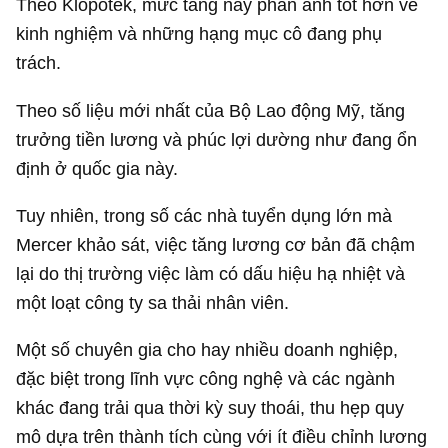
Theo Klopotek, mức tăng này phản ánh tốt hơn về
kinh nghiệm và những hạng mục cô đang phụ
trách.
Theo số liệu mới nhất của Bộ Lao động Mỹ, tăng
trưởng tiền lương và phúc lợi dường như đang ổn
định ở quốc gia này.
Tuy nhiên, trong số các nhà tuyển dụng lớn mà
Mercer khảo sát, việc tăng lương cơ bản đã chậm
lại do thị trường việc làm có dấu hiệu hạ nhiệt và
một loạt công ty sa thải nhân viên.
Một số chuyên gia cho hay nhiều doanh nghiệp,
đặc biệt trong lĩnh vực công nghệ và các ngành
khác đang trải qua thời kỳ suy thoái, thu hẹp quy
mô dựa trên thành tích cùng với ít điều chỉnh lương