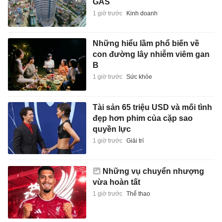
GAS
1 giờ trước
Kinh doanh
Những hiểu lầm phổ biến về
con đường lây nhiễm viêm gan
B
1 giờ trước
Sức khỏe
Tài sản 65 triệu USD và mối tình
đẹp hơn phim của cặp sao
quyền lực
1 giờ trước
Giải trí
Những vụ chuyển nhượng
vừa hoàn tất
1 giờ trước
Thể thao