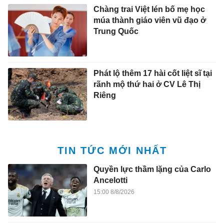
Chàng trai Việt lén bố mẹ học
múa thành giáo viên vũ đạo ở
Trung Quốc
Phát lộ thêm 17 hài cốt liệt sĩ tại
rãnh mộ thứ hai ở CV Lê Thị
Riêng
TIN TỨC MỚI NHẤT
Quyền lực thầm lặng của Carlo
Ancelotti
15:00 8/8/2026