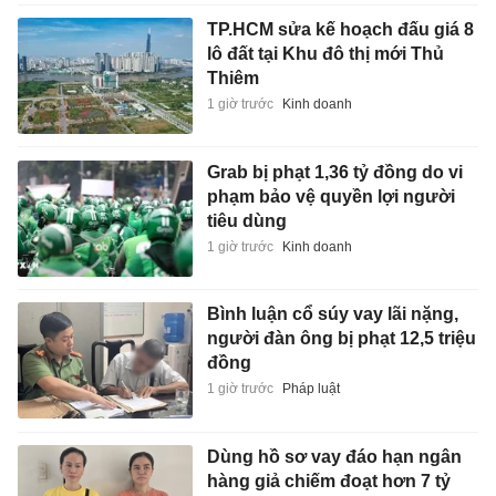
TP.HCM sửa kế hoạch đấu giá 8
lô đất tại Khu đô thị mới Thủ
Thiêm
1 giờ trước
Kinh doanh
Grab bị phạt 1,36 tỷ đồng do vi
phạm bảo vệ quyền lợi người
tiêu dùng
1 giờ trước
Kinh doanh
Bình luận cổ súy vay lãi nặng,
người đàn ông bị phạt 12,5 triệu
đồng
1 giờ trước
Pháp luật
Dùng hồ sơ vay đáo hạn ngân
hàng giả chiếm đoạt hơn 7 tỷ