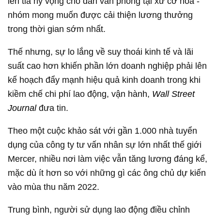
lên tia hy vọng cho dân văn phòng tại xứ cờ hoa -
nhóm mong muốn được cải thiện lương thưởng
trong thời gian sớm nhất.
Thế nhưng, sự lo lắng về suy thoái kinh tế và lãi
suất cao hơn khiến phần lớn doanh nghiệp phải lên
kế hoạch đẩy mạnh hiệu quả kinh doanh trong khi
kiềm chế chi phí lao động, vận hành,
Wall Street
Journal
đưa tin.
Theo một cuộc khảo sát với gần 1.000 nhà tuyển
dụng của công ty tư vấn nhân sự lớn nhất thế giới
Mercer, nhiều nơi làm việc vẫn tăng lương đáng kể,
mặc dù ít hơn so với những gì các ông chủ dự kiến ​​
vào mùa thu năm 2022.
Trung bình, người sử dụng lao động điều chỉnh