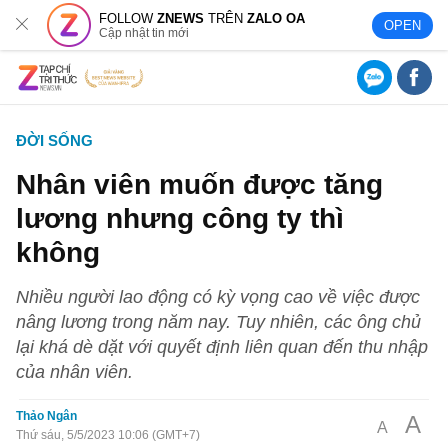
FOLLOW
ZNEWS
TRÊN
ZALO OA
OPEN
Cập nhật tin mới
ĐỜI SỐNG
Nhân viên muốn được tăng
lương nhưng công ty thì
không
Nhiều người lao động có kỳ vọng cao về việc được
nâng lương trong năm nay. Tuy nhiên, các ông chủ
lại khá dè dặt với quyết định liên quan đến thu nhập
của nhân viên.
Thảo Ngân
A
A
Thứ sáu, 5/5/2023 10:06 (GMT+7)