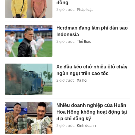
đồng
2 giờ trước
Pháp luật
Herdman đang làm phí dàn sao
Indonesia
2 giờ trước
Thể thao
Xe đầu kéo chở nhiều ôtô cháy
ngùn ngụt trên cao tốc
2 giờ trước
Xã hội
Nhiều doanh nghiệp của Huấn
Hoa Hồng không hoạt động tại
địa chỉ đăng ký
2 giờ trước
Kinh doanh