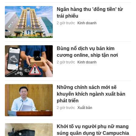
Ngân hàng thu 'đống tiền' từ
trái phiếu
2 giờ trước
Kinh doanh
Bùng nổ dịch vụ bán kim
cương online, ship tận nơi
2 giờ trước
Kinh doanh
Những chính sách mới sẽ
khuyến khích ngành xuất bản
phát triển
2 giờ trước
Xuất bản
Khởi tố vụ người phụ nữ mang
súng quân dụng từ Campuchia