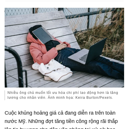
Nhiều ông chủ muốn tối ưu hóa chi phí lao động hơn là tăng
lương cho nhân viên. Ảnh minh họa: Keira Burton/Pexels.
Cuộc khủng hoảng giá cả đang diễn ra trên toàn
nước Mỹ. Những đợt tăng tiền công rộng rãi thắp