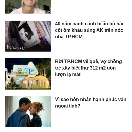
40 năm canh cánh bí ẩn bộ hài
cốt ôm khẩu súng AK trên nóc
nhà TP.HCM
Rời TP.HCM về quê, vợ chồng
trẻ xây biệt thự 312 m2 uốn
lượn lạ mắt
Vì sao hôn nhân hạnh phúc vẫn
ngoại tình?