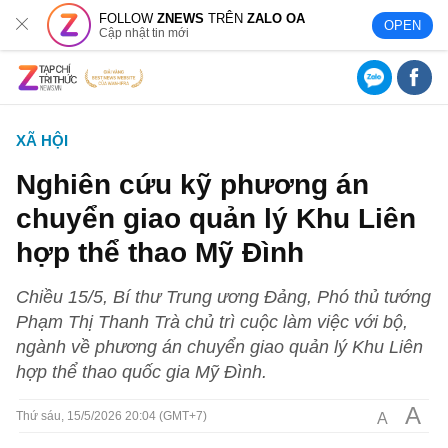
FOLLOW
ZNEWS
TRÊN
ZALO OA
OPEN
Cập nhật tin mới
XÃ HỘI
Nghiên cứu kỹ phương án
chuyển giao quản lý Khu Liên
hợp thể thao Mỹ Đình
Chiều 15/5, Bí thư Trung ương Đảng, Phó thủ tướng
Phạm Thị Thanh Trà chủ trì cuộc làm việc với bộ,
ngành về phương án chuyển giao quản lý Khu Liên
hợp thể thao quốc gia Mỹ Đình.
A
A
Thứ sáu, 15/5/2026 20:04 (GMT+7)