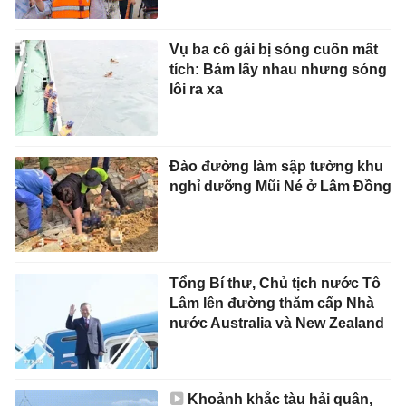
Vụ ba cô gái bị sóng cuốn mất
tích: Bám lấy nhau nhưng sóng
lôi ra xa
Đào đường làm sập tường khu
nghỉ dưỡng Mũi Né ở Lâm Đồng
Tổng Bí thư, Chủ tịch nước Tô
Lâm lên đường thăm cấp Nhà
nước Australia và New Zealand
Khoảnh khắc tàu hải quân,