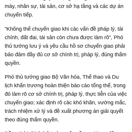
máy, nhân sự, tài sản, cơ sở hạ tầng và các dự án
chuyển tiếp.
"Không thể chuyển giao khi các vấn đề pháp lý, tài
chính, đất đai, tài sản còn chưa được làm rõ", Phó
thủ tướng lưu ý và yêu cầu hồ sơ chuyển giao phải
bảo đảm đầy đủ cơ sở chính trị, pháp lý, đúng thẩm
quyền.
Phó thủ tướng giao Bộ Văn hóa, Thể thao và Du
lịch khẩn trương hoàn thiện báo cáo tổng thể, trong
đó làm rõ cơ sở chính trị, pháp lý, thực tiễn của việc
chuyển giao; xác định rõ các khó khăn, vướng mắc,
trách nhiệm xử lý và đề xuất phương án giải quyết
theo đúng thẩm quyền.