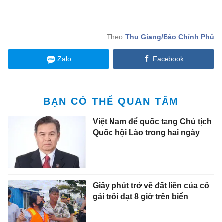
Thu Giang/Báo Chính Phủ
Zalo
Facebook
BẠN CÓ THỂ QUAN TÂM
Việt Nam để quốc tang Chủ tịch
Quốc hội Lào trong hai ngày
Giây phút trở về đất liền của cô
gái trôi dạt 8 giờ trên biển