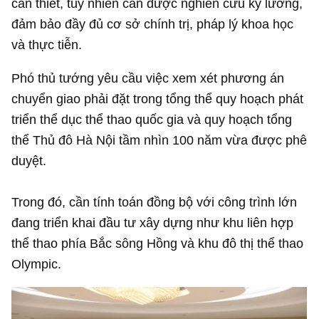
cần thiết, tuy nhiên cần được nghiên cứu kỹ lưỡng,
đảm bảo đầy đủ cơ sở chính trị, pháp lý khoa học
và thực tiễn.
Phó thủ tướng yêu cầu việc xem xét phương án
chuyển giao phải đặt trong tổng thể quy hoạch phát
triển thể dục thể thao quốc gia và quy hoạch tổng
thể Thủ đô Hà Nội tầm nhìn 100 năm vừa được phê
duyệt.
Trong đó, cần tính toán đồng bộ với công trình lớn
đang triển khai đầu tư xây dựng như khu liên hợp
thể thao phía Bắc sông Hồng và khu đô thị thể thao
Olympic.