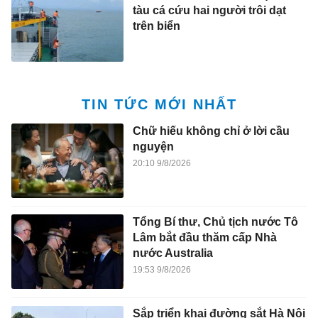
tàu cá cứu hai người trôi dạt
trên biển
TIN TỨC MỚI NHẤT
Chữ hiếu không chỉ ở lời cầu
nguyện
20:10 9/8/2026
Tổng Bí thư, Chủ tịch nước Tô
Lâm bắt đầu thăm cấp Nhà
nước Australia
19:53 9/8/2026
Sắp triển khai đường sắt Hà Nội