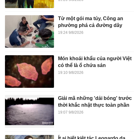
Từ một gói ma túy, Công an
phường phá cả đường dây
19:24 9/8/2026
Món khoái khẩu của người Việt
có thể là ổ chứa sán
19:10 9/8/2026
Giải mã những 'dải bóng' trước
thời khắc nhật thực toàn phần
19:07 9/8/2026
Ít ai biết kiệt tác Leonardo da