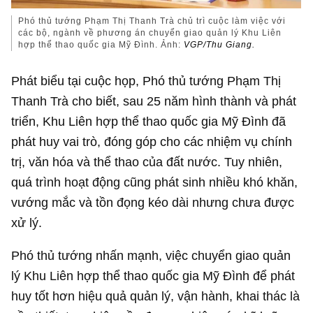
Phó thủ tướng Phạm Thị Thanh Trà chủ trì cuộc làm việc với
các bộ, ngành về phương án chuyển giao quản lý Khu Liên
hợp thể thao quốc gia Mỹ Đình. Ảnh:
VGP/Thu Giang.
Phát biểu tại cuộc họp, Phó thủ tướng Phạm Thị
Thanh Trà cho biết, sau 25 năm hình thành và phát
triển, Khu Liên hợp thể thao quốc gia Mỹ Đình đã
phát huy vai trò, đóng góp cho các nhiệm vụ chính
trị, văn hóa và thể thao của đất nước. Tuy nhiên,
quá trình hoạt động cũng phát sinh nhiều khó khăn,
vướng mắc và tồn đọng kéo dài nhưng chưa được
xử lý.
Phó thủ tướng nhấn mạnh, việc chuyển giao quản
lý Khu Liên hợp thể thao quốc gia Mỹ Đình để phát
huy tốt hơn hiệu quả quản lý, vận hành, khai thác là