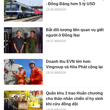
- Đồng Đăng hơn 5 tỷ USD
19:39 9/8/2026
Bắt đối tượng liên quan vụ giết
người ở Đồng Nai
19:31 9/8/2026
Doanh thu EVN lớn hơn
Vingroup và Hòa Phát cộng lại
19:30 9/8/2026
Quân khu 3 trao Huân chương
cho thân nhân chiến sĩ hy sinh
khi cứu đồng đội
19:26 9/8/2026