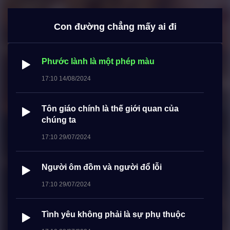
Con đường chẳng mấy ai đi
Phước lành là một phép màu
17:10 14/08/2024
Tôn giáo chính là thế giới quan của
chúng ta
17:10 29/07/2024
Người ôm đồm và người đổ lỗi
17:10 29/07/2024
Tình yêu không phải là sự phụ thuộc