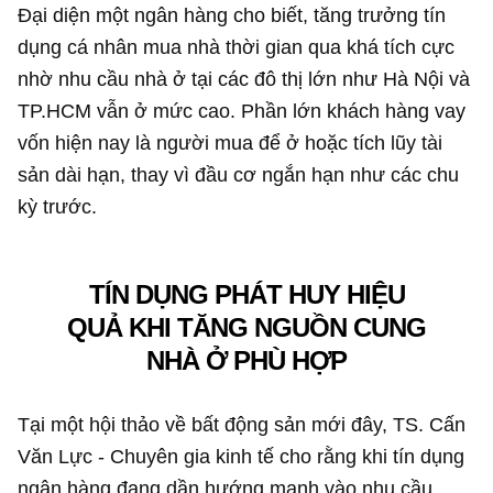
Đại diện một ngân hàng cho biết, tăng trưởng tín
dụng cá nhân mua nhà thời gian qua khá tích cực
nhờ nhu cầu nhà ở tại các đô thị lớn như Hà Nội và
TP.HCM vẫn ở mức cao. Phần lớn khách hàng vay
vốn hiện nay là người mua để ở hoặc tích lũy tài
sản dài hạn, thay vì đầu cơ ngắn hạn như các chu
kỳ trước.
TÍN DỤNG PHÁT HUY HIỆU
QUẢ KHI TĂNG NGUỒN CUNG
NHÀ Ở PHÙ HỢP
Tại một hội thảo về bất động sản mới đây, TS. Cấn
Văn Lực - Chuyên gia kinh tế cho rằng khi tín dụng
ngân hàng đang dần hướng mạnh vào nhu cầu