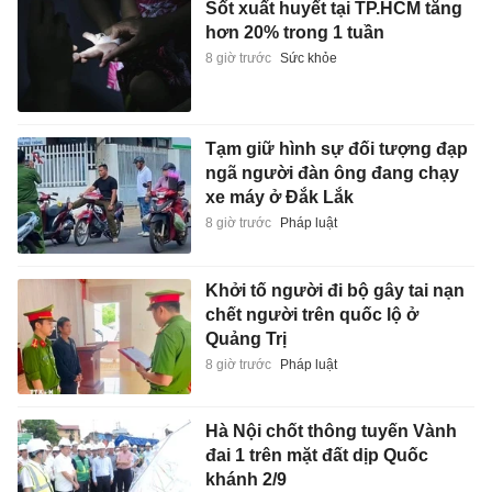
Sốt xuất huyết tại TP.HCM tăng
hơn 20% trong 1 tuần
8 giờ trước
Sức khỏe
Tạm giữ hình sự đối tượng đạp
ngã người đàn ông đang chạy
xe máy ở Đắk Lắk
8 giờ trước
Pháp luật
Khởi tố người đi bộ gây tai nạn
chết người trên quốc lộ ở
Quảng Trị
8 giờ trước
Pháp luật
Hà Nội chốt thông tuyến Vành
đai 1 trên mặt đất dịp Quốc
khánh 2/9