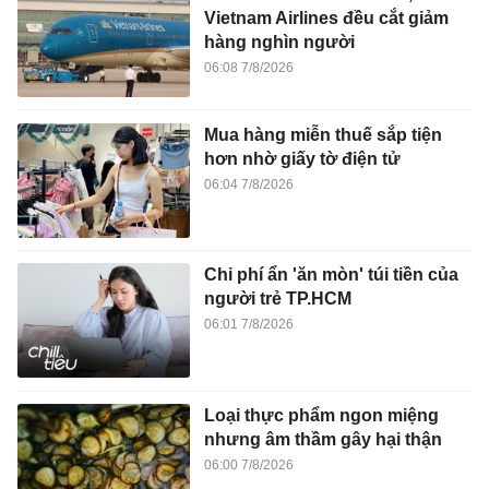
Vietnam Airlines đều cắt giảm
hàng nghìn người
06:08 7/8/2026
Mua hàng miễn thuế sắp tiện
hơn nhờ giấy tờ điện tử
06:04 7/8/2026
Chi phí ẩn 'ăn mòn' túi tiền của
người trẻ TP.HCM
06:01 7/8/2026
Loại thực phẩm ngon miệng
nhưng âm thầm gây hại thận
06:00 7/8/2026