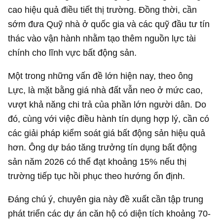
cao hiệu quả điều tiết thị trường. Đồng thời, cần
sớm đưa Quỹ nhà ở quốc gia và các quỹ đầu tư tín
thác vào vận hành nhằm tạo thêm nguồn lực tài
chính cho lĩnh vực bất động sản.
Một trong những vấn đề lớn hiện nay, theo ông
Lực, là mặt bằng giá nhà đất vẫn neo ở mức cao,
vượt khả năng chi trả của phần lớn người dân. Do
đó, cùng với việc điều hành tín dụng hợp lý, cần có
các giải pháp kiểm soát giá bất động sản hiệu quả
hơn. Ông dự báo tăng trưởng tín dụng bất động
sản năm 2026 có thể đạt khoảng 15% nếu thị
trường tiếp tục hồi phục theo hướng ổn định.
Đáng chú ý, chuyên gia này đề xuất cần tập trung
phát triển các dự án căn hộ có diện tích khoảng 70-