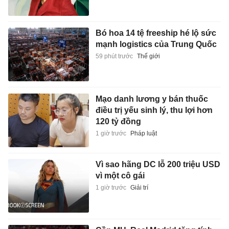
Bó hoa 14 tệ freeship hé lộ sức
mạnh logistics của Trung Quốc
59 phút trước
Thế giới
Mạo danh lương y bán thuốc
điều trị yếu sinh lý, thu lợi hơn
120 tỷ đồng
1 giờ trước
Pháp luật
Vì sao hãng DC lỗ 200 triệu USD
vì một cô gái
1 giờ trước
Giải trí