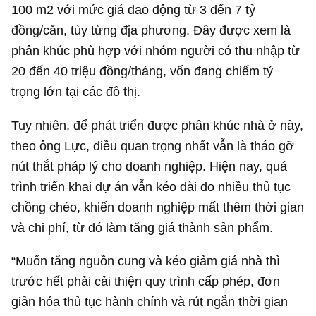
100 m2 với mức giá dao động từ 3 đến
7 tỷ
đồng
/căn, tùy từng địa phương. Đây được xem là
phân khúc phù hợp với nhóm người có thu nhập từ
20 đến 40 triệu đồng/tháng, vốn đang chiếm tỷ
trọng lớn tại các đô thị.
Tuy nhiên, để phát triển được phân khúc nhà ở này,
theo ông Lực, điều quan trọng nhất vẫn là tháo gỡ
nút thắt pháp lý cho doanh nghiệp. Hiện nay, quá
trình triển khai dự án vẫn kéo dài do nhiều thủ tục
chồng chéo, khiến doanh nghiệp mất thêm thời gian
và chi phí, từ đó làm tăng giá thành sản phẩm.
“Muốn tăng nguồn cung và kéo giảm giá nhà thì
trước hết phải cải thiện quy trình cấp phép, đơn
giản hóa thủ tục hành chính và rút ngắn thời gian