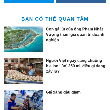
BẠN CÓ THỂ QUAN TÂM
Con gái út của ông Phạm Nhật
Vượng tham gia quản trị doanh
nghiệp
Người Việt ngày càng chuộng
bia lon 'lùn' 250 ml, điều gì đang
xảy ra?
Giá xăng dầu giảm