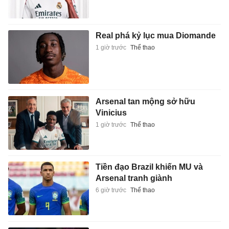
Real phá kỷ lục mua Diomande
1 giờ trước
Thể thao
Arsenal tan mộng sở hữu
Vinicius
1 giờ trước
Thể thao
Tiền đạo Brazil khiến MU và
Arsenal tranh giành
6 giờ trước
Thể thao