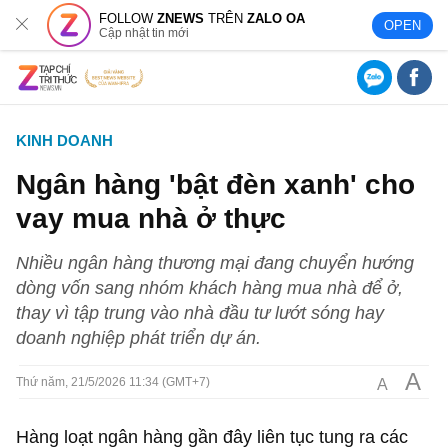
FOLLOW
ZNEWS
TRÊN
ZALO OA
OPEN
Cập nhật tin mới
KINH DOANH
Ngân hàng 'bật đèn xanh' cho
vay mua nhà ở thực
Nhiều ngân hàng thương mại đang chuyển hướng
dòng vốn sang nhóm khách hàng mua nhà để ở,
thay vì tập trung vào nhà đầu tư lướt sóng hay
doanh nghiệp phát triển dự án.
A
A
Thứ năm, 21/5/2026 11:34 (GMT+7)
Hàng loạt ngân hàng gần đây liên tục tung ra các