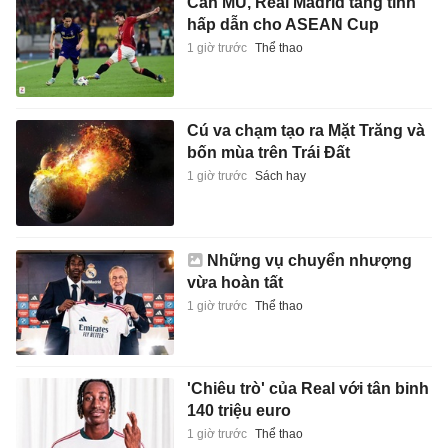
Cần MU, Real Madrid tăng tính
hấp dẫn cho ASEAN Cup
1 giờ trước
Thể thao
Cú va chạm tạo ra Mặt Trăng và
bốn mùa trên Trái Đất
1 giờ trước
Sách hay
Những vụ chuyển nhượng
vừa hoàn tất
1 giờ trước
Thể thao
'Chiêu trò' của Real với tân binh
140 triệu euro
1 giờ trước
Thể thao