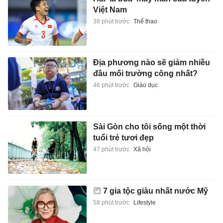
Việt Nam
38 phút trước
Thể thao
Địa phương nào sẽ giảm nhiều
đầu mối trường công nhất?
46 phút trước
Giáo dục
Sài Gòn cho tôi sống một thời
tuổi trẻ tươi đẹp
47 phút trước
Xã hội
7 gia tộc giàu nhất nước Mỹ
58 phút trước
Lifestyle