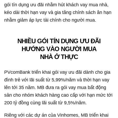
gói tín dụng ưu đãi nhằm hút khách vay mua nhà,
kéo dài thời hạn vay và gia tăng chính sách ân hạn
nhằm giảm áp lực tài chính cho người mua.
NHIỀU GÓI TÍN DỤNG ƯU ĐÃI
HƯỚNG VÀO NGƯỜI MUA
NHÀ Ở THỰC
PVcomBank triển khai gói vay ưu đãi dành cho gia
đình trẻ với lãi suất từ 5,99%/năm và thời hạn vay
lên tới 35 năm. MB đưa ra gói vay mua bất động
sản cho nhóm khách hàng cao cấp với hạn mức tới
200 tỷ đồng
cùng lãi suất từ 9,5%/năm.
Riêng với các dự án của Vinhomes, MB triển khai