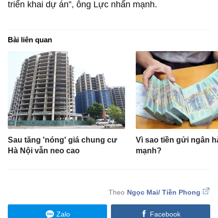
triển khai dự án”, ông Lực nhấn mạnh.
Bài liên quan
Sau tăng 'nóng' giá chung cư
Vì sao tiền gửi ngân 
Hà Nội vẫn neo cao
mạnh?
Ngọc Mai/ Tiền Phong
Zalo
Facebook