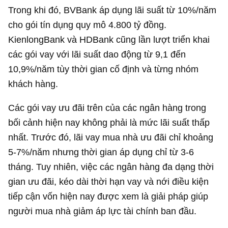
Trong khi đó, BVBank áp dụng lãi suất từ 10%/năm
cho gói tín dụng quy mô
4.800 tỷ đồng
.
KienlongBank và HDBank cũng lần lượt triển khai
các gói vay với lãi suất dao động từ 9,1 đến
10,9%/năm tùy thời gian cố định và từng nhóm
khách hàng.
Các gói vay ưu đãi trên của các ngân hàng trong
bối cảnh hiện nay không phải là mức lãi suất thấp
nhất. Trước đó, lãi vay mua nhà ưu đãi chỉ khoảng
5-7%/năm nhưng thời gian áp dụng chỉ từ 3-6
tháng. Tuy nhiên, việc các ngân hàng đa dạng thời
gian ưu đãi, kéo dài thời hạn vay và nới điều kiện
tiếp cận vốn hiện nay được xem là giải pháp giúp
người mua nhà giảm áp lực tài chính ban đầu.