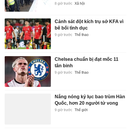
8 giờ trước
Xã hội
Cảnh sát đột kích trụ sở KFA vì
bê bối tình dục
9 giờ trước
Thể thao
Chelsea chuẩn bị đạt mốc 11
tân binh
9 giờ trước
Thể thao
Nắng nóng kỷ lục bao trùm Hàn
Quốc, hơn 20 người tử vong
9 giờ trước
Thế giới