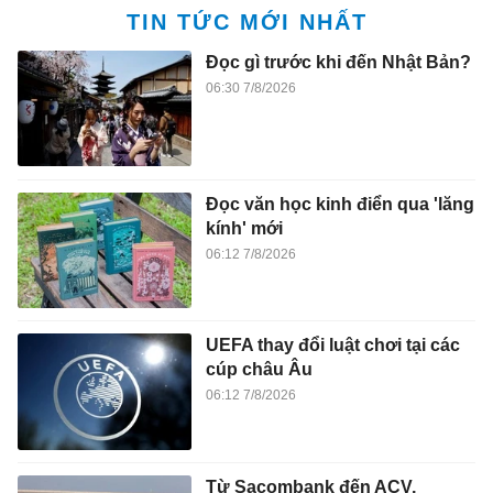
TIN TỨC MỚI NHẤT
Đọc gì trước khi đến Nhật Bản?
06:30 7/8/2026
Đọc văn học kinh điển qua 'lăng
kính' mới
06:12 7/8/2026
UEFA thay đổi luật chơi tại các
cúp châu Âu
06:12 7/8/2026
Từ Sacombank đến ACV,