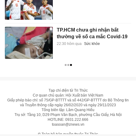
TP.HCM chưa ghi nhận bất
thường về số ca mắc Covid-19
22:30 hôm qua
Sức khỏe
Tạp chí điện tử Tri Thức
Cơ quan chủ quản: Hội Xuất bản Việt Nam
Giấy phép báo chí: số 75/GP-BTTTT và số 442/GP-BTTTT do Bộ Thông tin
và Truyền thông cấp ngày 26/02/2020 và ngày 29/11/2023
Tổng biên tập: Lâm Quang Hiếu
Trụ sở: Tầng 10, D29 Phạm Văn Bạch, phường Cầu Giấy, Hà Nội
HOTLINE:
0931.222.666
toasoan@znews.vn
©
Toàn bộ bản quyền thuộc Tri Thức