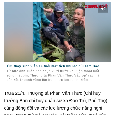
Tìm thấy sinh viên 19 tuổi mất tích khi leo núi Tam Đảo
Từ bức ảnh Tuấn Anh chụp vị trí trước khi điện thoại mất
sóng, hết pin, Thượng tá Phan Văn Thực 'cắt lớp' các mảnh
bản đồ, khoanh vùng tập trung lực lượng tìm kiếm.
Trưa 21/4, Thượng tá Phan Văn Thực (Chỉ huy
trưởng Ban chỉ huy quân sự xã Đạo Trù, Phú Thọ)
cùng đồng đội và các lực lượng chức năng nghỉ