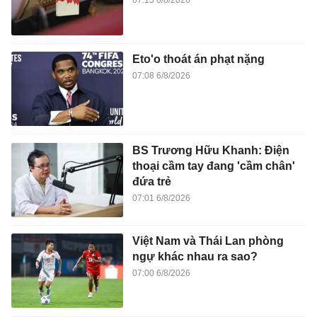
07:15 6/8/2026
Eto'o thoát án phạt nặng
07:08 6/8/2026
BS Trương Hữu Khanh: Điện
thoại cầm tay đang 'cầm chân'
đứa trẻ
07:01 6/8/2026
Việt Nam và Thái Lan phòng
ngự khác nhau ra sao?
07:00 6/8/2026