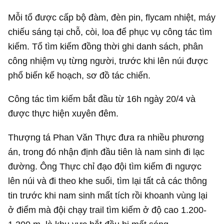
Mỗi tổ được cấp bộ đàm, đèn pin, flycam nhiệt, máy
chiếu sáng tại chỗ, còi, loa để phục vụ công tác tìm
kiếm. Tổ tìm kiếm đồng thời ghi danh sách, phân
công nhiệm vụ từng người, trước khi lên núi được
phổ biến kế hoạch, sơ đồ tác chiến.
Công tác tìm kiếm bắt đầu từ 16h ngày 20/4 và
được thực hiện xuyên đêm.
Thượng tá Phan Văn Thực đưa ra nhiều phương
án, trong đó nhận định đầu tiên là nam sinh đi lạc
đường. Ông Thực chỉ đạo đội tìm kiếm đi ngược
lên núi và đi theo khe suối, tìm lại tất cả các thông
tin trước khi nam sinh mất tích rồi khoanh vùng lại
ở điểm mà đội chạy trail tìm kiếm ở độ cao 1.200-