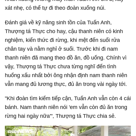
xát nhẹ, có thể tự đi theo đoàn xuống núi.
Đánh giá về kỹ năng sinh tồn của Tuấn Anh,
Thượng tá Thực cho hay, cậu thanh niên có kinh
nghiệm, kiến thức đi rừng, khi mệt đến suối rửa
chân tay và nằm nghỉ ở suối. Trước khi đi nam
thanh niên đã mang theo đồ ăn, đồ uống. Chính vì
vậy, Thượng tá Thực chưa từng nghĩ đến tình
huống xấu nhất bởi ông nhận định nam thanh niên
vẫn mang đủ lương thực, đủ ăn trong vài ngày tới.
"Khi đoàn tìm kiếm tiếp cận, Tuấn Anh vẫn còn 4 cái
bánh. Nam thanh niên nói 'em vẫn còn đủ ăn trong
rừng hai ngày nữa'", Thượng tá Thực chia sẻ.