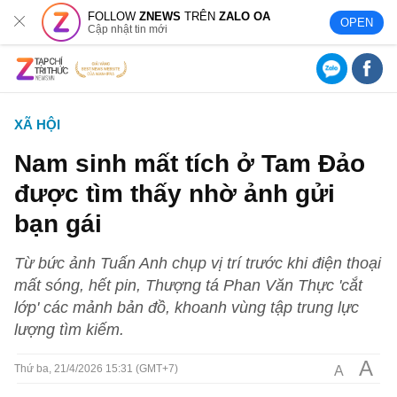
FOLLOW
ZNEWS
TRÊN
ZALO OA
OPEN
Cập nhật tin mới
XÃ HỘI
Nam sinh mất tích ở Tam Đảo
được tìm thấy nhờ ảnh gửi
bạn gái
Từ bức ảnh Tuấn Anh chụp vị trí trước khi điện thoại
mất sóng, hết pin, Thượng tá Phan Văn Thực 'cắt
lớp' các mảnh bản đồ, khoanh vùng tập trung lực
lượng tìm kiếm.
A
A
Thứ ba, 21/4/2026 15:31 (GMT+7)