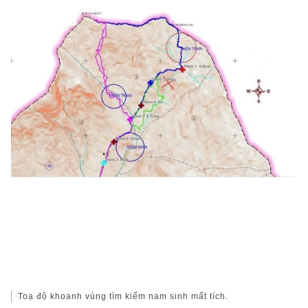
Toạ độ khoanh vùng tìm kiếm nam sinh mất tích.