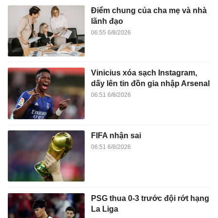
Điểm chung của cha mẹ và nhà
lãnh đạo
06:55 6/8/2026
Vinicius xóa sạch Instagram,
dấy lên tin đồn gia nhập Arsenal
06:51 6/8/2026
FIFA nhận sai
06:51 6/8/2026
PSG thua 0-3 trước đội rớt hạng
La Liga