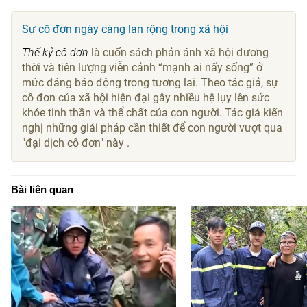
Sự cô đơn ngày càng lan rộng trong xã hội
Thế kỷ cô đơn
là cuốn sách phản ánh xã hội đương
thời và tiên lượng viễn cảnh “mạnh ai nấy sống” ở
mức đáng báo động trong tương lai. Theo tác giả, sự
cô đơn của xã hội hiện đại gây nhiều hệ lụy lên sức
khỏe tinh thần và thể chất của con người. Tác giả kiến
nghị những giải pháp cần thiết để con người vượt qua
"đại dịch cô đơn" này .
Bài liên quan