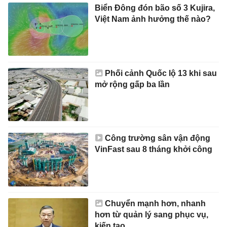
Biển Đông đón bão số 3 Kujira,
Việt Nam ảnh hưởng thế nào?
Phối cảnh Quốc lộ 13 khi sau
mở rộng gấp ba lần
Công trường sân vận động
VinFast sau 8 tháng khởi công
Chuyển mạnh hơn, nhanh
hơn từ quản lý sang phục vụ,
kiến tạo