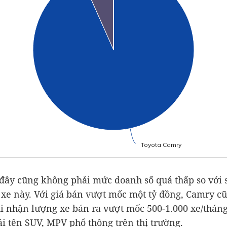
Toyota Camry
Toyota Camry
đây cũng không phải mức doanh số quá thấp so với 
xe này. Với giá bán vượt mốc một tỷ đồng, Camry c
hi nhận lượng xe bán ra vượt mốc 500-1.000 xe/thán
i tên SUV, MPV phổ thông trên thị trường.