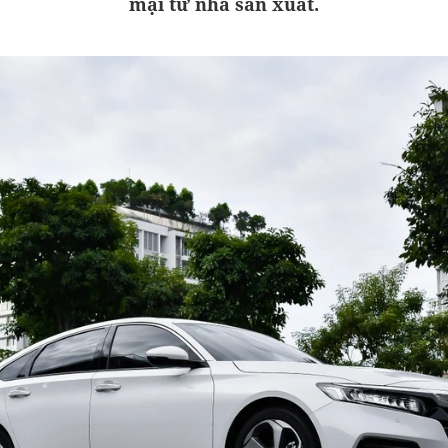
mại từ nhà sản xuất.