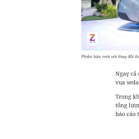
Phiên bản mới với thay đổi t
Ngay cả 
vua seda
Trong kh
tổng lượ
báo cáo 