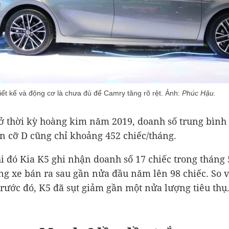
hiết kế và động cơ là chưa đủ để Camry tăng rõ rệt. Ảnh:
Phúc Hậu.
ở thời kỳ hoàng kim năm 2019, doanh số trung bình
n cỡ D cũng chỉ khoảng 452 chiếc/tháng.
i đó Kia K5 ghi nhận doanh số 17 chiếc trong tháng 
ng xe bán ra sau gần nửa đầu năm lên 98 chiếc. So v
trước đó, K5 đã sụt giảm gần một nửa lượng tiêu thụ