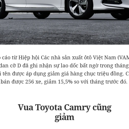
 cáo từ Hiệp hội Các nhà sản xuất ôtô Việt Nam (VA
an cỡ D đã ghi nhận sự lao dốc bất ngờ trong tháng
i tên được áp dụng giảm giá hàng chục triệu đồng. 
 bán được 256 xe, giảm 15,5% so với tháng trước đó.
Vua
Toyota
Camry cũng
giảm