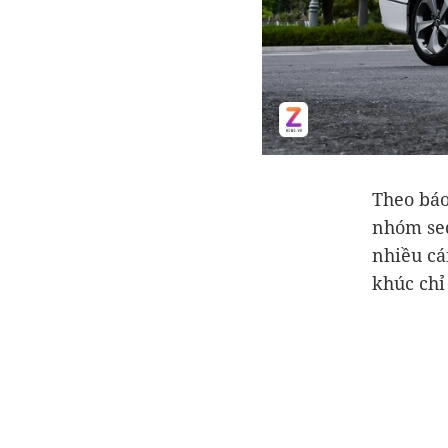
Theo báo
nhóm sed
nhiều cá
khúc chỉ