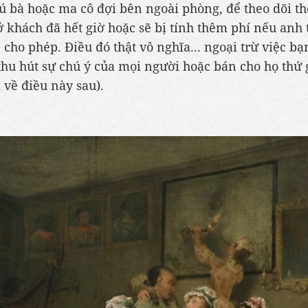
tú bà hoặc ma cô đợi bên ngoài phòng, để theo dõi th
 khách đã hết giờ hoặc sẽ bị tính thêm phí nếu anh 
n cho phép. Điều đó thật vô nghĩa... ngoại trừ việc b
thu hút sự chú ý của mọi người hoặc bán cho họ thứ g
 về điều này sau).