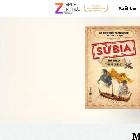
Xuất bản
M