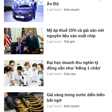
Ấn Độ
2 giờ trước
Kinh doanh
Mỹ áp thuế 15% và giá sàn với
nguyên liệu sản xuất chip
3 giờ trước
Thế giới
Đại học doanh thu nghìn tỷ
đồng vẫn như 'kiềng 1 chân'
3 giờ trước
Giáo dục
Giá vàng trong nước diễn biến
bất ngờ
3 giờ trước
Kinh doanh