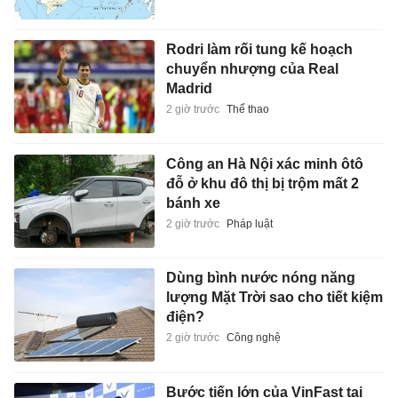
Rodri làm rối tung kế hoạch
chuyển nhượng của Real
Madrid
2 giờ trước
Thể thao
Công an Hà Nội xác minh ôtô
đỗ ở khu đô thị bị trộm mất 2
bánh xe
2 giờ trước
Pháp luật
Dùng bình nước nóng năng
lượng Mặt Trời sao cho tiết kiệm
điện?
2 giờ trước
Công nghệ
Bước tiến lớn của VinFast tại