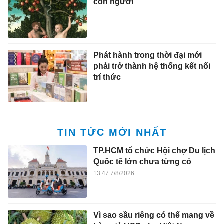
con người
Phát hành trong thời đại mới
phải trở thành hệ thống kết nối
trí thức
TIN TỨC MỚI NHẤT
TP.HCM tổ chức Hội chợ Du lịch
Quốc tế lớn chưa từng có
13:47 7/8/2026
Vì sao sầu riêng có thể mang về