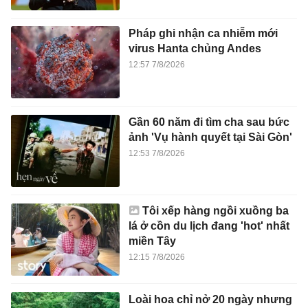
Pháp ghi nhận ca nhiễm mới
virus Hanta chủng Andes
12:57 7/8/2026
Gần 60 năm đi tìm cha sau bức
ảnh 'Vụ hành quyết tại Sài Gòn'
12:53 7/8/2026
Tôi xếp hàng ngồi xuồng ba
lá ở cồn du lịch đang 'hot' nhất
miền Tây
12:15 7/8/2026
Loài hoa chỉ nở 20 ngày nhưng