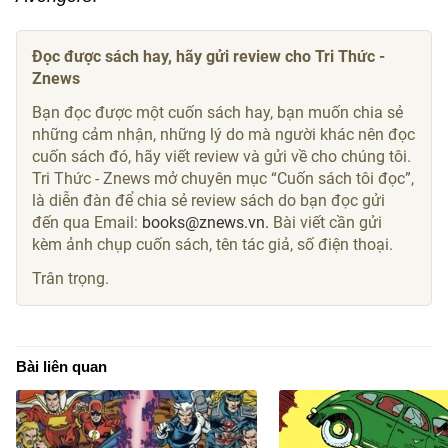
Đọc được sách hay, hãy gửi review cho Tri Thức -
Znews
Bạn đọc được một cuốn sách hay, bạn muốn chia sẻ
những cảm nhận, những lý do mà người khác nên đọc
cuốn sách đó, hãy viết review và gửi về cho chúng tôi.
Tri Thức - Znews mở chuyên mục “Cuốn sách tôi đọc”,
là diễn đàn để chia sẻ review sách do bạn đọc gửi
đến qua Email:
books@znews.vn.
Bài viết cần gửi
kèm ảnh chụp cuốn sách, tên tác giả, số điện thoại.
Trân trọng.
Bài liên quan