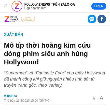
FOLLOW
ZNEWS
TRÊN
ZALO OA
OPEN
Cập nhật tin mới
XUẤT BẢN
Mô típ thời hoàng kim cứu
dòng phim siêu anh hùng
Hollywood
“Superman” và “Fantastic Four” cho thấy Hollywood
đã thành công khi giữ nguyên nhiều tình tiết từ
truyện tranh gốc, theo Variety.
Minh Hoa
A
A
Thứ bảy, 23/8/2025 15:00 (GMT+7)