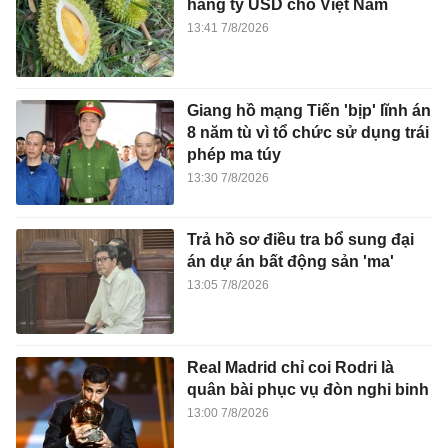
hàng tỷ USD cho Việt Nam
13:41 7/8/2026
Giang hồ mạng Tiến 'bịp' lĩnh án
8 năm tù vì tổ chức sử dụng trái
phép ma túy
13:30 7/8/2026
Trả hồ sơ điều tra bổ sung đại
án dự án bất động sản 'ma'
13:05 7/8/2026
Real Madrid chỉ coi Rodri là
quân bài phục vụ đòn nghi binh
13:00 7/8/2026