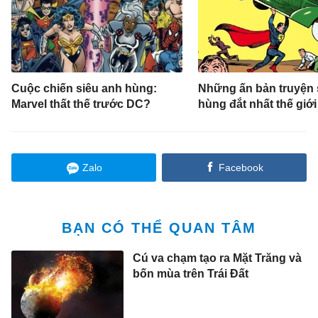
Cuộc chiến siêu anh hùng:
Những ấn bản truyện 
Marvel thất thế trước DC?
hùng đắt nhất thế giới
Zalo
Facebook
BẠN CÓ THỂ QUAN TÂM
Cú va chạm tạo ra Mặt Trăng và
bốn mùa trên Trái Đất