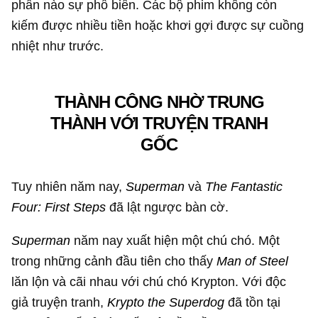
phần nào sự phổ biến. Các bộ phim không còn
kiếm được nhiều tiền hoặc khơi gợi được sự cuồng
nhiệt như trước.
THÀNH CÔNG NHỜ TRUNG
THÀNH VỚI TRUYỆN TRANH
GỐC
Tuy nhiên năm nay,
Superman
và
The Fantastic
Four: First Steps
đã lật ngược bàn cờ.
Superman
năm nay xuất hiện một chú chó. Một
trong những cảnh đầu tiên cho thấy
Man of Steel
lăn lộn và cãi nhau với chú chó Krypton. Với độc
giả truyện tranh,
Krypto the Superdog
đã tồn tại