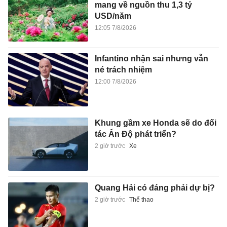
mang về nguồn thu 1,3 tỷ
USD/năm
12:05 7/8/2026
Infantino nhận sai nhưng vẫn
né trách nhiệm
12:00 7/8/2026
Khung gầm xe Honda sẽ do đối
tác Ấn Độ phát triển?
2 giờ trước
Xe
Quang Hải có đáng phải dự bị?
2 giờ trước
Thể thao