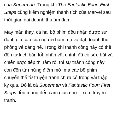
của
Superman
. Trong khi
The Fantastic Four: First
Steps
cũng kiểm nghiệm thành tích của Marvel sau
thời gian dài doanh thu ảm đạm.
May mắn thay, cả hai bộ phim đều nhận được sự
đánh giá cao của người hâm mộ và đạt doanh thu
phòng vé đáng nể. Trong khi thành công này có thể
đến từ kịch bản tốt, nhân vật chính đã có sức hút và
chiến lược tiếp thị rầm rộ, thì sự thành công này
còn đến từ những điểm mới mà các bộ phim
chuyển thể từ truyện tranh chưa có trong vài thập
kỷ qua. Đó là cả
Superman
và
Fantastic Four: First
Steps
đều mang đến cảm giác như... xem truyện
tranh.