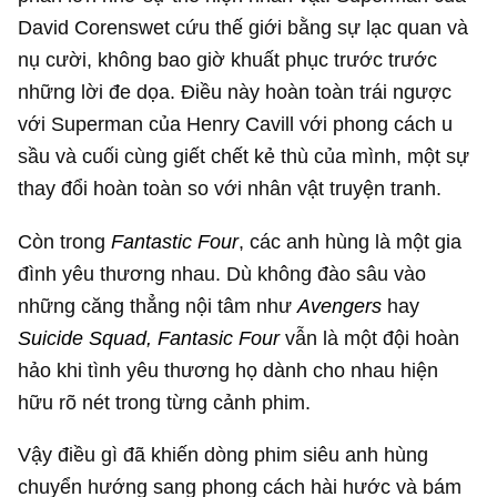
David Corenswet cứu thế giới bằng sự lạc quan và
nụ cười, không bao giờ khuất phục trước trước
những lời đe dọa. Điều này hoàn toàn trái ngược
với Superman của Henry Cavill với phong cách u
sầu và cuối cùng giết chết kẻ thù của mình, một sự
thay đổi hoàn toàn so với nhân vật truyện tranh.
Còn trong
Fantastic Four
, các anh hùng là một gia
đình yêu thương nhau. Dù không đào sâu vào
những căng thẳng nội tâm như
Avengers
hay
Suicide Squad, Fantasic Four
vẫn là một đội hoàn
hảo khi tình yêu thương họ dành cho nhau hiện
hữu rõ nét trong từng cảnh phim.
Vậy điều gì đã khiến dòng phim siêu anh hùng
chuyển hướng sang phong cách hài hước và bám