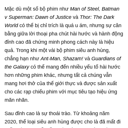
Mặc dù một số bộ phim như
Man of Steel, Batman
v Superman: Dawn of Justice
và
Thor: The Dark
World
có thể bị chỉ trích là quá u ám, nhưng sự cân
bằng giữa lời thoại pha chút hài hước và hành động
đỉnh cao đã chứng minh phong cách này là hiệu
quả. Trong khi một vài bộ phim siêu anh hùng,
chẳng hạn như
Ant-Man, Shazam!
và
Guardians of
the Galaxy
có thể mang đến nhiều yếu tố hài hước
hơn những phim khác, nhưng tất cả chúng vẫn
mang hơi thở của thế giới thực và được sản xuất
cho các rạp chiếu phim với mục tiêu tạo hiệu ứng
mãn nhãn.
Sau đỉnh cao là sự thoái trào. Từ khoảng năm
2020, thể loại siêu anh hùng được cho là đã mất đi