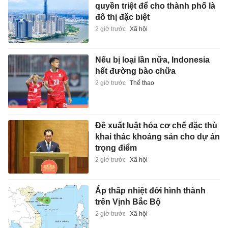
quyền triệt để cho thành phố là
đô thị đặc biệt
2 giờ trước
Xã hội
Nếu bị loại lần nữa, Indonesia
hết đường bào chữa
2 giờ trước
Thể thao
Đề xuất luật hóa cơ chế đặc thù
khai thác khoáng sản cho dự án
trọng điểm
2 giờ trước
Xã hội
Áp thấp nhiệt đới hình thành
trên Vịnh Bắc Bộ
2 giờ trước
Xã hội