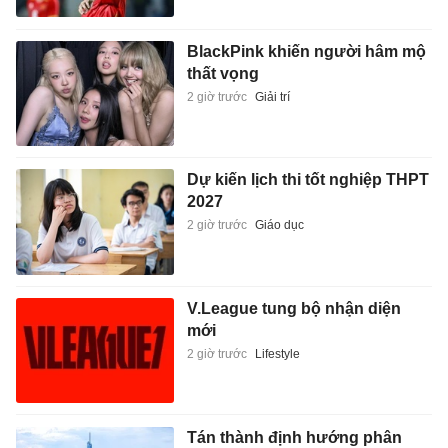
BlackPink khiến người hâm mộ
thất vọng
2 giờ trước
Giải trí
Dự kiến lịch thi tốt nghiệp THPT
2027
2 giờ trước
Giáo dục
V.League tung bộ nhận diện
mới
2 giờ trước
Lifestyle
Tán thành định hướng phân