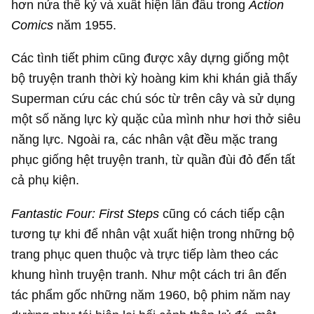
hơn nửa thế kỷ và xuất hiện lần đầu trong
Action
Comics
năm 1955.
Các tình tiết phim cũng được xây dựng giống một
bộ truyện tranh thời kỳ hoàng kim khi khán giả thấy
Superman cứu các chú sóc từ trên cây và sử dụng
một số năng lực kỳ quặc của mình như hơi thở siêu
năng lực. Ngoài ra, các nhân vật đều mặc trang
phục giống hệt truyện tranh, từ quần đùi đỏ đến tất
cả phụ kiện.
Fantastic Four: First Steps
cũng có cách tiếp cận
tương tự khi để nhân vật xuất hiện trong những bộ
trang phục quen thuộc và trực tiếp làm theo các
khung hình truyện tranh. Như một cách tri ân đến
tác phẩm gốc những năm 1960, bộ phim năm nay