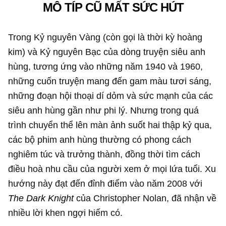
MÔ TÍP CŨ MẤT SỨC HÚT
Trong Kỷ nguyên Vàng (còn gọi là thời kỳ hoàng
kim) và Kỷ nguyên Bạc của dòng truyện siêu anh
hùng, tương ứng vào những năm 1940 và 1960,
những cuốn truyện mang đến gam màu tươi sáng,
những đoạn hội thoại dí dỏm và sức mạnh của các
siêu anh hùng gần như phi lý. Nhưng trong quá
trình chuyển thể lên màn ảnh suốt hai thập kỷ qua,
các bộ phim anh hùng thường có phong cách
nghiêm túc và trưởng thành, đồng thời tìm cách
điều hoà nhu cầu của người xem ở mọi lứa tuổi. Xu
hướng này đạt đến đỉnh điểm vào năm 2008 với
The Dark Knight
của Christopher Nolan, đã nhận về
nhiều lời khen ngợi hiếm có.