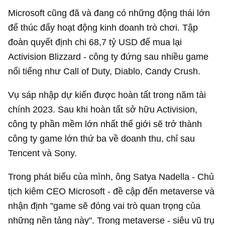
Microsoft cũng đã và đang có những động thái lớn
để thúc đẩy hoạt động kinh doanh trò chơi. Tập
đoàn quyết định chi
68,7 tỷ USD
để mua lại
Activision Blizzard - công ty đứng sau nhiều game
nổi tiếng như Call of Duty, Diablo, Candy Crush.
Vụ sáp nhập dự kiến được hoàn tất trong năm tài
chính 2023. Sau khi hoàn tất sở hữu Activision,
công ty phần mềm lớn nhất thế giới sẽ trở thành
công ty game lớn thứ ba về doanh thu, chỉ sau
Tencent và Sony.
Trong phát biểu của mình, ông Satya Nadella - Chủ
tịch kiêm CEO Microsoft - đề cập đến metaverse và
nhận định "game sẽ đóng vai trò quan trọng của
những nền tảng này". Trong metaverse - siêu vũ trụ