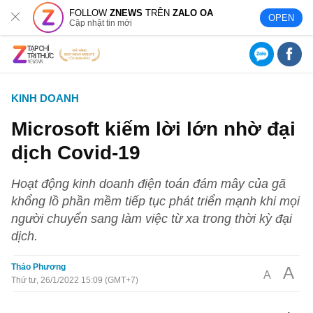
FOLLOW
ZNEWS
TRÊN
ZALO OA
OPEN
Cập nhật tin mới
KINH DOANH
Microsoft kiếm lời lớn nhờ đại
dịch Covid-19
Hoạt động kinh doanh điện toán đám mây của gã
khổng lồ phần mềm tiếp tục phát triển mạnh khi mọi
người chuyển sang làm việc từ xa trong thời kỳ đại
dịch.
Thảo Phương
A
A
Thứ tư, 26/1/2022 15:09 (GMT+7)