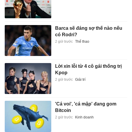
Barca sẽ đáng sợ thế nào nếu
có Rodri?
2 giờ trước
Thể thao
Lời xin lỗi từ 4 cô gái thống trị
Kpop
2 giờ trước
Giải trí
'Cá voi', 'cá mập' đang gom
Bitcoin
2 giờ trước
Kinh doanh