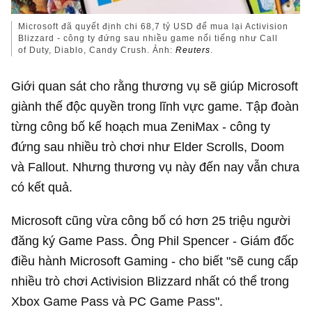
Microsoft đã quyết định chi
68,7 tỷ USD
để mua lại Activision
Blizzard - công ty đứng sau nhiều game nổi tiếng như Call
of Duty, Diablo, Candy Crush. Ảnh:
Reuters
.
Giới quan sát cho rằng thương vụ sẽ giúp Microsoft
giành thế độc quyền trong lĩnh vực game. Tập đoàn
từng công bố kế hoạch mua ZeniMax - công ty
đứng sau nhiều trò chơi như Elder Scrolls, Doom
và Fallout. Nhưng thương vụ này đến nay vẫn chưa
có kết quả.
Microsoft cũng vừa công bố có hơn 25 triệu người
đăng ký Game Pass. Ông Phil Spencer - Giám đốc
điều hành Microsoft Gaming - cho biết "sẽ cung cấp
nhiều trò chơi Activision Blizzard nhất có thể trong
Xbox Game Pass và PC Game Pass".