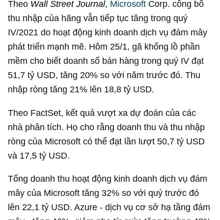
Theo
Wall Street Journal
,
Microsoft
Corp. công bố
thu nhập của hãng vẫn tiếp tục tăng trong quý
IV/2021 do hoạt động kinh doanh dịch vụ đám mây
phát triển mạnh mẽ. Hôm 25/1, gã khổng lồ phần
mềm cho biết doanh số bán hàng trong quý IV đạt
51,7 tỷ USD
, tăng 20% so với năm trước đó. Thu
nhập ròng tăng 21% lên
18,8 tỷ USD
.
Theo FactSet, kết quả vượt xa dự đoán của các
nhà phân tích. Họ cho rằng doanh thu và thu nhập
ròng của Microsoft có thể đạt lần lượt
50,7 tỷ USD
và
17,5 tỷ USD
.
Tổng doanh thu hoạt động kinh doanh dịch vụ đám
mây của Microsoft tăng 32% so với quý trước đó
lên
22,1 tỷ USD
. Azure - dịch vụ cơ sở hạ tầng đám