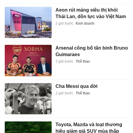
Aeon rút mảng siêu thị khỏi
Thái Lan, dồn lực vào Việt Nam
2 giờ trước
Kinh doanh
Arsenal công bố tân binh Bruno
Guimaraes
2 giờ trước
Thể thao
Cha Messi qua đời
2 giờ trước
Thể thao
Toyota, Mazda và loạt thương
hiệu giảm giá SUV mùa thấp