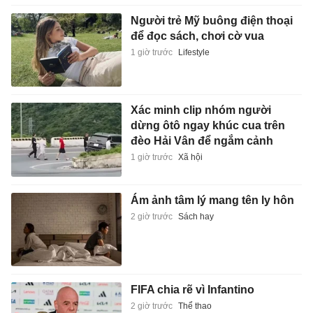
Người trẻ Mỹ buông điện thoại
để đọc sách, chơi cờ vua
1 giờ trước
Lifestyle
Xác minh clip nhóm người
dừng ôtô ngay khúc cua trên
đèo Hải Vân để ngắm cảnh
1 giờ trước
Xã hội
Ám ảnh tâm lý mang tên ly hôn
2 giờ trước
Sách hay
FIFA chia rẽ vì Infantino
2 giờ trước
Thể thao