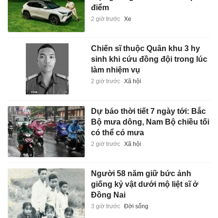
điểm
2 giờ trước
Xe
Chiến sĩ thuộc Quân khu 3 hy
sinh khi cứu đồng đội trong lúc
làm nhiệm vụ
2 giờ trước
Xã hội
Dự báo thời tiết 7 ngày tới: Bắc
Bộ mưa dông, Nam Bộ chiều tối
có thể có mưa
2 giờ trước
Xã hội
Người 58 năm giữ bức ảnh
giống kỷ vật dưới mộ liệt sĩ ở
Đồng Nai
3 giờ trước
Đời sống