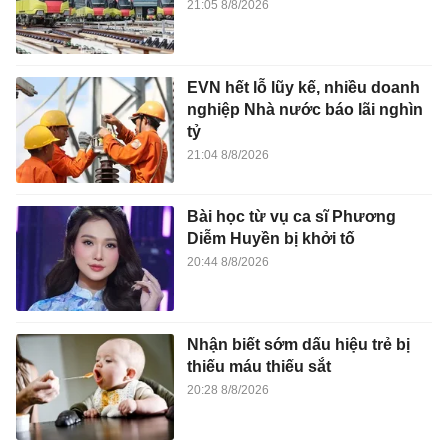
21:05 8/8/2026
EVN hết lỗ lũy kế, nhiều doanh
nghiệp Nhà nước báo lãi nghìn
tỷ
21:04 8/8/2026
Bài học từ vụ ca sĩ Phương
Diễm Huyền bị khởi tố
20:44 8/8/2026
Nhận biết sớm dấu hiệu trẻ bị
thiếu máu thiếu sắt
20:28 8/8/2026