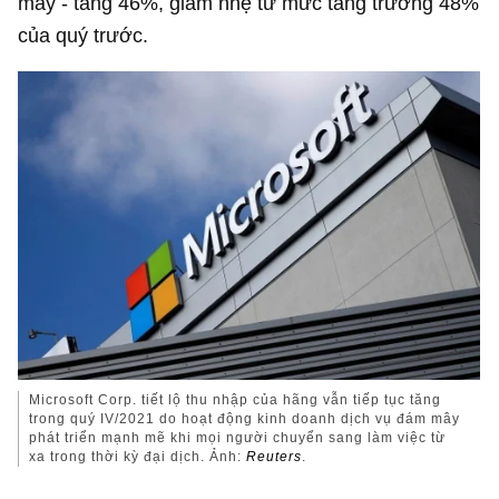
mây - tăng 46%, giảm nhẹ từ mức tăng trưởng 48%
của quý trước.
Microsoft Corp. tiết lộ thu nhập của hãng vẫn tiếp tục tăng
trong quý IV/2021 do hoạt động kinh doanh dịch vụ đám mây
phát triển mạnh mẽ khi mọi người chuyển sang làm việc từ
xa trong thời kỳ đại dịch. Ảnh:
Reuters
.