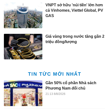
VNPT sở hữu 'núi tiền' lớn hơn
cả Vinhomes, Viettel Global, PV
GAS
Giá vàng trong nước tăng gần 2
triệu đồng/lượng
TIN TỨC MỚI NHẤT
Gần 50% cổ phần Nhà sách
Phương Nam đổi chủ
21:13 8/8/2026