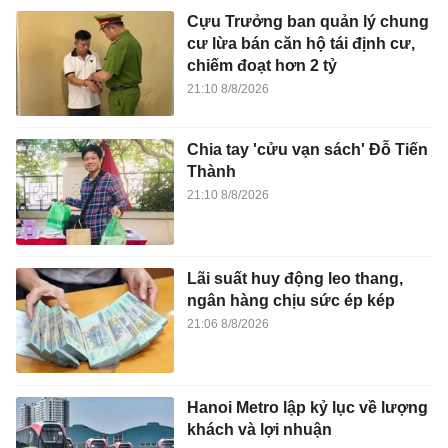
Cựu Trưởng ban quản lý chung
cư lừa bán căn hộ tái định cư,
chiếm đoạt hơn 2 tỷ
21:10 8/8/2026
Chia tay 'cửu vạn sách' Đỗ Tiến
Thành
21:10 8/8/2026
Lãi suất huy động leo thang,
ngân hàng chịu sức ép kép
21:06 8/8/2026
Hanoi Metro lập kỷ lục về lượng
khách và lợi nhuận