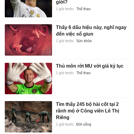
giới?
1 giờ trước
Thể thao
Thấy 6 dấu hiệu này, nghĩ ngay
đến việc sổ giun
1 giờ trước
Sức khỏe
Thủ môn rời MU với giá kỷ lục
1 giờ trước
Thể thao
Tìm thấy 245 bộ hài cốt tại 2
rãnh mộ ở Công viên Lê Thị
Riêng
1 giờ trước
Đời sống