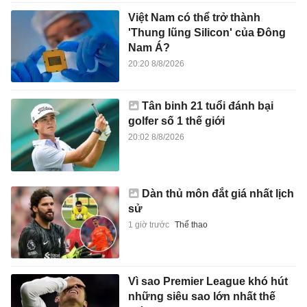
Việt Nam có thể trở thành
'Thung lũng Silicon' của Đông
Nam Á?
20:20 8/8/2026
Tân binh 21 tuổi đánh bại
golfer số 1 thế giới
20:02 8/8/2026
Dàn thủ môn đắt giá nhất lịch
sử
1 giờ trước
Thể thao
Vì sao Premier League khó hút
những siêu sao lớn nhất thế