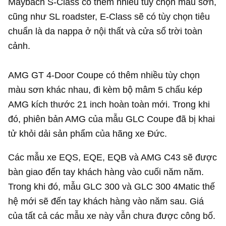
Maybach S-Class có thêm nhiều tùy chọn màu sơn,
cũng như SL roadster, E-Class sẽ có tùy chọn tiêu
chuẩn là da nappa ở nội thất và cửa sổ trời toàn
cảnh.
AMG GT 4-Door Coupe có thêm nhiều tùy chọn
màu sơn khác nhau, đi kèm bộ mâm 5 chấu kép
AMG kích thước 21 inch hoàn toàn mới. Trong khi
đó, phiên bản AMG của mẫu GLC Coupe đã bị khai
tử khỏi dải sản phẩm của hãng xe Đức.
Các mẫu xe EQS, EQE, EQB và AMG C43 sẽ được
bàn giao đến tay khách hàng vào cuối năm năm.
Trong khi đó, mẫu GLC 300 và GLC 300 4Matic thế
hệ mới sẽ đến tay khách hàng vào năm sau. Giá
của tất cả các mẫu xe này vẫn chưa được công bố.