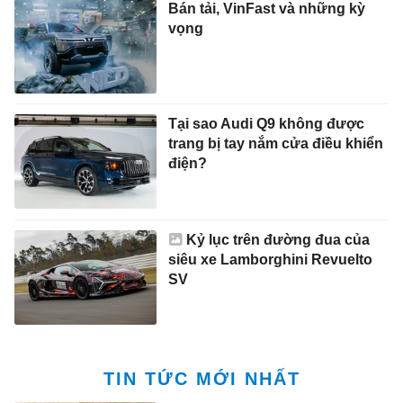
Bán tải, VinFast và những kỳ
vọng
Tại sao Audi Q9 không được
trang bị tay nắm cửa điều khiển
điện?
Kỷ lục trên đường đua của
siêu xe Lamborghini Revuelto
SV
TIN TỨC MỚI NHẤT