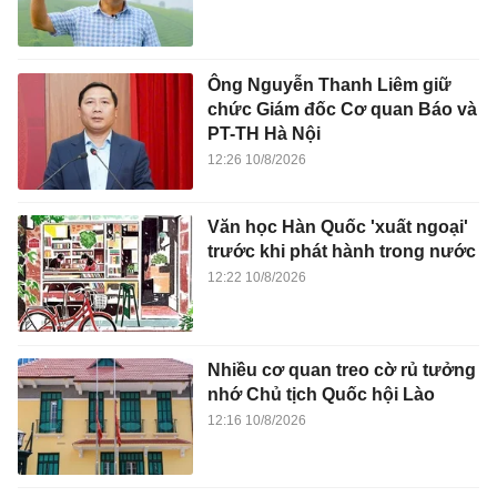
Ông Nguyễn Thanh Liêm giữ
chức Giám đốc Cơ quan Báo và
PT-TH Hà Nội
12:26 10/8/2026
Văn học Hàn Quốc 'xuất ngoại'
trước khi phát hành trong nước
12:22 10/8/2026
Nhiều cơ quan treo cờ rủ tưởng
nhớ Chủ tịch Quốc hội Lào
12:16 10/8/2026