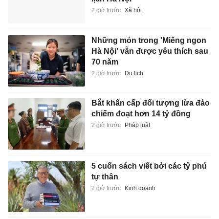
2 giờ trước
Xã hội
Những món trong 'Miếng ngon
Hà Nội' vẫn được yêu thích sau
70 năm
2 giờ trước
Du lịch
Bắt khẩn cấp đối tượng lừa đảo
chiếm đoạt hơn 14 tỷ đồng
2 giờ trước
Pháp luật
5 cuốn sách viết bởi các tỷ phú
tự thân
2 giờ trước
Kinh doanh