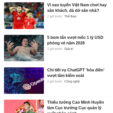
Vì sao tuyển Việt Nam chơi hay
sân khách, đá dở sân nhà?
2 giờ trước
Thể thao
5 bom tấn vượt mốc 1 tỷ USD
phòng vé năm 2026
2 giờ trước
Giải trí
Chi tiết vụ ChatGPT 'hóa điên'
vượt tầm kiểm soát
2 giờ trước
Công nghệ
Thiếu tướng Cao Minh Huyền
làm Cục trưởng Cục quản lý