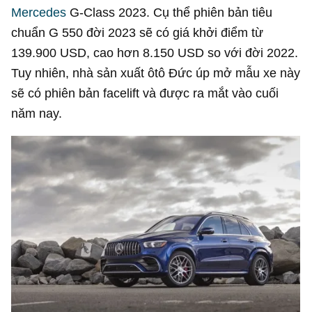
Mercedes
G-Class 2023. Cụ thể phiên bản tiêu
chuẩn G 550 đời 2023 sẽ có giá khởi điểm từ
139.900 USD
, cao hơn
8.150 USD
so với đời 2022.
Tuy nhiên, nhà sản xuất ôtô Đức úp mở mẫu xe này
sẽ có phiên bản facelift và được ra mắt vào cuối
năm nay.