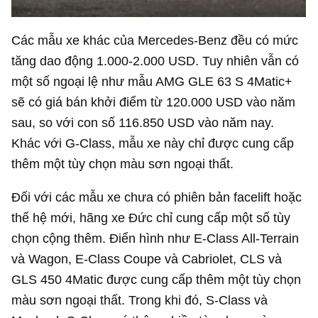
Các mẫu xe khác của Mercedes-Benz đều có mức
tăng dao động 1.000-
2.000 USD
. Tuy nhiên vẫn có
một số ngoại lệ như mẫu AMG GLE 63 S 4Matic+
sẽ có giá bán khởi điểm từ
120.000 USD
vào năm
sau, so với con số
116.850 USD
vào năm nay.
Khác với G-Class, mẫu xe này chỉ được cung cấp
thêm một tùy chọn màu sơn ngoại thất.
Đối với các mẫu xe chưa có phiên bản facelift hoặc
thế hệ mới, hãng xe Đức chỉ cung cấp một số tùy
chọn cộng thêm. Điển hình như E-Class All-Terrain
và Wagon, E-Class Coupe và Cabriolet, CLS và
GLS 450 4Matic được cung cấp thêm một tùy chọn
màu sơn ngoại thất. Trong khi đó, S-Class và