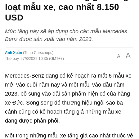
loạt mẫu xe, cao nhất 8.150
USD
Mức tăng này sẽ áp dụng cho các mẫu Mercedes-
Benz được sản xuất vào năm 2023.
Anh Xuân
Theo Carscoops
A
A
Thứ bảy, 27/8/2022 10:35 (GMT+7)
Mercedes-Benz đang có kế hoạch ra mắt 6 mẫu xe
mới vào cuối năm nay và một mẫu vào đầu năm
2023, bổ sung vào dải sản phẩm hiện có của hãng
xe Đức. Song song đó thương hiệu ngôi sao ba
cánh cũng có kế hoạch tăng giá những mẫu xe
đang được phân phối.
Một trong những mẫu xe tăng giá cao nhất thuộc về