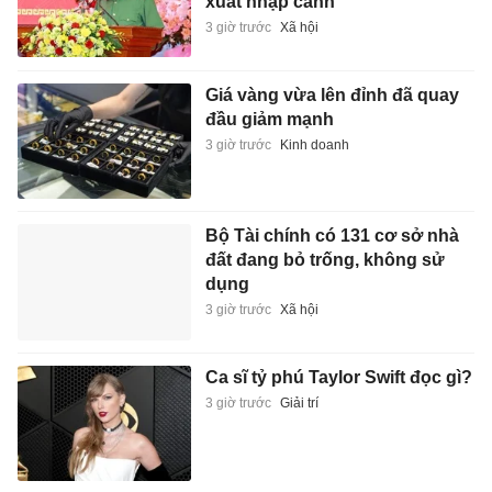
xuất nhập cảnh
3 giờ trước
Xã hội
Giá vàng vừa lên đỉnh đã quay
đầu giảm mạnh
3 giờ trước
Kinh doanh
Bộ Tài chính có 131 cơ sở nhà
đất đang bỏ trống, không sử
dụng
3 giờ trước
Xã hội
Ca sĩ tỷ phú Taylor Swift đọc gì?
3 giờ trước
Giải trí