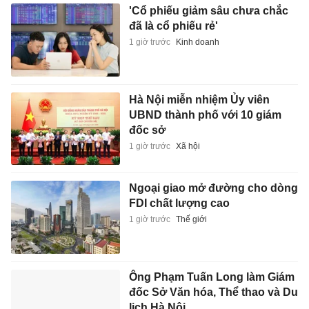
'Cổ phiếu giảm sâu chưa chắc
đã là cổ phiếu rẻ'
1 giờ trước
Kinh doanh
Hà Nội miễn nhiệm Ủy viên
UBND thành phố với 10 giám
đốc sở
1 giờ trước
Xã hội
Ngoại giao mở đường cho dòng
FDI chất lượng cao
1 giờ trước
Thế giới
Ông Phạm Tuấn Long làm Giám
đốc Sở Văn hóa, Thể thao và Du
lịch Hà Nội