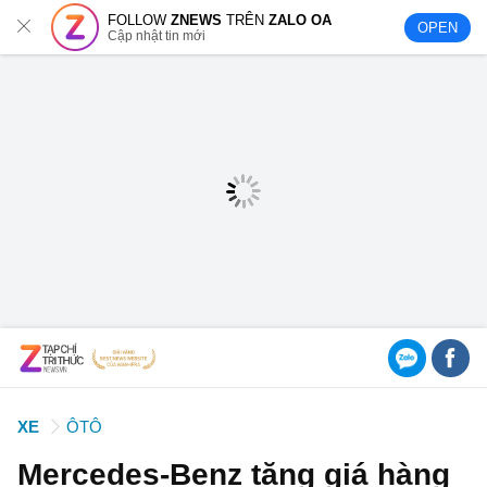
FOLLOW
ZNEWS
TRÊN
ZALO OA
OPEN
Cập nhật tin mới
XE
ÔTÔ
Mercedes-Benz tăng giá hàng