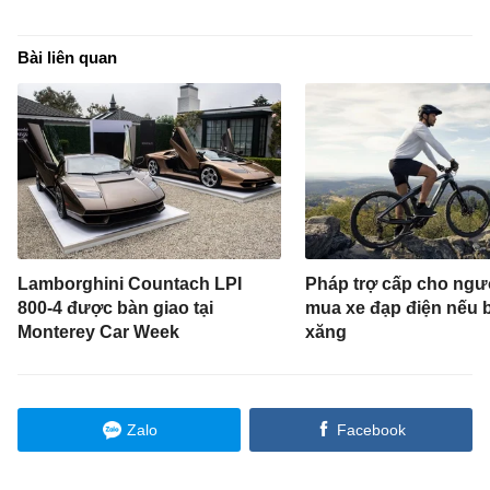
Bài liên quan
Lamborghini Countach LPI
Pháp trợ cấp cho ngư
800-4 được bàn giao tại
mua xe đạp điện nếu 
Monterey Car Week
xăng
Zalo
Facebook