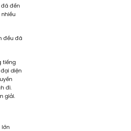
i đã đến
 nhiều
ớn đều đã
 tiếng
 đại diện
ruyền
h đi.
 giải.
 lớn