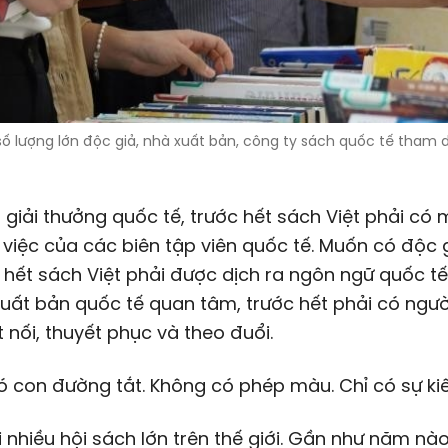
số lượng lớn độc giả, nhà xuất bản, công ty sách quốc tế tham 
giải thưởng quốc tế, trước hết sách Việt phải có 
việc của các biên tập viên quốc tế. Muốn có độc 
c hết sách Việt phải được dịch ra ngôn ngữ quốc t
uất bản quốc tế quan tâm, trước hết phải có người
ết nối, thuyết phục và theo đuổi.
 con đường tắt. Không có phép màu. Chỉ có sự kiên
i nhiều hội sách lớn trên thế giới. Gần như năm nào