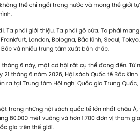
 không thể chỉ ngồi trong nước và mong thế giới tự
mình.
đi. Ta phải giới thiệu. Ta phải gõ cửa. Ta phải man
 Frankfurt, London, Bologna, Bắc Kinh, Seoul, Tokyo
i Bắc và nhiều trung tâm xuất bản khác.
 tháng 6 này, một cơ hội rất cụ thể đang đến. Từ 
 21 tháng 6 năm 2026, Hội sách Quốc tế Bắc Kinh 
ễn ra tại Trung tâm Hội nghị Quốc gia Trung Quốc,
ột trong những hội sách quốc tế lớn nhất châu Á, 
g 60.000 mét vuông và hơn 1.700 đơn vị tham gia
ốc gia trên thế giới.