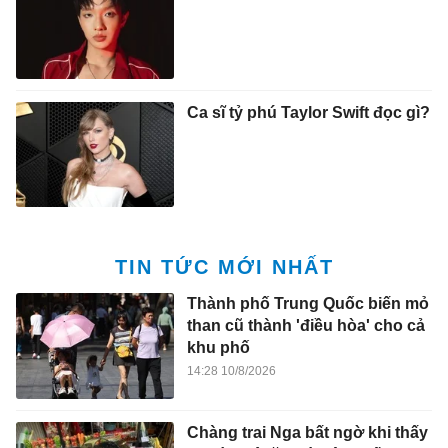
Ca sĩ tỷ phú Taylor Swift đọc gì?
TIN TỨC MỚI NHẤT
Thành phố Trung Quốc biến mỏ
than cũ thành 'điều hòa' cho cả
khu phố
14:28 10/8/2026
Chàng trai Nga bất ngờ khi thấy