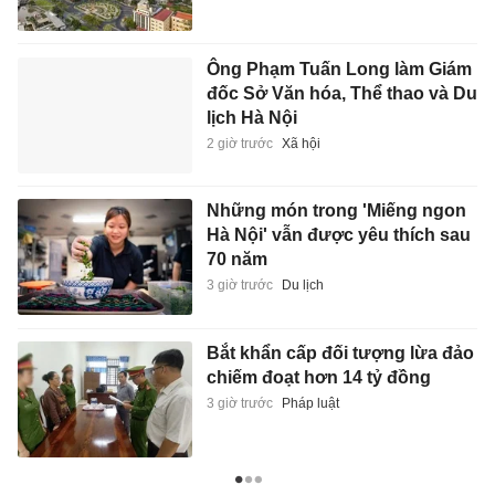
Ông Phạm Tuấn Long làm Giám
đốc Sở Văn hóa, Thể thao và Du
lịch Hà Nội
2 giờ trước
Xã hội
Những món trong 'Miếng ngon
Hà Nội' vẫn được yêu thích sau
70 năm
3 giờ trước
Du lịch
Bắt khẩn cấp đối tượng lừa đảo
chiếm đoạt hơn 14 tỷ đồng
3 giờ trước
Pháp luật