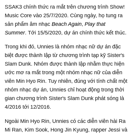
SSAK3 chính thức ra mắt trên chương trình Show!
Music Core vào 25/7/2020. Cùng ngày, họ tung ra
sản phẩm âm nhạc
Beach Again
,
Play that
Summer
. Tới 15/5/2020, dự án chính thức kết thúc.
Trong khi đó, Unnies là nhóm nhạc nữ dự án đặc
biệt được thành lập từ chương trình tạp kỹ Sister's
Slam Dunk. Nhóm được thành lập nhằm thực hiện
ước mơ ra mắt trong một nhóm nhạc nữ của diễn
viên Min Hyo Rin. Tuy nhiên, đúng với tính chất một
nhóm nhạc dự án, Unnies chỉ hoạt động trong thời
gian chương trình Sister's Slam Dunk phát sóng là
4/2016 tới 12/2016.
Ngoài Min Hyo Rin, Unnies có các diễn viên hài Ra
Mi Ran, Kim Sook, Hong Jin Kyung, rapper Jessi và