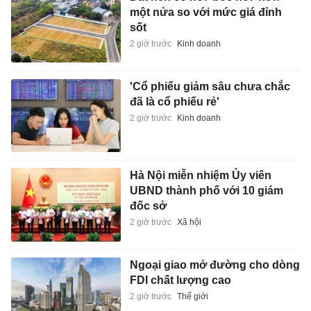
một nửa so với mức giá đỉnh
sốt
2 giờ trước
Kinh doanh
'Cổ phiếu giảm sâu chưa chắc
đã là cổ phiếu rẻ'
2 giờ trước
Kinh doanh
Hà Nội miễn nhiệm Ủy viên
UBND thành phố với 10 giám
đốc sở
2 giờ trước
Xã hội
Ngoại giao mở đường cho dòng
FDI chất lượng cao
2 giờ trước
Thế giới