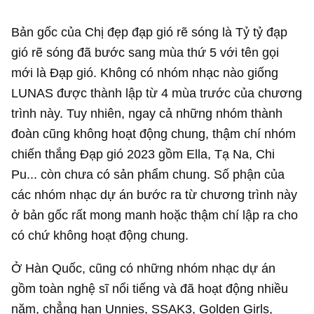
Bản gốc của Chị đẹp đạp gió rẽ sóng là Tỷ tỷ đạp
gió rẽ sóng đã bước sang mùa thứ 5 với tên gọi
mới là Đạp gió. Không có nhóm nhạc nào giống
LUNAS được thành lập từ 4 mùa trước của chương
trình này. Tuy nhiên, ngay cả những nhóm thành
đoàn cũng không hoạt động chung, thậm chí nhóm
chiến thắng Đạp gió 2023 gồm Ella, Tạ Na, Chi
Pu... còn chưa có sản phẩm chung. Số phận của
các nhóm nhạc dự án bước ra từ chương trình này
ở bản gốc rất mong manh hoặc thậm chí lập ra cho
có chứ không hoạt động chung.
Ở Hàn Quốc, cũng có những nhóm nhạc dự án
gồm toàn nghệ sĩ nổi tiếng và đã hoạt động nhiều
năm, chẳng hạn Unnies, SSAK3, Golden Girls,