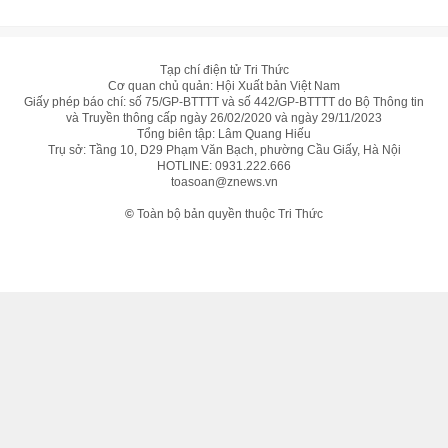
Tạp chí điện tử Tri Thức
Cơ quan chủ quản: Hội Xuất bản Việt Nam
Giấy phép báo chí: số 75/GP-BTTTT và số 442/GP-BTTTT do Bộ Thông tin
và Truyền thông cấp ngày 26/02/2020 và ngày 29/11/2023
Tổng biên tập: Lâm Quang Hiếu
Trụ sở: Tầng 10, D29 Phạm Văn Bạch, phường Cầu Giấy, Hà Nội
HOTLINE:
0931.222.666
toasoan@znews.vn
©
Toàn bộ bản quyền thuộc Tri Thức