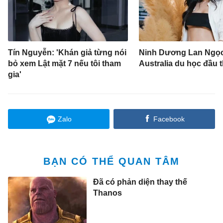
Tín Nguyễn: 'Khán giả từng nói
Ninh Dương Lan Ngọc
bỏ xem Lật mặt 7 nếu tôi tham
Australia du học đầu 
gia'
Zalo
Facebook
BẠN CÓ THỂ QUAN TÂM
Đã có phản diện thay thế
Thanos