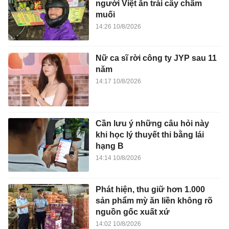
người Việt ăn trái cây chấm
muối
14:26 10/8/2026
Nữ ca sĩ rời công ty JYP sau 11
năm
14:17 10/8/2026
Cần lưu ý những câu hỏi này
khi học lý thuyết thi bằng lái
hạng B
14:14 10/8/2026
Phát hiện, thu giữ hơn 1.000
sản phẩm mỳ ăn liền không rõ
nguồn gốc xuất xứ
14:02 10/8/2026