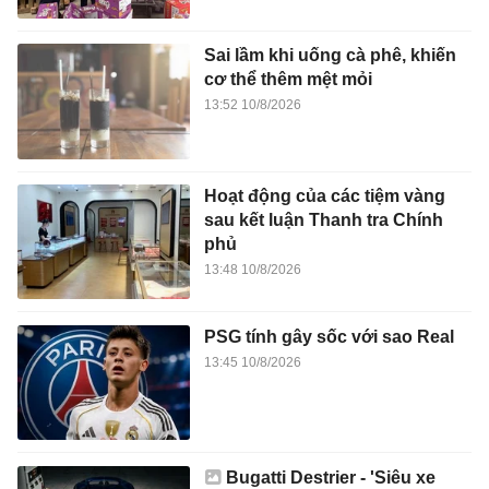
Sai lầm khi uống cà phê, khiến
cơ thể thêm mệt mỏi
13:52 10/8/2026
Hoạt động của các tiệm vàng
sau kết luận Thanh tra Chính
phủ
13:48 10/8/2026
PSG tính gây sốc với sao Real
13:45 10/8/2026
Bugatti Destrier - 'Siêu xe