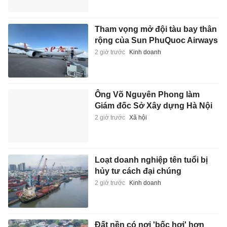
Tham vọng mở đội tàu bay thân
rộng của Sun PhuQuoc Airways
2 giờ trước
Kinh doanh
Ông Võ Nguyên Phong làm
Giám đốc Sở Xây dựng Hà Nội
2 giờ trước
Xã hội
Loạt doanh nghiệp tên tuổi bị
hủy tư cách đại chúng
2 giờ trước
Kinh doanh
Đất nền có nơi 'bốc hơi' hơn