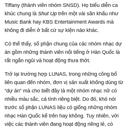
Tiffany (thành viên nhóm SNSD). Họ biểu diễn ca
khúc chung là
Shut Up
trên một vài sân khấu như
Music Bank hay KBS Entertainment Awards mà
không đi diễn ở bất cứ sự kiện nào khác.
Có thể thấy, số phận chung của các nhóm nhạc dự
án gồm những thành viên nổi tiếng ở Hàn Quốc là
rất ngắn ngủi và hoạt động thưa thớt.
Trở lại trường hợp LUNAS, trong những công bố
liên quan đến nhóm, đơn vị sản xuất không dùng từ
“dự án” mà cho biết đây là một nhóm nhạc nữ có
nhiều màu sắc, cá tính riêng biệt. Do đó, khó nói
trước số phận LUNAS liệu có giống những nhóm
nhạc Hàn Quốc kể trên hay không. Tuy nhiên, với
việc các thành viên đang hoạt động riêng lẻ, có