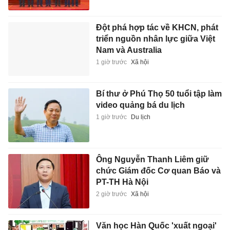
Đột phá hợp tác về KHCN, phát
triển nguồn nhân lực giữa Việt
Nam và Australia
1 giờ trước
Xã hội
Bí thư ở Phú Thọ 50 tuổi tập làm
video quảng bá du lịch
1 giờ trước
Du lịch
Ông Nguyễn Thanh Liêm giữ
chức Giám đốc Cơ quan Báo và
PT-TH Hà Nội
2 giờ trước
Xã hội
Văn học Hàn Quốc 'xuất ngoại'