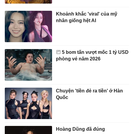
Khoảnh khắc 'viral' của mỹ
nhân giống hệt AI
5 bom tấn vượt mốc 1 tỷ USD
phòng vé năm 2026
Chuyện 'tiền đẻ ra tiền' ở Hàn
Quốc
Hoàng Dũng đã đúng