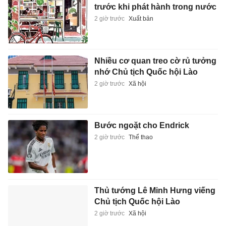
trước khi phát hành trong nước
2 giờ trước
Xuất bản
Nhiều cơ quan treo cờ rủ tưởng
nhớ Chủ tịch Quốc hội Lào
2 giờ trước
Xã hội
Bước ngoặt cho Endrick
2 giờ trước
Thể thao
Thủ tướng Lê Minh Hưng viếng
Chủ tịch Quốc hội Lào
2 giờ trước
Xã hội