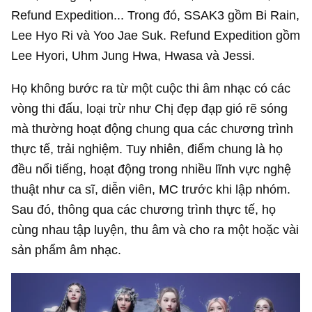
Refund Expedition... Trong đó, SSAK3 gồm Bi Rain,
Lee Hyo Ri và Yoo Jae Suk. Refund Expedition gồm
Lee Hyori, Uhm Jung Hwa, Hwasa và Jessi.
Họ không bước ra từ một cuộc thi âm nhạc có các
vòng thi đấu, loại trừ như Chị đẹp đạp gió rẽ sóng
mà thường hoạt động chung qua các chương trình
thực tế, trải nghiệm. Tuy nhiên, điểm chung là họ
đều nổi tiếng, hoạt động trong nhiều lĩnh vực nghệ
thuật như ca sĩ, diễn viên, MC trước khi lập nhóm.
Sau đó, thông qua các chương trình thực tế, họ
cùng nhau tập luyện, thu âm và cho ra một hoặc vài
sản phẩm âm nhạc.