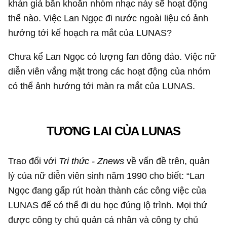
khán giả băn khoăn nhóm nhạc này sẽ hoạt động
thế nào. Việc Lan Ngọc đi nước ngoài liệu có ảnh
hưởng tới kế hoạch ra mắt của LUNAS?
Chưa kể Lan Ngọc có lượng fan đông đảo. Việc nữ
diễn viên vắng mặt trong các hoạt động của nhóm
có thể ảnh hướng tới màn ra mắt của LUNAS.
TƯƠNG LAI CỦA LUNAS
Trao đổi với
Tri thức - Znews
về vấn đề trên, quản
lý của nữ diễn viên sinh năm 1990 cho biết: “Lan
Ngọc đang gấp rút hoàn thành các công việc của
LUNAS để có thể đi du học đúng lộ trình. Mọi thứ
được công ty chủ quản cá nhân và công ty chủ