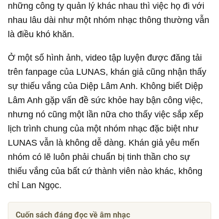
những công ty quản lý khác nhau thì việc họ đi với
nhau lâu dài như một nhóm nhạc thông thường vẫn
là điều khó khăn.
Ở một số hình ảnh, video tập luyện được đăng tải
trên fanpage của LUNAS, khán giả cũng nhận thấy
sự thiếu vắng của Diệp Lâm Anh. Không biết Diệp
Lâm Anh gặp vấn đề sức khỏe hay bận công việc,
nhưng nó cũng một lần nữa cho thấy việc sắp xếp
lịch trình chung của một nhóm nhạc đặc biệt như
LUNAS vẫn là không dễ dàng. Khán giả yêu mến
nhóm có lẽ luôn phải chuẩn bị tinh thần cho sự
thiếu vắng của bất cứ thành viên nào khác, không
chỉ Lan Ngọc.
Cuốn sách đáng đọc về âm nhạc