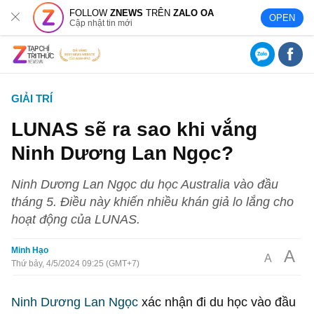
FOLLOW
ZNEWS
TRÊN
ZALO OA
OPEN
Cập nhật tin mới
GIẢI TRÍ
LUNAS sẽ ra sao khi vắng
Ninh Dương Lan Ngọc?
Ninh Dương Lan Ngọc du học Australia vào đầu
tháng 5. Điều này khiến nhiều khán giả lo lắng cho
hoạt động của LUNAS.
Minh Hạo
A
A
Thứ bảy, 4/5/2024 09:25 (GMT+7)
Ninh Dương Lan Ngọc
xác nhận đi du học vào đầu