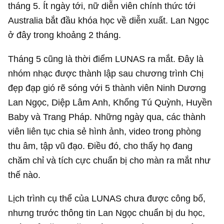
tháng 5. Ít ngày tới, nữ diễn viên chính thức tới
Australia bắt đầu khóa học về diễn xuất. Lan Ngọc
ở đây trong khoảng 2 tháng.
Tháng 5 cũng là thời điểm LUNAS ra mắt. Đây là
nhóm nhạc được thành lập sau chương trình Chị
đẹp đạp gió rẽ sóng với 5 thành viên Ninh Dương
Lan Ngọc, Diệp Lâm Anh, Khổng Tú Quỳnh, Huyền
Baby và Trang Pháp. Những ngày qua, các thành
viên liên tục chia sẻ hình ảnh, video trong phòng
thu âm, tập vũ đạo. Điều đó, cho thấy họ đang
chăm chỉ và tích cực chuẩn bị cho màn ra mắt như
thế nào.
Lịch trình cụ thể của LUNAS chưa được công bố,
nhưng trước thông tin Lan Ngọc chuẩn bị du học,