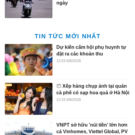
ngày
TIN TỨC MỚI NHẤT
Dự kiến cấm hội phụ huynh tự
đặt ra các khoản thu
13:53 8/8/2026
Xếp hàng chụp ảnh tại quán
cà phê có sạp hoa quả ở Hà Nội
13:33 8/8/2026
VNPT sở hữu 'núi tiền' lớn hơn
cả Vinhomes, Viettel Global, PV