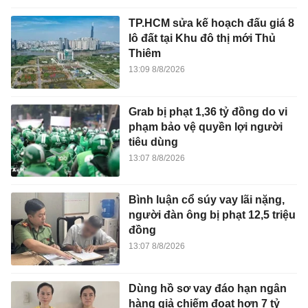
TP.HCM sửa kế hoạch đấu giá 8
lô đất tại Khu đô thị mới Thủ
Thiêm
13:09 8/8/2026
Grab bị phạt 1,36 tỷ đồng do vi
phạm bảo vệ quyền lợi người
tiêu dùng
13:07 8/8/2026
Bình luận cổ súy vay lãi nặng,
người đàn ông bị phạt 12,5 triệu
đồng
13:07 8/8/2026
Dùng hồ sơ vay đáo hạn ngân
hàng giả chiếm đoạt hơn 7 tỷ