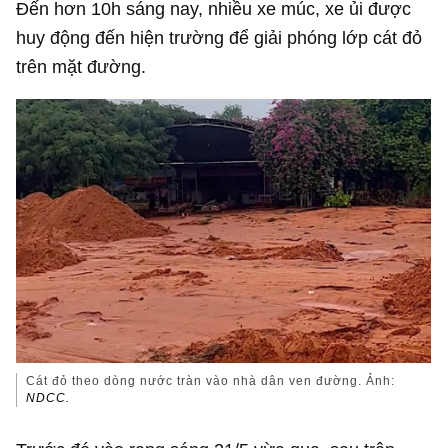
Đến hơn 10h sáng nay, nhiều xe múc, xe ủi được
huy động đến hiện trường để giải phóng lớp cát đỏ
trên mặt đường.
Cát đỏ theo dòng nước tràn vào nhà dân ven đường. Ảnh:
NDCC.