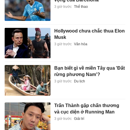
3 giờ trước
Thể thao
Hollywood chưa chắc thua Elon
Musk
3 giờ trước
Văn hóa
Bạn biết gì về miền Tây qua 'Đất
rừng phương Nam'?
3 giờ trước
Du lịch
Trấn Thành gặp chấn thương
và cục diện ở Running Man
3 giờ trước
Giải trí