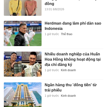
đồng
13:01 8/8/2026
Herdman đang làm phí dàn sao
Indonesia
1 giờ trước
Thể thao
Nhiều doanh nghiệp của Huấn
Hoa Hồng không hoạt động tại
địa chỉ đăng ký
1 giờ trước
Kinh doanh
Ngân hàng thu 'đống tiền' từ
trái phiếu
1 giờ trước
Kinh doanh