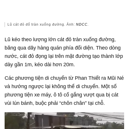
Lũ cát đỏ đổ tràn xuống đường. Ảnh:
NDCC.
Lũ kéo theo lượng lớn cát đỏ tràn xuống đường,
băng qua dãy hàng quán phía đối diện. Theo dòng
nước, cát đỏ đọng lại trên mặt đường tạo thành lớp
dày gần 1m, kéo dài hơn 20m.
Các phương tiện di chuyển từ Phan Thiết ra Mũi Né
và hướng ngược lại không thể di chuyển. Một số
phương tiện xe máy, ô tô cố gắng vượt qua bị cát
vùi lún bánh, buộc phải “chôn chân” tại chỗ.