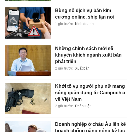
Bùng nổ dịch vụ bán kim
cương online, ship tận nơi
1 giờ trước
Kinh doanh
Những chính sách mới sẽ
khuyến khích ngành xuất bản
phát triển
2 giờ trước
Xuất bản
Khởi tố vụ người phụ nữ mang
súng quân dụng từ Campuchia
về Việt Nam
2 giờ trước
Pháp luật
Doanh nghiệp ở châu Âu lên kế
hoạch chống nắng nóng kỷ lục