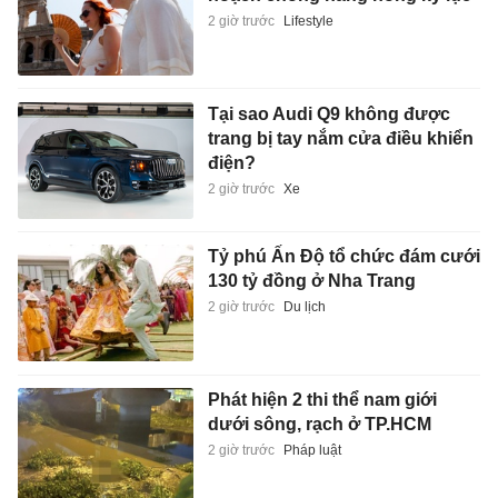
2 giờ trước
Lifestyle
Tại sao Audi Q9 không được
trang bị tay nắm cửa điều khiển
điện?
2 giờ trước
Xe
Tỷ phú Ấn Độ tổ chức đám cưới
130 tỷ đồng ở Nha Trang
2 giờ trước
Du lịch
Phát hiện 2 thi thể nam giới
dưới sông, rạch ở TP.HCM
2 giờ trước
Pháp luật