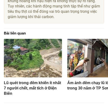
khủng hoảng khí hậu hiện ra không thực sự rõ ràng.
Tuy nhiên, các hành động mang tính tập thể như giảm
tiêu thụ thịt có thể đóng vai trò quan trọng trong việc
giảm lượng khí thải carbon.
Bài liên quan
Lũ quét trong đêm khiến ít nhất
Ám ảnh đêm chạy lũ l
7 người chết, mất tích ở Điện
trong 30 năm ở TP Sơ
Biên