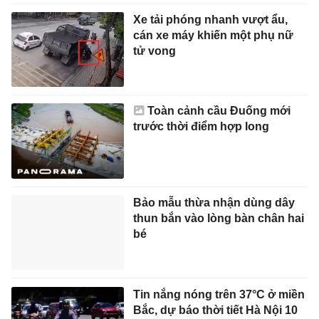
Xe tải phóng nhanh vượt ẩu,
cán xe máy khiến một phụ nữ
tử vong
Toàn cảnh cầu Đuống mới
trước thời điểm hợp long
Bảo mẫu thừa nhận dùng dây
thun bắn vào lòng bàn chân hai
bé
Tin nắng nóng trên 37°C ở miền
Bắc, dự báo thời tiết Hà Nội 10