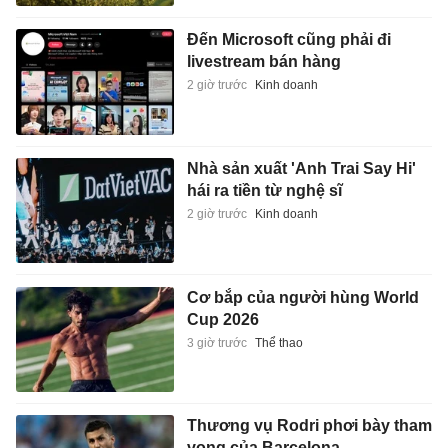
Đến Microsoft cũng phải đi
livestream bán hàng
2 giờ trước
Kinh doanh
Nhà sản xuất 'Anh Trai Say Hi'
hái ra tiền từ nghệ sĩ
2 giờ trước
Kinh doanh
Cơ bắp của người hùng World
Cup 2026
3 giờ trước
Thể thao
Thương vụ Rodri phơi bày tham
vọng của Barcelona