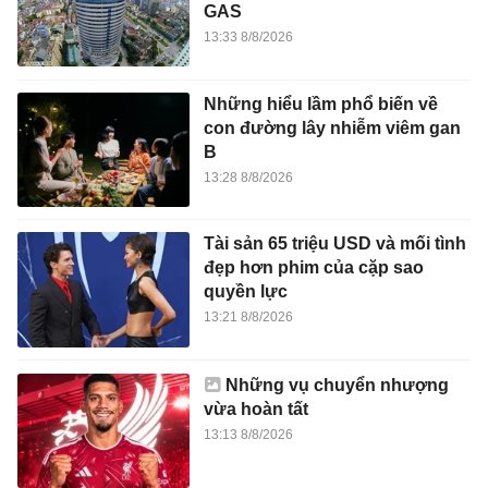
GAS
13:33 8/8/2026
Những hiểu lầm phổ biến về
con đường lây nhiễm viêm gan
B
13:28 8/8/2026
Tài sản 65 triệu USD và mối tình
đẹp hơn phim của cặp sao
quyền lực
13:21 8/8/2026
Những vụ chuyển nhượng
vừa hoàn tất
13:13 8/8/2026