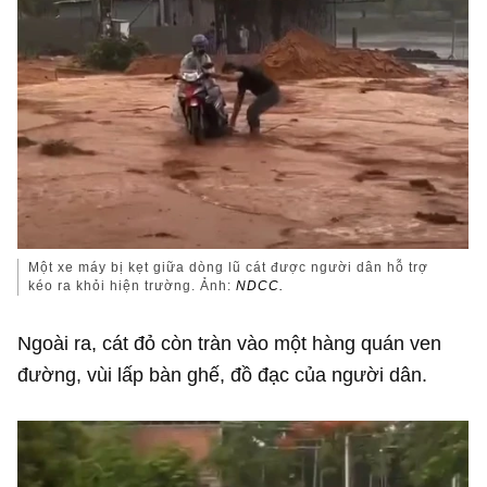
Một xe máy bị kẹt giữa dòng lũ cát được người dân hỗ trợ
kéo ra khỏi hiện trường. Ảnh:
NDCC.
Ngoài ra, cát đỏ còn tràn vào một hàng quán ven
đường, vùi lấp bàn ghế, đồ đạc của người dân.