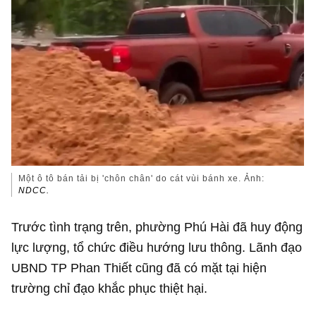
Một ô tô bán tải bị 'chôn chân' do cát vùi bánh xe. Ảnh:
NDCC.
Trước tình trạng trên, phường Phú Hài đã huy động
lực lượng, tổ chức điều hướng lưu thông. Lãnh đạo
UBND TP Phan Thiết cũng đã có mặt tại hiện
trường chỉ đạo khắc phục thiệt hại.