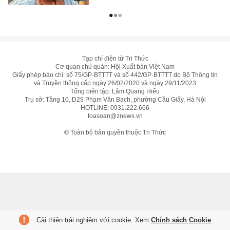
Tạp chí điện tử Tri Thức
Cơ quan chủ quản: Hội Xuất bản Việt Nam
Giấy phép báo chí: số 75/GP-BTTTT và số 442/GP-BTTTT do Bộ Thông tin
và Truyền thông cấp ngày 26/02/2020 và ngày 29/11/2023
Tổng biên tập: Lâm Quang Hiếu
Trụ sở: Tầng 10, D29 Phạm Văn Bạch, phường Cầu Giấy, Hà Nội
HOTLINE:
0931.222.666
toasoan@znews.vn
©
Toàn bộ bản quyền thuộc Tri Thức
Cải thiện trải nghiệm với cookie. Xem
Chính sách Cookie