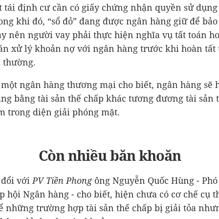
t tái định cư cần có giấy chứng nhận quyền sử dụng
ong khi đó, “sổ đỏ” đang được ngân hàng giữ để bả
y nên người vay phải thực hiện nghĩa vụ tất toán ho
n xử lý khoản nợ với ngân hàng trước khi hoàn tất 
 thường.
 một ngân hàng thương mại cho biết, ngân hàng sẽ h
ng bằng tài sản thế chấp khác tương đương tài sản 
 trong diện giải phóng mặt.
Còn nhiều băn khoăn
 đổi với
PV Tiền Phong
ông Nguyễn Quốc Hùng - Phó 
p hội Ngân hàng - cho biết, hiện chưa có cơ chế cụ t
 để những trường hợp tài sản thế chấp bị giải tỏa như