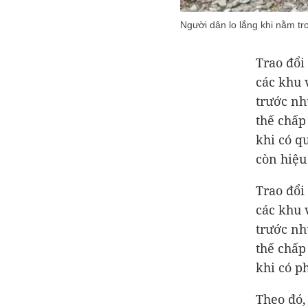
Người dân lo lắng khi nằm t
Trao đổi
các khu 
trước nh
thế chấp
khi có q
còn hiệu
Trao đổi
các khu 
trước nh
thế chấp
khi có p
Theo đó,