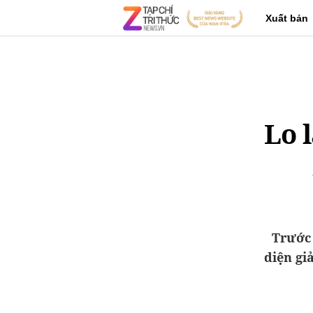
Xuất bản
Lo 
Trước 
diện gi