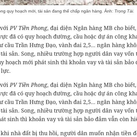
rong quy hoạch mới, tài sản đang thế chấp ngân hàng. Ảnh:
Trọng Tài.
 với
PV Tiền Phong
, đại diện Ngân hàng MB cho biết,
vực đã có quy hoạch đường, cầu hoặc dự án công kha
ư cầu Trần Hưng Đạo, vành đai 2,5... ngân hàng kh
 tài sản. Song, nhiều trường hợp người dân vay vốn 
uy hoạch mới phát sinh thì khoản vay và tài sản bảo
 lực.
 với
PV Tiền Phong
, đại diện Ngân hàng MB cho biết,
vực đã có quy hoạch đường, cầu hoặc dự án công kha
ư cầu Trần Hưng Đạo, vành đai 2,5... ngân hàng kh
 tài sản. Song, nhiều trường hợp người dân vay vốn 
hát sinh thì khoản vay và tài sản bảo đảm vẫn còn hi
 khi nhà đất bị thu hồi, người dân muốn nhận tiền 