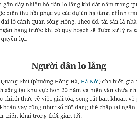
n gần đây nhiều hộ dân lo lắng khi đất nằm trong q
ộc diện thu hồi phục vụ các dự án hạ tầng, chỉnh tra
 đại lộ cảnh quan sông Hồng. Theo đó, tài sản là nhà
 ngân hàng trước khi có quy hoạch sẽ được xử lý ra s
quyền lợi.
Người dân lo lắng
 Quang Phú (phường Hồng Hà,
Hà Nội
) cho biết, gia
nh sống tại khu vực hơn 20 năm và hiện vẫn chưa n
o chính thức về việc giải tỏa, song rất băn khoăn v
 khoản vay cũng như “sổ đỏ” đang thế chấp tại ngân
 triển khai trong thời gian tới.