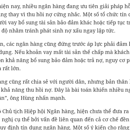
hiện nay, nhiều ngân hàng đang ưu tiên giải pháp hỗ
ng thay vì thu hồi nợ cứng nhắc. Một số tổ chức tín
ời vay bổ sung tài sản bảo đảm khác hoặc tiếp tục t
n độ nhằm tránh phát sinh nợ xấu ngay lập tức.
n, các ngân hàng cũng đứng trước áp lực phải đảm 
 dụng. Nếu khoản vay mất tài sản thế chấp mà khác
n khả năng bổ sung bảo đảm hoặc trả nợ, nguy cơ p
 rất lớn.
ng cũng rất chia sẻ với người dân, nhưng bản thân 
khả năng thu hồi nợ. Đây là bài toán khiến nhiều 
ăn”, ông Hùng nhấn mạnh.
 Chủ tịch Hiệp hội Ngân hàng, hiện chưa thể đưa ra
 nghị cụ thể bởi vấn đề liên quan đến cả cơ chế đền
quy định tín dụng ngân hàng. Một số ý kiến cho rằng