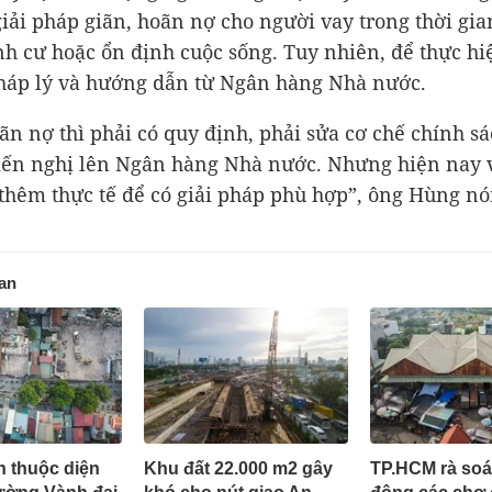
 giải pháp giãn, hoãn nợ cho người vay trong thời gi
định cư hoặc ổn định cuộc sống. Tuy nhiên, để thực hi
háp lý và hướng dẫn từ Ngân hàng Nhà nước.
ãn nợ thì phải có quy định, phải sửa cơ chế chính sá
iến nghị lên Ngân hàng Nhà nước. Nhưng hiện nay 
 thêm thực tế để có giải pháp phù hợp”, ông Hùng nó
uan
 thuộc diện
Khu đất 22.000 m2 gây
TP.HCM rà soá