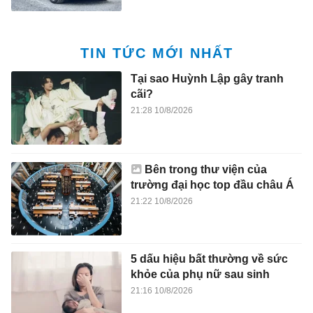
TIN TỨC MỚI NHẤT
Tại sao Huỳnh Lập gây tranh
cãi?
21:28 10/8/2026
Bên trong thư viện của
trường đại học top đầu châu Á
21:22 10/8/2026
5 dấu hiệu bất thường về sức
khỏe của phụ nữ sau sinh
21:16 10/8/2026