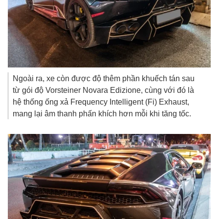
Ngoài ra, xe còn được độ thêm phần khuếch tán sau
từ gói độ Vorsteiner Novara Edizione, cùng với đó là
hệ thống ống xả Frequency Intelligent (Fi) Exhaust,
mang lại âm thanh phấn khích hơn mỗi khi tăng tốc.