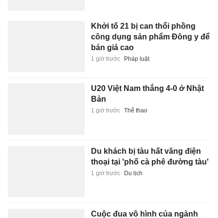
Khởi tố 21 bị can thổi phồng
công dụng sản phẩm Đông y để
bán giá cao
1 giờ trước
Pháp luật
U20 Việt Nam thắng 4-0 ở Nhật
Bản
1 giờ trước
Thể thao
Du khách bị tàu hất văng điện
thoại tại 'phố cà phê đường tàu'
1 giờ trước
Du lịch
Cuộc đua vô hình của ngành