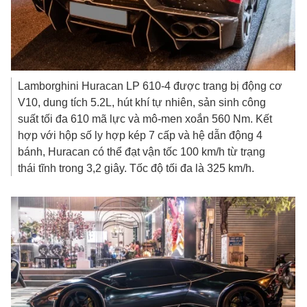
Lamborghini Huracan LP 610-4 được trang bị động cơ
V10, dung tích 5.2L, hút khí tự nhiên, sản sinh công
suất tối đa 610 mã lực và mô-men xoắn 560 Nm. Kết
hợp với hộp số ly hợp kép 7 cấp và hệ dẫn động 4
bánh, Huracan có thể đạt vận tốc 100 km/h từ trạng
thái tĩnh trong 3,2 giây. Tốc độ tối đa là 325 km/h.