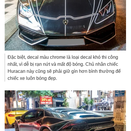
Đặc biệt, decal màu chrome là loại decal khó thi công
nhất, vì dễ bị rạn nứt và mất độ bóng. Chủ nhân chiếc
Huracan này cũng sẽ phải giữ gìn hơn bình thường để
chiếc xe luôn bóng đẹp.