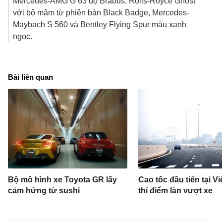
Mercedes-AMG G 63 độ Brabus, Rolls-Royce Ghost
với bộ mâm từ phiên bản Black Badge, Mercedes-
Maybach S 560 và Bentley Flying Spur màu xanh
ngọc.
Bài liên quan
Bộ mô hình xe Toyota GR lấy
Cao tốc đầu tiên tại V
cảm hứng từ sushi
thí điểm làn vượt xe