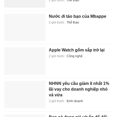
2 giờ trước
Thể thao
Nước đi táo bạo của Mbappe
2 giờ trước
Thể thao
Apple Watch gốm sắp trở lại
2 giờ trước
Công nghệ
NHNN yêu cầu giảm ít nhất 1%
lãi vay cho doanh nghiệp nhỏ
và vừa
3 giờ trước
Kinh doanh