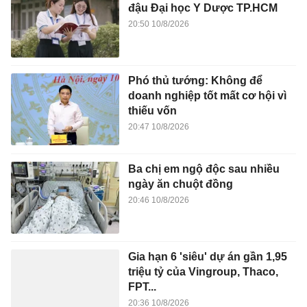
đậu Đại học Y Dược TP.HCM
20:50 10/8/2026
Phó thủ tướng: Không để
doanh nghiệp tốt mất cơ hội vì
thiếu vốn
20:47 10/8/2026
Ba chị em ngộ độc sau nhiều
ngày ăn chuột đồng
20:46 10/8/2026
Gia hạn 6 'siêu' dự án gần 1,95
triệu tỷ của Vingroup, Thaco,
FPT...
20:36 10/8/2026