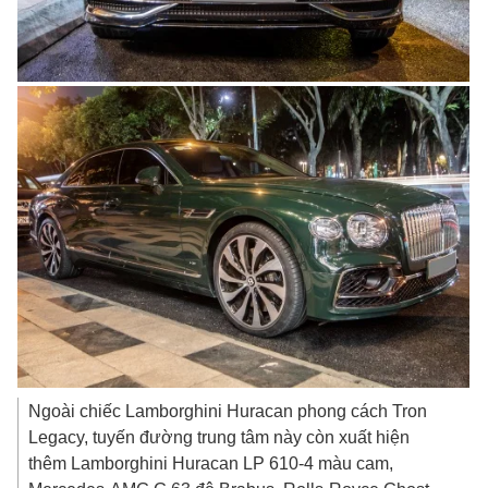
Ngoài chiếc Lamborghini Huracan phong cách Tron
Legacy, tuyến đường trung tâm này còn xuất hiện
thêm Lamborghini Huracan LP 610-4 màu cam,