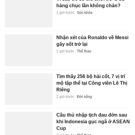
hàng chục lần không chán?
1 giờ trước
Sức khỏe
Nhận xét của Ronaldo về Messi
gây sốt trở lại
2 giờ trước
Thể thao
Tìm thấy 256 bộ hài cốt, 7 vị trí
mộ tập thể tại Công viên Lê Thị
Riêng
2 giờ trước
Đời sống
Cầu thủ nhập tịch đau đớn sau
khi Indonesia gục ngã ở ASEAN
Cup