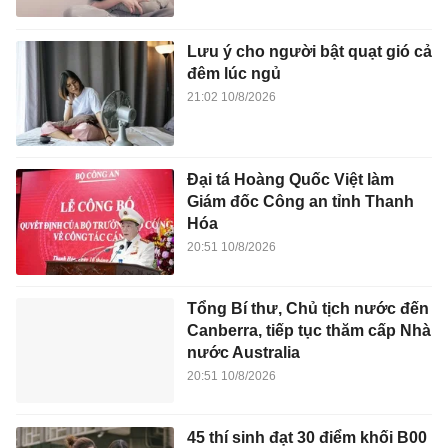
Lưu ý cho người bật quạt gió cả
đêm lúc ngủ
21:02 10/8/2026
Đại tá Hoàng Quốc Việt làm
Giám đốc Công an tỉnh Thanh
Hóa
20:51 10/8/2026
Tổng Bí thư, Chủ tịch nước đến
Canberra, tiếp tục thăm cấp Nhà
nước Australia
20:51 10/8/2026
45 thí sinh đạt 30 điểm khối B00