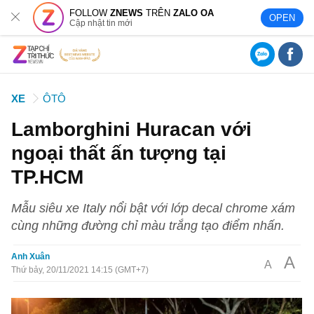
FOLLOW
ZNEWS
TRÊN
ZALO OA
OPEN
Cập nhật tin mới
XE
ÔTÔ
Lamborghini Huracan với
ngoại thất ấn tượng tại
TP.HCM
Mẫu siêu xe Italy nổi bật với lớp decal chrome xám
cùng những đường chỉ màu trắng tạo điểm nhấn.
Anh Xuân
A
A
Thứ bảy, 20/11/2021 14:15 (GMT+7)