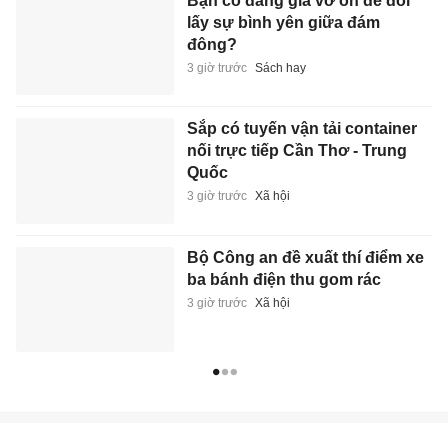
Bạn có đang giả vờ ổn để đổi
lấy sự bình yên giữa đám
đông?
3 giờ trước
Sách hay
Sắp có tuyến vận tải container
nối trực tiếp Cần Thơ - Trung
Quốc
3 giờ trước
Xã hội
Bộ Công an đề xuất thí điểm xe
ba bánh điện thu gom rác
3 giờ trước
Xã hội