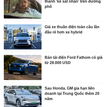
thành 'kẻ sát nhân' trên đường
phố
Giá xe thuần điện toàn cầu lần
đầu rẻ hơn xe hybrid
Bán tải điện Ford Fathom có giá
từ 28.000 USD
Sau Honda, GM gia hạn liên
doanh tại Trung Quốc thêm 20
năm