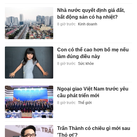
Nhà nước quyết định giá đất,
bất động sản có hạ nhiệt?
8 giờ trước
Kinh doanh
Con có thể cao hơn bố mẹ nếu
làm đúng điều này
8 giờ trước
Sức khỏe
Ngoại giao Việt Nam trước yêu
cầu phát triển mới
8 giờ trước
Thế giới
Trấn Thành có chiêu gì mới sau
'Thỏ ơi'?