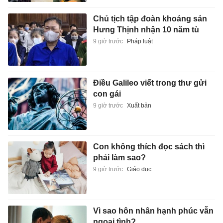
Chủ tịch tập đoàn khoáng sản
Hưng Thịnh nhận 10 năm tù
9 giờ trước
Pháp luật
Điều Galileo viết trong thư gửi
con gái
9 giờ trước
Xuất bản
Con không thích đọc sách thì
phải làm sao?
9 giờ trước
Giáo dục
Vì sao hôn nhân hạnh phúc vẫn
ngoại tình?