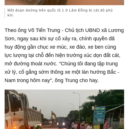
Một đoạn đường trên quốc lộ 1 ở Lâm Đồng bị cát đỏ phủ
kín.
Theo ông Võ Tiến Trung - Chủ tịch UBND xã Lương
Sơn, ngay sau khi sự cố xảy ra, chính quyền đã
huy động gần chục xe múc, xe đào, xe ben cùng
lực lượng tại chỗ đến hiện trường xúc dọn đất cát,
mở đường thoát nước. "Chúng tôi đang tập trung
xử lý, cố gắng sớm thông xe một làn hướng Bắc -
Nam trong hôm nay", ông Trung cho hay.