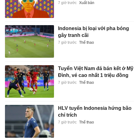
7 giờ trước
Xuất bản
Indonesia bị loại với pha bóng
gây tranh cãi
7 giờ trước
Thể thao
Tuyển Việt Nam đá bán kết ở Mỹ
Đình, vé cao nhất 1 triệu đồng
7 giờ trước
Thể thao
HLV tuyển Indonesia hứng bão
chỉ trích
7 giờ trước
Thể thao