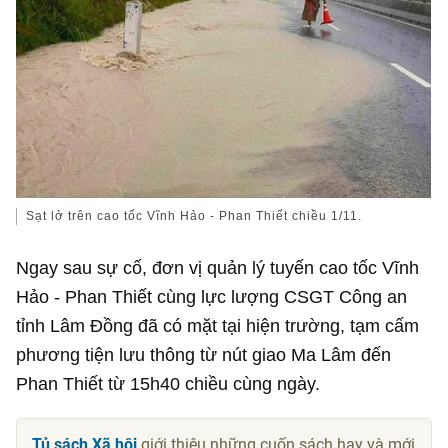
Sạt lở trên cao tốc Vĩnh Hảo - Phan Thiết chiều 1/11.
Ngay sau sự cố, đơn vị quản lý tuyến cao tốc Vĩnh
Hảo - Phan Thiết cùng lực lượng CSGT Công an
tỉnh Lâm Đồng đã có mặt tại hiện trường, tạm cấm
phương tiện lưu thông từ nút giao Ma Lâm đến
Phan Thiết từ 15h40 chiều cùng ngày.
Tủ sách Xã hội
giới thiệu những cuốn sách hay và mới