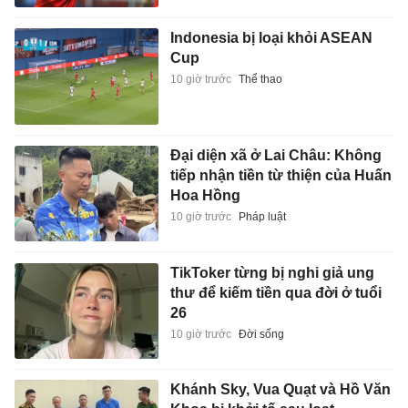
Indonesia bị loại khỏi ASEAN
Cup
10 giờ trước
Thể thao
Đại diện xã ở Lai Châu: Không
tiếp nhận tiền từ thiện của Huấn
Hoa Hồng
10 giờ trước
Pháp luật
TikToker từng bị nghi giả ung
thư để kiếm tiền qua đời ở tuổi
26
10 giờ trước
Đời sống
Khánh Sky, Vua Quạt và Hồ Văn