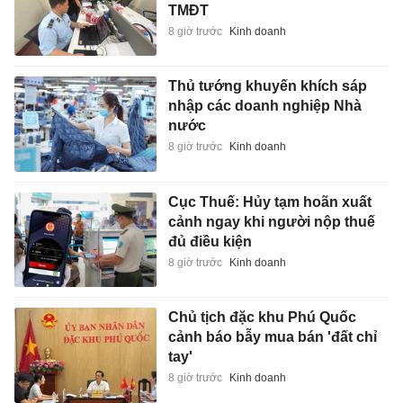
TMĐT
8 giờ trước
Kinh doanh
Thủ tướng khuyến khích sáp
nhập các doanh nghiệp Nhà
nước
8 giờ trước
Kinh doanh
Cục Thuế: Hủy tạm hoãn xuất
cảnh ngay khi người nộp thuế
đủ điều kiện
8 giờ trước
Kinh doanh
Chủ tịch đặc khu Phú Quốc
cảnh báo bẫy mua bán 'đất chỉ
tay'
8 giờ trước
Kinh doanh