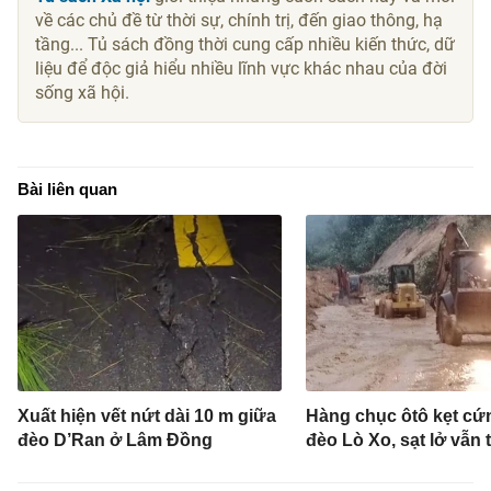
về các chủ đề từ thời sự, chính trị, đến giao thông, hạ
tầng... Tủ sách đồng thời cung cấp nhiều kiến thức, dữ
liệu để độc giả hiểu nhiều lĩnh vực khác nhau của đời
sống xã hội.
Bài liên quan
Xuất hiện vết nứt dài 10 m giữa
Hàng chục ôtô kẹt cứ
đèo D’Ran ở Lâm Đồng
đèo Lò Xo, sạt lở vẫn 