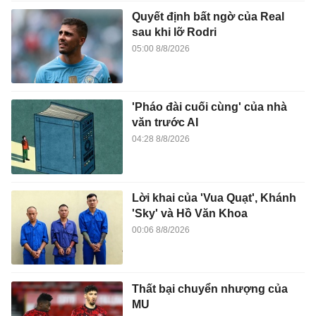
Quyết định bất ngờ của Real
sau khi lỡ Rodri
05:00 8/8/2026
'Pháo đài cuối cùng' của nhà
văn trước AI
04:28 8/8/2026
Lời khai của 'Vua Quạt', Khánh
'Sky' và Hồ Văn Khoa
00:06 8/8/2026
Thất bại chuyển nhượng của
MU