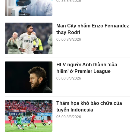
05:38 8/8/2026
Man City nhắm Enzo Fernandez
thay Rodri
05:00 8/8/2026
HLV người Anh thành 'của
hiếm' ở Premier League
05:00 8/8/2026
Thảm họa khó bào chữa của
tuyển Indonesia
05:00 8/8/2026