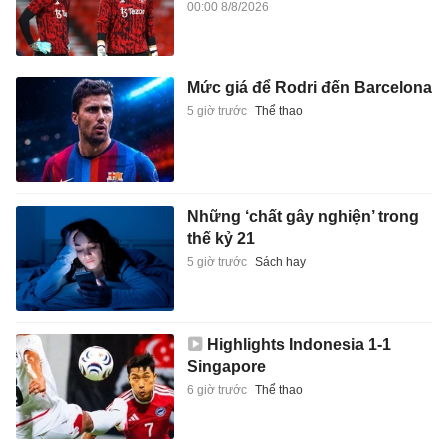
00:00 8/8/2026
Mức giá để Rodri đến Barcelona
5 giờ trước
Thể thao
Những ‘chất gây nghiện’ trong
thế kỷ 21
5 giờ trước
Sách hay
Highlights Indonesia 1-1
Singapore
6 giờ trước
Thể thao