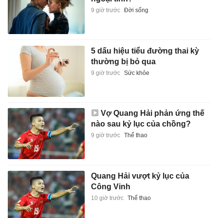
9 giờ trước
Đời sống
5 dấu hiệu tiểu đường thai kỳ
thường bị bỏ qua
9 giờ trước
Sức khỏe
Vợ Quang Hải phản ứng thế
nào sau kỷ lục của chồng?
9 giờ trước
Thể thao
Quang Hải vượt kỷ lục của
Công Vinh
10 giờ trước
Thể thao