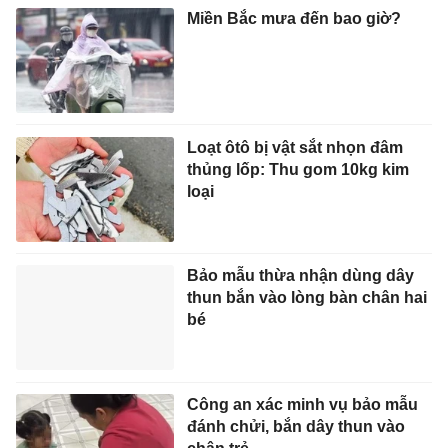
Miền Bắc mưa đến bao giờ?
Loạt ôtô bị vật sắt nhọn đâm
thủng lốp: Thu gom 10kg kim
loại
Bảo mẫu thừa nhận dùng dây
thun bắn vào lòng bàn chân hai
bé
Công an xác minh vụ bảo mẫu
đánh chửi, bắn dây thun vào