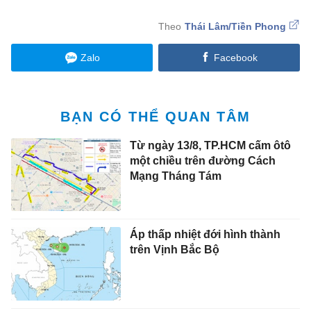
Thái Lâm/Tiền Phong
Zalo
Facebook
BẠN CÓ THỂ QUAN TÂM
Từ ngày 13/8, TP.HCM cấm ôtô
một chiều trên đường Cách
Mạng Tháng Tám
Áp thấp nhiệt đới hình thành
trên Vịnh Bắc Bộ