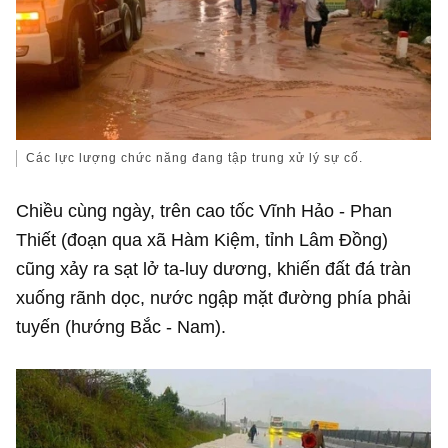
Các lực lượng chức năng đang tập trung xử lý sự cố.
Chiều cùng ngày, trên cao tốc Vĩnh Hảo - Phan
Thiết (đoạn qua xã Hàm Kiệm, tỉnh Lâm Đồng)
cũng xảy ra sạt lở ta-luy dương, khiến đất đá tràn
xuống rãnh dọc, nước ngập mặt đường phía phải
tuyến (hướng Bắc - Nam).