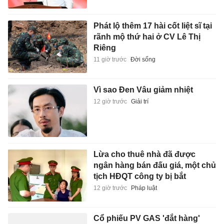
Phát lộ thêm 17 hài cốt liệt sĩ tại
rãnh mộ thứ hai ở CV Lê Thị
Riêng
11 giờ trước
Đời sống
Vì sao Đen Vâu giảm nhiệt
12 giờ trước
Giải trí
Lừa cho thuê nhà đã được
ngân hàng bán đấu giá, một chủ
tịch HĐQT công ty bị bắt
12 giờ trước
Pháp luật
Cổ phiếu PV GAS 'đắt hàng'