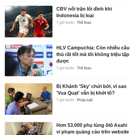
CĐV nổi trận lôi đình khi
Indonesia bị loại
7 giờ trước
Thể thao
HLV Campuchia: Còn nhiều cầu
thủ rất tốt mà tôi không triệu tập
được
7 giờ trước
Thể thao
Bị Khánh 'Sky' chửi bới, vì sao
'Vua Quạt' vẫn bị khởi tố?
7 giờ trước
Pháp luật
Hơn 53.000 phụ tùng ôtô Asahi
vi phạm quảng cáo trên website