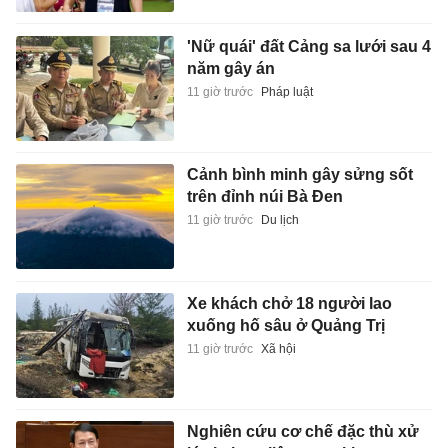
'Nữ quái' đất Cảng sa lưới sau 4
năm gây án
11 giờ trước
Pháp luật
Cảnh bình minh gây sửng sốt
trên đỉnh núi Bà Đen
11 giờ trước
Du lịch
Xe khách chở 18 người lao
xuống hố sâu ở Quảng Trị
11 giờ trước
Xã hội
Nghiên cứu cơ chế đặc thù xử