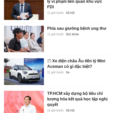
lý vi phạm liên quan khu vực
FDI
11 giờ trước
Xã hội
Phía sau giường bệnh ung thư
11 giờ trước
Sức khỏe
Xe điện châu Âu tiền tỷ Mini
Aceman có gì đặc biệt?
11 giờ trước
Xe
TP.HCM xây dựng bộ tiêu chí
lượng hóa kết quả học tập nghị
quyết
11 giờ trước
Xã hội