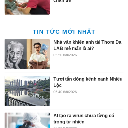
chân trẻ
TIN TỨC MỚI NHẤT
Nhà văn khiến anh tài Thơm Da
LAB mê mẩn là ai?
05:50 8/8/2026
Tươi tắn dòng kênh xanh Nhiêu
Lộc
05:40 8/8/2026
AI tạo ra virus chưa từng có
trong tự nhiên