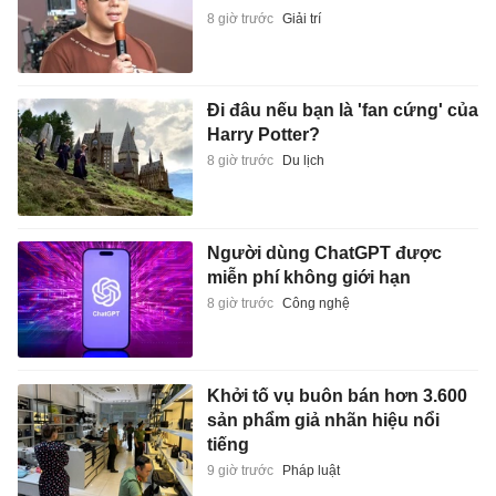
8 giờ trước
Giải trí
Đi đâu nếu bạn là 'fan cứng' của
Harry Potter?
8 giờ trước
Du lịch
Người dùng ChatGPT được
miễn phí không giới hạn
8 giờ trước
Công nghệ
Khởi tố vụ buôn bán hơn 3.600
sản phẩm giả nhãn hiệu nổi
tiếng
9 giờ trước
Pháp luật