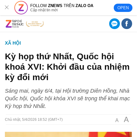
FOLLOW
ZNEWS
TRÊN
ZALO OA
OPEN
Cập nhật tin mới
XÃ HỘI
Kỳ họp thứ Nhất, Quốc hội
khoá XVI: Khởi đầu của nhiệm
kỳ đổi mới
Sáng mai, ngày 6/4, tại Hội trường Diên Hồng, Nhà
Quốc hội, Quốc hội khóa XVI sẽ trọng thể khai mạc
Kỳ họp thứ Nhất.
A
A
Chủ nhật, 5/4/2026 18:52 (GMT+7)