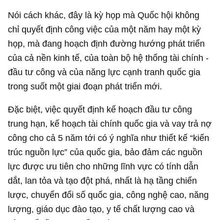
Nói cách khác, đây là kỳ họp mà Quốc hội không
chỉ quyết định công việc của một năm hay một kỳ
họp, mà đang hoạch định đường hướng phát triển
của cả nền kinh tế, của toàn bộ hệ thống tài chính -
đầu tư công và của năng lực cạnh tranh quốc gia
trong suốt một giai đoạn phát triển mới.
Đặc biệt, việc quyết định kế hoạch đầu tư công
trung hạn, kế hoạch tài chính quốc gia và vay trả nợ
công cho cả 5 năm tới có ý nghĩa như thiết kế “kiến
trúc nguồn lực” của quốc gia, bảo đảm các nguồn
lực được ưu tiên cho những lĩnh vực có tính dẫn
dắt, lan tỏa và tạo đột phá, nhất là hạ tầng chiến
lược, chuyển đổi số quốc gia, công nghệ cao, năng
lượng, giáo dục đào tạo, y tế chất lượng cao và