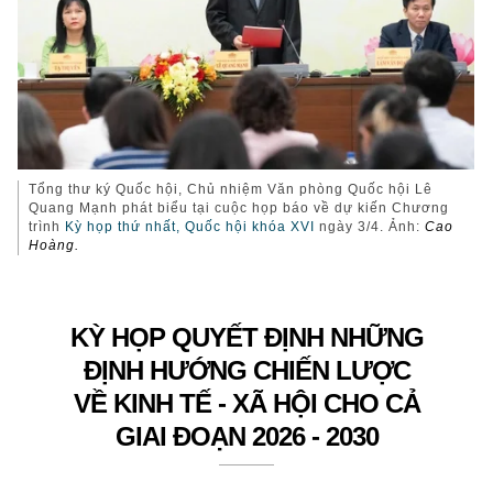
Tổng thư ký Quốc hội, Chủ nhiệm Văn phòng Quốc hội Lê
Quang Mạnh phát biểu tại cuộc họp báo về dự kiến Chương
trình
Kỳ họp thứ nhất, Quốc hội khóa XVI
ngày 3/4. Ảnh:
Cao
Hoàng.
KỲ HỌP QUYẾT ĐỊNH NHỮNG
ĐỊNH HƯỚNG CHIẾN LƯỢC
VỀ KINH TẾ - XÃ HỘI CHO CẢ
GIAI ĐOẠN 2026 - 2030