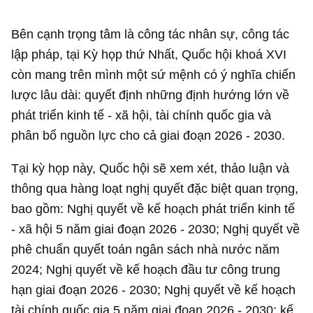
Bên cạnh trọng tâm là công tác nhân sự, công tác
lập pháp, tại Kỳ họp thứ Nhất, Quốc hội khoá XVI
còn mang trên mình một sứ mệnh có ý nghĩa chiến
lược lâu dài: quyết định những định hướng lớn về
phát triển kinh tế - xã hội, tài chính quốc gia và
phân bổ nguồn lực cho cả giai đoạn 2026 - 2030.
Tại kỳ họp này, Quốc hội sẽ xem xét, thảo luận và
thông qua hàng loạt nghị quyết đặc biệt quan trọng,
bao gồm: Nghị quyết về kế hoạch phát triển kinh tế
- xã hội 5 năm giai đoạn 2026 - 2030; Nghị quyết về
phê chuẩn quyết toán ngân sách nhà nước năm
2024; Nghị quyết về kế hoạch đầu tư công trung
hạn giai đoạn 2026 - 2030; Nghị quyết về kế hoạch
tài chính quốc gia 5 năm giai đoạn 2026 - 2030; kế