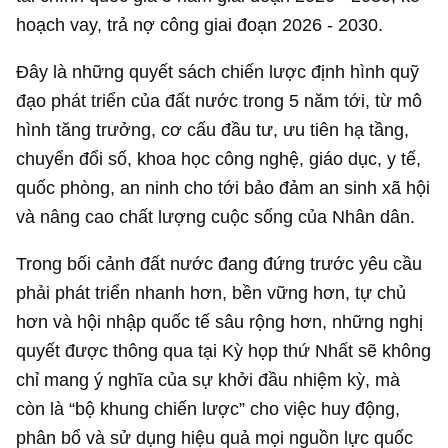
hoạch vay, trả nợ công giai đoạn 2026 - 2030.
Đây là những quyết sách chiến lược định hình quỹ
đạo phát triển của đất nước trong 5 năm tới, từ mô
hình tăng trưởng, cơ cấu đầu tư, ưu tiên hạ tầng,
chuyển đổi số, khoa học công nghệ, giáo dục, y tế,
quốc phòng, an ninh cho tới bảo đảm an sinh xã hội
và nâng cao chất lượng cuộc sống của Nhân dân.
Trong bối cảnh đất nước đang đứng trước yêu cầu
phải phát triển nhanh hơn, bền vững hơn, tự chủ
hơn và hội nhập quốc tế sâu rộng hơn, những nghị
quyết được thông qua tại Kỳ họp thứ Nhất sẽ không
chỉ mang ý nghĩa của sự khởi đầu nhiệm kỳ, mà
còn là “bộ khung chiến lược” cho việc huy động,
phân bổ và sử dụng hiệu quả mọi nguồn lực quốc