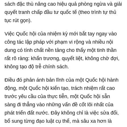
sách đặc thù nâng cao hiệu quả phòng ngừa và giải
quyết tranh chấp đầu tư quốc tế (theo trình tự thủ
tục rút gọn).
Việc Quốc hội của nhiệm kỳ mới bắt tay ngay vào
công tác lập pháp với phạm vi rộng và nhiều nội
dung có tính chất nền tảng cho thấy một tinh thần
rất rõ ràng: khẩn trương, quyết liệt, không chờ đợi,
không tạo độ trễ chính sách.
Điều đó phản ánh bản lĩnh của một Quốc hội hành
động, một Quốc hội kiến tạo, trách nhiệm rất cao
trước yêu cầu của thực tiễn, một Quốc hội sẵn
sàng đi thẳng vào những vấn đề cốt lõi nhất của
phát triển đất nước. Đây không chỉ là việc sửa đổi,
bổ sung từng đạo luật cụ thể, mà sâu xa hơn là