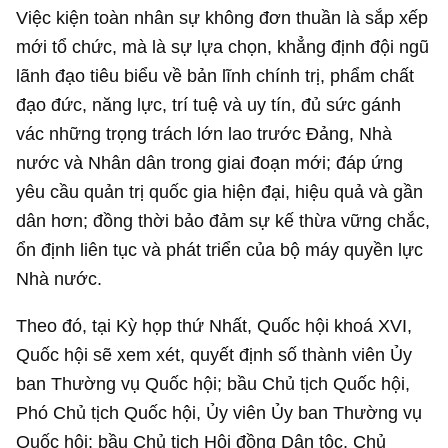
Việc kiện toàn nhân sự không đơn thuần là sắp xếp
mới tổ chức, mà là sự lựa chọn, khẳng định đội ngũ
lãnh đạo tiêu biểu về bản lĩnh chính trị, phẩm chất
đạo đức, năng lực, trí tuệ và uy tín, đủ sức gánh
vác những trọng trách lớn lao trước Đảng, Nhà
nước và Nhân dân trong giai đoạn mới; đáp ứng
yêu cầu quản trị quốc gia hiện đại, hiệu quả và gần
dân hơn; đồng thời bảo đảm sự kế thừa vững chắc,
ổn định liên tục và phát triển của bộ máy quyền lực
Nhà nước.
Theo đó, tại Kỳ họp thứ Nhất, Quốc hội khoá XVI,
Quốc hội sẽ xem xét, quyết định số thành viên Ủy
ban Thường vụ Quốc hội; bầu Chủ tịch Quốc hội,
Phó Chủ tịch Quốc hội, Ủy viên Ủy ban Thường vụ
Quốc hội; bầu Chủ tịch Hội đồng Dân tộc, Chủ