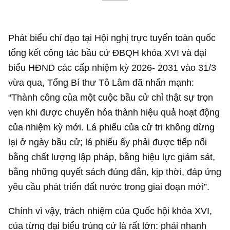
Phát biểu chỉ đạo tại Hội nghị trực tuyến toàn quốc
tổng kết công tác bầu cử ĐBQH khóa XVI và đại
biểu HĐND các cấp nhiệm kỳ 2026- 2031 vào 31/3
vừa qua, Tổng Bí thư Tô Lâm đã nhấn mạnh:
“Thành công của một cuộc bầu cử chỉ thật sự trọn
vẹn khi được chuyển hóa thành hiệu quả hoạt động
của nhiệm kỳ mới. Lá phiếu của cử tri không dừng
lại ở ngày bầu cử; lá phiếu ấy phải được tiếp nối
bằng chất lượng lập pháp, bằng hiệu lực giám sát,
bằng những quyết sách đúng đắn, kịp thời, đáp ứng
yêu cầu phát triển đất nước trong giai đoạn mới”.
Chính vì vậy, trách nhiệm của Quốc hội khóa XVI,
của từng đại biểu trúng cử là rất lớn: phải nhanh