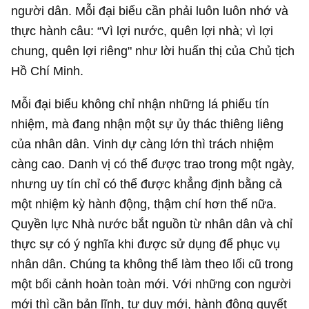
người dân. Mỗi đại biểu cần phải luôn luôn nhớ và
thực hành câu: “Vì lợi nước, quên lợi nhà; vì lợi
chung, quên lợi riêng" như lời huấn thị của Chủ tịch
Hồ Chí Minh.
Mỗi đại biểu không chỉ nhận những lá phiếu tín
nhiệm, mà đang nhận một sự ủy thác thiêng liêng
của nhân dân. Vinh dự càng lớn thì trách nhiệm
càng cao. Danh vị có thể được trao trong một ngày,
nhưng uy tín chỉ có thể được khẳng định bằng cả
một nhiệm kỳ hành động, thậm chí hơn thế nữa.
Quyền lực Nhà nước bắt nguồn từ nhân dân và chỉ
thực sự có ý nghĩa khi được sử dụng để phục vụ
nhân dân. Chúng ta không thể làm theo lối cũ trong
một bối cảnh hoàn toàn mới. Với những con người
mới thì cần bản lĩnh, tư duy mới, hành động quyết