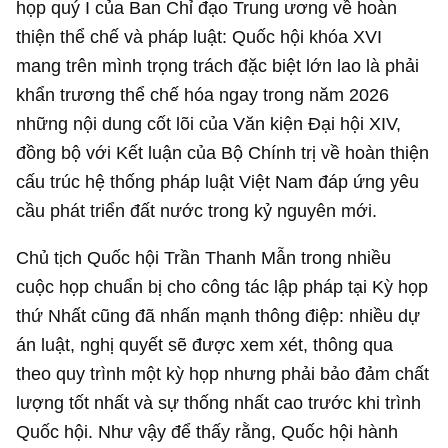
họp quý I của Ban Chỉ đạo Trung ương về hoàn
thiện thể chế và pháp luật: Quốc hội khóa XVI
mang trên mình trọng trách đặc biệt lớn lao là phải
khẩn trương thể chế hóa ngay trong năm 2026
những nội dung cốt lõi của Văn kiện Đại hội XIV,
đồng bộ với Kết luận của Bộ Chính trị về hoàn thiện
cấu trúc hệ thống pháp luật Việt Nam đáp ứng yêu
cầu phát triển đất nước trong kỷ nguyên mới.
Chủ tịch Quốc hội Trần Thanh Mẫn trong nhiều
cuộc họp chuẩn bị cho công tác lập pháp tại Kỳ họp
thứ Nhất cũng đã nhấn mạnh thông điệp: nhiều dự
án luật, nghị quyết sẽ được xem xét, thông qua
theo quy trình một kỳ họp nhưng phải bảo đảm chất
lượng tốt nhất và sự thống nhất cao trước khi trình
Quốc hội. Như vậy để thấy rằng, Quốc hội hành