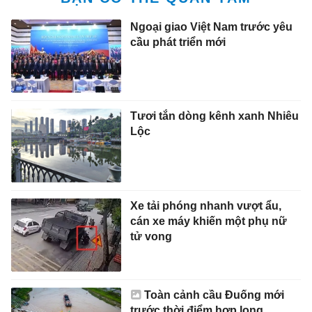
Ngoại giao Việt Nam trước yêu
cầu phát triển mới
Tươi tắn dòng kênh xanh Nhiêu
Lộc
Xe tải phóng nhanh vượt ẩu,
cán xe máy khiến một phụ nữ
tử vong
Toàn cảnh cầu Đuống mới
trước thời điểm hợp long