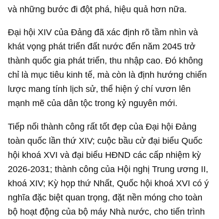
và những bước đi đột phá, hiệu quả hơn nữa.
Đại hội XIV của Đảng đã xác định rõ tầm nhìn và
khát vọng phát triển đất nước đến năm 2045 trở
thành quốc gia phát triển, thu nhập cao. Đó không
chỉ là mục tiêu kinh tế, mà còn là định hướng chiến
lược mang tính lịch sử, thể hiện ý chí vươn lên
mạnh mẽ của dân tộc trong kỷ nguyên mới.
Tiếp nối thành công rất tốt đẹp của Đại hội Đảng
toàn quốc lần thứ XIV; cuộc bầu cử đại biểu Quốc
hội khoá XVI và đại biểu HĐND các cấp nhiệm kỳ
2026-2031; thành công của Hội nghị Trung ương II,
khoá XIV; Kỳ họp thứ Nhất, Quốc hội khoá XVI có ý
nghĩa đặc biệt quan trọng, đặt nền móng cho toàn
bộ hoạt động của bộ máy Nhà nước, cho tiến trình