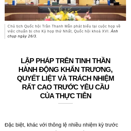
Chủ tịch Quốc hội Trần Thanh Mẫn phát biểu tại cuộc họp về
việc chuẩn bị cho Kỳ họp thứ Nhất, Quốc hội khoá XVI.
Ảnh
chụp ngày 26/3.
LẬP PHÁP TRÊN TINH THẦN
HÀNH ĐỘNG KHẨN TRƯƠNG,
QUYẾT LIỆT VÀ TRÁCH NHIỆM
RẤT CAO TRƯỚC YÊU CẦU
CỦA THỰC TIỄN
Đặc biệt, khác với thông lệ nhiều nhiệm kỳ trước