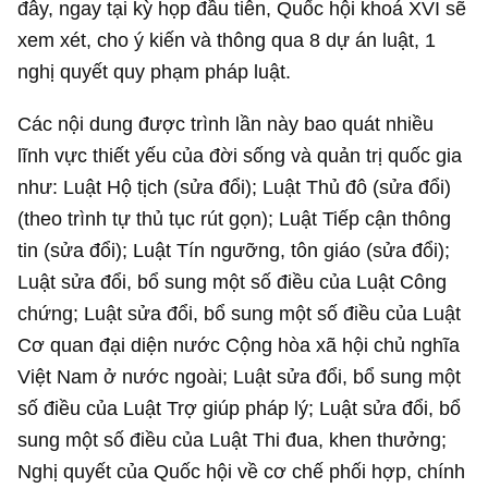
đây, ngay tại kỳ họp đầu tiên, Quốc hội khoá XVI sẽ
xem xét, cho ý kiến và thông qua 8 dự án luật, 1
nghị quyết quy phạm pháp luật.
Các nội dung được trình lần này bao quát nhiều
lĩnh vực thiết yếu của đời sống và quản trị quốc gia
như: Luật Hộ tịch (sửa đổi); Luật Thủ đô (sửa đổi)
(theo trình tự thủ tục rút gọn); Luật Tiếp cận thông
tin (sửa đổi); Luật Tín ngưỡng, tôn giáo (sửa đổi);
Luật sửa đổi, bổ sung một số điều của Luật Công
chứng; Luật sửa đổi, bổ sung một số điều của Luật
Cơ quan đại diện nước Cộng hòa xã hội chủ nghĩa
Việt Nam ở nước ngoài; Luật sửa đổi, bổ sung một
số điều của Luật Trợ giúp pháp lý; Luật sửa đổi, bổ
sung một số điều của Luật Thi đua, khen thưởng;
Nghị quyết của Quốc hội về cơ chế phối hợp, chính