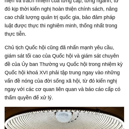
hiện và trách nhiệm của từng cấp, từng ngành, từ
đó kịp thời kiến nghị hoàn thiện chính sách, nâng
cao chất lượng quản trị quốc gia, bảo đảm pháp
luật được thực thi nghiêm minh, thống nhất trong
thực tiễn.
Chủ tịch Quốc hội cũng đã nhấn mạnh yêu cầu,
giám sát tối cao của Quốc hội và giám sát chuyên
đề của Ủy ban Thường vụ Quốc hội trong nhiệm kỳ
Quốc hội khoá XVI phải tập trung ngay vào những
vấn đề nóng của đời sống xã hội, từ đó kiến nghị
ngay với các cơ quan liên quan và báo cáo cấp có
thẩm quyền để xử lý.