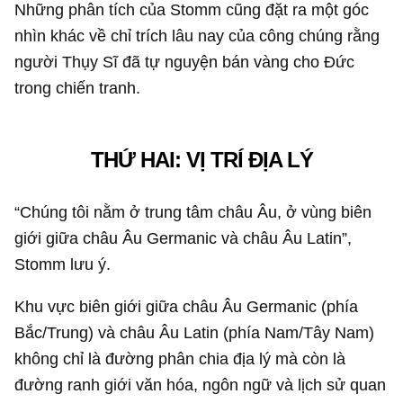
Cuốn sách giải mã sự giàu có của người Thụy Sĩ. Ảnh:
Amazon.