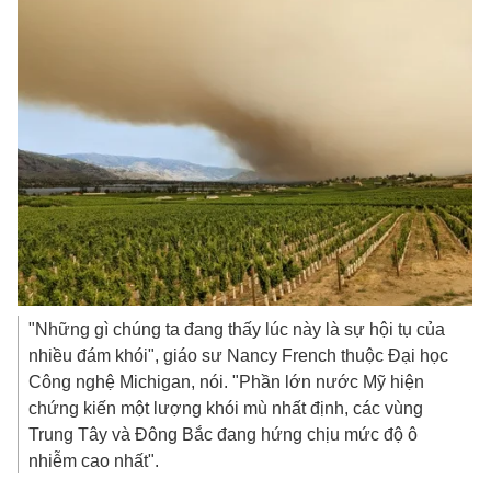
"Những gì chúng ta đang thấy lúc này là sự hội tụ của
nhiều đám khói", giáo sư Nancy French thuộc Đại học
Công nghệ Michigan, nói. "Phần lớn nước Mỹ hiện
chứng kiến một lượng khói mù nhất định, các vùng
Trung Tây và Đông Bắc đang hứng chịu mức độ ô
nhiễm cao nhất".