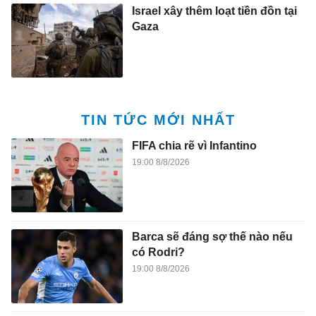
Israel xây thêm loạt tiền đồn tại
Gaza
TIN TỨC MỚI NHẤT
FIFA chia rẽ vì Infantino
19:00 8/8/2026
Barca sẽ đáng sợ thế nào nếu
có Rodri?
19:00 8/8/2026