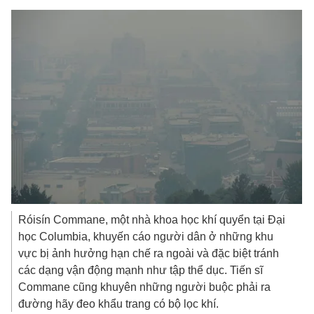
Róisín Commane, một nhà khoa học khí quyển tại Đại
học Columbia, khuyến cáo người dân ở những khu
vực bị ảnh hưởng hạn chế ra ngoài và đặc biệt tránh
các dạng vận động mạnh như tập thể dục. Tiến sĩ
Commane cũng khuyên những người buộc phải ra
đường hãy đeo khẩu trang có bộ lọc khí.