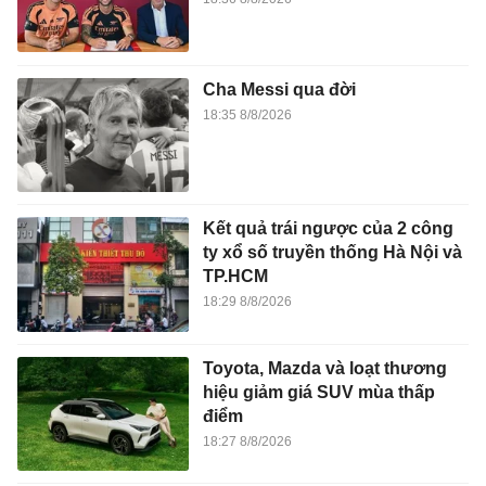
Cha Messi qua đời
18:35 8/8/2026
Kết quả trái ngược của 2 công
ty xổ số truyền thống Hà Nội và
TP.HCM
18:29 8/8/2026
Toyota, Mazda và loạt thương
hiệu giảm giá SUV mùa thấp
điểm
18:27 8/8/2026