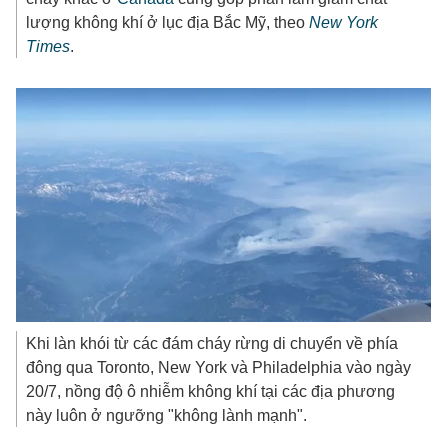
lượng không khí ở lục địa Bắc Mỹ, theo
New York
Times
.
Khi làn khói từ các đám cháy rừng di chuyển về phía
đông qua Toronto, New York và Philadelphia vào ngày
20/7, nồng độ ô nhiễm không khí tại các địa phương
này luôn ở ngưỡng "không lành mạnh".