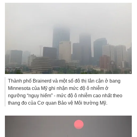
Thành phố Brainerd và một số đô thị lân cận ở bang
Minnesota của Mỹ ghi nhận mức độ ô nhiễm ở
ngưỡng “nguy hiểm” - mức độ ô nhiễm cao nhất theo
thang đo của Cơ quan Bảo vệ Môi trường Mỹ.