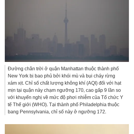
Đường chân trời ở quận Manhattan thuộc thành phố
New York bị bao phủ bởi khói mù và bụi cháy rừng
xám xịt. Chỉ số chất lượng không khí (AQI) đối với hạt
mịn tại quận này chạm ngưỡng 170, cao gấp 9 lần so
với khuyến nghị về mức độ phơi nhiễm của Tổ chức Y
tế Thế giới (WHO). Tại thành phố Philadelphia thuộc
bang Pennsylvania, chỉ số này ở ngưỡng 172.