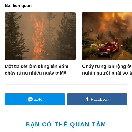
Bài liên quan
Một tia sét làm bùng lên đám
Cháy rừng lan rộng ở
cháy rừng nhiều ngày ở Mỹ
nghìn người phải sơ t
Zalo
Facebook
BẠN CÓ THỂ QUAN TÂM