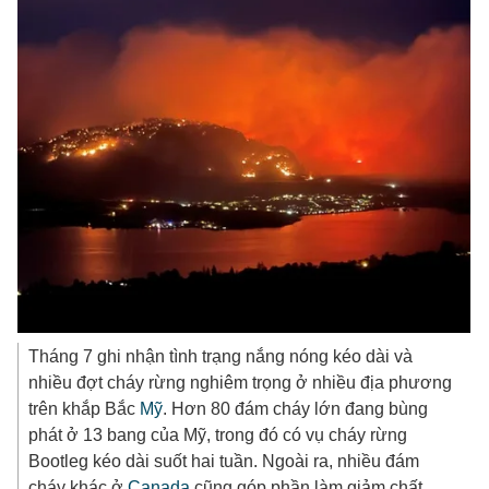
Tháng 7 ghi nhận tình trạng nắng nóng kéo dài và
nhiều đợt cháy rừng nghiêm trọng ở nhiều địa phương
trên khắp Bắc
Mỹ
. Hơn 80 đám cháy lớn đang bùng
phát ở 13 bang của Mỹ, trong đó có vụ cháy rừng
Bootleg kéo dài suốt hai tuần. Ngoài ra, nhiều đám
cháy khác ở
Canada
cũng góp phần làm giảm chất