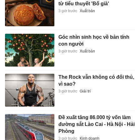
từ tiểu thuyết 'Bố già'
3 giờ trước
Xuất bản
Góc nhìn sinh học về bản tính
con người
3 giờ trước
Xuất bản
The Rock vẫn không có đối thủ,
vì sao?
3 giờ trước
Giải trí
Đề xuất tăng 86.000 tỷ vốn làm
đường sắt Lào Cai - Hà Nội - Hải
Phòng
3 giờ trước
Kinh doanh