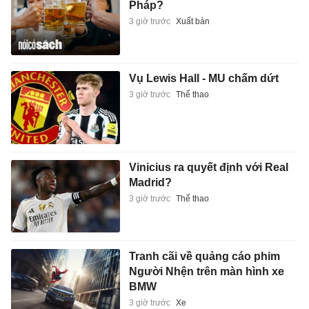
Pháp?
3 giờ trước
Xuất bản
Vụ Lewis Hall - MU chấm dứt
3 giờ trước
Thể thao
Vinicius ra quyết định với Real
Madrid?
3 giờ trước
Thể thao
Tranh cãi về quảng cáo phim
Người Nhện trên màn hình xe
BMW
3 giờ trước
Xe