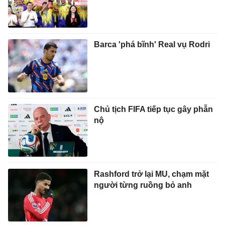
Barca 'phá bĩnh' Real vụ Rodri
Chủ tịch FIFA tiếp tục gây phẫn
nộ
Rashford trở lại MU, chạm mặt
người từng ruồng bỏ anh