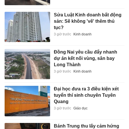
Sửa Luật Kinh doanh bất động
sản: Sẽ không 'vẽ' thêm thủ
tục?
3 giờ trước
Kinh doanh
Đồng Nai yêu cầu đẩy nhanh
dự án kết nối vùng, sân bay
Long Thành
3 giờ trước
Kinh doanh
Đại học đưa ra 3 điều kiện xét
tuyển thí sinh chuyên Tuyên
Quang
3 giờ trước
Giáo dục
Bánh Trung thu lấy cảm hứng