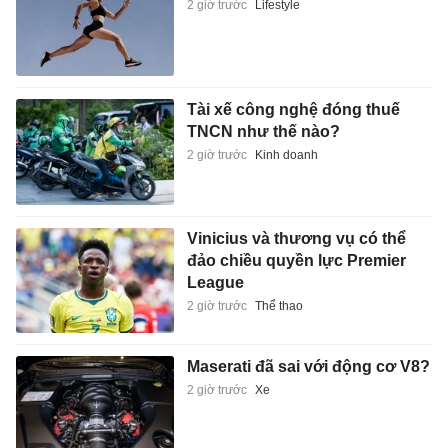
2 giờ trước
Lifestyle
Tài xế công nghệ đóng thuế
TNCN như thế nào?
2 giờ trước
Kinh doanh
Vinicius và thương vụ có thể
đảo chiều quyền lực Premier
League
2 giờ trước
Thể thao
Maserati đã sai với động cơ V8?
2 giờ trước
Xe