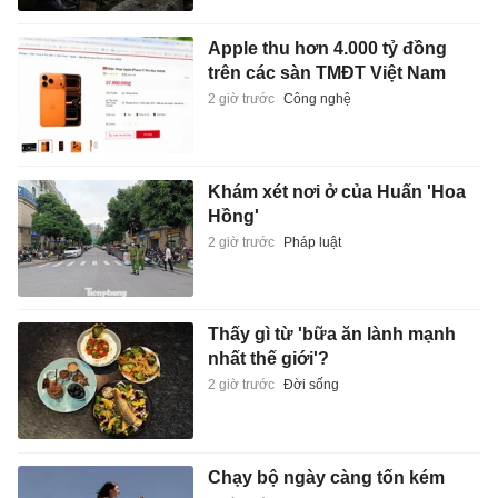
Apple thu hơn 4.000 tỷ đồng
trên các sàn TMĐT Việt Nam
2 giờ trước
Công nghệ
Khám xét nơi ở của Huấn 'Hoa
Hồng'
2 giờ trước
Pháp luật
Thấy gì từ 'bữa ăn lành mạnh
nhất thế giới'?
2 giờ trước
Đời sống
Chạy bộ ngày càng tốn kém