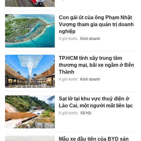
Con gái út của ông Phạm Nhật
Vượng tham gia quản trị doanh
nghiệp
3 giờ trước
Kinh doanh
TP.HCM tính xây trung tâm
thương mại, bãi xe ngầm ở Bến
Thành
4 giờ trước
Kinh doanh
Sạt lở tại khu vực thuỷ điện ở
Lào Cai, một người mất liên lạc
4 giờ trước
Xã hội
Mẫu xe đầu tiên của BYD sản