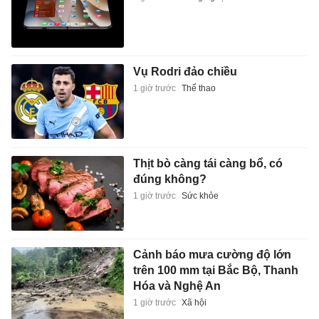
Vụ Rodri đảo chiều
1 giờ trước
Thể thao
Thịt bò càng tái càng bổ, có
đúng không?
1 giờ trước
Sức khỏe
Cảnh báo mưa cường độ lớn
trên 100 mm tại Bắc Bộ, Thanh
Hóa và Nghệ An
1 giờ trước
Xã hội