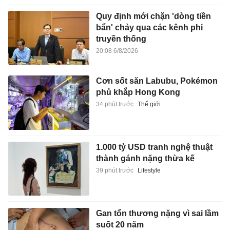
Quy định mới chặn 'dòng tiền
bẩn' chảy qua các kênh phi
truyền thống
20:08 6/8/2026
Cơn sốt săn Labubu, Pokémon
phủ khắp Hong Kong
34 phút trước
Thế giới
1.000 tỷ USD tranh nghệ thuật
thành gánh nặng thừa kế
39 phút trước
Lifestyle
Gan tổn thương nặng vì sai lầm
suốt 20 năm