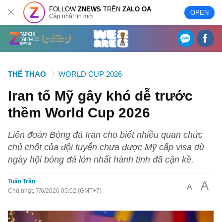
FOLLOW
ZNEWS
TRÊN
ZALO OA
OPEN
Cập nhật tin mới
THỂ THAO
WORLD CUP 2026
Iran tố Mỹ gây khó dễ trước
thềm World Cup 2026
Liên đoàn Bóng đá Iran cho biết nhiều quan chức
chủ chốt của đội tuyển chưa được Mỹ cấp visa dù
ngày hội bóng đá lớn nhất hành tinh đã cận kề.
Tuấn Trần
A
A
Chủ nhật, 7/6/2026 05:02 (GMT+7)