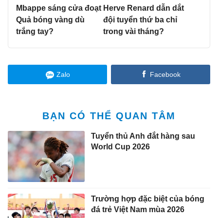
Mbappe sáng cửa đoạt
Herve Renard dẫn dắt
Quả bóng vàng dù
đội tuyển thứ ba chỉ
trắng tay?
trong vài tháng?
Zalo
Facebook
BẠN CÓ THỂ QUAN TÂM
Tuyển thủ Anh đắt hàng sau
World Cup 2026
Trường hợp đặc biệt của bóng
đá trẻ Việt Nam mùa 2026