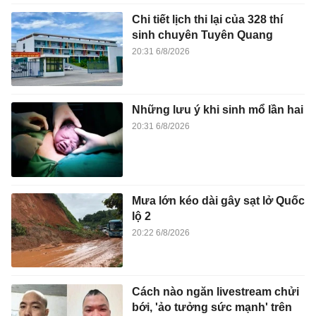
Chi tiết lịch thi lại của 328 thí
sinh chuyên Tuyên Quang
20:31 6/8/2026
Những lưu ý khi sinh mổ lần hai
20:31 6/8/2026
Mưa lớn kéo dài gây sạt lở Quốc
lộ 2
20:22 6/8/2026
Cách nào ngăn livestream chửi
bới, 'ảo tưởng sức mạnh' trên