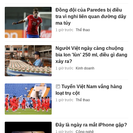
Đồng đội của Paredes bị điều
tra vì nghi liên quan đường dây
ma túy
1 giờ trước
Thể thao
Người Việt ngày càng chuộng
bia lon 'lùn' 250 ml, điều gì đang
xảy ra?
1 giờ trước
Kinh doanh
Tuyển Việt Nam vắng hàng
loạt trụ cột
1 giờ trước
Thể thao
Đây là ngày ra mắt iPhone gập?
1 giờ trước
Công nghệ