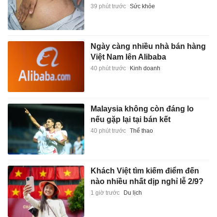
39 phút trước
Sức khỏe
Ngày càng nhiều nhà bán hàng
Việt Nam lên Alibaba
40 phút trước
Kinh doanh
Malaysia không còn đáng lo
nếu gặp lại tại bán kết
40 phút trước
Thể thao
Khách Việt tìm kiếm điểm đến
nào nhiều nhất dịp nghỉ lễ 2/9?
1 giờ trước
Du lịch