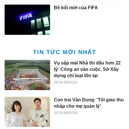
Bê bối mới của FIFA
TIN TỨC MỚI NHẤT
Vụ sập mái Nhà thi đấu hơn 22
tỷ: Công an vào cuộc, Sở Xây
dựng chỉ loạt tồn tại
20:34 6/8/2026
Con trai Vân Dung: 'Tôi giao thu
nhập cho mẹ quản lý'
20:33 6/8/2026