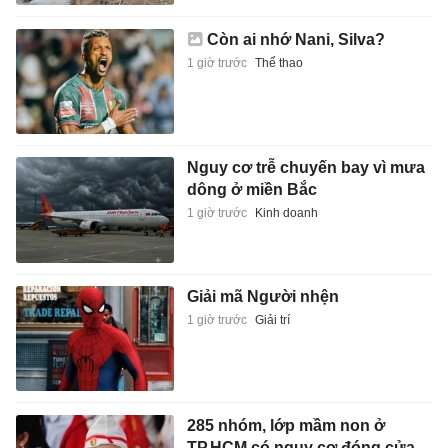
Còn ai nhớ Nani, Silva?
1 giờ trước
Thể thao
Nguy cơ trễ chuyến bay vì mưa
dông ở miền Bắc
1 giờ trước
Kinh doanh
Giải mã Người nhện
1 giờ trước
Giải trí
285 nhóm, lớp mầm non ở
TP.HCM có nguy cơ đóng cửa