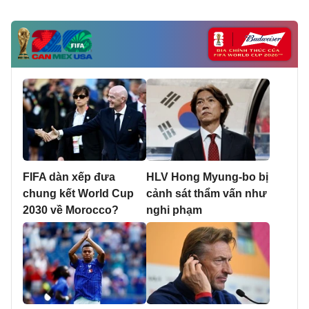
FIFA dàn xếp đưa
HLV Hong Myung-bo bị
chung kết World Cup
cảnh sát thẩm vấn như
2030 về Morocco?
nghi phạm