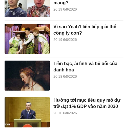
mạng?
20:19 6/8/2026
Vì sao Yeah1 liên tiếp giải thể
công ty con?
20:19 6/8/2026
Tiền bạc, ái tình và bê bối của
danh họa
20:18 6/8/2026
Hướng tới mục tiêu quy mô dự
trữ đạt 1% GDP vào năm 2030
20:10 6/8/2026