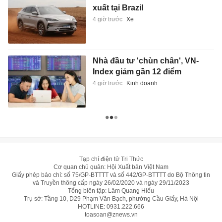
xuất tại Brazil
4 giờ trước
Xe
Nhà đầu tư 'chùn chân', VN-
Index giảm gần 12 điểm
4 giờ trước
Kinh doanh
Tạp chí điện tử Tri Thức
Cơ quan chủ quản: Hội Xuất bản Việt Nam
Giấy phép báo chí: số 75/GP-BTTTT và số 442/GP-BTTTT do Bộ Thông tin
và Truyền thông cấp ngày 26/02/2020 và ngày 29/11/2023
Tổng biên tập: Lâm Quang Hiếu
Trụ sở: Tầng 10, D29 Phạm Văn Bạch, phường Cầu Giấy, Hà Nội
HOTLINE:
0931.222.666
toasoan@znews.vn