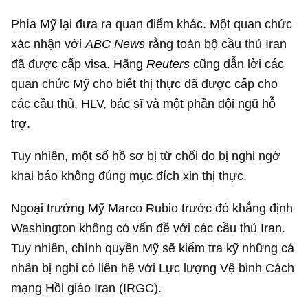
Phía Mỹ lại đưa ra quan điểm khác. Một quan chức
xác nhận với
ABC News
rằng toàn bộ cầu thủ Iran
đã được cấp visa. Hãng
Reuters
cũng dẫn lời các
quan chức Mỹ cho biết thị thực đã được cấp cho
các cầu thủ, HLV, bác sĩ và một phần đội ngũ hỗ
trợ.
Tuy nhiên, một số hồ sơ bị từ chối do bị nghi ngờ
khai báo không đúng mục đích xin thị thực.
Ngoại trưởng Mỹ Marco Rubio trước đó khẳng định
Washington không có vấn đề với các cầu thủ Iran.
Tuy nhiên, chính quyền Mỹ sẽ kiểm tra kỹ những cá
nhân bị nghi có liên hệ với Lực lượng Vệ binh Cách
mạng Hồi giáo Iran (IRGC).