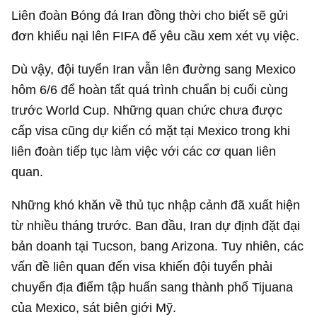
Liên đoàn Bóng đá Iran đồng thời cho biết sẽ gửi
đơn khiếu nại lên FIFA để yêu cầu xem xét vụ việc.
Dù vậy, đội tuyển Iran vẫn lên đường sang Mexico
hôm 6/6 để hoàn tất quá trình chuẩn bị cuối cùng
trước World Cup. Những quan chức chưa được
cấp visa cũng dự kiến có mặt tại Mexico trong khi
liên đoàn tiếp tục làm việc với các cơ quan liên
quan.
Những khó khăn về thủ tục nhập cảnh đã xuất hiện
từ nhiều tháng trước. Ban đầu, Iran dự định đặt đại
bản doanh tại Tucson, bang Arizona. Tuy nhiên, các
vấn đề liên quan đến visa khiến đội tuyển phải
chuyển địa điểm tập huấn sang thành phố Tijuana
của Mexico, sát biên giới Mỹ.