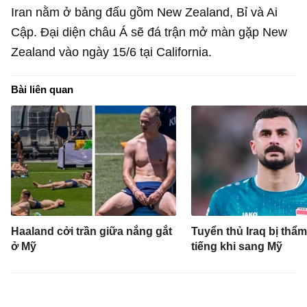
Iran nằm ở bảng đấu gồm New Zealand, Bỉ và Ai
Cập. Đại diện châu Á sẽ đá trận mở màn gặp New
Zealand vào ngày 15/6 tại California.
Bài liên quan
Haaland cởi trần giữa nắng gắt
Tuyển thủ Iraq bị thẩm
ở Mỹ
tiếng khi sang Mỹ