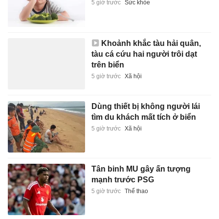
5 giờ trước
Sức khỏe
Khoảnh khắc tàu hải quân,
tàu cá cứu hai người trôi dạt
trên biển
5 giờ trước
Xã hội
Dùng thiết bị không người lái
tìm du khách mất tích ở biển
5 giờ trước
Xã hội
Tân binh MU gây ấn tượng
mạnh trước PSG
5 giờ trước
Thể thao