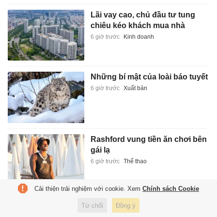
Lãi vay cao, chủ đầu tư tung
chiêu kéo khách mua nhà
6 giờ trước
Kinh doanh
Những bí mật của loài báo tuyết
6 giờ trước
Xuất bản
Rashford vung tiền ăn chơi bên
gái lạ
6 giờ trước
Thể thao
Cải thiện trải nghiệm với cookie. Xem
Chính sách Cookie
Từ chối
Đồng ý