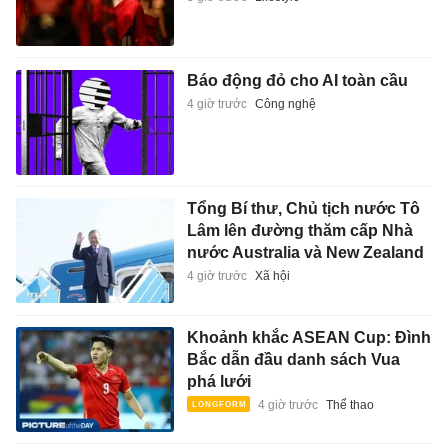
Báo động đỏ cho AI toàn cầu
4 giờ trước
Công nghệ
Tổng Bí thư, Chủ tịch nước Tô
Lâm lên đường thăm cấp Nhà
nước Australia và New Zealand
4 giờ trước
Xã hội
Khoảnh khắc ASEAN Cup: Đình
Bắc dẫn đầu danh sách Vua
phá lưới
4 giờ trước
Thể thao