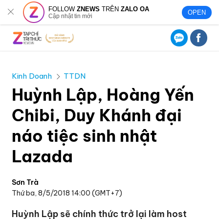
FOLLOW
ZNEWS
TRÊN
ZALO OA
OPEN
Cập nhật tin mới
Kinh Doanh
TTDN
Huỳnh Lập, Hoàng Yến
Chibi, Duy Khánh đại
náo tiệc sinh nhật
Lazada
Sơn Trà
Thứ ba, 8/5/2018 14:00 (GMT+7)
Huỳnh Lập sẽ chính thức trở lại làm host