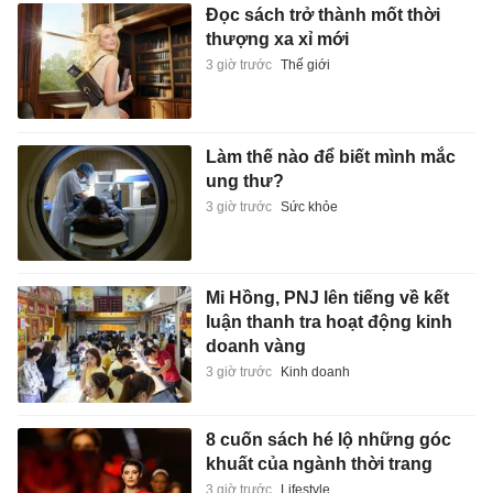
Đọc sách trở thành mốt thời
thượng xa xỉ mới
3 giờ trước
Thế giới
Làm thế nào để biết mình mắc
ung thư?
3 giờ trước
Sức khỏe
Mi Hồng, PNJ lên tiếng về kết
luận thanh tra hoạt động kinh
doanh vàng
3 giờ trước
Kinh doanh
8 cuốn sách hé lộ những góc
khuất của ngành thời trang
3 giờ trước
Lifestyle