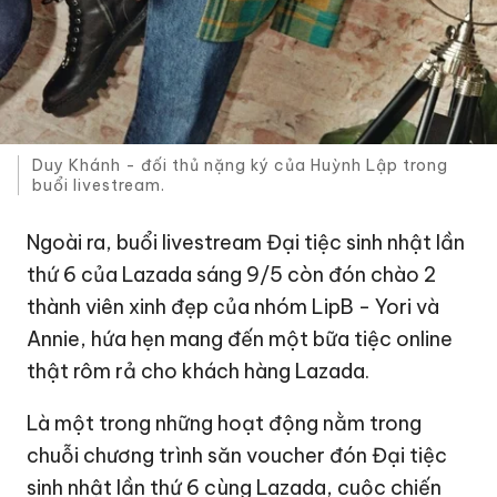
Duy Khánh - đối thủ nặng ký của Huỳnh Lập trong
buổi livestream.
Ngoài ra, buổi livestream Đại tiệc sinh nhật lần
thứ 6 của Lazada sáng 9/5 còn đón chào 2
thành viên xinh đẹp của nhóm LipB - Yori và
Annie, hứa hẹn mang đến một bữa tiệc online
thật rôm rả cho khách hàng Lazada.
Là một trong những hoạt động nằm trong
chuỗi chương trình săn voucher đón Đại tiệc
sinh nhật lần thứ 6 cùng Lazada, cuộc chiến