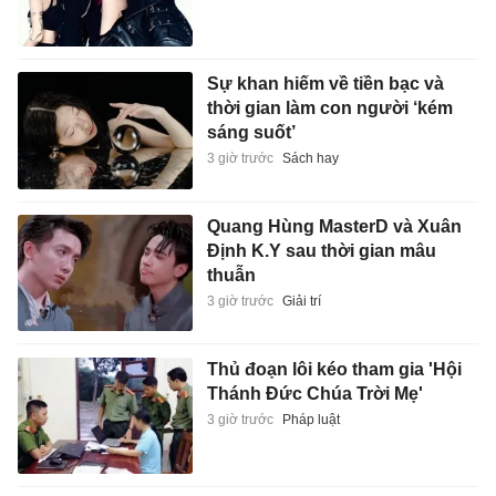
Sự khan hiếm về tiền bạc và
thời gian làm con người ‘kém
sáng suốt’
3 giờ trước
Sách hay
Quang Hùng MasterD và Xuân
Định K.Y sau thời gian mâu
thuẫn
3 giờ trước
Giải trí
Thủ đoạn lôi kéo tham gia 'Hội
Thánh Đức Chúa Trời Mẹ'
3 giờ trước
Pháp luật