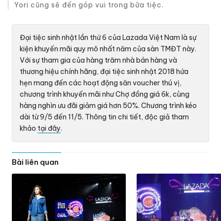
Yori cũng sẽ đến góp vui trong bữa tiệc.
Đại tiệc sinh nhật lần thứ 6 của Lazada Việt Nam là sự
kiện khuyến mãi quy mô nhất năm của sàn TMĐT này.
Với sự tham gia của hàng trăm nhà bán hàng và
thương hiệu chính hãng, đại tiệc sinh nhật 2018 hứa
hẹn mang đến các hoạt động săn voucher thú vị,
chương trình khuyến mãi như Chợ đồng giá 6k, cùng
hàng nghìn ưu đãi giảm giá hơn 50%. Chương trình kéo
dài từ 9/5 đến 11/5. Thông tin chi tiết, độc giả tham
khảo
tại đây
.
Bài liên quan