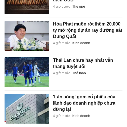
4 giờ trước
Thế giới
Hòa Phát muốn rót thêm 20.000
tỷ mở rộng dự án ray đường sắt
Dung Quất
4 giờ trước
Kinh doanh
Thái Lan chưa hay nhất vẫn
thắng tuyệt đối
4 giờ trước
Thể thao
'Làn sóng' gom cổ phiếu của
lãnh đạo doanh nghiệp chưa
dừng lại
4 giờ trước
Kinh doanh