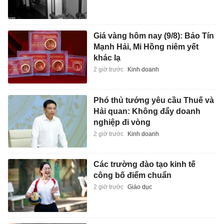
Giá vàng hôm nay (9/8): Bảo Tín
Mạnh Hải, Mi Hồng niêm yết
khác lạ
2 giờ trước
Kinh doanh
Phó thủ tướng yêu cầu Thuế và
Hải quan: Không đẩy doanh
nghiệp đi vòng
2 giờ trước
Kinh doanh
Các trường đào tạo kinh tế
công bố điểm chuẩn
2 giờ trước
Giáo dục