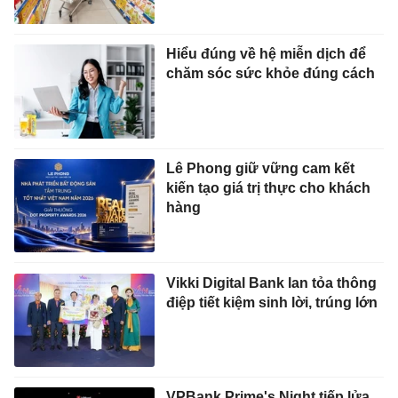
Hiểu đúng về hệ miễn dịch để
chăm sóc sức khỏe đúng cách
Lê Phong giữ vững cam kết
kiến tạo giá trị thực cho khách
hàng
Vikki Digital Bank lan tỏa thông
điệp tiết kiệm sinh lời, trúng lớn
VPBank Prime's Night tiếp lửa