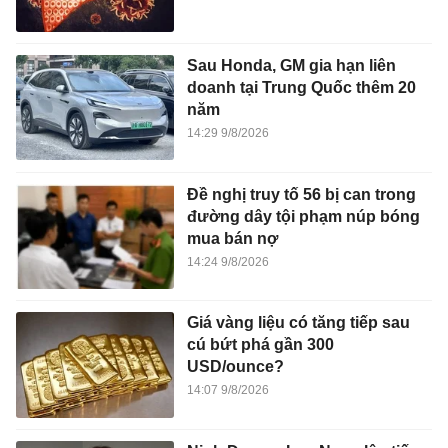
Sau Honda, GM gia hạn liên
doanh tại Trung Quốc thêm 20
năm
14:29 9/8/2026
Đề nghị truy tố 56 bị can trong
đường dây tội phạm núp bóng
mua bán nợ
14:24 9/8/2026
Giá vàng liệu có tăng tiếp sau
cú bứt phá gần 300
USD/ounce?
14:07 9/8/2026