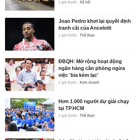
1 giờ trước
Xã hội
Joao Pedro khơi lại quyết định
tranh cãi của Ancelotti
1 giờ trước
Thể thao
ĐBQH: Mở rộng hoạt động
ngân hàng cần phòng ngừa
việc 'bia kèm lạc'
2 giờ trước
Kinh doanh
Hơn 1.000 người dự giải chạy
tại TP.HCM
2 giờ trước
Thể thao