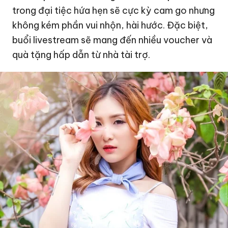
trong đại tiệc hứa hẹn sẽ cực kỳ cam go nhưng
không kém phần vui nhộn, hài hước. Đặc biệt,
buổi livestream sẽ mang đến nhiều voucher và
quà tặng hấp dẫn từ nhà tài trợ.