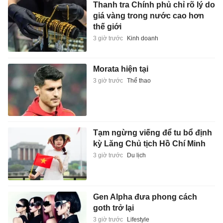
Thanh tra Chính phủ chỉ rõ lý do
giá vàng trong nước cao hơn
thế giới
3 giờ trước
Kinh doanh
Morata hiện tại
3 giờ trước
Thể thao
Tạm ngừng viếng để tu bổ định
kỳ Lăng Chủ tịch Hồ Chí Minh
3 giờ trước
Du lịch
Gen Alpha đưa phong cách
goth trở lại
3 giờ trước
Lifestyle