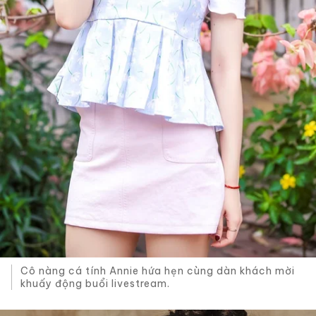
Cô nàng cá tính Annie hứa hẹn cùng dàn khách mời
khuấy động buổi livestream.