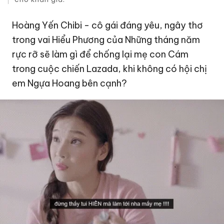
Hoàng Yến Chibi
- cô gái đáng yêu, ngây thơ
trong vai Hiểu Phương của Những tháng năm
rực rỡ sẽ làm gì để chống lại mẹ con Cám
trong cuộc chiến Lazada, khi không có hội chị
em Ngựa Hoang bên cạnh?