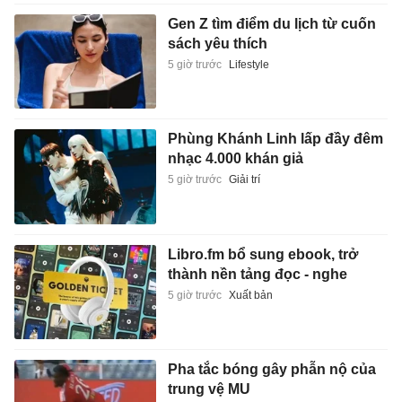
Gen Z tìm điểm du lịch từ cuốn
sách yêu thích
5 giờ trước
Lifestyle
Phùng Khánh Linh lấp đầy đêm
nhạc 4.000 khán giả
5 giờ trước
Giải trí
Libro.fm bổ sung ebook, trở
thành nền tảng đọc - nghe
5 giờ trước
Xuất bản
Pha tắc bóng gây phẫn nộ của
trung vệ MU