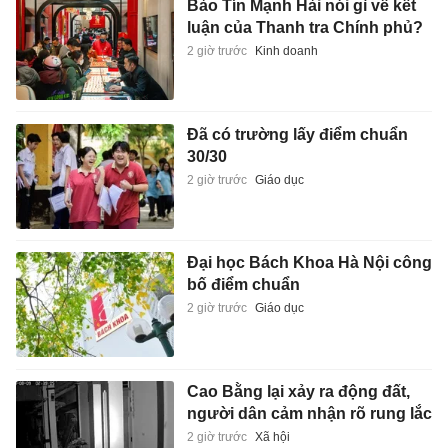
Bảo Tín Mạnh Hải nói gì về kết
luận của Thanh tra Chính phủ?
2 giờ trước
Kinh doanh
Đã có trường lấy điểm chuẩn
30/30
2 giờ trước
Giáo dục
Đại học Bách Khoa Hà Nội công
bố điểm chuẩn
2 giờ trước
Giáo dục
Cao Bằng lại xảy ra động đất,
người dân cảm nhận rõ rung lắc
2 giờ trước
Xã hội