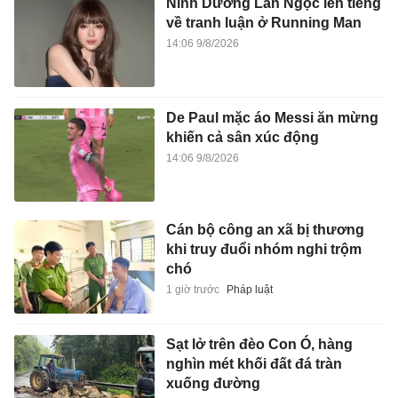
Ninh Dương Lan Ngọc lên tiếng
về tranh luận ở Running Man
14:06 9/8/2026
De Paul mặc áo Messi ăn mừng
khiến cả sân xúc động
14:06 9/8/2026
Cán bộ công an xã bị thương
khi truy đuổi nhóm nghi trộm
chó
1 giờ trước
Pháp luật
Sạt lở trên đèo Con Ó, hàng
nghìn mét khối đất đá tràn
xuống đường