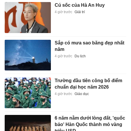
Cú sốc của Hà An Huy
4 giờ trước
Giải trí
Sắp có mưa sao băng đẹp nhất
năm
4 giờ trước
Du lịch
Trường đầu tiên công bố điểm
chuẩn đại học năm 2026
4 giờ trước
Giáo dục
6 năm nằm dưới lòng đất, 'quốc
bảo' Hàn Quốc thành mỏ vàng
triệu USD