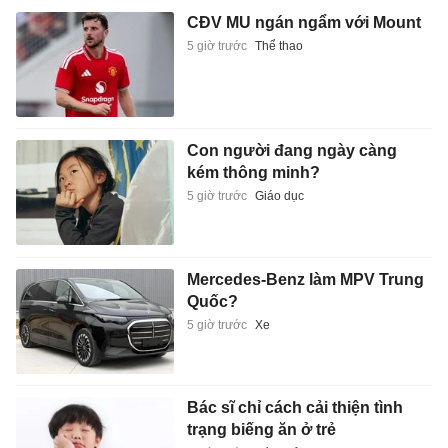
CĐV MU ngán ngẩm với Mount
5 giờ trước
Thể thao
Con người đang ngày càng
kém thông minh?
5 giờ trước
Giáo dục
Mercedes-Benz làm MPV Trung
Quốc?
5 giờ trước
Xe
Bác sĩ chỉ cách cải thiện tình
trạng biếng ăn ở trẻ