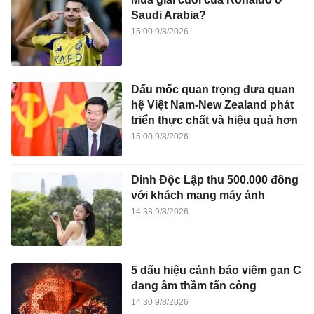
Saudi Arabia?
15:00 9/8/2026
Dấu mốc quan trọng đưa quan
hệ Việt Nam-New Zealand phát
triển thực chất và hiệu quả hơn
15:00 9/8/2026
Dinh Độc Lập thu 500.000 đồng
với khách mang máy ảnh
14:38 9/8/2026
5 dấu hiệu cảnh báo viêm gan C
đang âm thầm tấn công
14:30 9/8/2026