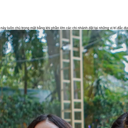
à này luôn chú trọng mặt bằng khi phần lớn các chi nhánh đặt tại những vị trí đ