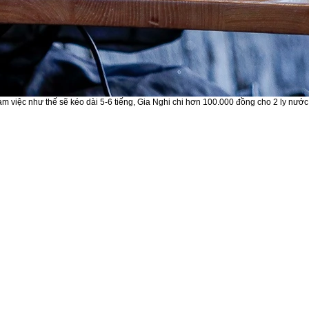
 làm việc như thế sẽ kéo dài 5-6 tiếng, Gia Nghi chi hơn 100.000 đồng cho 2 ly n