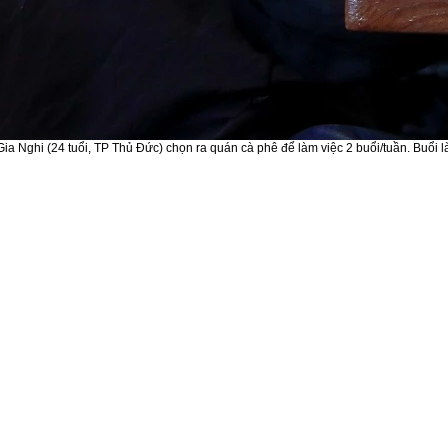
Gia Nghi (24 tuổi, TP Thủ Đức) chọn ra quán cà phê để làm việc 2 buổi/tuần. Buổi