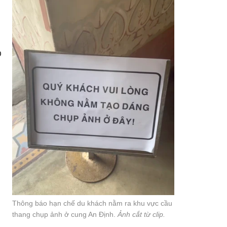
p
Thông báo hạn chế du khách nằm ra khu vực cầu
thang chụp ảnh ở cung An Định.
Ảnh cắt từ clip.