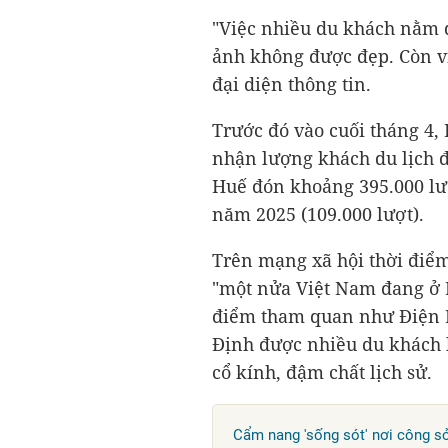
"Việc nhiều du khách nằm d
ảnh không được đẹp. Còn v
đại diện thông tin.
Trước đó vào cuối tháng 4,
nhận lượng khách du lịch đ
Huế đón khoảng 395.000 lượ
năm 2025 (109.000 lượt).
Trên mạng xã hội thời điể
"một nửa Việt Nam đang ở H
điểm tham quan như Điện 
Định được nhiều du khách 
cổ kính, đậm chất lịch sử.
Cẩm nang 'sống sót' nơi công s