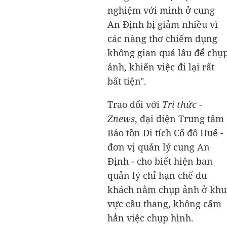
nghiệm với mình ở cung
An Định bị giảm nhiều vì
các nàng thơ chiếm dụng
không gian quá lâu để chụ
ảnh, khiến việc đi lại rất
bất tiện".
Trao đổi với
Tri thức -
Znews
, đại diện Trung tâm
Bảo tồn Di tích Cố đô Huế -
đơn vị quản lý cung An
Định - cho biết hiện ban
quản lý chỉ hạn chế du
khách nằm chụp ảnh ở khu
vực cầu thang, không cấm
hẳn việc chụp hình.