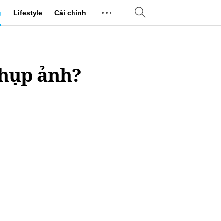
g
Lifestyle
Cải chính
chụp ảnh?