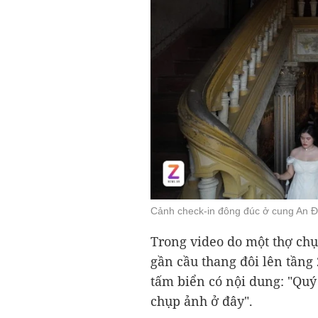
Cảnh check-in đông đúc ở cung An Đ
Trong video do một thợ chụ
gần cầu thang đôi lên tầng
tấm biển có nội dung: "Qu
chụp ảnh ở đây".