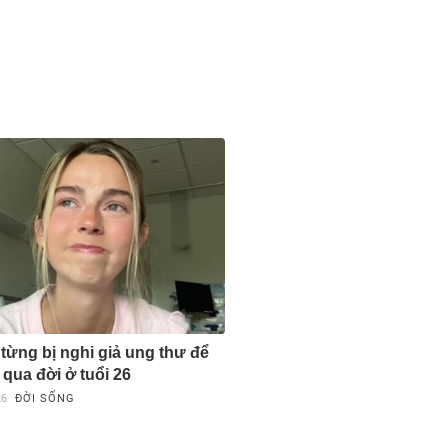
 từng bị nghi giả ung thư để
 qua đời ở tuổi 26
26
ĐỜI SỐNG