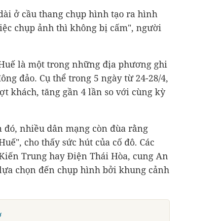
ài ở cầu thang chụp hình tạo ra hình
iệc chụp ảnh thì không bị cấm", người
 Huế là một trong những địa phương ghi
ông đảo. Cụ thể trong 5 ngày từ 24-28/4,
t khách, tăng gần 4 lần so với cùng kỳ
m đó, nhiều dân mạng còn đùa rằng
uế", cho thấy sức hút của cố đô. Các
Kiến Trung hay Điện Thái Hòa, cung An
lựa chọn đến chụp hình bởi khung cảnh
ở