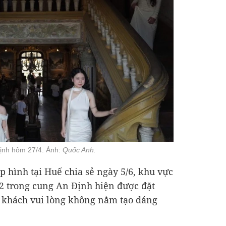
ịnh hôm 27/4. Ảnh:
Quốc Anh.
p hình tại Huế chia sẻ ngày 5/6, khu vực
 2 trong cung An Định hiện được đặt
ý khách vui lòng không nằm tạo dáng