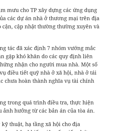
tham mưu cho TP xây dựng các ứng dụng
của các dự án nhà ở thương mại trên địa
p cận, cập nhật thường thường xuyên và
công tác đã xác định 7 nhóm vướng mắc
án gặp khó khăn do các quy định liên
 chứng nhận cho người mua nhà. Một số
 điều tiết quỹ nhà ở xã hội, nhà ở tái
ặc chưa hoàn thành nghĩa vụ tài chính
ng trong quá trình điều tra, thực hiện
ịu ảnh hưởng từ các bản án của tòa án.
kỹ thuật, hạ tầng xã hội cho địa