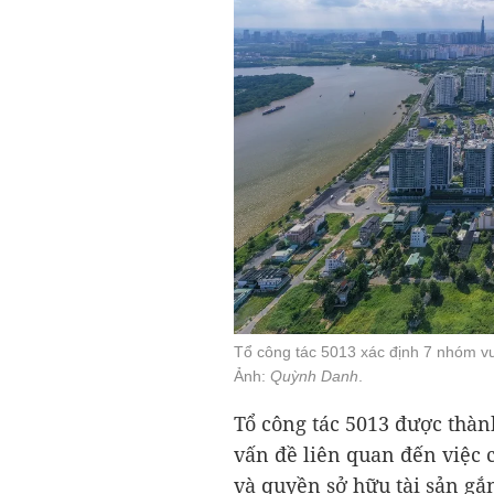
Tổ công tác 5013 xác định 7 nhóm v
Ảnh:
Quỳnh Danh
.
Tổ công tác 5013 được thành
vấn đề liên quan đến việc
và quyền sở hữu tài sản gắn