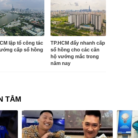
CM lập tổ công tác
TP.HCM đẩy nhanh cấp
ướng cấp sổ hồng
sổ hồng cho các căn
hộ vướng mắc trong
năm nay
N TÂM