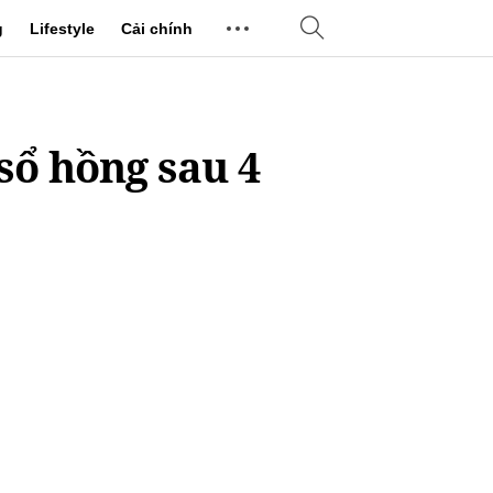
g
Lifestyle
Cải chính
sổ hồng sau 4