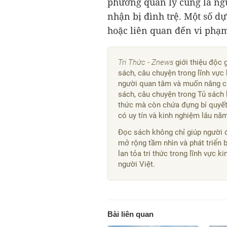
phương quản lý cũng là ng
nhận bị đình trệ. Một số dự 
hoặc liên quan đến vi phạm
Tri Thức - Znews
giới thiệu độc 
sách, câu chuyện trong lĩnh vực 
người quan tâm và muốn nâng ca
sách, câu chuyện trong Tủ sách 
thức mà còn chứa đựng bí quyết,
có uy tín và kinh nghiệm lâu nă
Đọc sách không chỉ giúp người 
mở rộng tầm nhìn và phát triển 
lan tỏa tri thức trong lĩnh vực 
người Việt.
Bài liên quan