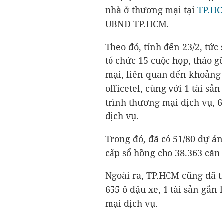
nhà ở thương mại tại
TP.H
UBND TP.HCM.
Theo đó, tính đến 23/2, tức
tổ chức 15 cuộc họp, tháo 
mại, liên quan đến khoảng 
officetel, cùng với 1 tài sả
trình thương mại dịch vụ, 6
dịch vụ.
Trong đó, đã có 51/80 dự án
cấp sổ hồng cho 38.363 căn h
Ngoài ra, TP.HCM cũng đã 
655 ô đậu xe, 1 tài sản gắn
mại dịch vụ.