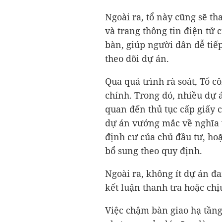
Ngoài ra, tổ này cũng sẽ 
và trang thông tin điện tử 
bàn, giúp người dân dễ tiế
theo dõi dự án.
Qua quá trình rà soát, Tổ 
chính. Trong đó, nhiều dự 
quan đến thủ tục cấp giấy
dự án vướng mắc về nghĩa vụ
định cư của chủ đầu tư, ho
bổ sung theo quy định.
Ngoài ra, không ít dự án đa
kết luận thanh tra hoặc ch
Việc chậm bàn giao hạ tầng 