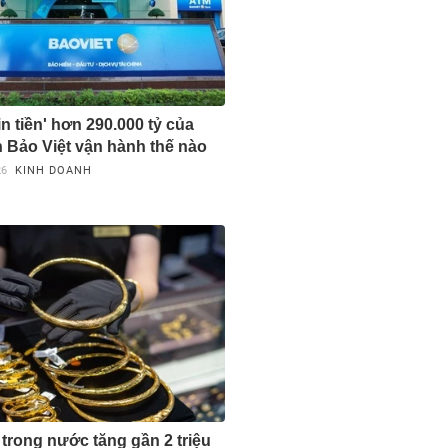
n tiền' hơn 290.000 tỷ của
 Bảo Việt vận hành thế nào
26
KINH DOANH
 trong nước tăng gần 2 triệu