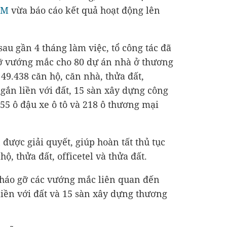
CM
vừa báo cáo kết quả hoạt động lên
 sau gần 4 tháng làm việc, tổ công tác đã
gỡ vướng mắc cho 80 dự án nhà ở thương
49.438 căn hộ, căn nhà, thửa đất,
n gắn liền với đất, 15 sàn xây dựng công
55 ô đậu xe ô tô và 218 ô thương mại
 được giải quyết, giúp hoàn tất thủ tục
ộ, thửa đất, officetel và thửa đất.
tháo gỡ các vướng mắc liên quan đến
 liền với đất và 15 sàn xây dựng thương