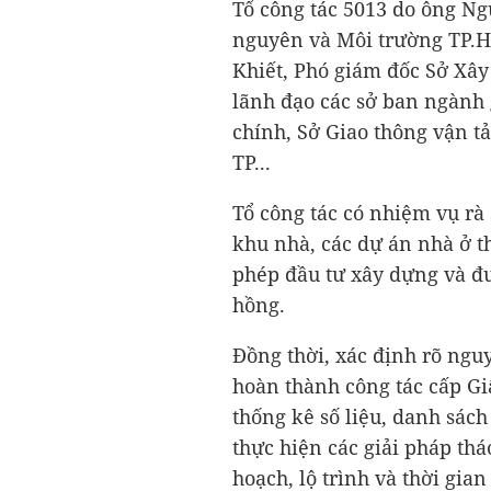
Tổ công tác 5013 do ông N
nguyên và Môi trường TP.
Khiết, Phó giám đốc Sở Xây
lãnh đạo các sở ban ngành 
chính, Sở Giao thông vận tả
TP...
Tổ công tác có nhiệm vụ rà 
khu nhà, các dự án nhà ở t
phép đầu tư xây dựng và đ
hồng.
Đồng thời, xác định rõ ng
hoàn thành công tác cấp G
thống kê số liệu, danh sách
thực hiện các giải pháp th
hoạch, lộ trình và thời gian