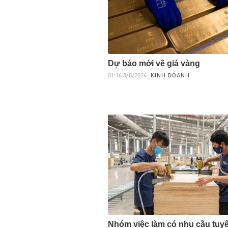
Dự báo mới về giá vàng
01:16
8/8/2026
KINH DOANH
Nhóm việc làm có nhu cầu tuy