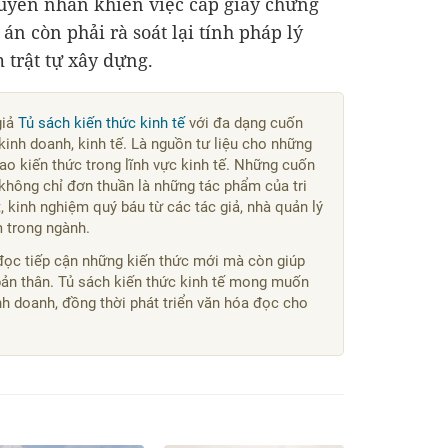
uyên nhân khiến việc cấp giấy chứng
án còn phải rà soát lại tính pháp lý
 trật tự xây dựng.
giả
Tủ sách kiến thức kinh tế
với đa dạng cuốn
kinh doanh, kinh tế. Là nguồn tư liệu cho những
o kiến thức trong lĩnh vực kinh tế. Những cuốn
không chỉ đơn thuần là những tác phẩm của tri
 kinh nghiệm quý báu từ các tác giả, nhà quản lý
m trong ngành.
đọc tiếp cận những kiến thức mới mà còn giúp
bản thân. Tủ sách kiến thức kinh tế mong muốn
kinh doanh, đồng thời phát triển văn hóa đọc cho