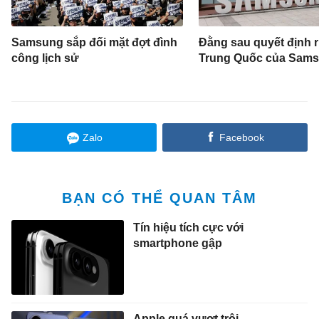
Samsung sắp đối mặt đợt đình
Đằng sau quyết định r
công lịch sử
Trung Quốc của Sam
Zalo
Facebook
BẠN CÓ THỂ QUAN TÂM
Tín hiệu tích cực với
smartphone gập
Apple quá vượt trội