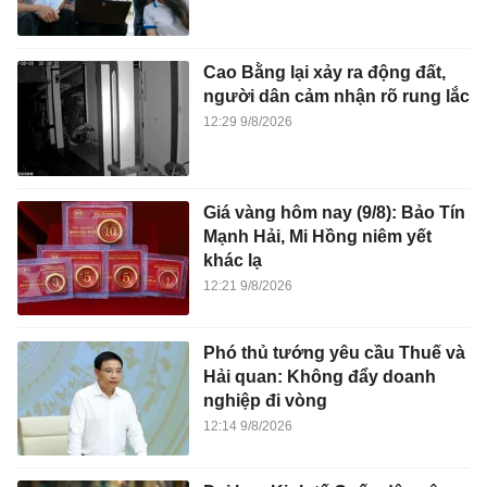
Cao Bằng lại xảy ra động đất,
người dân cảm nhận rõ rung lắc
12:29 9/8/2026
Giá vàng hôm nay (9/8): Bảo Tín
Mạnh Hải, Mi Hồng niêm yết
khác lạ
12:21 9/8/2026
Phó thủ tướng yêu cầu Thuế và
Hải quan: Không đẩy doanh
nghiệp đi vòng
12:14 9/8/2026