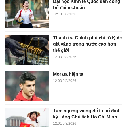
Đại học Kinh tế Quốc dân công
bố điểm chuẩn
12:10 9/8/2026
Thanh tra Chính phủ chỉ rõ lý do
giá vàng trong nước cao hơn
thế giới
12:03 9/8/2026
Morata hiện tại
12:03 9/8/2026
Tạm ngừng viếng để tu bổ định
kỳ Lăng Chủ tịch Hồ Chí Minh
12:01 9/8/2026