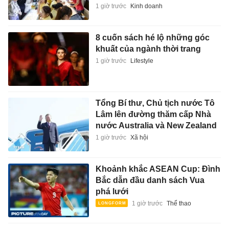
1 giờ trước
Kinh doanh
8 cuốn sách hé lộ những góc
khuất của ngành thời trang
1 giờ trước
Lifestyle
Tổng Bí thư, Chủ tịch nước Tô
Lâm lên đường thăm cấp Nhà
nước Australia và New Zealand
1 giờ trước
Xã hội
Khoảnh khắc ASEAN Cup: Đình
Bắc dẫn đầu danh sách Vua
phá lưới
1 giờ trước
Thể thao