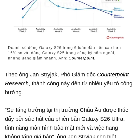
Doanh số dòng Galaxy S26 trong 6 tuần đầu tiên cao hơn
15% so với dòng Galaxy S25 trong cùng kỳ năm ngoái,
nhưng đang giảm nhanh. Ảnh:
Counterpoint.
Theo ông Jan Stryjak, Phó Giám đốc
Counterpoint
Research
, thành công này đến từ nhiều yếu tố cộng
hưởng.
“Sự tăng trưởng tại thị trường Châu Âu được thúc
đẩy bởi sức hút của phiên bản Galaxy S26 Ultra,
tính năng màn hình bảo mật mới và việc hãng
không tăng giá bán”, ông Jan Stryjak cho biết.