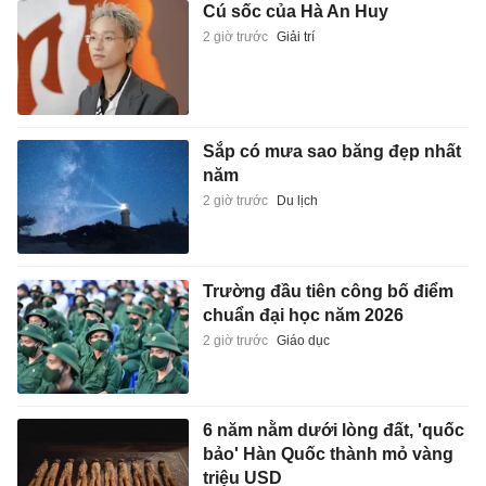
Cú sốc của Hà An Huy
2 giờ trước
Giải trí
Sắp có mưa sao băng đẹp nhất
năm
2 giờ trước
Du lịch
Trường đầu tiên công bố điểm
chuẩn đại học năm 2026
2 giờ trước
Giáo dục
6 năm nằm dưới lòng đất, 'quốc
bảo' Hàn Quốc thành mỏ vàng
triệu USD