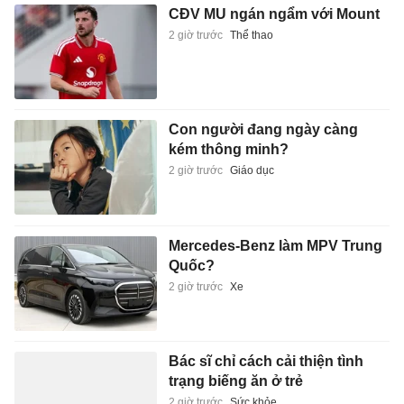
CĐV MU ngán ngẩm với Mount
2 giờ trước
Thể thao
Con người đang ngày càng
kém thông minh?
2 giờ trước
Giáo dục
Mercedes-Benz làm MPV Trung
Quốc?
2 giờ trước
Xe
Bác sĩ chỉ cách cải thiện tình
trạng biếng ăn ở trẻ
2 giờ trước
Sức khỏe