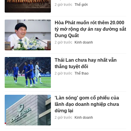
2 giờ trước
Thế giới
Hòa Phát muốn rót thêm 20.000
tỷ mở rộng dự án ray đường sắt
Dung Quất
2 giờ trước
Kinh doanh
Thái Lan chưa hay nhất vẫn
thắng tuyệt đối
2 giờ trước
Thể thao
'Làn sóng' gom cổ phiếu của
lãnh đạo doanh nghiệp chưa
dừng lại
2 giờ trước
Kinh doanh