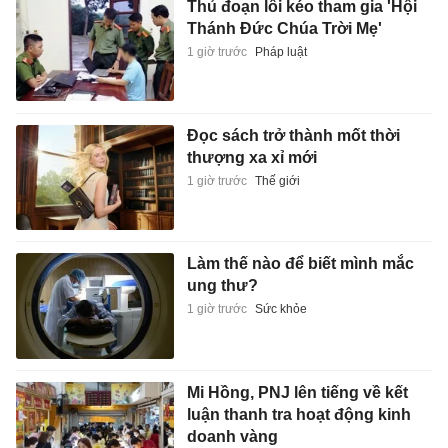
Thủ đoạn lôi kéo tham gia 'Hội
Thánh Đức Chúa Trời Mẹ'
1 giờ trước
Pháp luật
Đọc sách trở thành mốt thời
thượng xa xỉ mới
1 giờ trước
Thế giới
Làm thế nào để biết mình mắc
ung thư?
1 giờ trước
Sức khỏe
Mi Hồng, PNJ lên tiếng về kết
luận thanh tra hoạt động kinh
doanh vàng