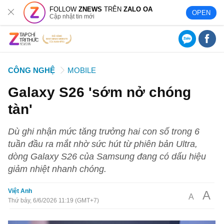
FOLLOW
ZNEWS
TRÊN
ZALO OA
OPEN
Cập nhật tin mới
CÔNG NGHỆ
MOBILE
Galaxy S26 'sớm nở chóng
tàn'
Dù ghi nhận mức tăng trưởng hai con số trong 6
tuần đầu ra mắt nhờ sức hút từ phiên bản Ultra,
dòng Galaxy S26 của Samsung đang có dấu hiệu
giảm nhiệt nhanh chóng.
Việt Anh
A
A
Thứ bảy, 6/6/2026 11:19 (GMT+7)