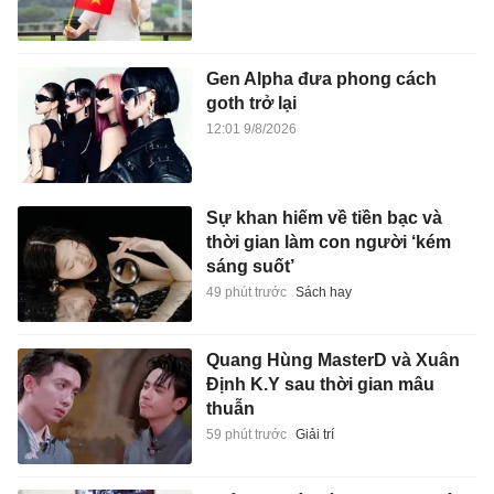
Gen Alpha đưa phong cách
goth trở lại
12:01 9/8/2026
Sự khan hiếm về tiền bạc và
thời gian làm con người ‘kém
sáng suốt’
49 phút trước
Sách hay
Quang Hùng MasterD và Xuân
Định K.Y sau thời gian mâu
thuẫn
59 phút trước
Giải trí