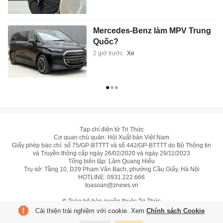
Mercedes-Benz làm MPV Trung
Quốc?
2 giờ trước
Xe
Tạp chí điện tử Tri Thức
Cơ quan chủ quản: Hội Xuất bản Việt Nam
Giấy phép báo chí: số 75/GP-BTTTT và số 442/GP-BTTTT do Bộ Thông tin
và Truyền thông cấp ngày 26/02/2020 và ngày 29/11/2023
Tổng biên tập: Lâm Quang Hiếu
Trụ sở: Tầng 10, D29 Phạm Văn Bạch, phường Cầu Giấy, Hà Nội
HOTLINE:
0931.222.666
toasoan@znews.vn
©
Toàn bộ bản quyền thuộc Tri Thức
Cải thiện trải nghiệm với cookie. Xem
Chính sách Cookie