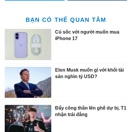
BẠN CÓ THỂ QUAN TÂM
Cú sốc với người muốn mua
iPhone 17
Elon Musk muốn gì với khối tài
sản nghìn tỷ USD?
Đẩy công thần lên ghế dự bị, T1
nhận trái đắng