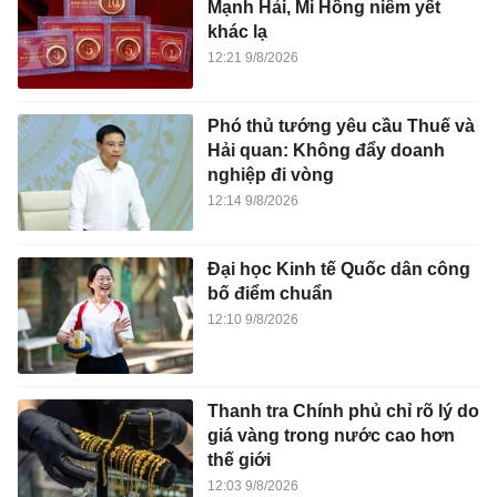
Mạnh Hải, Mi Hồng niêm yết
khác lạ
12:21 9/8/2026
Phó thủ tướng yêu cầu Thuế và
Hải quan: Không đẩy doanh
nghiệp đi vòng
12:14 9/8/2026
Đại học Kinh tế Quốc dân công
bố điểm chuẩn
12:10 9/8/2026
Thanh tra Chính phủ chỉ rõ lý do
giá vàng trong nước cao hơn
thế giới
12:03 9/8/2026