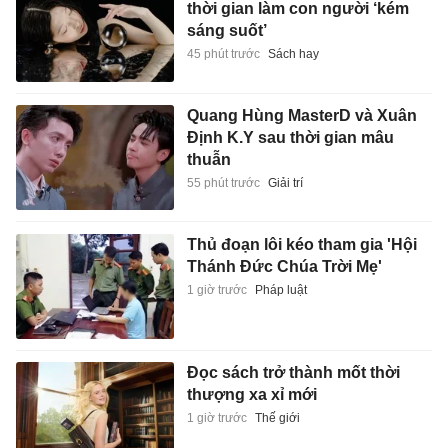
thời gian làm con người ‘kém
sáng suốt’
45 phút trước
Sách hay
Quang Hùng MasterD và Xuân
Định K.Y sau thời gian mâu
thuẫn
55 phút trước
Giải trí
Thủ đoạn lôi kéo tham gia 'Hội
Thánh Đức Chúa Trời Mẹ'
1 giờ trước
Pháp luật
Đọc sách trở thành mốt thời
thượng xa xỉ mới
1 giờ trước
Thế giới