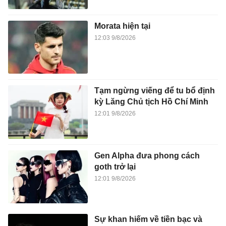
Morata hiện tại
12:03 9/8/2026
Tạm ngừng viếng để tu bổ định
kỳ Lăng Chủ tịch Hồ Chí Minh
12:01 9/8/2026
Gen Alpha đưa phong cách
goth trở lại
12:01 9/8/2026
Sự khan hiếm về tiền bạc và