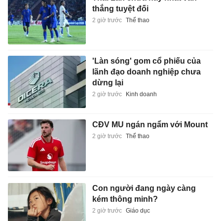
thắng tuyệt đối
2 giờ trước
Thể thao
'Làn sóng' gom cổ phiếu của
lãnh đạo doanh nghiệp chưa
dừng lại
2 giờ trước
Kinh doanh
CĐV MU ngán ngẩm với Mount
2 giờ trước
Thể thao
Con người đang ngày càng
kém thông minh?
2 giờ trước
Giáo dục