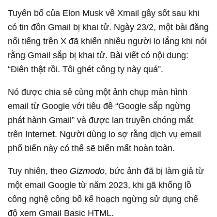
Tuyên bố của Elon Musk về Xmail gây sốt sau khi
có tin đồn Gmail bị khai tử. Ngày 23/2, một bài đăng
nổi tiếng trên X đã khiến nhiều người lo lắng khi nói
rằng Gmail sắp bị khai tử. Bài viết có nội dung:
“Điên thật rồi. Tôi ghét công ty này quá”.
Nó được chia sẻ cùng một ảnh chụp màn hình
email từ Google với tiêu đề “Google sắp ngừng
phát hành Gmail” và được lan truyền chóng mắt
trên Internet. Người dùng lo sợ rằng dịch vụ email
phổ biến này có thể sẽ biến mất hoàn toàn.
Tuy nhiên, theo
Gizmodo
, bức ảnh đã bị làm giả từ
một email Google từ năm 2023, khi gã khổng lồ
công nghệ công bố kế hoạch ngừng sử dụng chế
độ xem Gmail Basic HTML.