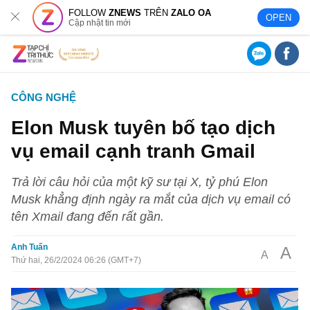
FOLLOW
ZNEWS
TRÊN
ZALO OA
OPEN
Cập nhật tin mới
CÔNG NGHỆ
Elon Musk tuyên bố tạo dịch
vụ email cạnh tranh Gmail
Trả lời câu hỏi của một kỹ sư tại X, tỷ phú Elon
Musk khẳng định ngày ra mắt của dịch vụ email có
tên Xmail đang đến rất gần.
Anh Tuấn
A
A
Thứ hai, 26/2/2024 06:26 (GMT+7)