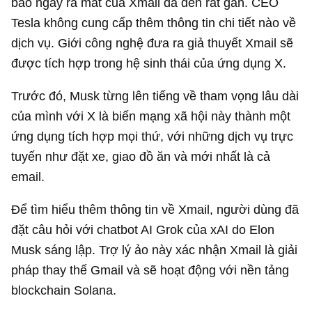
báo ngày ra mắt của Xmail đã đến rất gần. CEO
Tesla không cung cấp thêm thông tin chi tiết nào về
dịch vụ. Giới công nghệ đưa ra giả thuyết Xmail sẽ
được tích hợp trong hệ sinh thái của ứng dụng X.
Trước đó, Musk từng lên tiếng về tham vọng lâu dài
của mình với X là biến mạng xã hội này thành một
ứng dụng tích hợp mọi thứ, với những dịch vụ trực
tuyến như đặt xe, giao đồ ăn và mới nhất là cả
email.
Để tìm hiểu thêm thông tin về Xmail, người dùng đã
đặt câu hỏi với chatbot AI Grok của xAI do Elon
Musk sáng lập. Trợ lý ảo này xác nhận Xmail là giải
pháp thay thế Gmail và sẽ hoạt động với nền tảng
blockchain Solana.