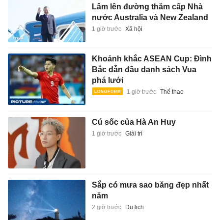
Lâm lên đường thăm cấp Nhà
nước Australia và New Zealand
1 giờ trước
Xã hội
Khoảnh khắc ASEAN Cup: Đình
Bắc dẫn đầu danh sách Vua
phá lưới
1 giờ trước
Thể thao
Cú sốc của Hà An Huy
1 giờ trước
Giải trí
Sắp có mưa sao băng đẹp nhất
năm
2 giờ trước
Du lịch