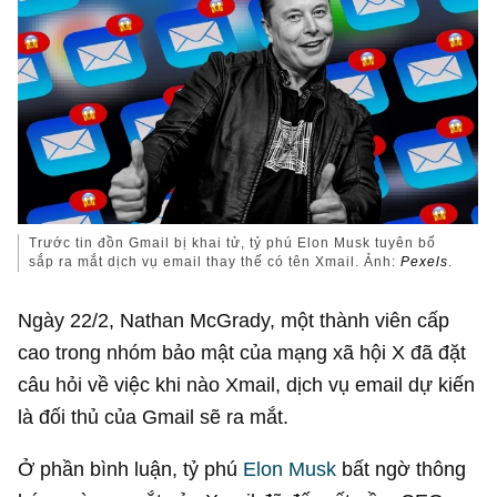
Trước tin đồn Gmail bị khai tử, tỷ phú Elon Musk tuyên bố
sắp ra mắt dịch vụ email thay thế có tên Xmail. Ảnh:
Pexels
.
Ngày 22/2, Nathan McGrady, một thành viên cấp
cao trong nhóm bảo mật của mạng xã hội X đã đặt
câu hỏi về việc khi nào Xmail, dịch vụ email dự kiến
là đối thủ của Gmail sẽ ra mắt.
Ở phần bình luận, tỷ phú
Elon Musk
bất ngờ thông