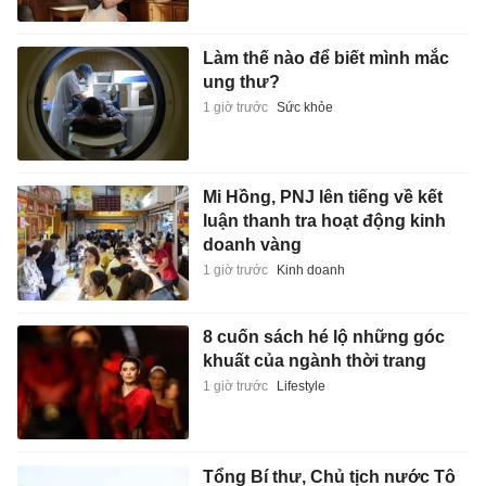
Làm thế nào để biết mình mắc
ung thư?
1 giờ trước
Sức khỏe
Mi Hồng, PNJ lên tiếng về kết
luận thanh tra hoạt động kinh
doanh vàng
1 giờ trước
Kinh doanh
8 cuốn sách hé lộ những góc
khuất của ngành thời trang
1 giờ trước
Lifestyle
Tổng Bí thư, Chủ tịch nước Tô