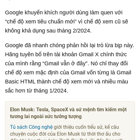
Google khuyến khích người dùng làm quen với
“chế độ xem tiêu chuẩn mới” vì chế độ xem cũ sẽ
không khả dụng sau tháng 2/2024.
Google đã nhanh chóng phản hồi lại trò lừa bịp này.
Hãng tuyên bố trên tài khoản Gmail X chính thức
của mình rằng “Gmail vẫn ở đây”. Nó chỉ thay đổi
chế độ xem mặc định của Gmail vốn từng là Gmail
Basic HTML thành chế độ xem mới và nhiều màu
sắc hơn từ tháng 1/2024.
Elon Musk: Tesla, SpaceX và sứ mệnh tìm kiếm một
tương lai ngoài sức tưởng tượng
Tủ sách Công nghệ
giới thiệu cuốn tiểu sử, kể câu
chuyện cuộc đời của Elon Musk từ thời thơ ấu cho