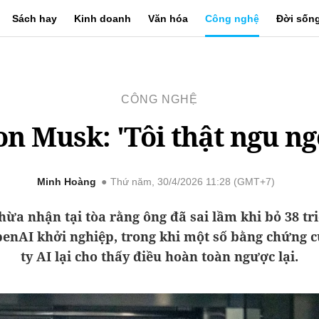
Sách hay
Kinh doanh
Văn hóa
Công nghệ
Đời sốn
CÔNG NGHỆ
on Musk: 'Tôi thật ngu ng
Minh Hoàng
Thứ năm, 30/4/2026 11:28 (GMT+7)
hừa nhận tại tòa rằng ông đã sai lầm khi bỏ 38 tr
enAI khởi nghiệp, trong khi một số bằng chứng 
ty AI lại cho thấy điều hoàn toàn ngược lại.