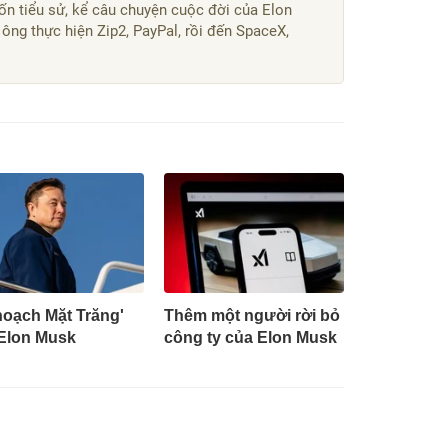
uốn tiểu sử, kể câu chuyện cuộc đời của Elon
 ông thực hiện Zip2, PayPal, rồi đến SpaceX,
hoạch Mặt Trăng'
Thêm một người rời bỏ
Elon Musk
công ty của Elon Musk