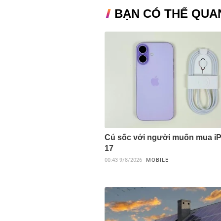
BẠN CÓ THỂ QUA
Cú sốc với người muốn mua i
17
00:43
9/8/2026
MOBILE