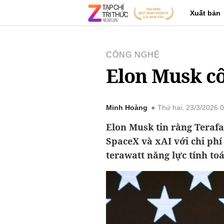
Xuất bản
CÔNG NGHỆ
Elon Musk cô
Minh Hoàng
Thứ hai, 23/3/2026 
Elon Musk tin rằng Terafa
SpaceX và xAI với chi phí 
terawatt năng lực tính t