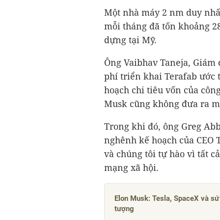
Một nhà máy 2 nm duy nhất
mỗi tháng đã tốn khoảng
2
dựng tại Mỹ.
Ông Vaibhav Taneja, Giám đ
phí triển khai Terafab ước 
hoạch chi tiêu vốn của côn
Musk cũng không đưa ra mốc
Trong khi đó, ông Greg Abb
nghênh kế hoạch của CEO T
và chúng tôi tự hào vì tất 
mạng xã hội.
Elon Musk: Tesla, SpaceX và sứ
tượng