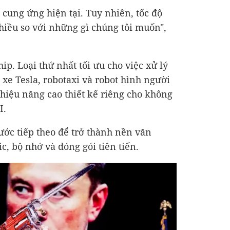
i cung ứng hiện tại. Tuy nhiên, tốc độ
iều so với những gì chúng tôi muốn",
hip. Loại thứ nhất tối ưu cho việc xử lý
 xe Tesla, robotaxi và robot hình người
 hiệu năng cao thiết kế riêng cho không
I.
bước tiếp theo để trở thành nền văn
ic, bộ nhớ và đóng gói tiên tiến.