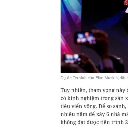
Dự án Terafab của Elon Musk bị đặt 
Tuy nhiên, tham vọng này 
có kinh nghiệm trong sản x
tiêu viển vông. Để so sánh
nhiều năm để xây 6 nhà máy
không đạt được tiến trình