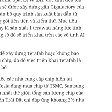
ên sẽ được xây dựng gần Gigafactory của
oàn bộ quy trình sản xuất bán dẫn từ
g gói tiên tiến và kiểm thử. Mục tiêu
y là sản xuất 1 terawatt năng lực tính
 số đó sẽ triển khai trên các vệ tinh AI
i để xây dựng Terafab hoặc không bao
 chip, do đó việc triển khai Terafab là
 bố.
iệc các nhà cung cấp chip hiện tại
Tesla đang mua chip từ TSMC, Samsung
 nhất thế giới, tổng sản lượng chip của
rên Trái Đất chỉ đáp ứng khoảng 2% nhu