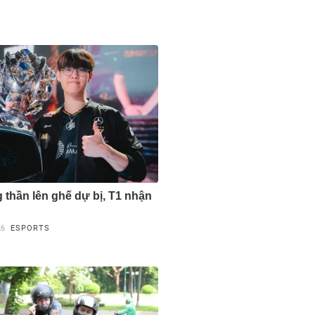
 thần lên ghế dự bị, T1 nhận
26
ESPORTS