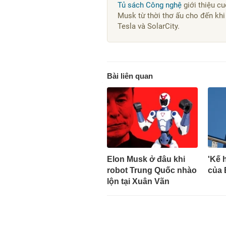
Tủ sách Công nghệ
giới thiệu c
Musk từ thời thơ ấu cho đến khi
Tesla và SolarCity.
Bài liên quan
Elon Musk ở đâu khi
'Kế 
robot Trung Quốc nhào
của 
lộn tại Xuân Vãn