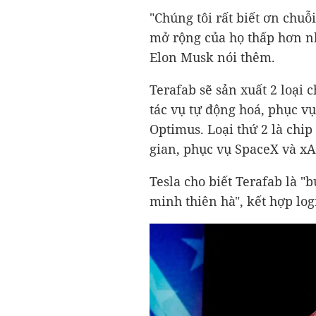
"Chúng tôi rất biết ơn chuỗ
mở rộng của họ thấp hơn nh
Elon Musk nói thêm.
Terafab sẽ sản xuất 2 loại c
tác vụ tự động hoá, phục vụ
Optimus. Loại thứ 2 là chip
gian, phục vụ SpaceX và xA
Tesla cho biết Terafab là "
minh thiên hà", kết hợp log