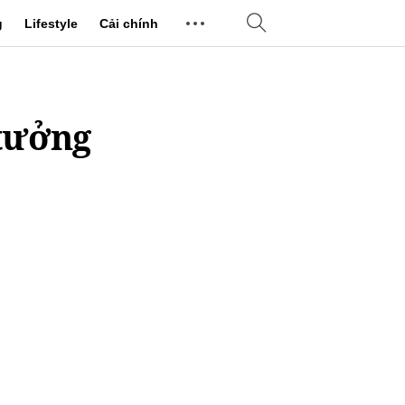
g
Lifestyle
Cải chính
 tưởng