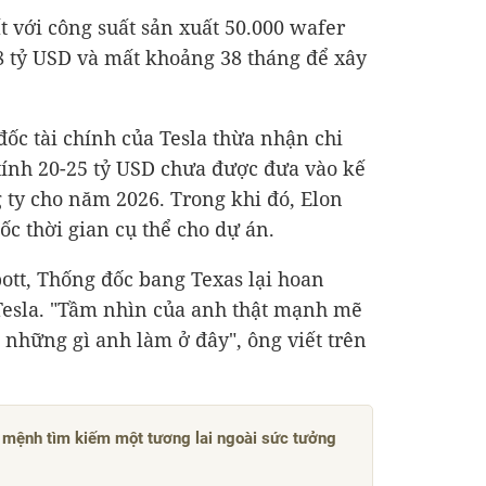
 với công suất sản xuất 50.000 wafer
8 tỷ USD
và mất khoảng 38 tháng để xây
ốc tài chính của Tesla thừa nhận chi
tính 20-
25 tỷ USD
chưa được đưa vào kế
g ty cho năm 2026. Trong khi đó, Elon
 thời gian cụ thể cho dự án.
ott, Thống đốc bang Texas lại hoan
esla. "Tầm nhìn của anh thật mạnh mẽ
cả những gì anh làm ở đây", ông viết trên
 mệnh tìm kiếm một tương lai ngoài sức tưởng