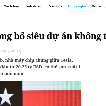
Sách hay
Kinh doanh
Văn hóa
Công nghệ
Đời sốn
ng bố siêu dự án không
07:31 (GMT+7)
b, nhà máy chip chung giữa Tesla,
đầu tư 20-25 tỷ USD, có thể sản xuất 1
oán mỗi năm.