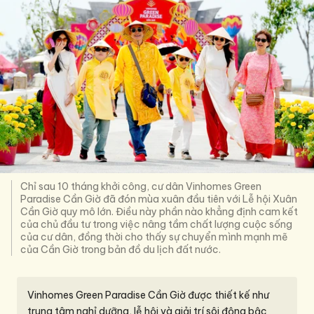
Chỉ sau 10 tháng khởi công, cư dân Vinhomes Green
Paradise Cần Giờ đã đón mùa xuân đầu tiên với Lễ hội Xuân
Cần Giờ quy mô lớn. Điều này phần nào khẳng định cam kết
của chủ đầu tư trong việc nâng tầm chất lượng cuộc sống
của cư dân, đồng thời cho thấy sự chuyển mình mạnh mẽ
của Cần Giờ trong bản đồ du lịch đất nước.
Vinhomes Green Paradise Cần Giờ được thiết kế như
trung tâm nghỉ dưỡng, lễ hội và giải trí sôi động bậc