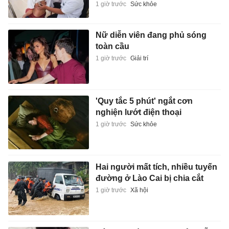
1 giờ trước
Sức khỏe
Nữ diễn viên đang phủ sóng
toàn cầu
1 giờ trước
Giải trí
'Quy tắc 5 phút' ngắt cơn
nghiện lướt điện thoại
1 giờ trước
Sức khỏe
Hai người mất tích, nhiều tuyến
đường ở Lào Cai bị chia cắt
1 giờ trước
Xã hội