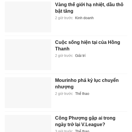
Vàng thế giới hạ nhiệt, dầu thô
bật tăng
2 giờ trước
Kinh doanh
Cuộc sống hiện tại của Hồng
Thanh
2 giờ trước
Giải trí
Mourinho phá kỷ lục chuyển
nhượng
2 giờ trước
Thể thao
Công Phượng gặp ai trong
ngày trở lại V.League?
3 giờ trước
Thể thao