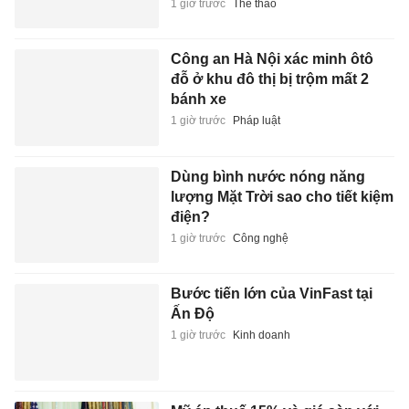
1 giờ trước
Thể thao
Công an Hà Nội xác minh ôtô
đỗ ở khu đô thị bị trộm mất 2
bánh xe
1 giờ trước
Pháp luật
Dùng bình nước nóng năng
lượng Mặt Trời sao cho tiết kiệm
điện?
1 giờ trước
Công nghệ
Bước tiến lớn của VinFast tại
Ấn Độ
1 giờ trước
Kinh doanh