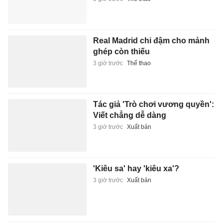
Real Madrid chi đậm cho mảnh
ghép còn thiếu
3 giờ trước
Thể thao
Tác giả 'Trò chơi vương quyền':
Viết chẳng dễ dàng
3 giờ trước
Xuất bản
'Kiêu sa' hay 'kiêu xa'?
3 giờ trước
Xuất bản