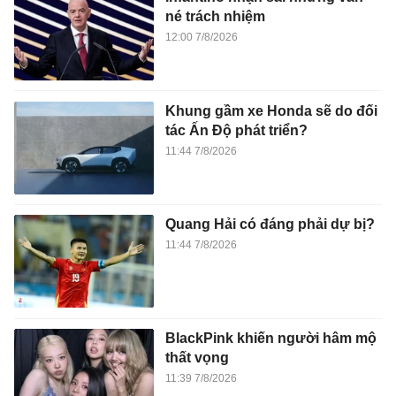
né trách nhiệm
12:00 7/8/2026
Khung gầm xe Honda sẽ do đối
tác Ấn Độ phát triển?
11:44 7/8/2026
Quang Hải có đáng phải dự bị?
11:44 7/8/2026
BlackPink khiến người hâm mộ
thất vọng
11:39 7/8/2026