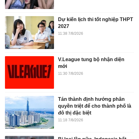
Dự kiến lịch thi tốt nghiệp THPT
2027
11:38 7/8/2026
V.League tung bộ nhận diện
mới
11:30 7/8/2026
Tán thành định hướng phân
quyền triệt để cho thành phố là
đô thị đặc biệt
11:18 7/8/2026