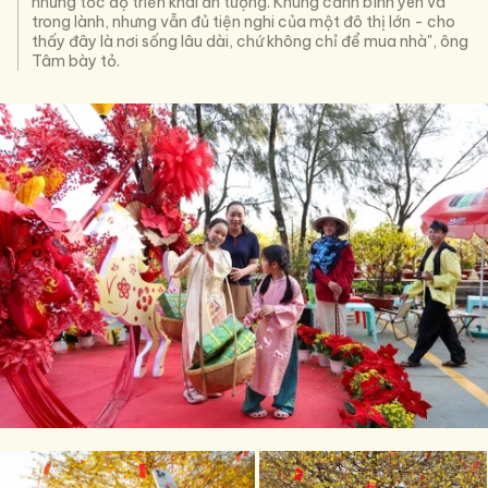
nhưng tốc độ triển khai ấn tượng. Khung cảnh bình yên và
trong lành, nhưng vẫn đủ tiện nghi của một đô thị lớn - cho
thấy đây là nơi sống lâu dài, chứ không chỉ để mua nhà", ông
Tâm bày tỏ.