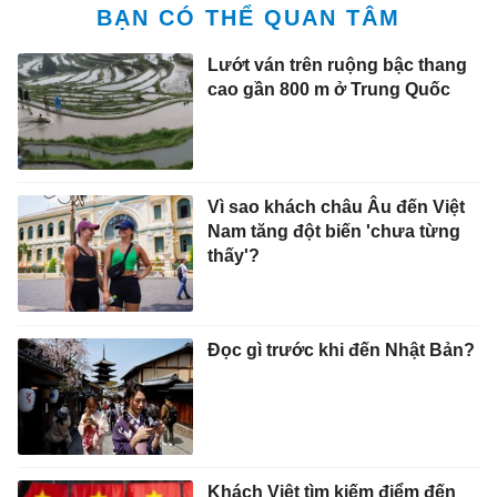
BẠN CÓ THỂ QUAN TÂM
Lướt ván trên ruộng bậc thang
cao gần 800 m ở Trung Quốc
Vì sao khách châu Âu đến Việt
Nam tăng đột biến 'chưa từng
thấy'?
Đọc gì trước khi đến Nhật Bản?
Khách Việt tìm kiếm điểm đến