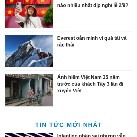
nào nhiều nhất dịp nghỉ lễ 2/9?
Everest oằn mình vì quá tải và
rác thải
Ảnh hiếm Việt Nam 35 năm
trước của khách Tây 3 lần đi
xuyên Việt
TIN TỨC MỚI NHẤT
Infantino nhận sai nhưng vẫn