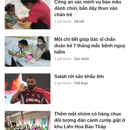
Công an xác minh vụ bảo mẫu
đánh chửi, bắn dây thun vào
chân trẻ
1 giờ trước
Xã hội
Một chi tiết giúp bác sĩ chẩn
đoán bé 7 tháng mắc bệnh nguy
hiểm
1 giờ trước
Sức khỏe
Salah rời sân khấu lớn
2 giờ trước
Thể thao
Thêm một nhóm có hàng chục
đối tượng dàn cảnh cướp giật ở
khu Liên Hoa Bảo Tháp