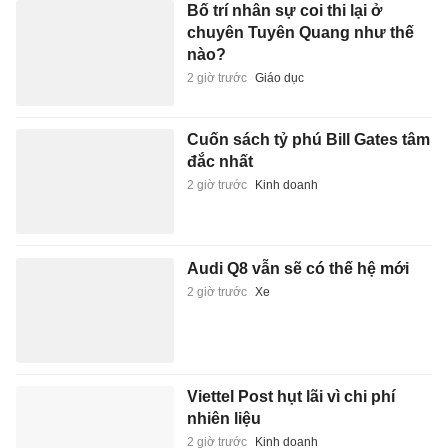
Bố trí nhân sự coi thi lại ở
chuyên Tuyên Quang như thế
nào?
2 giờ trước
Giáo dục
Cuốn sách tỷ phú Bill Gates tâm
đắc nhất
2 giờ trước
Kinh doanh
Audi Q8 vẫn sẽ có thế hệ mới
2 giờ trước
Xe
Viettel Post hụt lãi vì chi phí
nhiên liệu
2 giờ trước
Kinh doanh