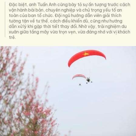
Đặc biệt, anh Tuấn Anh cũng bày tỏ sự ấn tượng trước cách
vận hành bài bản, chuyên nghiệp và chú trọng yếu tố an
toàn của ban tổ chức. Đội ngũ hướng dẫn viên giải thích
tường tận về tư thế, cách điều khiển dù, cũng như hướng
dẫn xử lý khi gặp thời tiết thay đổi. Nhờ vậy, trải nghiệm du
xuân giữa tầng mây vừa trọn vẹn, vừa đáng nhớ với vị khách
trẻ.