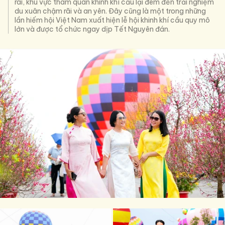
rãi, khu vực tham quan khinh khí cầu lại đem đến trải nghiệm
du xuân chậm rãi và an yên. Đây cũng là một trong những
lần hiếm hội Việt Nam xuất hiện lễ hội khinh khí cầu quy mô
lớn và được tổ chức ngay dịp Tết Nguyên đán.