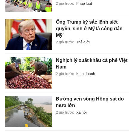
2 giờ trước
Pháp luật
Ông Trump ký sắc lệnh siết
quyền 'sinh ở Mỹ là công dân
Mỹ'
2 giờ trước
Thế giới
Nghịch lý xuất khẩu cà phê Việt
Nam
2 giờ trước
Kinh doanh
Đường ven sông Hồng sạt do
mưa lớn
2 giờ trước
Xã hội