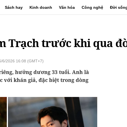
Sách hay
Kinh doanh
Văn hóa
Công nghệ
Đời sốn
m Trạch trước khi qua đờ
6/6/2026 16:08 (GMT+7)
riêng, hưởng dương 33 tuổi. Anh là
 với khán giả, đặc biệt trong dòng