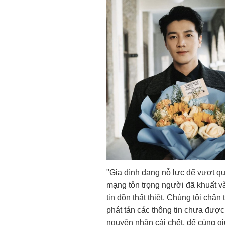
"Gia đình đang nỗ lực để vượt qu
mạng tôn trọng người đã khuất và
tin đồn thất thiệt. Chúng tôi châ
phát tán các thông tin chưa được
nguyên nhân cái chết, để cùng g