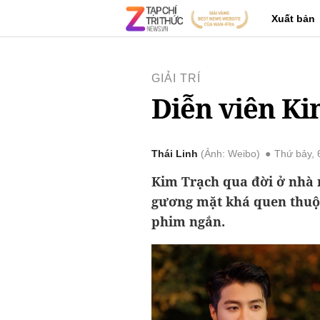
Xuất bản
GIẢI TRÍ
Diễn viên Ki
Thái Linh
Ảnh: Weibo
Thứ bảy, 
Kim Trạch qua đời ở nhà 
gương mặt khá quen thuộc
phim ngắn.