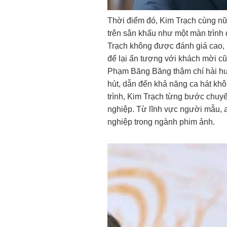
Thời điểm đó, Kim Trạch cùng nữ 
trên sân khấu như một màn trình 
Trạch không được đánh giá cao, n
để lại ấn tượng với khách mời cũ
Phạm Băng Băng thậm chí hài hướ
hút, dẫn đến khả năng ca hát kh
trình, Kim Trạch từng bước chu
nghiệp. Từ lĩnh vực người mẫu, 
nghiệp trong ngành phim ảnh.