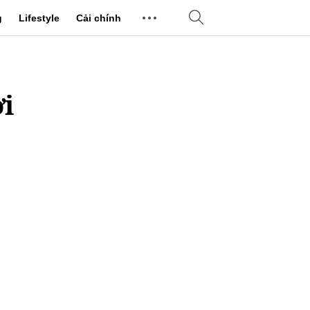
g
Lifestyle
Cải chính
i