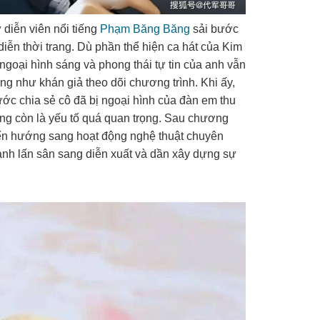
diễn viên nổi tiếng
Phạm Băng Băng
sải bước
diễn thời trang. Dù phần thể hiện ca hát của Kim
goại hình sáng và phong thái tự tin của anh vẫn
ng như khán giả theo dõi chương trình. Khi ấy,
c chia sẻ cô đã bị ngoại hình của đàn em thu
ông còn là yếu tố quá quan trọng. Sau chương
yển hướng sang hoạt động nghệ thuật chuyên
anh lấn sân sang diễn xuất và dần xây dựng sự