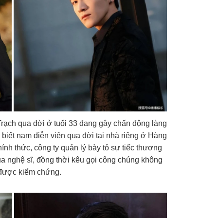
Trạch qua đời ở tuổi 33 đang gây chấn động làng
o biết nam diễn viên qua đời tại nhà riêng ở Hàng
ính thức, công ty quản lý bày tỏ sự tiếc thương
của nghệ sĩ, đồng thời kêu gọi công chúng không
 được kiểm chứng.