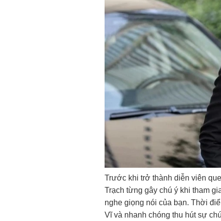
Trước khi trở thành diễn viên qu
Trạch từng gây chú ý khi tham gia
nghe giọng nói của bạn. Thời điể
Vĩ và nhanh chóng thu hút sự chú