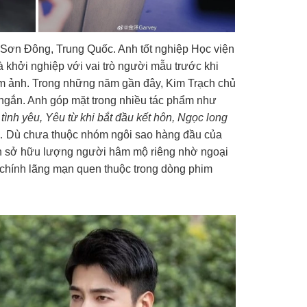
h Sơn Đông, Trung Quốc. Anh tốt nghiệp Học viện
 khởi nghiệp với vai trò người mẫu trước khi
m ảnh. Trong những năm gần đây, Kim Trạch chủ
 ngắn. Anh góp mặt trong nhiều tác phẩm như
ình yêu, Yêu từ khi bắt đầu kết hôn, Ngọc long
 Dù chưa thuộc nhóm ngôi sao hàng đầu của
n sở hữu lượng người hâm mộ riêng nhờ ngoại
m chính lãng mạn quen thuộc trong dòng phim