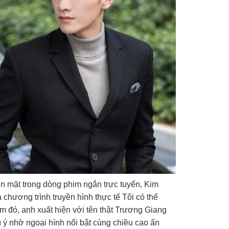
en mặt trong dòng phim ngắn trực tuyến, Kim
 chương trình truyền hình thực tế Tôi có thể
m đó, anh xuất hiện với tên thật Trương Giang
 ý nhờ ngoại hình nổi bật cùng chiều cao ấn