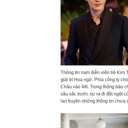
Thông tin nam diễn viên trẻ Kim 
giải trí Hoa ngữ. Phía công ty ch
Châu vào 4/6. Trong thông báo ch
sâu sắc trước sự ra đi đột ngột 
lan truyền những thông tin chưa